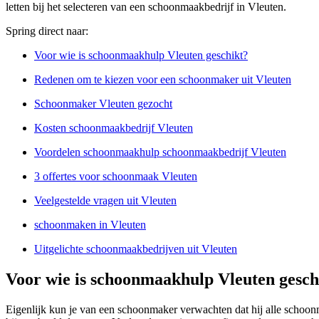
letten bij het selecteren van een schoonmaakbedrijf in Vleuten.
Spring direct naar:
Voor wie is schoonmaakhulp Vleuten geschikt?
Redenen om te kiezen voor een schoonmaker uit Vleuten
Schoonmaker Vleuten gezocht
Kosten schoonmaakbedrijf Vleuten
Voordelen schoonmaakhulp schoonmaakbedrijf Vleuten
3 offertes voor schoonmaak Vleuten
Veelgestelde vragen uit Vleuten
schoonmaken in Vleuten
Uitgelichte schoonmaakbedrijven uit Vleuten
Voor wie is schoonmaakhulp Vleuten gesch
Eigenlijk kun je van een schoonmaker verwachten dat hij alle schoo