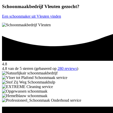
Schoonmaakbedrijf Vleuten gezocht?
Een schoonmaker uit Vleuten vinden
4.8
4.8 van de 5 sterren (gebaseerd op
280 reviews
)