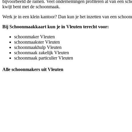
bijvoorbeeld de ramen. Veel ondernemingen profiteren al van een schoo
kwijt bent met de schoonmaak.
Werk je in een klein kantoor? Dan kun je het inzetten van een schoonm
Bij Schoonmaakkaart kun je in Vleuten terecht voor:
schoonmaker Vleuten
schoonmaakster Vleuten
schoonmaakhulp Vleuten
schoonmaak zakelijk Vleuten
schoonmaak particulier Vleuten
Alle schoonmakers uit Vleuten