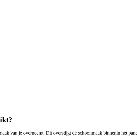
ikt?
nmaak van je overneemt. Dit overstijgt de schoonmaak binnenin het pan