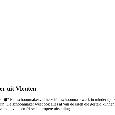
r uit Vleuten
bedrijf? Een schoonmaker zal hetzelfde schoonmaakwerk in minder tijd k
zijn. De schoonmaker weet ook alles af van de eisen die gesteld kunn
l zijn van een frisse en propere uitstraling.