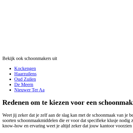
Bekijk ook schoonmakers uit
Kockengen
Haarzuilens
Oud Zuilen
De Meern
Nieuwer Ter Aa
Redenen om te kiezen voor een schoonmake
Weet jij zeker dat je zelf aan de slag kan met de schoonmaak van je 
soorten schoonmaakmiddelen die er voor dat specifieke klusje nodig 
know-how en ervaring weet je altijd zeker dat jouw kantoor voorzien za