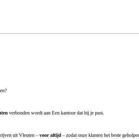
ten?
uten
verbonden wordt aan Een kantoor dat bij je past.
rijven uit Vleuten –
voor altijd
– zodat onze klanten het beste geholpe