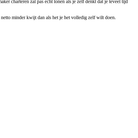
 charteren zal pas echt lonen als je zelf denkt dat je teveel tijd
tto minder kwijt dan als het je het volledig zelf wilt doen.