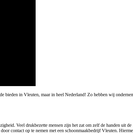
rde bieden in Vleuten, maar in heel Nederland! Zo hebben wij onderne
zigheid. Veel drukbezette mensen zijn het zat om zelf de handen uit d
 is door contact op te nemen met een schoonmaakbedrijf Vleuten. Hierme