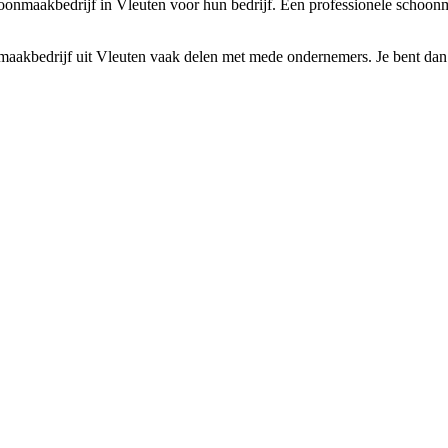
nmaakbedrijf in Vleuten voor hun bedrijf. Een professionele schoonmaker
aakbedrijf uit Vleuten vaak delen met mede ondernemers. Je bent dan ne