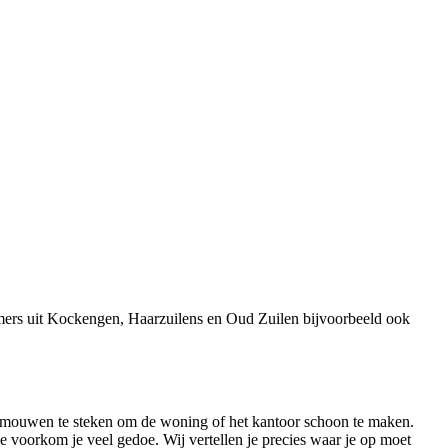
mers uit Kockengen, Haarzuilens en Oud Zuilen bijvoorbeeld ook
e mouwen te steken om de woning of het kantoor schoon te maken.
e voorkom je veel gedoe. Wij vertellen je precies waar je op moet