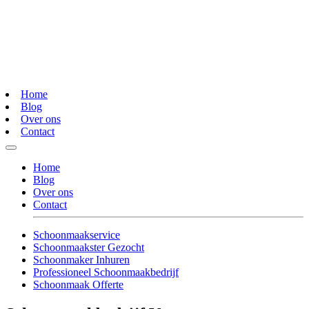
Home
Blog
Over ons
Contact
Home
Blog
Over ons
Contact
Schoonmaakservice
Schoonmaakster Gezocht
Schoonmaker Inhuren
Professioneel Schoonmaakbedrijf
Schoonmaak Offerte