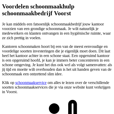
Voordelen schoonmaakhulp
schoonmaakbedrijf Voorst
Je kan middels een fatsoenlijk schoonmaakbedrijf jouw kantoor
voorzien van een grondige schoonmaak. Je wilt natuurlijk je
medewerkers en klanten ontvangen in een hygiënische ruimte, waar
ze zich prettig in voelen.
Kantoren schoonmaken hoort bij een van de meest eenvoudige en
voordelige soorten investeringen die je eigenlijk moet doen. Dit laat
heel het kantoor achter in een schone staat. Een opgeruimd kantoor
is een opgeruimd hoofd, je kan je immers beter concentreren in een
schone omgeving. Je kunt het dus ook wel als volgt samenvatten: als
jij tijd en moeite wilt overhouden dan is het uit handen geven van de
schoonmaak een ontzettend slim idee.
Klik op
schoonmaakservice
om alles te lezen over de verschillende
soorten schoonmaakservices die je via onze website kunt verkrijgen
in Voorst.