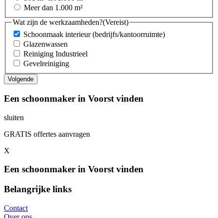
Meer dan 1.000 m²
Wat zijn de werkzaamheden?
(Vereist)
Schoonmaak interieur (bedrijfs/kantoorruimte)
Glazenwassen
Reiniging Industrieel
Gevelreiniging
Een schoonmaker in Voorst vinden
sluiten
GRATIS offertes aanvragen
X
Een schoonmaker in Voorst vinden
Belangrijke links
Contact
Over ons