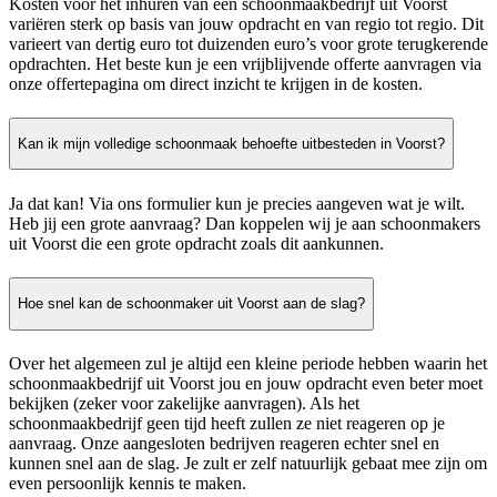
Kosten voor het inhuren van een schoonmaakbedrijf uit Voorst
variëren sterk op basis van jouw opdracht en van regio tot regio. Dit
varieert van dertig euro tot duizenden euro’s voor grote terugkerende
opdrachten. Het beste kun je een vrijblijvende offerte aanvragen via
onze offertepagina om direct inzicht te krijgen in de kosten.
Kan ik mijn volledige schoonmaak behoefte uitbesteden in Voorst?
Ja dat kan! Via ons formulier kun je precies aangeven wat je wilt.
Heb jij een grote aanvraag? Dan koppelen wij je aan schoonmakers
uit Voorst die een grote opdracht zoals dit aankunnen.
Hoe snel kan de schoonmaker uit Voorst aan de slag?
Over het algemeen zul je altijd een kleine periode hebben waarin het
schoonmaakbedrijf uit Voorst jou en jouw opdracht even beter moet
bekijken (zeker voor zakelijke aanvragen). Als het
schoonmaakbedrijf geen tijd heeft zullen ze niet reageren op je
aanvraag. Onze aangesloten bedrijven reageren echter snel en
kunnen snel aan de slag. Je zult er zelf natuurlijk gebaat mee zijn om
even persoonlijk kennis te maken.