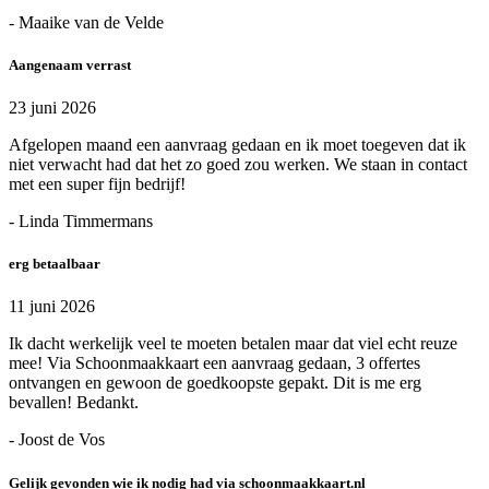
- Maaike van de Velde
Aangenaam verrast
23 juni 2026
Afgelopen maand een aanvraag gedaan en ik moet toegeven dat ik
niet verwacht had dat het zo goed zou werken. We staan in contact
met een super fijn bedrijf!
- Linda Timmermans
erg betaalbaar
11 juni 2026
Ik dacht werkelijk veel te moeten betalen maar dat viel echt reuze
mee! Via Schoonmaakkaart een aanvraag gedaan, 3 offertes
ontvangen en gewoon de goedkoopste gepakt. Dit is me erg
bevallen! Bedankt.
- Joost de Vos
Gelijk gevonden wie ik nodig had via schoonmaakkaart.nl