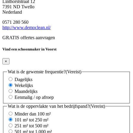
Linthorststraat 12
7391 ND Twello
Nederland
0571 280 560
http://www.democlean.nl/
GRATIS offertes aanvragen
Vind een schoonmaker in Voorst
×
Wat is de gewenste frequentie?
(Vereist)
Dagelijks
Wekelijks
Maandelijks
Eenmalig / op afroep
Wat is de oppervlakte van het bedrijfspand?
(Vereist)
Minder dan 100 m²
101 m² tot 250 m²
251 m² tot 500 m²
501 m² tot 1.000 m²