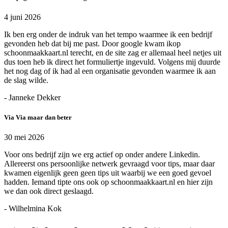
4 juni 2026
Ik ben erg onder de indruk van het tempo waarmee ik een bedrijf
gevonden heb dat bij me past. Door google kwam ikop
schoonmaakkaart.nl terecht, en de site zag er allemaal heel netjes uit
dus toen heb ik direct het formuliertje ingevuld. Volgens mij duurde
het nog dag of ik had al een organisatie gevonden waarmee ik aan
de slag wilde.
- Janneke Dekker
Via Via maar dan beter
30 mei 2026
Voor ons bedrijf zijn we erg actief op onder andere Linkedin.
Allereerst ons persoonlijke netwerk gevraagd voor tips, maar daar
kwamen eigenlijk geen geen tips uit waarbij we een goed gevoel
hadden. Iemand tipte ons ook op schoonmaakkaart.nl en hier zijn
we dan ook direct geslaagd.
- Wilhelmina Kok