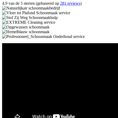
4.9 van de 5 sterren (gebaseerd op
281 reviews
)