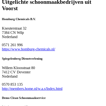
Uitgelichte schoonmaakbedrijven uit
Voorst
Homburg Chemicals B.V.
Kneuterstraat 32
7384 CN Wilp
Nederland
0571 261 996
https://www.homburg-chemicals.nl/
Spiegelenberg Dienstverlening
Willem Kloosstraat 80
7412 CV Deventer
Nederland
0570 853 135
http://members.home.nl/w.a.s/Index.html
Demo Clean Schoonmaakservice