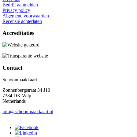
Bedrijf aanmelden
Privacy policy
Algemene voorwaarden
Recensie achterlaten
Accreditaties
Contact
Schoonmaakkaart
Zonnenbergstraat 34 J10
7384 DK Wilp
Netherlands
info@schoonmaakkaart.nl