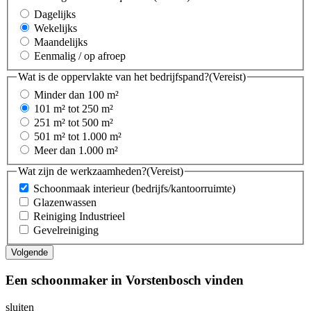
Dagelijks
Wekelijks
Maandelijks
Eenmalig / op afroep
Wat is de oppervlakte van het bedrijfspand?
(Vereist)
Minder dan 100 m²
101 m² tot 250 m²
251 m² tot 500 m²
501 m² tot 1.000 m²
Meer dan 1.000 m²
Wat zijn de werkzaamheden?
(Vereist)
Schoonmaak interieur (bedrijfs/kantoorruimte)
Glazenwassen
Reiniging Industrieel
Gevelreiniging
Een schoonmaker in Vorstenbosch vinden
sluiten