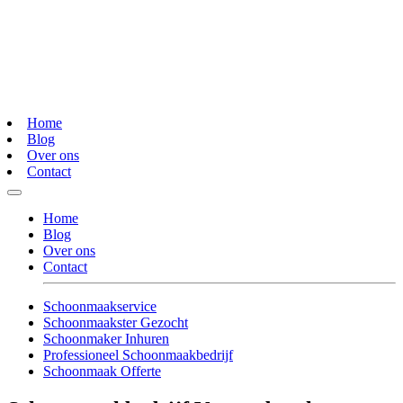
Home
Blog
Over ons
Contact
Home
Blog
Over ons
Contact
Schoonmaakservice
Schoonmaakster Gezocht
Schoonmaker Inhuren
Professioneel Schoonmaakbedrijf
Schoonmaak Offerte