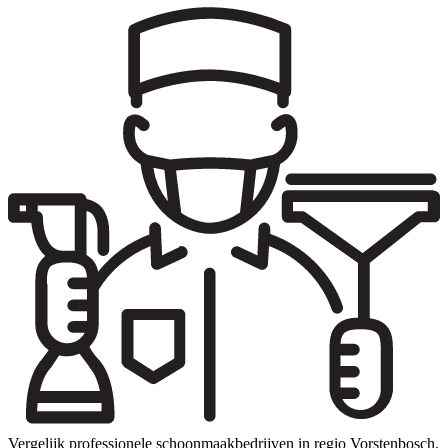
Vergelijk professionele schoonmaakbedrijven in regio Vorstenbosch.