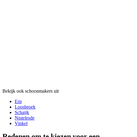
Bekijk ook schoonmakers uit
Erp
Loosbroek
Schaijk
Nistelrode
Vinkel
Redenen om te kiezen voor een