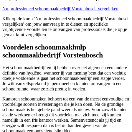
Nu professioneel schoonmaakbedrijf Vorstenbosch vergelijken
Klik op de knop ‘Nu professioneel schoonmaakbedrijf Vorstenbosch
vergelijken’ om jouw aanvraag in te dienen en specifieke
vrijblijvende voorstellen te ontvangen van professionals die je op je
gemak kunt vergelijken.
Voordelen schoonmaakhulp
schoonmaakbedrijf Vorstenbosch
Het schoonmaakbedrijf en jij hebben over het algemeen een andere
definitie van hygiëne, wanneer jij van mening bent dat een vochtig
doekje voldoende is gaat het schoonmaakbedrijf een stapje verder.
Je wilt vanzelfsprekend je personeel en klanten ontvangen in een
schone ruimte, waar ze zich prettig in voelen.
Kantoren schoonmaken behoort tot een van de meest eenvoudige en
voordelige soorten investeringen die je kan doen. Na de grondige
schoonmaak is het gehele pand weer als nieuw. Voor zowel klanten
als de werknemer brengt dit voordelen met zich mee, zij kunnen
namelijk in een fris kantoor werken. Samenvattend: als jij tijd en
energie wilt besparen dan is het uit handen geven van de
schoonmaak een ontzettend slim idee.