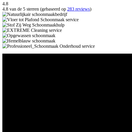
4.8
4.8 van de 5 sterren (gebaseerd op
283 reviews
)