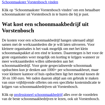
Schoonmaakster Vorstenbosch vinden
Klik op ‘Schoonmaakster Vorstenbosch vinden’ om een betaalbare
schoonmaakster uit Vorstenbosch in te huren die bij je past.
Wat kost een schoonmaakbedrijf uit
Vorstenbosch
De kosten voor een schoonmaakbedrijf hangen uiteraard altijd
samen met de werkzaamheden die je wilt laten uitvoeren. Voor
kleinere organisaties is het vaak mogelijk om met het klein
schoonmaakpakket al een eind te komen. Daarentegen is het voor de
grote organisaties weer mogelijk om korting te krijgen wanneer ze
meer werkzaamheden willen uitbesteden aan het
schoonmaakbedrijf. Voor grote gespecialiseerde schoonmaak
opdrachten kun je denken aan 1000+ per schoonmaakbeurt, maar
voor kleinere kantoor of huis opdrachten ligt het meestal tussen de
30 en 100 euro. We raden daarom altijd aan om gebruik te maken
van onze vrijblijvende offertes om een specifieke kostenindicatie te
krijgen van schoonmaakbedrijven uit Vorstenbosch.
Klik op
professioneel schoonmaakbedrijf
alles over de voordelen
van de beste schoonmaakbedrijven te lezen, ook uit Vorstenbosch.