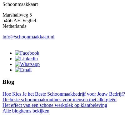
Schoonmaakkaart
Marshallweg 5
5466 AH Veghel
Netherlands
info@schoonmaakkaart.nl
Blog
Hoe Kies Je het Beste Schoonmaakbedrijf voor Jouw Bedrijf?
De beste schoonmaakroutines voor mensen met allergieën
Het effect van een schone werkplek op klantbeleving
Alle blogitems bekijken