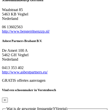
Schoonmaakbedrijf Gerritsen
Waalstraat 85
5463 KB Veghel
Nederland
06 13602563
http://www.bengerritsenzzp.nl/
Asbest Partners Brabant B.V.
De Amert 100 A
5462 GH Veghel
Nederland
0413 353 402
http://www.asbestpartners.eu/
GRATIS offertes aanvragen
Vind een schoonmaker in Vorstenbosch
×
Wat is de gewenste frequentie?
(Vereist)