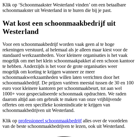
Klik op ‘Schoonmaakster Westerland vinden’ om een betaalbare
schoonmaakster uit Westerland in te huren die bij je past.
Wat kost een schoonmaakbedrijf uit
Westerland
Voor een schoonmaakbedrijf worden vaak geen al te hoge
rekeningen verstuurd, al helemaal als je alleen maar kiest voor de
standaard werkzaamheden. Voor kleinere organisaties is het vaak
mogelijk om met het klein schoonmaakpakket al een schoon kantoor
te hebben. Anderzijds is het voor de grote organisaties weer
mogelijk om korting te krijgen wanneer ze meer
schoonmaakwerkzaamheden willen laten verrichten door het
schoonmaakbedrijf. De prijzen variëren meestal tussen de 30 en 100
euro voor kleinere kantoren per schoonmaakbeurt, tot aan wel
1000+ voor gespecialiseerde schoonmaak opdrachten. We raden
daarom altijd aan om gebruik te maken van onze vrijblijvende
offertes om een specifieke kostenindicatie te krijgen van
schoonmaakbedrijven uit Westerland.
Klik op
professioneel schoonmaakbedrijf
alles over de voordelen
van de beste schoonmaakbedrijven te lezen, ook uit Westerland.