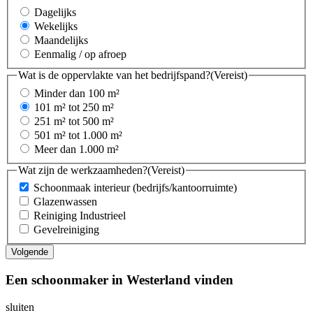
Dagelijks
Wekelijks
Maandelijks
Eenmalig / op afroep
Wat is de oppervlakte van het bedrijfspand?
(Vereist)
Minder dan 100 m²
101 m² tot 250 m²
251 m² tot 500 m²
501 m² tot 1.000 m²
Meer dan 1.000 m²
Wat zijn de werkzaamheden?
(Vereist)
Schoonmaak interieur (bedrijfs/kantoorruimte)
Glazenwassen
Reiniging Industrieel
Gevelreiniging
Een schoonmaker in Westerland vinden
sluiten