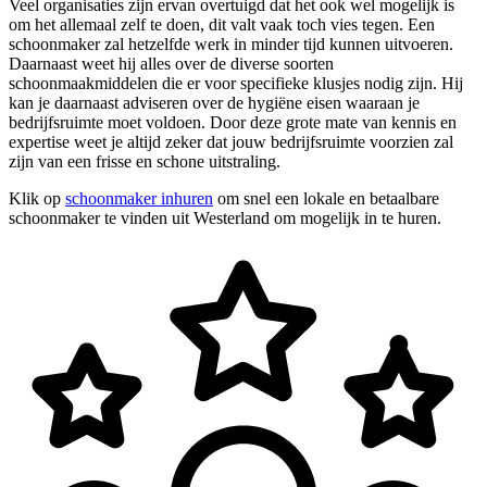
Veel organisaties zijn ervan overtuigd dat het ook wel mogelijk is
om het allemaal zelf te doen, dit valt vaak toch vies tegen. Een
schoonmaker zal hetzelfde werk in minder tijd kunnen uitvoeren.
Daarnaast weet hij alles over de diverse soorten
schoonmaakmiddelen die er voor specifieke klusjes nodig zijn. Hij
kan je daarnaast adviseren over de hygiëne eisen waaraan je
bedrijfsruimte moet voldoen. Door deze grote mate van kennis en
expertise weet je altijd zeker dat jouw bedrijfsruimte voorzien zal
zijn van een frisse en schone uitstraling.
Klik op
schoonmaker inhuren
om snel een lokale en betaalbare
schoonmaker te vinden uit Westerland om mogelijk in te huren.