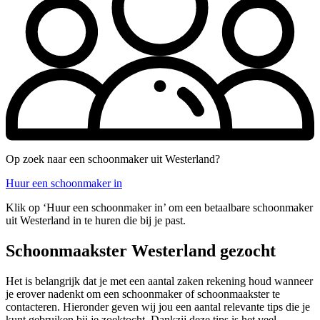
Op zoek naar een schoonmaker uit Westerland?
Huur een schoonmaker in
Klik op ‘Huur een schoonmaker in’ om een betaalbare schoonmaker
uit Westerland in te huren die bij je past.
Schoonmaakster Westerland gezocht
Het is belangrijk dat je met een aantal zaken rekening houd wanneer
je erover nadenkt om een schoonmaker of schoonmaakster te
contacteren. Hieronder geven wij jou een aantal relevante tips die je
kunt gebruiken bij je zoektocht. Dankzij deze tips is het veel