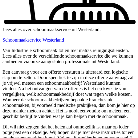
Lees alles over schoonmaakservice uit Westerland.
Schoonmaakservice Westerland
Van Industriële schoonmaak tot en met matras reinigingsdiensten.
Lees alles over de verschillende schoonmaakservice die we kunnen
aanbieden via onze aangesloten professionals uit Westerland.
Een aanvraag voor een offerte versturen is uiteraard een logische
stap om te zetten. Door specifiek te zijn in deze offerte aanvraag zal
je vrijwel meteen een schoonmaakbedrijf Westerland kunnen
vinden. Na het ontvangen van de offertes is het een kwestie van
vergelijken, welk schoonmaakbedrijf doet wat tegen welke kosten.
Wanneer de schoonmaakbedrijven bepaalde branches niet
schoonmaken, bijvoorbeeld medische praktijken, dan kom je hier op
deze manier meteen achter. Het is nooit eenvoudig om meteen een
geschikt bedrijf te vinden wat je kan helpen met de schoonmaak.
Dit wil niet zeggen dat het helemaal onmogelijk is, maar op ieder
potje past een dekseltje. Wij hopen dat je met deze instructies tot een
goede samenwerking komt. Vul ons formulier in en ontvang snel 3