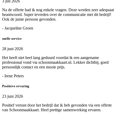
3 juli 2026
Na de offerte had ik nog enkele vragen. Deze werden zeer adequaat
beantwoord. Super tevreden over de communicatie met dit bedrijf!
Ook de juiste persoon gevonden.
- Jacqueline Groen
snelle service
28 juni 2026
Het heeft niet heel lang geduurd voordat ik een aangename
professional vond via schoonmaakkaart.nl. Lekker dichtbij, goed
persoonlijk contact en een mooie prijs.
- Irene Peters
Positieve ervaring
23 juni 2026
Positief verrast door het bedrijf dat ik heb gevonden via een offerte
van Schoonmaakkaart. Heel prettige samenwerking ervaren.