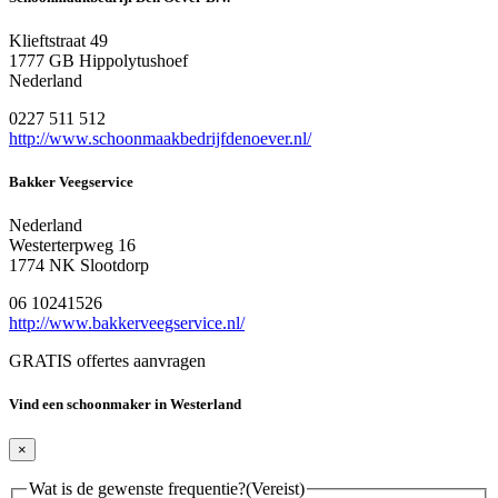
Klieftstraat 49
1777 GB Hippolytushoef
Nederland
0227 511 512
http://www.schoonmaakbedrijfdenoever.nl/
Bakker Veegservice
Nederland
Westerterpweg 16
1774 NK Slootdorp
06 10241526
http://www.bakkerveegservice.nl/
GRATIS offertes aanvragen
Vind een schoonmaker in Westerland
×
Wat is de gewenste frequentie?
(Vereist)