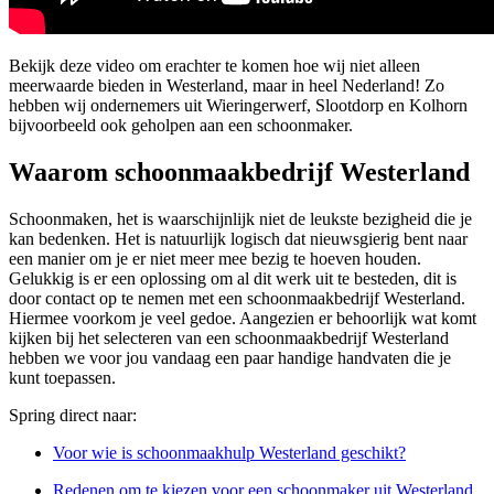
Bekijk deze video om erachter te komen hoe wij niet alleen
meerwaarde bieden in Westerland, maar in heel Nederland! Zo
hebben wij ondernemers uit Wieringerwerf, Slootdorp en Kolhorn
bijvoorbeeld ook geholpen aan een schoonmaker.
Waarom schoonmaakbedrijf Westerland
Schoonmaken, het is waarschijnlijk niet de leukste bezigheid die je
kan bedenken. Het is natuurlijk logisch dat nieuwsgierig bent naar
een manier om je er niet meer mee bezig te hoeven houden.
Gelukkig is er een oplossing om al dit werk uit te besteden, dit is
door contact op te nemen met een schoonmaakbedrijf Westerland.
Hiermee voorkom je veel gedoe. Aangezien er behoorlijk wat komt
kijken bij het selecteren van een schoonmaakbedrijf Westerland
hebben we voor jou vandaag een paar handige handvaten die je
kunt toepassen.
Spring direct naar:
Voor wie is schoonmaakhulp Westerland geschikt?
Redenen om te kiezen voor een schoonmaker uit Westerland