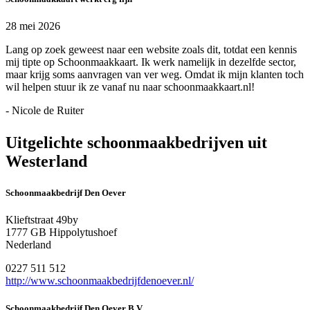
28 mei 2026
Lang op zoek geweest naar een website zoals dit, totdat een kennis
mij tipte op Schoonmaakkaart. Ik werk namelijk in dezelfde sector,
maar krijg soms aanvragen van ver weg. Omdat ik mijn klanten toch
wil helpen stuur ik ze vanaf nu naar schoonmaakkaart.nl!
- Nicole de Ruiter
Uitgelichte schoonmaakbedrijven uit
Westerland
Schoonmaakbedrijf Den Oever
Klieftstraat 49by
1777 GB Hippolytushoef
Nederland
0227 511 512
http://www.schoonmaakbedrijfdenoever.nl/
Schoonmaakbedrijf Den Oever B.V.