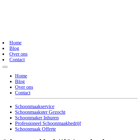
Home
Blog
Over ons
Contact
Home
Blog
Over ons
Contact
Schoonmaakservice
Schoonmaakster Gezocht
Schoonmaker Inhuren
Professioneel Schoonmaakbedrijf
Schoonmaak Offerte