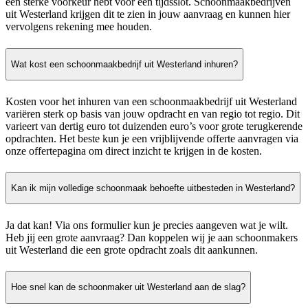
een sterke voorkeur hebt voor een tijdsslot. Schoonmaakbedrijven
uit Westerland krijgen dit te zien in jouw aanvraag en kunnen hier
vervolgens rekening mee houden.
Wat kost een schoonmaakbedrijf uit Westerland inhuren?
Kosten voor het inhuren van een schoonmaakbedrijf uit Westerland
variëren sterk op basis van jouw opdracht en van regio tot regio. Dit
varieert van dertig euro tot duizenden euro’s voor grote terugkerende
opdrachten. Het beste kun je een vrijblijvende offerte aanvragen via
onze offertepagina om direct inzicht te krijgen in de kosten.
Kan ik mijn volledige schoonmaak behoefte uitbesteden in Westerland?
Ja dat kan! Via ons formulier kun je precies aangeven wat je wilt.
Heb jij een grote aanvraag? Dan koppelen wij je aan schoonmakers
uit Westerland die een grote opdracht zoals dit aankunnen.
Hoe snel kan de schoonmaker uit Westerland aan de slag?