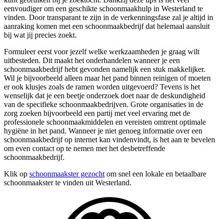
eenvoudiger om een geschikte schoonmaakhulp in Westerland te
vinden. Door transparant te zijn in de verkenningsfase zal je altijd in
aanraking komen met een schoonmaakbedrijf dat helemaal aansluit
bij wat jij precies zoekt.
Formuleer eerst voor jezelf welke werkzaamheden je graag wilt
uitbesteden. Dit maakt het onderhandelen wanneer je een
schoonmaakbedrijf hebt gevonden namelijk een stuk makkelijker.
Wil je bijvoorbeeld alleen maar het pand binnen reinigen of moeten
er ook klusjes zoals de ramen worden uitgevoerd? Tevens is het
wenselijk dat je een beetje onderzoek doet naar de deskundigheid
van de specifieke schoonmaakbedrijven. Grote organisaties in de
zorg zoeken bijvoorbeeld een partij met veel ervaring met de
professionele schoonmaakmiddelen en vereisten omtrent optimale
hygiëne in het pand. Wanneer je niet genoeg informatie over een
schoonmaakbedrijf op internet kan vindenvindt, is het aan te bevelen
om even contact op te nemen met het desbetreffende
schoonmaakbedrijf.
Klik op
schoonmaakster gezocht
om snel een lokale en betaalbare
schoonmaakster te vinden uit Westerland.