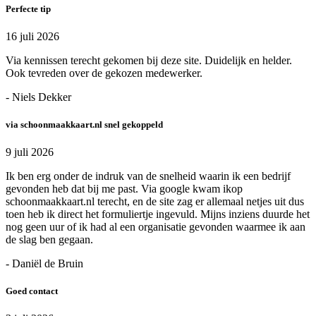
Perfecte tip
16 juli 2026
Via kennissen terecht gekomen bij deze site. Duidelijk en helder.
Ook tevreden over de gekozen medewerker.
- Niels Dekker
via schoonmaakkaart.nl snel gekoppeld
9 juli 2026
Ik ben erg onder de indruk van de snelheid waarin ik een bedrijf
gevonden heb dat bij me past. Via google kwam ikop
schoonmaakkaart.nl terecht, en de site zag er allemaal netjes uit dus
toen heb ik direct het formuliertje ingevuld. Mijns inziens duurde het
nog geen uur of ik had al een organisatie gevonden waarmee ik aan
de slag ben gegaan.
- Daniël de Bruin
Goed contact