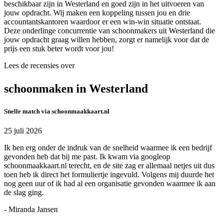
beschikbaar zijn in Westerland en goed zijn in het uitvoeren van
jouw opdracht. Wij maken een koppeling tussen jou en drie
accountantskantoren waardoor er een win-win situatie ontstaat.
Deze onderlinge concurrentie van schoonmakers uit Westerland die
jouw opdracht graag willen hebben, zorgt er namelijk voor dat de
prijs een stuk beter wordt voor jou!
Lees de recensies over
schoonmaken in Westerland
Snelle match via schoonmaakkaart.nl
25 juli 2026
Ik ben erg onder de indruk van de snelheid waarmee ik een bedrijf
gevonden heb dat bij me past. Ik kwam via googleop
schoonmaakkaart.nl terecht, en de site zag er allemaal netjes uit dus
toen heb ik direct het formuliertje ingevuld. Volgens mij duurde het
nog geen uur of ik had al een organisatie gevonden waarmee ik aan
de slag ging.
- Miranda Jansen