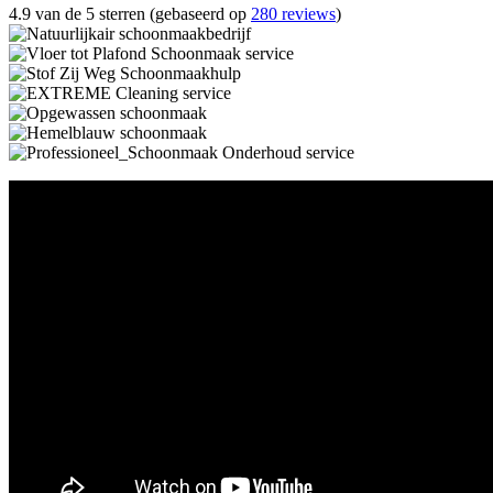
4.9 van de 5 sterren (gebaseerd op
280 reviews
)