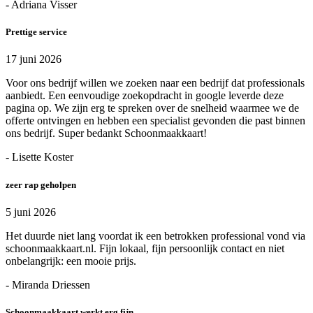
- Adriana Visser
Prettige service
17 juni 2026
Voor ons bedrijf willen we zoeken naar een bedrijf dat professionals
aanbiedt. Een eenvoudige zoekopdracht in google leverde deze
pagina op. We zijn erg te spreken over de snelheid waarmee we de
offerte ontvingen en hebben een specialist gevonden die past binnen
ons bedrijf. Super bedankt Schoonmaakkaart!
- Lisette Koster
zeer rap geholpen
5 juni 2026
Het duurde niet lang voordat ik een betrokken professional vond via
schoonmaakkaart.nl. Fijn lokaal, fijn persoonlijk contact en niet
onbelangrijk: een mooie prijs.
- Miranda Driessen
Schoonmaakkaart werkt erg fijn