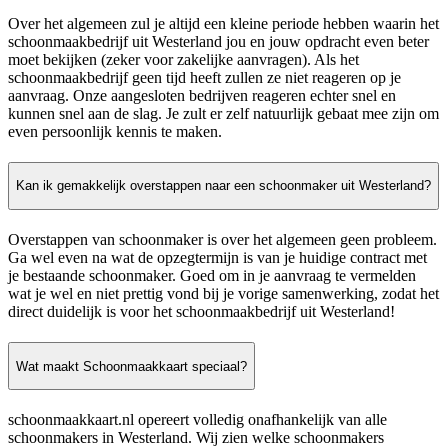
Over het algemeen zul je altijd een kleine periode hebben waarin het
schoonmaakbedrijf uit Westerland jou en jouw opdracht even beter
moet bekijken (zeker voor zakelijke aanvragen). Als het
schoonmaakbedrijf geen tijd heeft zullen ze niet reageren op je
aanvraag. Onze aangesloten bedrijven reageren echter snel en
kunnen snel aan de slag. Je zult er zelf natuurlijk gebaat mee zijn om
even persoonlijk kennis te maken.
Kan ik gemakkelijk overstappen naar een schoonmaker uit Westerland?
Overstappen van schoonmaker is over het algemeen geen probleem.
Ga wel even na wat de opzegtermijn is van je huidige contract met
je bestaande schoonmaker. Goed om in je aanvraag te vermelden
wat je wel en niet prettig vond bij je vorige samenwerking, zodat het
direct duidelijk is voor het schoonmaakbedrijf uit Westerland!
Wat maakt Schoonmaakkaart speciaal?
schoonmaakkaart.nl opereert volledig onafhankelijk van alle
schoonmakers in Westerland. Wij zien welke schoonmakers