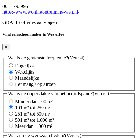
06 11793996
https://www.woningontruiming-wsn.nl/
GRATIS offertes aanvragen
Vind een schoonmaker in Westerlee
×
Wat is de gewenste frequentie?
(Vereist)
Dagelijks
Wekelijks
Maandelijks
Eenmalig / op afroep
Wat is de oppervlakte van het bedrijfspand?
(Vereist)
Minder dan 100 m²
101 m² tot 250 m²
251 m² tot 500 m²
501 m² tot 1.000 m²
Meer dan 1.000 m²
Wat zijn de werkzaamheden?
(Vereist)