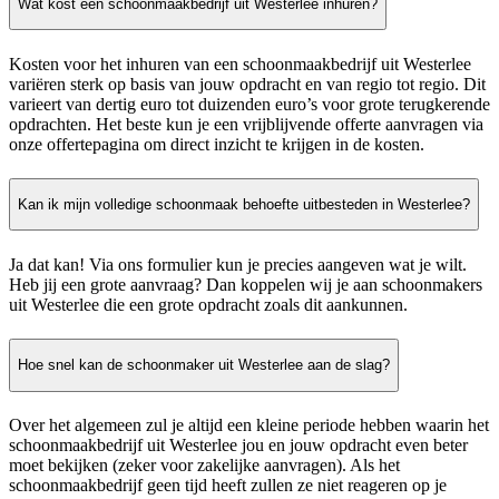
Wat kost een schoonmaakbedrijf uit Westerlee inhuren?
Kosten voor het inhuren van een schoonmaakbedrijf uit Westerlee
variëren sterk op basis van jouw opdracht en van regio tot regio. Dit
varieert van dertig euro tot duizenden euro’s voor grote terugkerende
opdrachten. Het beste kun je een vrijblijvende offerte aanvragen via
onze offertepagina om direct inzicht te krijgen in de kosten.
Kan ik mijn volledige schoonmaak behoefte uitbesteden in Westerlee?
Ja dat kan! Via ons formulier kun je precies aangeven wat je wilt.
Heb jij een grote aanvraag? Dan koppelen wij je aan schoonmakers
uit Westerlee die een grote opdracht zoals dit aankunnen.
Hoe snel kan de schoonmaker uit Westerlee aan de slag?
Over het algemeen zul je altijd een kleine periode hebben waarin het
schoonmaakbedrijf uit Westerlee jou en jouw opdracht even beter
moet bekijken (zeker voor zakelijke aanvragen). Als het
schoonmaakbedrijf geen tijd heeft zullen ze niet reageren op je