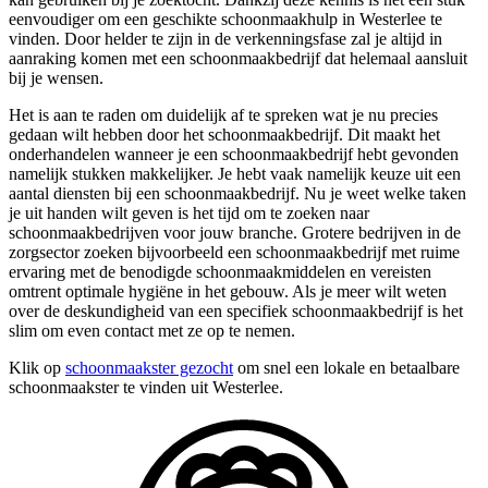
eenvoudiger om een geschikte schoonmaakhulp in Westerlee te
vinden. Door helder te zijn in de verkenningsfase zal je altijd in
aanraking komen met een schoonmaakbedrijf dat helemaal aansluit
bij je wensen.
Het is aan te raden om duidelijk af te spreken wat je nu precies
gedaan wilt hebben door het schoonmaakbedrijf. Dit maakt het
onderhandelen wanneer je een schoonmaakbedrijf hebt gevonden
namelijk stukken makkelijker. Je hebt vaak namelijk keuze uit een
aantal diensten bij een schoonmaakbedrijf. Nu je weet welke taken
je uit handen wilt geven is het tijd om te zoeken naar
schoonmaakbedrijven voor jouw branche. Grotere bedrijven in de
zorgsector zoeken bijvoorbeeld een schoonmaakbedrijf met ruime
ervaring met de benodigde schoonmaakmiddelen en vereisten
omtrent optimale hygiëne in het gebouw. Als je meer wilt weten
over de deskundigheid van een specifiek schoonmaakbedrijf is het
slim om even contact met ze op te nemen.
Klik op
schoonmaakster gezocht
om snel een lokale en betaalbare
schoonmaakster te vinden uit Westerlee.