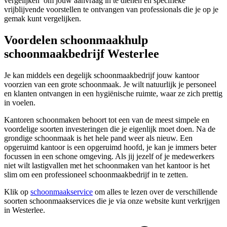
vergelijken’ om jouw aanvraag in te dienen en specifieke
vrijblijvende voorstellen te ontvangen van professionals die je op je
gemak kunt vergelijken.
Voordelen schoonmaakhulp
schoonmaakbedrijf Westerlee
Je kan middels een degelijk schoonmaakbedrijf jouw kantoor
voorzien van een grote schoonmaak. Je wilt natuurlijk je personeel
en klanten ontvangen in een hygiënische ruimte, waar ze zich prettig
in voelen.
Kantoren schoonmaken behoort tot een van de meest simpele en
voordelige soorten investeringen die je eigenlijk moet doen. Na de
grondige schoonmaak is het hele pand weer als nieuw. Een
opgeruimd kantoor is een opgeruimd hoofd, je kan je immers beter
focussen in een schone omgeving. Als jij jezelf of je medewerkers
niet wilt lastigvallen met het schoonmaken van het kantoor is het
slim om een professioneel schoonmaakbedrijf in te zetten.
Klik op
schoonmaakservice
om alles te lezen over de verschillende
soorten schoonmaakservices die je via onze website kunt verkrijgen
in Westerlee.