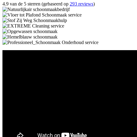
4.9 van de 5 sterren (gebaseerd op
293 reviews
)