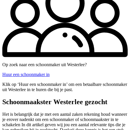
Op zoek naar een schoonmaker uit Westerlee?
Huur een schoonmaker in
Klik op ‘Huur een schoonmaker in’ om een betaalbare schoonmaker
uit Westerlee in te huren die bij je past.
Schoonmaakster Westerlee gezocht
Het is belangrijk dat je met een aantal zaken rekening houd wanneer
je erover nadenkt om een schoonmaker of schoonmaakster in te
schakelen In dit artikel geven wij jou een aantal relevante tips die je
kan gebruiken bij je zoektocht. Dankzij deze kennis is het een stuk