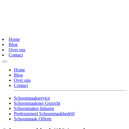
Home
Blog
Over ons
Contact
Home
Blog
Over ons
Contact
Schoonmaakservice
Schoonmaakster Gezocht
Schoonmaker Inhuren
Professioneel Schoonmaakbedrijf
Schoonmaak Offerte