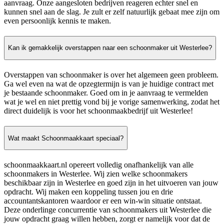
aanvraag. Onze aangesloten bedrijven reageren echter snel en
kunnen snel aan de slag. Je zult er zelf natuurlijk gebaat mee zijn om
even persoonlijk kennis te maken.
Kan ik gemakkelijk overstappen naar een schoonmaker uit Westerlee?
Overstappen van schoonmaker is over het algemeen geen probleem.
Ga wel even na wat de opzegtermijn is van je huidige contract met
je bestaande schoonmaker. Goed om in je aanvraag te vermelden
wat je wel en niet prettig vond bij je vorige samenwerking, zodat het
direct duidelijk is voor het schoonmaakbedrijf uit Westerlee!
Wat maakt Schoonmaakkaart speciaal?
schoonmaakkaart.nl opereert volledig onafhankelijk van alle
schoonmakers in Westerlee. Wij zien welke schoonmakers
beschikbaar zijn in Westerlee en goed zijn in het uitvoeren van jouw
opdracht. Wij maken een koppeling tussen jou en drie
accountantskantoren waardoor er een win-win situatie ontstaat.
Deze onderlinge concurrentie van schoonmakers uit Westerlee die
jouw opdracht graag willen hebben, zorgt er namelijk voor dat de