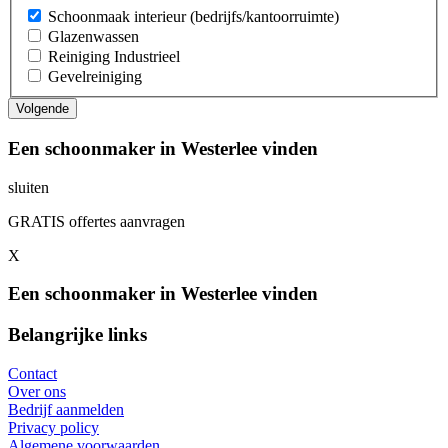
Schoonmaak interieur (bedrijfs/kantoorruimte)
Glazenwassen
Reiniging Industrieel
Gevelreiniging
Een schoonmaker in Westerlee vinden
sluiten
GRATIS offertes aanvragen
X
Een schoonmaker in Westerlee vinden
Belangrijke links
Contact
Over ons
Bedrijf aanmelden
Privacy policy
Algemene voorwaarden