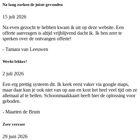
Na lang zoeken de juiste gevonden
15 juli 2026
Na even gezocht te hebben kwam ik uit op deze website. Een
offerte aanvragen is altijd vrijblijvend dacht ik. Ik ben zeer te
spreken over de ontvangen offerte!
- Tamara van Leeuwen
Werkt lekker!
2 juli 2026
Een erg prettig systeem dit. Ik keek eerst vaker via google maps,
maar daar kun je ook niet van op aan en kost het heel veel tijd om ze
allemaal af te bellen. Schoonmaakkaart heeft hier de oplossing voor
geboden.
- Maarten de Bruin
Zeer verrast
29 juni 2026