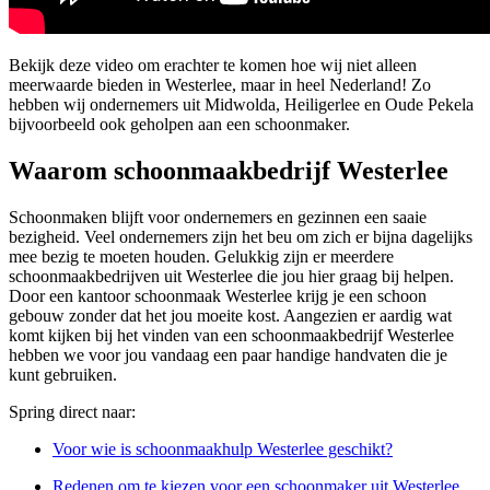
Bekijk deze video om erachter te komen hoe wij niet alleen
meerwaarde bieden in Westerlee, maar in heel Nederland! Zo
hebben wij ondernemers uit Midwolda, Heiligerlee en Oude Pekela
bijvoorbeeld ook geholpen aan een schoonmaker.
Waarom schoonmaakbedrijf Westerlee
Schoonmaken blijft voor ondernemers en gezinnen een saaie
bezigheid. Veel ondernemers zijn het beu om zich er bijna dagelijks
mee bezig te moeten houden. Gelukkig zijn er meerdere
schoonmaakbedrijven uit Westerlee die jou hier graag bij helpen.
Door een kantoor schoonmaak Westerlee krijg je een schoon
gebouw zonder dat het jou moeite kost. Aangezien er aardig wat
komt kijken bij het vinden van een schoonmaakbedrijf Westerlee
hebben we voor jou vandaag een paar handige handvaten die je
kunt gebruiken.
Spring direct naar:
Voor wie is schoonmaakhulp Westerlee geschikt?
Redenen om te kiezen voor een schoonmaker uit Westerlee