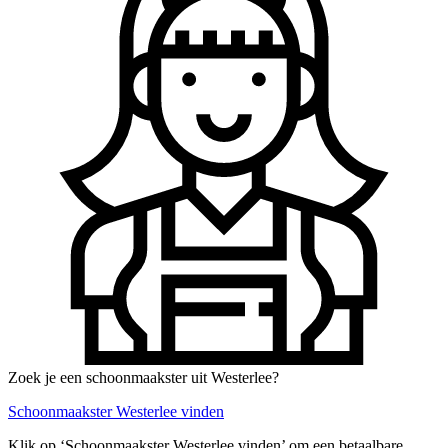
Zoek je een schoonmaakster uit Westerlee?
Schoonmaakster Westerlee vinden
Klik op ‘Schoonmaakster Westerlee vinden’ om een betaalbare