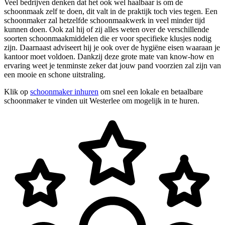
Veel bedrijven denken dat het ook wel haalbaar is om de
schoonmaak zelf te doen, dit valt in de praktijk toch vies tegen. Een
schoonmaker zal hetzelfde schoonmaakwerk in veel minder tijd
kunnen doen. Ook zal hij of zij alles weten over de verschillende
soorten schoonmaakmiddelen die er voor specifieke klusjes nodig
zijn. Daarnaast adviseert hij je ook over de hygiëne eisen waaraan je
kantoor moet voldoen. Dankzij deze grote mate van know-how en
ervaring weet je tenminste zeker dat jouw pand voorzien zal zijn van
een mooie en schone uitstraling.
Klik op
schoonmaker inhuren
om snel een lokale en betaalbare
schoonmaker te vinden uit Westerlee om mogelijk in te huren.