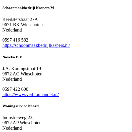
Schoonmaakbedrijf Kaspers M
Beertsterstraat 27A
9671 BK Winschoten
Nederland
0597 416 582
https://schoonmaakbedrijfkaspers.nl/
Noveka B.V.
J.A. Koningstraat 19
9672 AC Winschoten
Nederland
0597 422 600
https://www.verbionhandel.nl/
Woningservice Noord
Industrieweg 23j
9672 AP Winschoten
Nederland