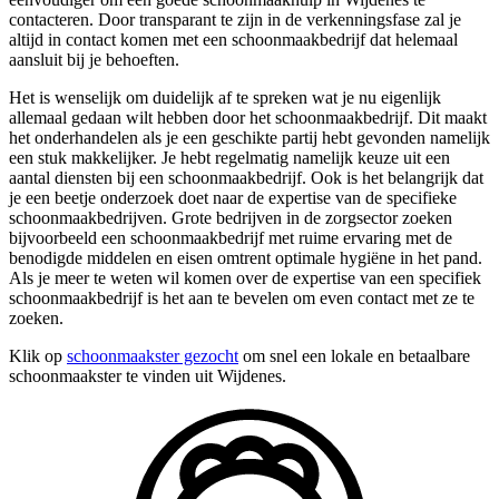
contacteren. Door transparant te zijn in de verkenningsfase zal je
altijd in contact komen met een schoonmaakbedrijf dat helemaal
aansluit bij je behoeften.
Het is wenselijk om duidelijk af te spreken wat je nu eigenlijk
allemaal gedaan wilt hebben door het schoonmaakbedrijf. Dit maakt
het onderhandelen als je een geschikte partij hebt gevonden namelijk
een stuk makkelijker. Je hebt regelmatig namelijk keuze uit een
aantal diensten bij een schoonmaakbedrijf. Ook is het belangrijk dat
je een beetje onderzoek doet naar de expertise van de specifieke
schoonmaakbedrijven. Grote bedrijven in de zorgsector zoeken
bijvoorbeeld een schoonmaakbedrijf met ruime ervaring met de
benodigde middelen en eisen omtrent optimale hygiëne in het pand.
Als je meer te weten wil komen over de expertise van een specifiek
schoonmaakbedrijf is het aan te bevelen om even contact met ze te
zoeken.
Klik op
schoonmaakster gezocht
om snel een lokale en betaalbare
schoonmaakster te vinden uit Wijdenes.