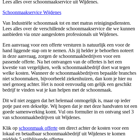
Lees alles over schoonmaakservice uit Wijdenes.
Schoonmaakservice Wijdenes
Van Industriële schoonmaak tot en met matras reinigingsdiensten.
Lees alles over de verschillende schoonmaakservice die we kunnen
aanbieden via onze aangesloten professionals uit Wijdenes.
Een aanvraag voor een offerte versturen is natuurlijk een voor de
hand liggende stap om te nemen. Als jij helder je behoeften noteert
in deze aanvraag, zorgen de schoonmaakbedrijven voor een
passende offerte. Na het ontvangen van de offertes is het een
kwestie van vergelijken, welk schoonmaakbedrijf doet wat tegen
welke kosten. Wanneer de schoonmaakbedrijven bepaalde branches
niet schoonmaken, bijvoorbeeld ziekenhuizen, dan kom je hier nu
snel genoeg achter. Het is nooit eenvoudig om gelijk een geschikt
bedrijf te vinden wat je kan helpen met de schoonmaak.
Dit wil niet zeggen dat het helemaal onmogelijk is, maar op ieder
potje past een dekseltje. Wij hopen dat je met deze handvaten tot een
goede samenwerking komt. Vul ons formulier in en ontvang snel 3
van schoonmaakbedrijven uit Wijdenes.
Klik op
schoonmaak offerte
om direct achter de kosten voor een
lokaal en betaalbaar schoonmaakbedrijf uit Wijdenes te komen
middels 5 vrijblijvende offertes.