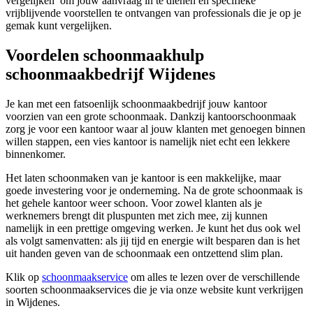
vergelijken’ om jouw aanvraag in te dienen en specifieke
vrijblijvende voorstellen te ontvangen van professionals die je op je
gemak kunt vergelijken.
Voordelen schoonmaakhulp
schoonmaakbedrijf Wijdenes
Je kan met een fatsoenlijk schoonmaakbedrijf jouw kantoor
voorzien van een grote schoonmaak. Dankzij kantoorschoonmaak
zorg je voor een kantoor waar al jouw klanten met genoegen binnen
willen stappen, een vies kantoor is namelijk niet echt een lekkere
binnenkomer.
Het laten schoonmaken van je kantoor is een makkelijke, maar
goede investering voor je onderneming. Na de grote schoonmaak is
het gehele kantoor weer schoon. Voor zowel klanten als je
werknemers brengt dit pluspunten met zich mee, zij kunnen
namelijk in een prettige omgeving werken. Je kunt het dus ook wel
als volgt samenvatten: als jij tijd en energie wilt besparen dan is het
uit handen geven van de schoonmaak een ontzettend slim plan.
Klik op
schoonmaakservice
om alles te lezen over de verschillende
soorten schoonmaakservices die je via onze website kunt verkrijgen
in Wijdenes.