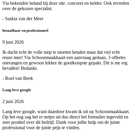
Via bekenden beland bij deze site. concreet en helder. Ook tevreden
over de gekozen specialist.
- Saskia van der Meer
betaalbaar en professioneel
9 juni 2026
Ik dacht echt de volle mep te moeten betalen maar dat viel echt
reuze mee! Via Schoonmaakkaart een aanvraag gedaan, 3 offertes
ontvangen en gewoon lekker de goedkoopste gepakt. Dit is me erg
bevallen! Bedankt.
- Roel van Beek
Lang leve google
2 juni 2026
Lang leve google, want daardoor kwam ik uit op Schoonmaakkaart.
Op het oog zag het er netjes uit dus direct het formulier ingevuld en
zeer positief over dit bedrijf. Dank voor jullie hulp om de juiste
professional voor de juiste prijs te vinden.