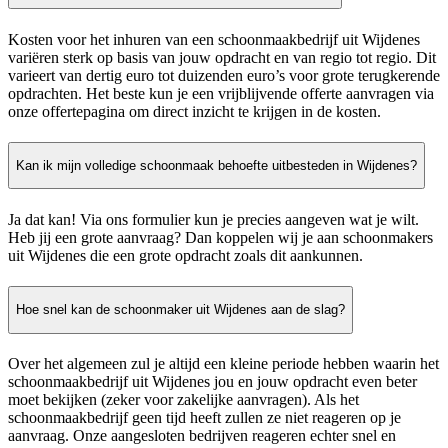
Kosten voor het inhuren van een schoonmaakbedrijf uit Wijdenes
variëren sterk op basis van jouw opdracht en van regio tot regio. Dit
varieert van dertig euro tot duizenden euro’s voor grote terugkerende
opdrachten. Het beste kun je een vrijblijvende offerte aanvragen via
onze offertepagina om direct inzicht te krijgen in de kosten.
Kan ik mijn volledige schoonmaak behoefte uitbesteden in Wijdenes?
Ja dat kan! Via ons formulier kun je precies aangeven wat je wilt.
Heb jij een grote aanvraag? Dan koppelen wij je aan schoonmakers
uit Wijdenes die een grote opdracht zoals dit aankunnen.
Hoe snel kan de schoonmaker uit Wijdenes aan de slag?
Over het algemeen zul je altijd een kleine periode hebben waarin het
schoonmaakbedrijf uit Wijdenes jou en jouw opdracht even beter
moet bekijken (zeker voor zakelijke aanvragen). Als het
schoonmaakbedrijf geen tijd heeft zullen ze niet reageren op je
aanvraag. Onze aangesloten bedrijven reageren echter snel en