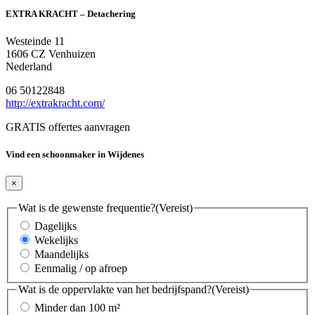
EXTRA KRACHT – Detachering
Westeinde 11
1606 CZ Venhuizen
Nederland
06 50122848
http://extrakracht.com/
GRATIS offertes aanvragen
Vind een schoonmaker in Wijdenes
×
Wat is de gewenste frequentie?
(Vereist)
Dagelijks
Wekelijks
Maandelijks
Eenmalig / op afroep
Wat is de oppervlakte van het bedrijfspand?
(Vereist)
Minder dan 100 m²