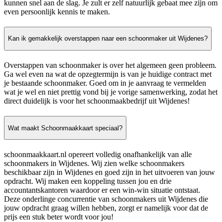
kunnen snel aan de slag. Je zult er zelf natuurlijk gebaat mee zijn om
even persoonlijk kennis te maken.
Kan ik gemakkelijk overstappen naar een schoonmaker uit Wijdenes?
Overstappen van schoonmaker is over het algemeen geen probleem.
Ga wel even na wat de opzegtermijn is van je huidige contract met
je bestaande schoonmaker. Goed om in je aanvraag te vermelden
wat je wel en niet prettig vond bij je vorige samenwerking, zodat het
direct duidelijk is voor het schoonmaakbedrijf uit Wijdenes!
Wat maakt Schoonmaakkaart speciaal?
schoonmaakkaart.nl opereert volledig onafhankelijk van alle
schoonmakers in Wijdenes. Wij zien welke schoonmakers
beschikbaar zijn in Wijdenes en goed zijn in het uitvoeren van jouw
opdracht. Wij maken een koppeling tussen jou en drie
accountantskantoren waardoor er een win-win situatie ontstaat.
Deze onderlinge concurrentie van schoonmakers uit Wijdenes die
jouw opdracht graag willen hebben, zorgt er namelijk voor dat de
prijs een stuk beter wordt voor jou!