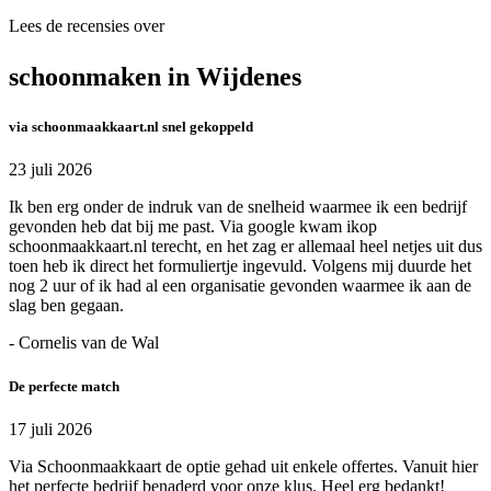
Lees de recensies over
schoonmaken in Wijdenes
via schoonmaakkaart.nl snel gekoppeld
23 juli 2026
Ik ben erg onder de indruk van de snelheid waarmee ik een bedrijf
gevonden heb dat bij me past. Via google kwam ikop
schoonmaakkaart.nl terecht, en het zag er allemaal heel netjes uit dus
toen heb ik direct het formuliertje ingevuld. Volgens mij duurde het
nog 2 uur of ik had al een organisatie gevonden waarmee ik aan de
slag ben gegaan.
- Cornelis van de Wal
De perfecte match
17 juli 2026
Via Schoonmaakkaart de optie gehad uit enkele offertes. Vanuit hier
het perfecte bedrijf benaderd voor onze klus. Heel erg bedankt!