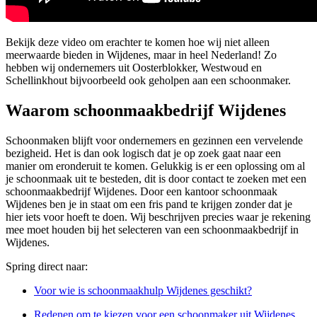
Bekijk deze video om erachter te komen hoe wij niet alleen
meerwaarde bieden in Wijdenes, maar in heel Nederland! Zo
hebben wij ondernemers uit Oosterblokker, Westwoud en
Schellinkhout bijvoorbeeld ook geholpen aan een schoonmaker.
Waarom schoonmaakbedrijf Wijdenes
Schoonmaken blijft voor ondernemers en gezinnen een vervelende
bezigheid. Het is dan ook logisch dat je op zoek gaat naar een
manier om eronderuit te komen. Gelukkig is er een oplossing om al
je schoonmaak uit te besteden, dit is door contact te zoeken met een
schoonmaakbedrijf Wijdenes. Door een kantoor schoonmaak
Wijdenes ben je in staat om een fris pand te krijgen zonder dat je
hier iets voor hoeft te doen. Wij beschrijven precies waar je rekening
mee moet houden bij het selecteren van een schoonmaakbedrijf in
Wijdenes.
Spring direct naar:
Voor wie is schoonmaakhulp Wijdenes geschikt?
Redenen om te kiezen voor een schoonmaker uit Wijdenes