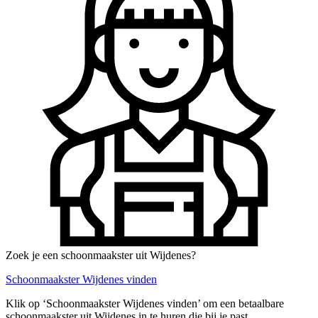
Zoek je een schoonmaakster uit Wijdenes?
Schoonmaakster Wijdenes vinden
Klik op ‘Schoonmaakster Wijdenes vinden’ om een betaalbare
schoonmaakster uit Wijdenes in te huren die bij je past.