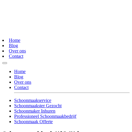
Home
Blog
Over ons
Contact
Home
Blog
Over ons
Contact
Schoonmaakservice
Schoonmaakster Gezocht
Schoonmaker Inhuren
Professioneel Schoonmaakbedrijf
Schoonmaak Offerte