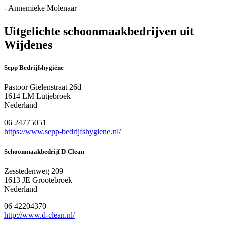
- Annemieke Molenaar
Uitgelichte schoonmaakbedrijven uit
Wijdenes
Sepp Bedrijfshygiëne
Pastoor Gielenstraat 26d
1614 LM Lutjebroek
Nederland
06 24775051
https://www.sepp-bedrijfshygiene.nl/
Schoonmaakbedrijf D-Clean
Zesstedenweg 209
1613 JE Grootebroek
Nederland
06 42204370
http://www.d-clean.nl/