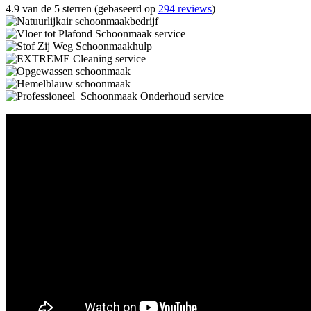
4.9 van de 5 sterren (gebaseerd op
294 reviews
)