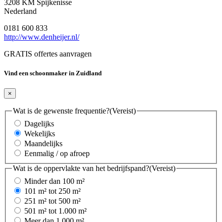
3208 KM Spijkenisse
Nederland
0181 600 833
http://www.denheijer.nl/
GRATIS offertes aanvragen
Vind een schoonmaker in Zuidland
×
Wat is de gewenste frequentie?
(Vereist)
Dagelijks
Wekelijks
Maandelijks
Eenmalig / op afroep
Wat is de oppervlakte van het bedrijfspand?
(Vereist)
Minder dan 100 m²
101 m² tot 250 m²
251 m² tot 500 m²
501 m² tot 1.000 m²
Meer dan 1.000 m²