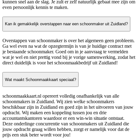
kunnen snel aan de slag. Je zult er zelf natuurlijk gebaat mee zijn om
even persoonlijk kennis te maken.
Kan ik gemakkelijk overstappen naar een schoonmaker uit Zuidland?
Overstappen van schoonmaker is over het algemeen geen probleem.
Ga wel even na wat de opzegtermijn is van je huidige contract met
je bestaande schoonmaker. Goed om in je aanvraag te vermelden
wat je wel en niet prettig vond bij je vorige samenwerking, zodat het
direct duidelijk is voor het schoonmaakbedrijf uit Zuidland!
Wat maakt Schoonmaakkaart speciaal?
schoonmaakkaart.nl opereert volledig onafhankelijk van alle
schoonmakers in Zuidland. Wij zien welke schoonmakers
beschikbaar zijn in Zuidland en goed zijn in het uitvoeren van jouw
opdracht. Wij maken een koppeling tussen jou en drie
accountantskantoren waardoor er een win-win situatie ontstaat.
Deze onderlinge concurrentie van schoonmakers uit Zuidland die
jouw opdracht graag willen hebben, zorgt er namelijk voor dat de
prijs een stuk beter wordt voor jou!