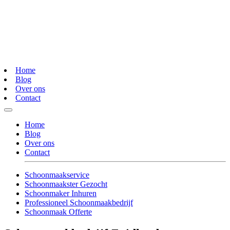
Home
Blog
Over ons
Contact
Home
Blog
Over ons
Contact
Schoonmaakservice
Schoonmaakster Gezocht
Schoonmaker Inhuren
Professioneel Schoonmaakbedrijf
Schoonmaak Offerte