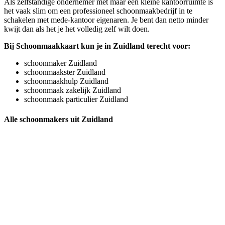
Als zelfstandige ondernemer met maar een kleine kantoorruimte is
het vaak slim om een professioneel schoonmaakbedrijf in te
schakelen met mede-kantoor eigenaren. Je bent dan netto minder
kwijt dan als het je het volledig zelf wilt doen.
Bij Schoonmaakkaart kun je in Zuidland terecht voor:
schoonmaker Zuidland
schoonmaakster Zuidland
schoonmaakhulp Zuidland
schoonmaak zakelijk Zuidland
schoonmaak particulier Zuidland
Alle schoonmakers uit Zuidland