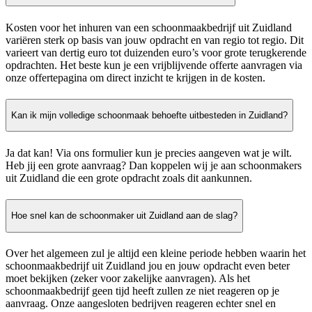
Kosten voor het inhuren van een schoonmaakbedrijf uit Zuidland
variëren sterk op basis van jouw opdracht en van regio tot regio. Dit
varieert van dertig euro tot duizenden euro’s voor grote terugkerende
opdrachten. Het beste kun je een vrijblijvende offerte aanvragen via
onze offertepagina om direct inzicht te krijgen in de kosten.
Kan ik mijn volledige schoonmaak behoefte uitbesteden in Zuidland?
Ja dat kan! Via ons formulier kun je precies aangeven wat je wilt.
Heb jij een grote aanvraag? Dan koppelen wij je aan schoonmakers
uit Zuidland die een grote opdracht zoals dit aankunnen.
Hoe snel kan de schoonmaker uit Zuidland aan de slag?
Over het algemeen zul je altijd een kleine periode hebben waarin het
schoonmaakbedrijf uit Zuidland jou en jouw opdracht even beter
moet bekijken (zeker voor zakelijke aanvragen). Als het
schoonmaakbedrijf geen tijd heeft zullen ze niet reageren op je
aanvraag. Onze aangesloten bedrijven reageren echter snel en