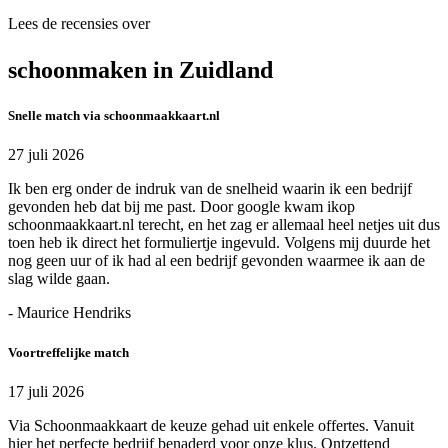
Lees de recensies over
schoonmaken in Zuidland
Snelle match via schoonmaakkaart.nl
27 juli 2026
Ik ben erg onder de indruk van de snelheid waarin ik een bedrijf
gevonden heb dat bij me past. Door google kwam ikop
schoonmaakkaart.nl terecht, en het zag er allemaal heel netjes uit dus
toen heb ik direct het formuliertje ingevuld. Volgens mij duurde het
nog geen uur of ik had al een bedrijf gevonden waarmee ik aan de
slag wilde gaan.
- Maurice Hendriks
Voortreffelijke match
17 juli 2026
Via Schoonmaakkaart de keuze gehad uit enkele offertes. Vanuit
hier het perfecte bedrijf benaderd voor onze klus. Ontzettend