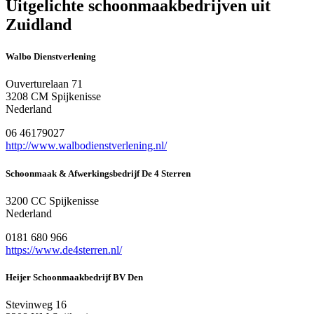
Uitgelichte schoonmaakbedrijven uit
Zuidland
Walbo Dienstverlening
Ouverturelaan 71
3208 CM Spijkenisse
Nederland
06 46179027
http://www.walbodienstverlening.nl/
Schoonmaak & Afwerkingsbedrijf De 4 Sterren
3200 CC Spijkenisse
Nederland
0181 680 966
https://www.de4sterren.nl/
Heijer Schoonmaakbedrijf BV Den
Stevinweg 16