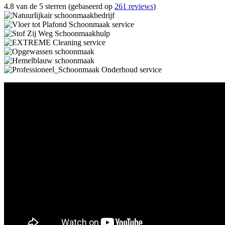
4.8 van de 5 sterren (gebaseerd op
261 reviews
)