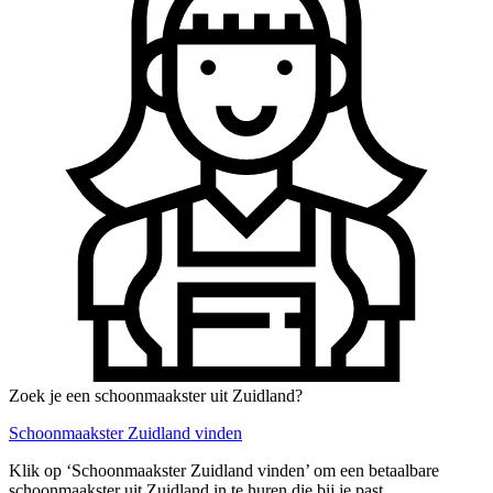
Zoek je een schoonmaakster uit Zuidland?
Schoonmaakster Zuidland vinden
Klik op ‘Schoonmaakster Zuidland vinden’ om een betaalbare
schoonmaakster uit Zuidland in te huren die bij je past.