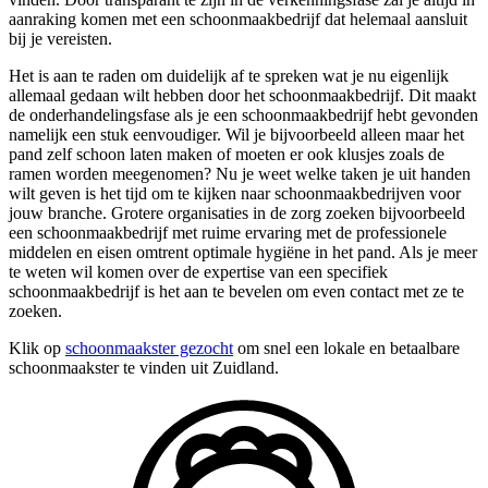
aanraking komen met een schoonmaakbedrijf dat helemaal aansluit
bij je vereisten.
Het is aan te raden om duidelijk af te spreken wat je nu eigenlijk
allemaal gedaan wilt hebben door het schoonmaakbedrijf. Dit maakt
de onderhandelingsfase als je een schoonmaakbedrijf hebt gevonden
namelijk een stuk eenvoudiger. Wil je bijvoorbeeld alleen maar het
pand zelf schoon laten maken of moeten er ook klusjes zoals de
ramen worden meegenomen? Nu je weet welke taken je uit handen
wilt geven is het tijd om te kijken naar schoonmaakbedrijven voor
jouw branche. Grotere organisaties in de zorg zoeken bijvoorbeeld
een schoonmaakbedrijf met ruime ervaring met de professionele
middelen en eisen omtrent optimale hygiëne in het pand. Als je meer
te weten wil komen over de expertise van een specifiek
schoonmaakbedrijf is het aan te bevelen om even contact met ze te
zoeken.
Klik op
schoonmaakster gezocht
om snel een lokale en betaalbare
schoonmaakster te vinden uit Zuidland.