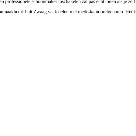
 professionele schoonmaker inschakelen zal pas echt lonen als je zelf h
onmaakbedrijf uit Zwaag vaak delen met mede-kantooreigenaren. Het is 