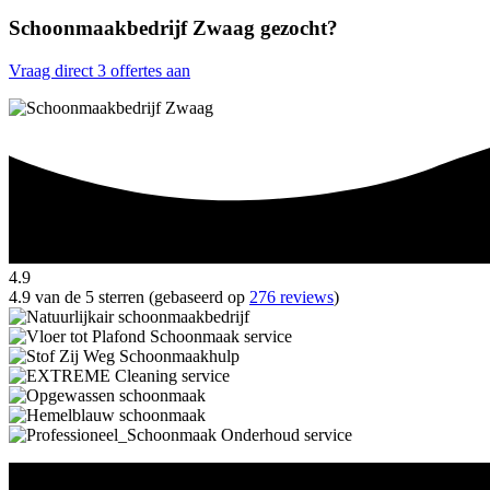
Schoonmaakbedrijf Zwaag gezocht?
Vraag direct 3 offertes aan
4.9
4.9 van de 5 sterren (gebaseerd op
276 reviews
)