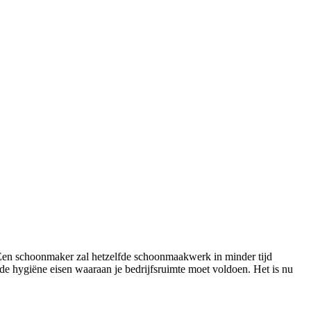
. Een schoonmaker zal hetzelfde schoonmaakwerk in minder tijd
 de hygiëne eisen waaraan je bedrijfsruimte moet voldoen. Het is nu