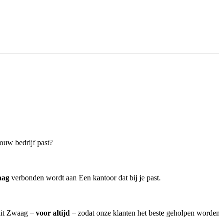
ouw bedrijf past?
aag
verbonden wordt aan Een kantoor dat bij je past.
 uit Zwaag –
voor altijd
– zodat onze klanten het beste geholpen worden