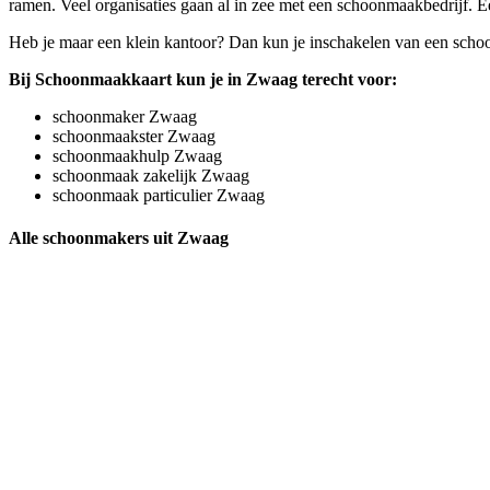
ramen. Veel organisaties gaan al in zee met een schoonmaakbedrijf. Een
Heb je maar een klein kantoor? Dan kun je inschakelen van een scho
Bij Schoonmaakkaart kun je in Zwaag terecht voor:
schoonmaker Zwaag
schoonmaakster Zwaag
schoonmaakhulp Zwaag
schoonmaak zakelijk Zwaag
schoonmaak particulier Zwaag
Alle schoonmakers uit Zwaag