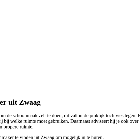
er uit Zwaag
om de schoonmaak zelf te doen, dit valt in de praktijk toch vies tegen
j bij welke ruimte moet gebruiken. Daarnaast adviseert hij je ook over
n propere ruimte.
nmaker te vinden uit Zwaag om mogelijk in te huren.