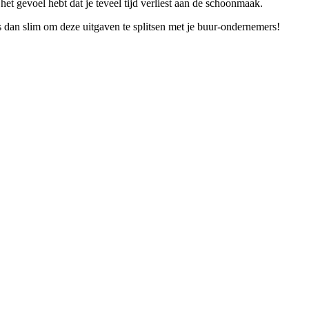
et gevoel hebt dat je teveel tijd verliest aan de schoonmaak.
dan slim om deze uitgaven te splitsen met je buur-ondernemers!