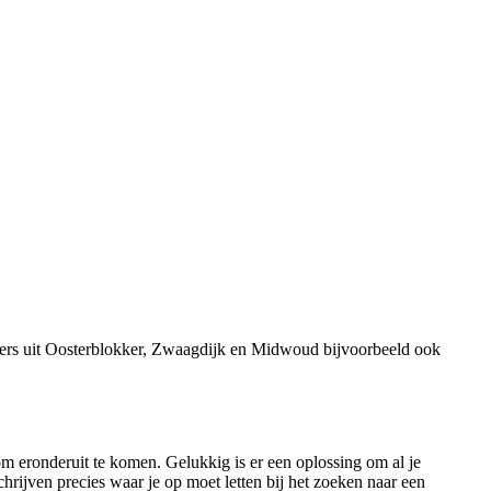
mers uit Oosterblokker, Zwaagdijk en Midwoud bijvoorbeeld ook
m eronderuit te komen. Gelukkig is er een oplossing om al je
hrijven precies waar je op moet letten bij het zoeken naar een