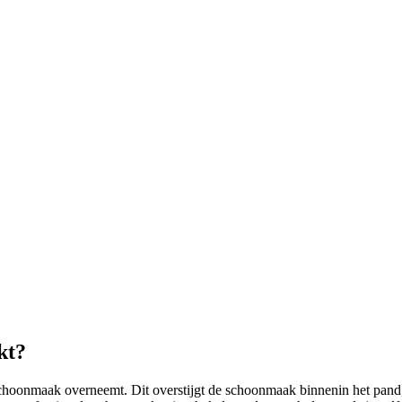
kt?
choonmaak overneemt. Dit overstijgt de schoonmaak binnenin het pand,