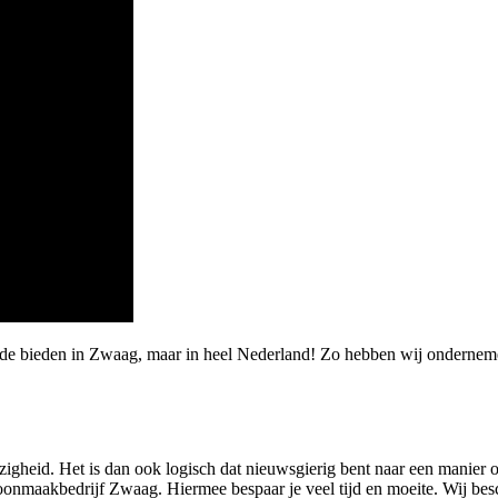
arde bieden in Zwaag, maar in heel Nederland! Zo hebben wij onderne
gheid. Het is dan ook logisch dat nieuwsgierig bent naar een manier o
oonmaakbedrijf Zwaag. Hiermee bespaar je veel tijd en moeite. Wij besc