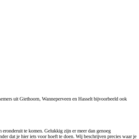
rnemers uit Giethoorn, Wanneperveen en Hasselt bijvoorbeeld ook
m eronderuit te komen. Gelukkig zijn er meer dan genoeg
 dat je hier iets voor hoeft te doen. Wij beschrijven precies waar je