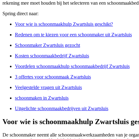
rekening mee moet houden bij het selecteren van een schoonmaakbedri
Spring direct naar:
Voor wie is schoonmaakhulp Zwartsluis geschikt?
Redenen om te kiezen voor een schoonmaker uit Zwartsluis
Schoonmaker Zwartsluis gezocht
Kosten schoonmaakbedrijf Zwartsluis
Voordelen schoonmaakhulp schoonmaakbedrijf Zwartsluis
3 offertes voor schoonmaak Zwartsluis
Veelgestelde vragen uit Zwartsluis
schoonmaken in Zwartsluis
Uitgelichte schoonmaakbedrijven uit Zwartsluis
Voor wie is schoonmaakhulp Zwartsluis ge
De schoonmaker neemt alle schoonmaakwerkzaamheden van je organisati