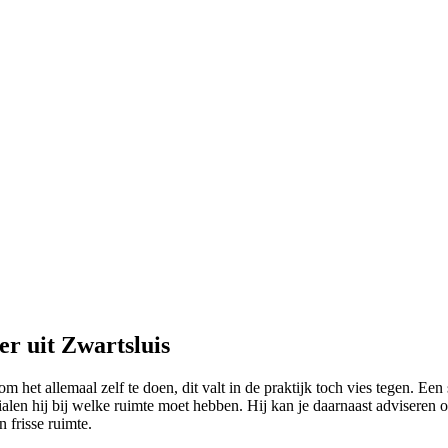
r uit Zwartsluis
m het allemaal zelf te doen, dit valt in de praktijk toch vies tegen. E
alen hij bij welke ruimte moet hebben. Hij kan je daarnaast adviseren 
 frisse ruimte.