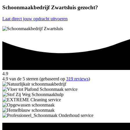
Schoonmaakbedrijf Zwartsluis gezocht?
Laat direct jouw opdracht uitvoeren
4.9
4.9 van de 5 sterren (gebaseerd op
319 reviews
)