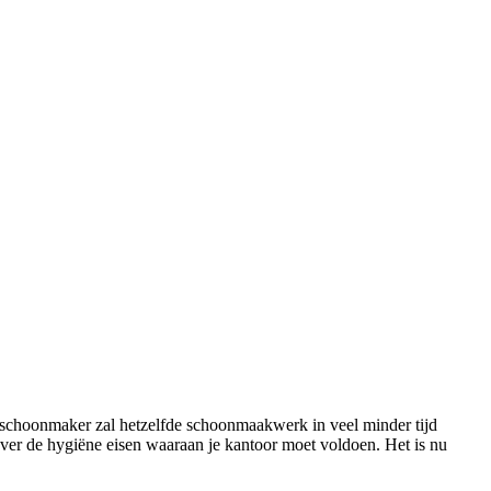
en schoonmaker zal hetzelfde schoonmaakwerk in veel minder tijd
over de hygiëne eisen waaraan je kantoor moet voldoen. Het is nu