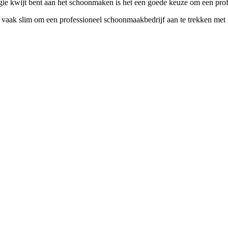
rgie kwijt bent aan het schoonmaken is het een goede keuze om een prof
 vaak slim om een professioneel schoonmaakbedrijf aan te trekken met m