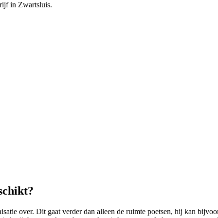
jf in Zwartsluis.
schikt?
e over. Dit gaat verder dan alleen de ruimte poetsen, hij kan bijvoo