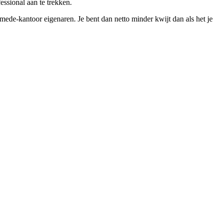
essional aan te trekken.
ede-kantoor eigenaren. Je bent dan netto minder kwijt dan als het je