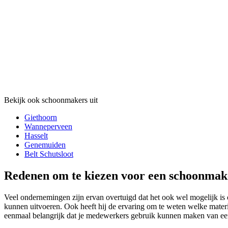
Bekijk ook schoonmakers uit
Giethoorn
Wanneperveen
Hasselt
Genemuiden
Belt Schutsloot
Redenen om te kiezen voor een schoonmake
Veel ondernemingen zijn ervan overtuigd dat het ook wel mogelijk is o
kunnen uitvoeren. Ook heeft hij de ervaring om te weten welke materi
eenmaal belangrijk dat je medewerkers gebruik kunnen maken van een