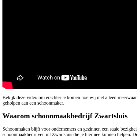
Bekijk deze video om erachter te komen hoe wij niet alleen meerwaa
geholpen aan een schoonmaker.
Waarom schoonmaakbedrijf Zwartsluis
Schoonmaken blijft voor ondernemers en gezinnen een saaie bezigheid
schoonmaakbedrijven uit Zwartsluis die je hiermee kunnen helpen. Doo