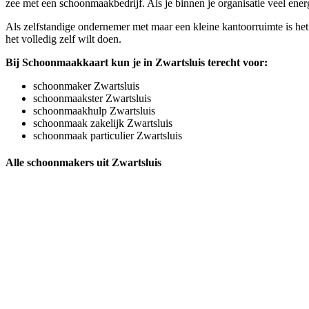
zee met een schoonmaakbedrijf. Als je binnen je organisatie veel ene
Als zelfstandige ondernemer met maar een kleine kantoorruimte is het
het volledig zelf wilt doen.
Bij Schoonmaakkaart kun je in Zwartsluis terecht voor:
schoonmaker Zwartsluis
schoonmaakster Zwartsluis
schoonmaakhulp Zwartsluis
schoonmaak zakelijk Zwartsluis
schoonmaak particulier Zwartsluis
Alle schoonmakers uit Zwartsluis