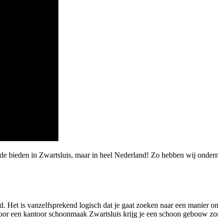
rde bieden in Zwartsluis, maar in heel Nederland! Zo hebben wij onde
. Het is vanzelfsprekend logisch dat je gaat zoeken naar een manier o
r een kantoor schoonmaak Zwartsluis krijg je een schoon gebouw zonder