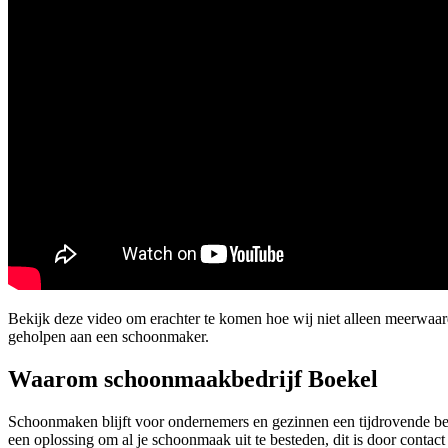
Bekijk deze video om erachter te komen hoe wij niet alleen meerwa
geholpen aan een schoonmaker.
Waarom schoonmaakbedrijf Boekel
Schoonmaken blijft voor ondernemers en gezinnen een tijdrovende be
een oplossing om al je schoonmaak uit te besteden, dit is door contac