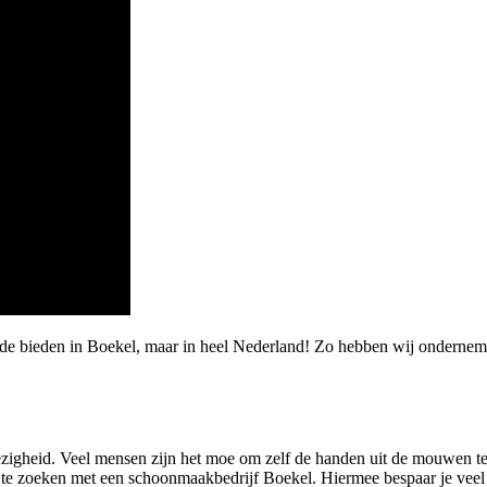
arde bieden in Boekel, maar in heel Nederland! Zo hebben wij ondern
zigheid. Veel mensen zijn het moe om zelf de handen uit de mouwen te
t te zoeken met een schoonmaakbedrijf Boekel. Hiermee bespaar je veel 