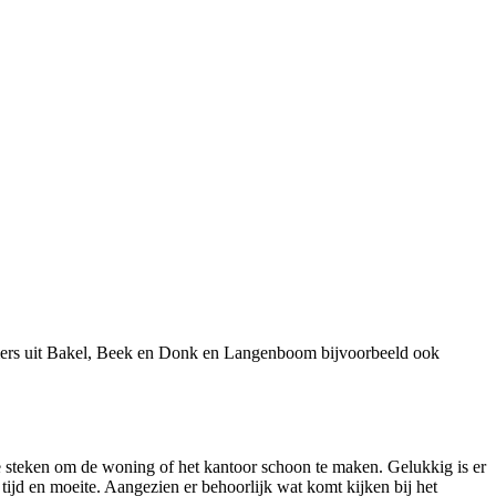
emers uit Bakel, Beek en Donk en Langenboom bijvoorbeeld ook
 steken om de woning of het kantoor schoon te maken. Gelukkig is er
tijd en moeite. Aangezien er behoorlijk wat komt kijken bij het