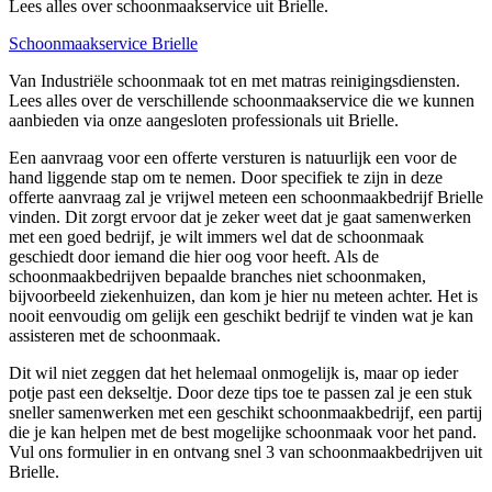
Lees alles over schoonmaakservice uit Brielle.
Schoonmaakservice Brielle
Van Industriële schoonmaak tot en met matras reinigingsdiensten.
Lees alles over de verschillende schoonmaakservice die we kunnen
aanbieden via onze aangesloten professionals uit Brielle.
Een aanvraag voor een offerte versturen is natuurlijk een voor de
hand liggende stap om te nemen. Door specifiek te zijn in deze
offerte aanvraag zal je vrijwel meteen een schoonmaakbedrijf Brielle
vinden. Dit zorgt ervoor dat je zeker weet dat je gaat samenwerken
met een goed bedrijf, je wilt immers wel dat de schoonmaak
geschiedt door iemand die hier oog voor heeft. Als de
schoonmaakbedrijven bepaalde branches niet schoonmaken,
bijvoorbeeld ziekenhuizen, dan kom je hier nu meteen achter. Het is
nooit eenvoudig om gelijk een geschikt bedrijf te vinden wat je kan
assisteren met de schoonmaak.
Dit wil niet zeggen dat het helemaal onmogelijk is, maar op ieder
potje past een dekseltje. Door deze tips toe te passen zal je een stuk
sneller samenwerken met een geschikt schoonmaakbedrijf, een partij
die je kan helpen met de best mogelijke schoonmaak voor het pand.
Vul ons formulier in en ontvang snel 3 van schoonmaakbedrijven uit
Brielle.