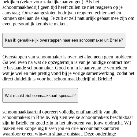
bekijken (zeker voor zakelijke aanvragen). Als het
schoonmaakbedrijf geen tijd heeft zullen ze niet reageren op je
aanvraag. Onze aangesloten bedrijven reageren echter snel en
kunnen snel aan de slag. Je zult er zelf natuurlijk gebaat mee zijn om
even persoonlijk kennis te maken.
Kan ik gemakkelijk overstappen naar een schoonmaker uit Brielle?
Overstappen van schoonmaker is over het algemeen geen probleem.
Ga wel even na wat de opzegtermijn is van je huidige contract met
je bestaande schoonmaker. Goed om in je aanvraag te vermelden
wat je wel en niet prettig vond bij je vorige samenwerking, zodat het
direct duidelijk is voor het schoonmaakbedrijf uit Brielle!
Wat maakt Schoonmaakkaart speciaal?
schoonmaakkaart.nl opereert volledig onafhankelijk van alle
schoonmakers in Brielle. Wij zien welke schoonmakers beschikbaar
zijn in Brielle en goed zijn in het uitvoeren van jouw opdracht. Wij
maken een koppeling tussen jou en drie accountantskantoren
waardoor er een win-win situatie ontstaat. Deze onderlinge