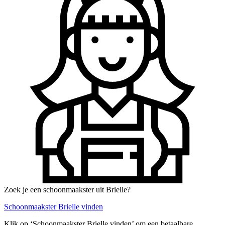
Zoek je een schoonmaakster uit Brielle?
Schoonmaakster Brielle vinden
Klik op ‘Schoonmaakster Brielle vinden’ om een betaalbare