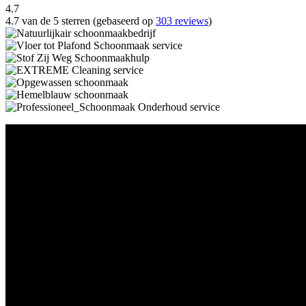
4.7
4.7 van de 5 sterren (gebaseerd op
303 reviews
)