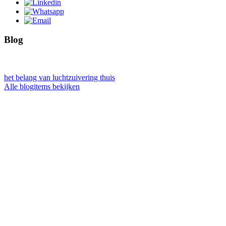
Blog
het belang van luchtzuivering thuis
Alle blogitems bekijken