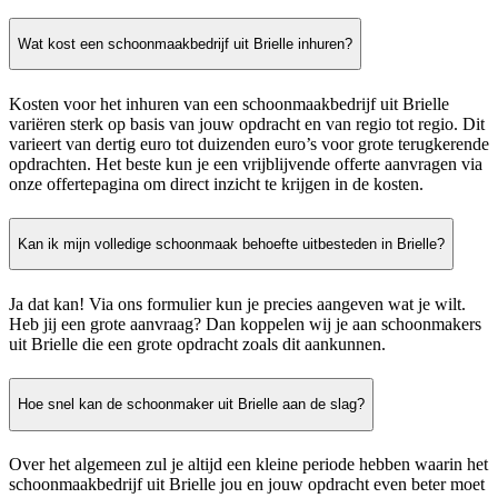
Wat kost een schoonmaakbedrijf uit Brielle inhuren?
Kosten voor het inhuren van een schoonmaakbedrijf uit Brielle
variëren sterk op basis van jouw opdracht en van regio tot regio. Dit
varieert van dertig euro tot duizenden euro’s voor grote terugkerende
opdrachten. Het beste kun je een vrijblijvende offerte aanvragen via
onze offertepagina om direct inzicht te krijgen in de kosten.
Kan ik mijn volledige schoonmaak behoefte uitbesteden in Brielle?
Ja dat kan! Via ons formulier kun je precies aangeven wat je wilt.
Heb jij een grote aanvraag? Dan koppelen wij je aan schoonmakers
uit Brielle die een grote opdracht zoals dit aankunnen.
Hoe snel kan de schoonmaker uit Brielle aan de slag?
Over het algemeen zul je altijd een kleine periode hebben waarin het
schoonmaakbedrijf uit Brielle jou en jouw opdracht even beter moet