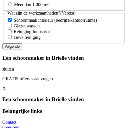
Meer dan 1.000 m²
Wat zijn de werkzaamheden?
(Vereist)
Schoonmaak interieur (bedrijfs/kantoorruimte)
Glazenwassen
Reiniging Industrieel
Gevelreiniging
Een schoonmaker in Brielle vinden
sluiten
GRATIS offertes aanvragen
X
Een schoonmaker in Brielle vinden
Belangrijke links
Contact
Over ons