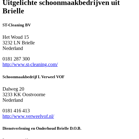
Uitgelichte schoonmaakbedrijven uit
Brielle
ST-Cleaning BV
Het Woud 15
3232 LN Brielle
Nederland
0181 287 300
http://www.st-cleaning.com/
Schoonmaakbedrijf L Verweel VOF
Dalweg 20
3233 KK Oostvoorne
Nederland
0181 416 413
http://www.verweelvof.nl/
Dienstverlening en Onderhoud Brielle D.O.B.