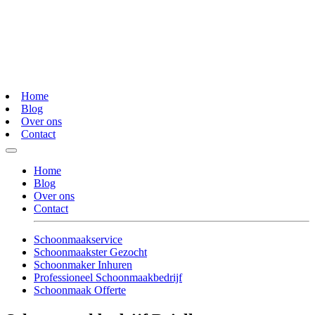
Home
Blog
Over ons
Contact
Home
Blog
Over ons
Contact
Schoonmaakservice
Schoonmaakster Gezocht
Schoonmaker Inhuren
Professioneel Schoonmaakbedrijf
Schoonmaak Offerte