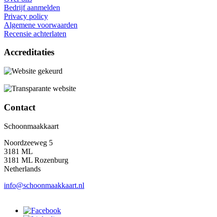
Bedrijf aanmelden
Privacy policy
Algemene voorwaarden
Recensie achterlaten
Accreditaties
Contact
Schoonmaakkaart
Noordzeeweg 5
3181 ML
3181 ML Rozenburg
Netherlands
info@schoonmaakkaart.nl