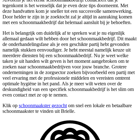
tegenkomt is het wenselijk dat je even deze tips doorneemt. Met
deze handvatten kom je sneller tot een succesvolle samenwerking.
Door helder te zijn in je zoektocht zal je altijd in aanraking komen
met een schoonmaakbedrijf dat helemaal aansluit bij je behoeften.
Het is belangrijk om duidelijk af te spreken wat je nu eigenlijk
allemaal gedaan wilt hebben door het schoonmaakbedrijf. Dit maakt
de onderhandelingsfase als je een geschikte partij hebt gevonden
namelijk stukken eenvoudiger. Je hebt meestal namelijk keuze uit
meerdere diensten bij een schoonmaakbedrijf. Nu je weet welke
taken je uit handen wilt geven is het moment aangebroken om te
zoeken naar schoonmaakbedrijven voor jouw branche. Grotere
ondernemingen in de zorgsector zoeken bijvoorbeeld een partij met
veel ervaring met de professionele middelen en vereisten omtrent
optimale hygiëne in het pand. Als je meer wilt weten over de
deskundigheid van een specifiek schoonmaakbedrijf is het slim om
even contact met ze op te nemen.
Klik op
schoonmaakster gezocht
om snel een lokale en betaalbare
schoonmaakster te vinden uit Brielle.