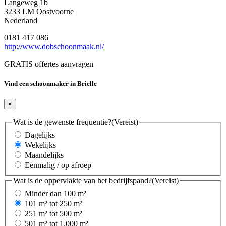
Langeweg 1b
3233 LM Oostvoorne
Nederland
0181 417 086
http://www.dobschoonmaak.nl/
GRATIS offertes aanvragen
Vind een schoonmaker in Brielle
×
Wat is de gewenste frequentie?
(Vereist)
Dagelijks
Wekelijks
Maandelijks
Eenmalig / op afroep
Wat is de oppervlakte van het bedrijfspand?
(Vereist)
Minder dan 100 m²
101 m² tot 250 m²
251 m² tot 500 m²
501 m² tot 1.000 m²