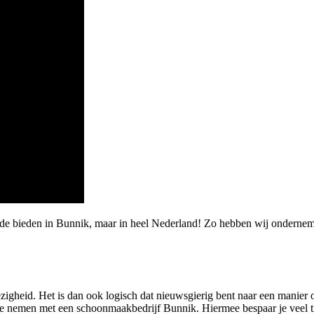
rde bieden in Bunnik, maar in heel Nederland! Zo hebben wij onderne
igheid. Het is dan ook logisch dat nieuwsgierig bent naar een manier 
p te nemen met een schoonmaakbedrijf Bunnik. Hiermee bespaar je veel t