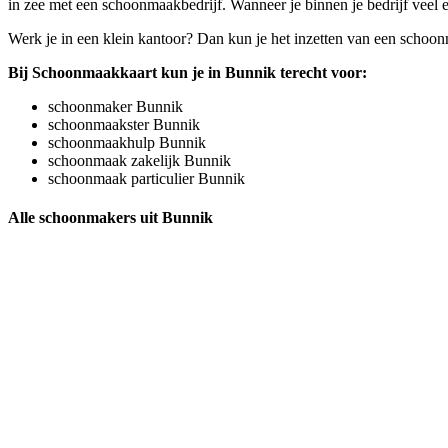
in zee met een schoonmaakbedrijf. Wanneer je binnen je bedrijf veel 
Werk je in een klein kantoor? Dan kun je het inzetten van een schoonm
Bij Schoonmaakkaart kun je in Bunnik terecht voor:
schoonmaker Bunnik
schoonmaakster Bunnik
schoonmaakhulp Bunnik
schoonmaak zakelijk Bunnik
schoonmaak particulier Bunnik
Alle schoonmakers uit Bunnik