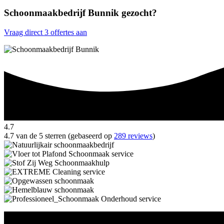
Schoonmaakbedrijf Bunnik gezocht?
Vraag direct 3 offertes aan
4.7
4.7 van de 5 sterren (gebaseerd op
289 reviews
)