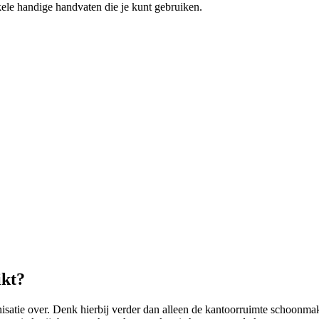
le handige handvaten die je kunt gebruiken.
ikt?
tie over. Denk hierbij verder dan alleen de kantoorruimte schoonmak