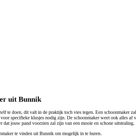
er uit Bunnik
elf te doen, dit valt in de praktijk toch vies tegen. Een schoonmaker zal
 voor specifieke klusjes nodig zijn. De schoonmaker weet ook alles af 
er dat jouw pand voorzien zal zijn van een mooie en schone uitstraling.
nmaker te vinden uit Bunnik om mogelijk in te huren.