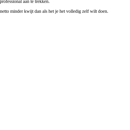
rofessional aan te trekken.
to minder kwijt dan als het je het volledig zelf wilt doen.