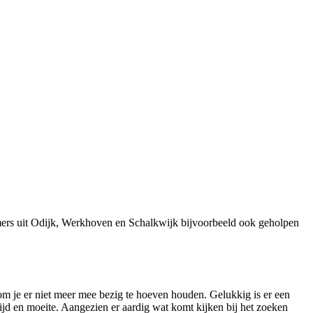
mers uit Odijk, Werkhoven en Schalkwijk bijvoorbeeld ook geholpen
om je er niet meer mee bezig te hoeven houden. Gelukkig is er een
ijd en moeite. Aangezien er aardig wat komt kijken bij het zoeken