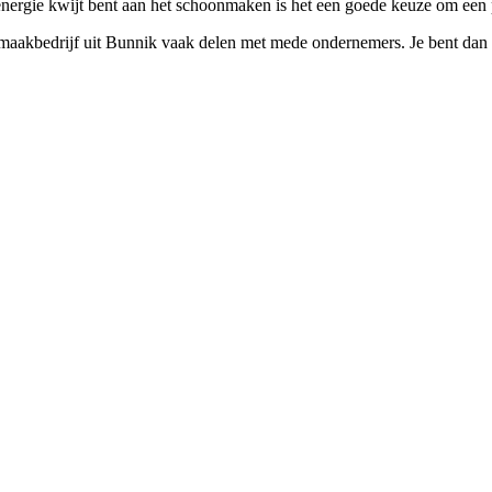
energie kwijt bent aan het schoonmaken is het een goede keuze om een p
aakbedrijf uit Bunnik vaak delen met mede ondernemers. Je bent dan net