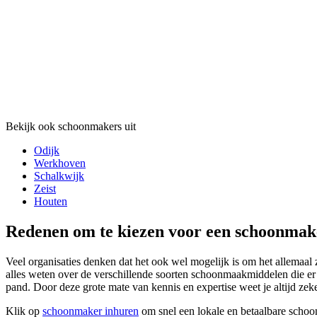
Bekijk ook schoonmakers uit
Odijk
Werkhoven
Schalkwijk
Zeist
Houten
Redenen om te kiezen voor een schoonmak
Veel organisaties denken dat het ook wel mogelijk is om het allemaal z
alles weten over de verschillende soorten schoonmaakmiddelen die er
pand. Door deze grote mate van kennis en expertise weet je altijd zek
Klik op
schoonmaker inhuren
om snel een lokale en betaalbare schoo