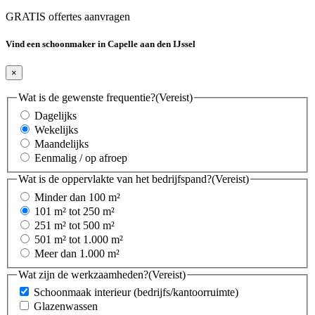
GRATIS offertes aanvragen
Vind een schoonmaker in Capelle aan den IJssel
×
Wat is de gewenste frequentie?
(Vereist)
Dagelijks
Wekelijks
Maandelijks
Eenmalig / op afroep
Wat is de oppervlakte van het bedrijfspand?
(Vereist)
Minder dan 100 m²
101 m² tot 250 m²
251 m² tot 500 m²
501 m² tot 1.000 m²
Meer dan 1.000 m²
Wat zijn de werkzaamheden?
(Vereist)
Schoonmaak interieur (bedrijfs/kantoorruimte)
Glazenwassen