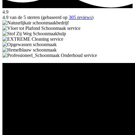
4.9
4.9 van de 5 sterren (gebaseerd op
305 reviews
)