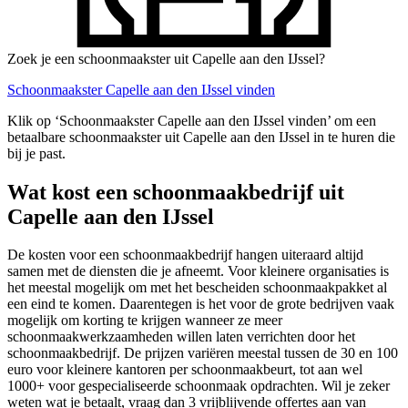
Zoek je een schoonmaakster uit Capelle aan den IJssel?
Schoonmaakster Capelle aan den IJssel vinden
Klik op ‘Schoonmaakster Capelle aan den IJssel vinden’ om een
betaalbare schoonmaakster uit Capelle aan den IJssel in te huren die
bij je past.
Wat kost een schoonmaakbedrijf uit
Capelle aan den IJssel
De kosten voor een schoonmaakbedrijf hangen uiteraard altijd
samen met de diensten die je afneemt. Voor kleinere organisaties is
het meestal mogelijk om met het bescheiden schoonmaakpakket al
een eind te komen. Daarentegen is het voor de grote bedrijven vaak
mogelijk om korting te krijgen wanneer ze meer
schoonmaakwerkzaamheden willen laten verrichten door het
schoonmaakbedrijf. De prijzen variëren meestal tussen de 30 en 100
euro voor kleinere kantoren per schoonmaakbeurt, tot aan wel
1000+ voor gespecialiseerde schoonmaak opdrachten. Wil je zeker
weten wat je betaalt, vraag dan 3 vrijblijvende offertes aan van