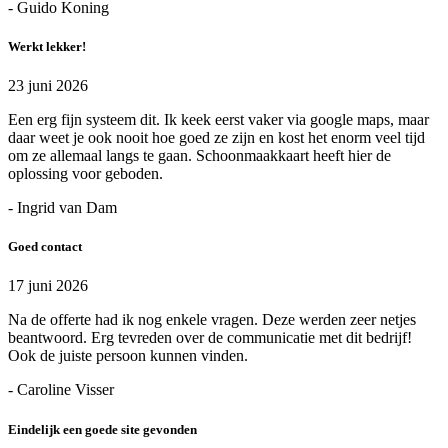
- Guido Koning
Werkt lekker!
23 juni 2026
Een erg fijn systeem dit. Ik keek eerst vaker via google maps, maar
daar weet je ook nooit hoe goed ze zijn en kost het enorm veel tijd
om ze allemaal langs te gaan. Schoonmaakkaart heeft hier de
oplossing voor geboden.
- Ingrid van Dam
Goed contact
17 juni 2026
Na de offerte had ik nog enkele vragen. Deze werden zeer netjes
beantwoord. Erg tevreden over de communicatie met dit bedrijf!
Ook de juiste persoon kunnen vinden.
- Caroline Visser
Eindelijk een goede site gevonden