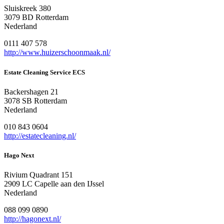
Sluiskreek 380
3079 BD Rotterdam
Nederland
0111 407 578
http://www.huizerschoonmaak.nl/
Estate Cleaning Service ECS
Backershagen 21
3078 SB Rotterdam
Nederland
010 843 0604
http://estatecleaning.nl/
Hago Next
Rivium Quadrant 151
2909 LC Capelle aan den IJssel
Nederland
088 099 0890
http://hagonext.nl/