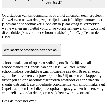
den IJssel?
Overstappen van schoonmaker is over het algemeen geen probleem.
Ga wel even na wat de opzegtermijn is van je huidige contract met
je bestaande schoonmaker. Goed om in je aanvraag te vermelden
wat je wel en niet prettig vond bij je vorige samenwerking, zodat het
direct duidelijk is voor het schoonmaakbedrijf uit Capelle aan den
IJssel!
Wat maakt Schoonmaakkaart speciaal?
schoonmaakkaart.nl opereert volledig onafhankelijk van alle
schoonmakers in Capelle aan den IJssel. Wij zien welke
schoonmakers beschikbaar zijn in Capelle aan den IJssel en goed
zijn in het uitvoeren van jouw opdracht. Wij maken een koppeling
tussen jou en drie accountantskantoren waardoor er een win-win
situatie ontstaat. Deze onderlinge concurrentie van schoonmakers uit
Capelle aan den IJssel die jouw opdracht graag willen hebben, zorgt
er namelijk voor dat de prijs een stuk beter wordt voor jou!
Lees de recensies over