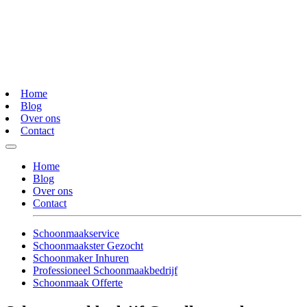
Home
Blog
Over ons
Contact
Home
Blog
Over ons
Contact
Schoonmaakservice
Schoonmaakster Gezocht
Schoonmaker Inhuren
Professioneel Schoonmaakbedrijf
Schoonmaak Offerte