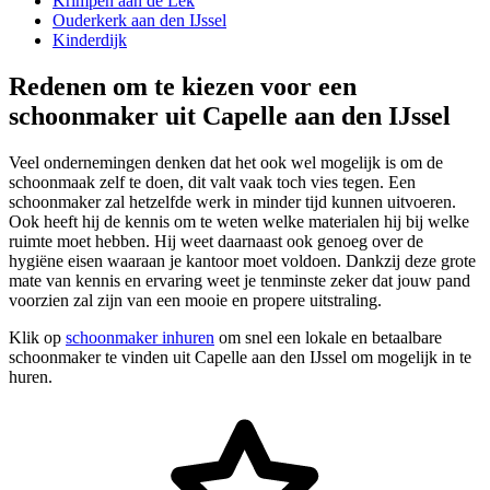
Krimpen aan de Lek
Ouderkerk aan den IJssel
Kinderdijk
Redenen om te kiezen voor een
schoonmaker uit Capelle aan den IJssel
Veel ondernemingen denken dat het ook wel mogelijk is om de
schoonmaak zelf te doen, dit valt vaak toch vies tegen. Een
schoonmaker zal hetzelfde werk in minder tijd kunnen uitvoeren.
Ook heeft hij de kennis om te weten welke materialen hij bij welke
ruimte moet hebben. Hij weet daarnaast ook genoeg over de
hygiëne eisen waaraan je kantoor moet voldoen. Dankzij deze grote
mate van kennis en ervaring weet je tenminste zeker dat jouw pand
voorzien zal zijn van een mooie en propere uitstraling.
Klik op
schoonmaker inhuren
om snel een lokale en betaalbare
schoonmaker te vinden uit Capelle aan den IJssel om mogelijk in te
huren.