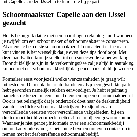
uit Capelle aan den IJssel in te huren die bij je past.
Schoonmaakster Capelle aan den IJssel
gezocht
Het is belangrijk dat je met een paar dingen rekening houd wanneer
je twijfelt om een schoonmaker of schoonmaakster te contacteren.
Alvorens je het eerste schoonmaakbedrijf contacteert dat je maar
kunt vinden is het wenselijk dat je even deze tips doorloopt. Met
deze handvatten kom je sneller tot een succesvolle samenwerking.
Door duidelijk te zijn in de verkenningsfase zal je altijd in aanraking
komen met een schoonmaakbedrijf dat geheel aansluit bij je wensen.
Formuleer eerst voor jezelf welke werkzaamheden je graag wilt
uitbesteden. Dit maakt het onderhandelen als je een geschikte partij
hebt gevonden namelijk stukken eenvoudiger. Je hebt regelmatig
namelijk de keuze uit een aantal diensten bij een schoonmaakbedrijf.
Ook is het belangrijk dat je onderzoek doet naar de deskundigheid
van de specifieke schoonmaakbedrijven. Er zijn uiteraard
verschillende vereisten voor verschillende vakgebieden, bij een
dokter moet het bijvoorbeeld netter zijn dan bij een gewoon kantoor.
Wanneer je niet genoeg informatie over een schoonmaakbedrijf
online kan vindenvindt, is het aan te bevelen om even contact op te
nemen met het desbetreffende schoonmaakbedrijf.