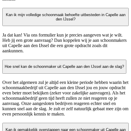
Kan ik mijn volledige schoonmaak behoefte uitbesteden in Capelle aan
den IJssel?
Ja dat kan! Via ons formulier kun je precies aangeven wat je wilt.
Heb jij een grote aanvraag? Dan koppelen wij je aan schoonmakers
uit Capelle aan den IJssel die een grote opdracht zoals dit
aankunnen.
Hoe snel kan de schoonmaker uit Capelle aan den IJssel aan de slag?
Over het algemeen zul je altijd een kleine periode hebben waarin het
schoonmaakbedrijf uit Capelle aan den IJssel jou en jouw opdracht
even beter moet bekijken (zeker voor zakelijke aanvragen). Als het
schoonmaakbedrijf geen tijd heeft zullen ze niet reageren op je
aanvraag. Onze aangesloten bedrijven reageren echter snel en
kunnen snel aan de slag. Je zult er zelf natuurlijk gebaat mee zijn om
even persoonlijk kennis te maken.
Kan ik gemakkelijk overstappen naar een schoonmaker uit Capelle aan