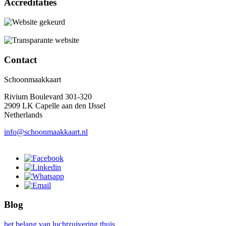
Accreditaties
Contact
Schoonmaakkaart
Rivium Boulevard 301-320
2909 LK Capelle aan den IJssel
Netherlands
info@schoonmaakkaart.nl
Blog
het belang van luchtzuivering thuis