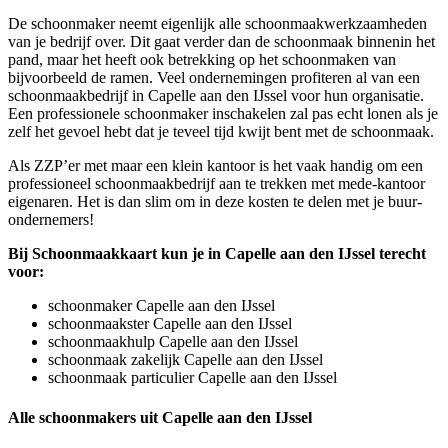
De schoonmaker neemt eigenlijk alle schoonmaakwerkzaamheden
van je bedrijf over. Dit gaat verder dan de schoonmaak binnenin het
pand, maar het heeft ook betrekking op het schoonmaken van
bijvoorbeeld de ramen. Veel ondernemingen profiteren al van een
schoonmaakbedrijf in Capelle aan den IJssel voor hun organisatie.
Een professionele schoonmaker inschakelen zal pas echt lonen als je
zelf het gevoel hebt dat je teveel tijd kwijt bent met de schoonmaak.
Als ZZP’er met maar een klein kantoor is het vaak handig om een
professioneel schoonmaakbedrijf aan te trekken met mede-kantoor
eigenaren. Het is dan slim om in deze kosten te delen met je buur-
ondernemers!
Bij Schoonmaakkaart kun je in Capelle aan den IJssel terecht
voor:
schoonmaker Capelle aan den IJssel
schoonmaakster Capelle aan den IJssel
schoonmaakhulp Capelle aan den IJssel
schoonmaak zakelijk Capelle aan den IJssel
schoonmaak particulier Capelle aan den IJssel
Alle schoonmakers uit Capelle aan den IJssel