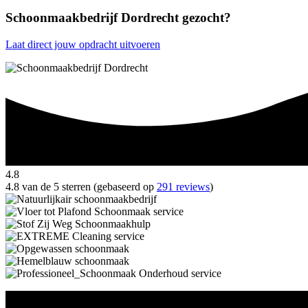
Schoonmaakbedrijf Dordrecht gezocht?
Laat direct jouw opdracht uitvoeren
4.8
4.8 van de 5 sterren (gebaseerd op
291 reviews
)