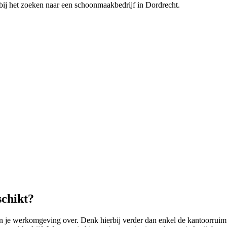
en bij het zoeken naar een schoonmaakbedrijf in Dordrecht.
schikt?
e werkomgeving over. Denk hierbij verder dan enkel de kantoorruimte