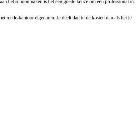
t aan het schoonmaken is het een goede keuze om een professional in
t mede-kantoor eigenaren. Je deelt dan in de kosten dan als het je