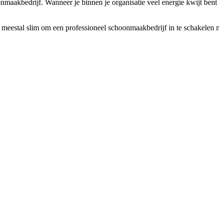
oonmaakbedrijf. Wanneer je binnen je organisatie veel energie kwijt ben
 meestal slim om een professioneel schoonmaakbedrijf in te schakelen me