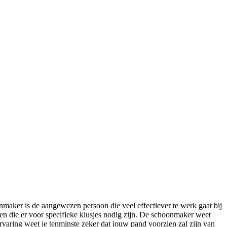
nmaker is de aangewezen persoon die veel effectiever te werk gaat bij
en die er voor specifieke klusjes nodig zijn. De schoonmaker weet
varing weet je tenminste zeker dat jouw pand voorzien zal zijn van