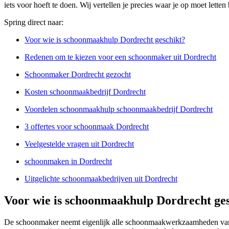
iets voor hoeft te doen. Wij vertellen je precies waar je op moet lett
Spring direct naar:
Voor wie is schoonmaakhulp Dordrecht geschikt?
Redenen om te kiezen voor een schoonmaker uit Dordrecht
Schoonmaker Dordrecht gezocht
Kosten schoonmaakbedrijf Dordrecht
Voordelen schoonmaakhulp schoonmaakbedrijf Dordrecht
3 offertes voor schoonmaak Dordrecht
Veelgestelde vragen uit Dordrecht
schoonmaken in Dordrecht
Uitgelichte schoonmaakbedrijven uit Dordrecht
Voor wie is schoonmaakhulp Dordrecht ge
De schoonmaker neemt eigenlijk alle schoonmaakwerkzaamheden van j