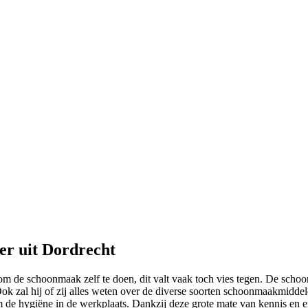
er uit Dordrecht
om de schoonmaak zelf te doen, dit valt vaak toch vies tegen. De schoo
ok zal hij of zij alles weten over de diverse soorten schoonmaakmiddel
 de hygiëne in de werkplaats. Dankzij deze grote mate van kennis en er