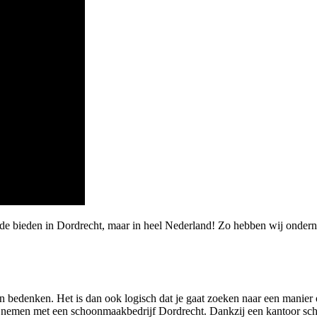
rde bieden in Dordrecht, maar in heel Nederland! Zo hebben wij onde
an bedenken. Het is dan ook logisch dat je gaat zoeken naar een manier
p te nemen met een schoonmaakbedrijf Dordrecht. Dankzij een kantoor s