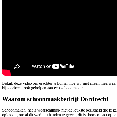
Bekijk deze video om erachter te komen hoe wij niet alleen meerwaa
bijvoorbeeld ook geholpen aan een schoonmaker.
Waarom schoonmaakbedrijf Dordrecht
Schoonmaken, het is waarschijnlijk niet de leukste bezigheid die je k
oplossing om al dit werk uit handen te geven, dit is door contact o