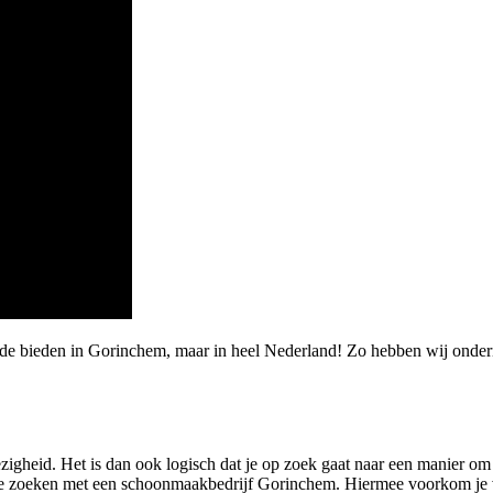
rde bieden in Gorinchem, maar in heel Nederland! Zo hebben wij onde
gheid. Het is dan ook logisch dat je op zoek gaat naar een manier om 
te zoeken met een schoonmaakbedrijf Gorinchem. Hiermee voorkom je v