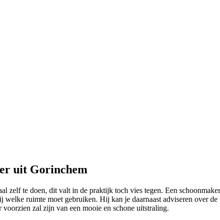
er uit Gorinchem
l zelf te doen, dit valt in de praktijk toch vies tegen. Een schoonmak
ij welke ruimte moet gebruiken. Hij kan je daarnaast adviseren over d
 voorzien zal zijn van een mooie en schone uitstraling.