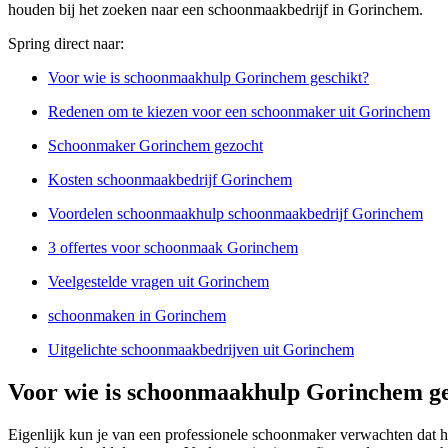
houden bij het zoeken naar een schoonmaakbedrijf in Gorinchem.
Spring direct naar:
Voor wie is schoonmaakhulp Gorinchem geschikt?
Redenen om te kiezen voor een schoonmaker uit Gorinchem
Schoonmaker Gorinchem gezocht
Kosten schoonmaakbedrijf Gorinchem
Voordelen schoonmaakhulp schoonmaakbedrijf Gorinchem
3 offertes voor schoonmaak Gorinchem
Veelgestelde vragen uit Gorinchem
schoonmaken in Gorinchem
Uitgelichte schoonmaakbedrijven uit Gorinchem
Voor wie is schoonmaakhulp Gorinchem ge
Eigenlijk kun je van een professionele schoonmaker verwachten dat h