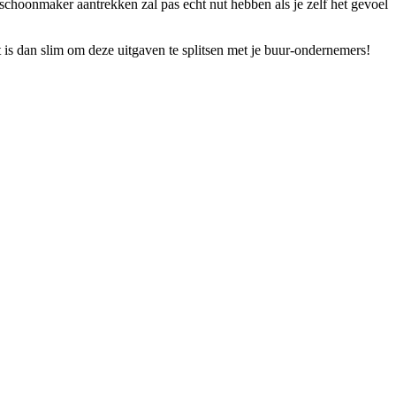
schoonmaker aantrekken zal pas echt nut hebben als je zelf het gevoel
is dan slim om deze uitgaven te splitsen met je buur-ondernemers!