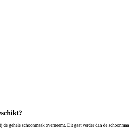
schikt?
ij de gehele schoonmaak overneemt. Dit gaat verder dan de schoonmaak