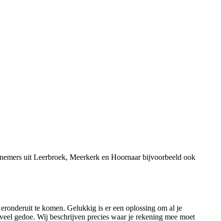
rnemers uit Leerbroek, Meerkerk en Hoornaar bijvoorbeeld ook
eronderuit te komen. Gelukkig is er een oplossing om al je
eel gedoe. Wij beschrijven precies waar je rekening mee moet