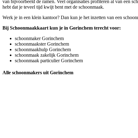
van bijvoorbeeld de ramen. Veel organisaties profiteren al van een s
hebt dat je teveel tijd kwijt bent met de schoonmaak.
Werk je in een klein kantoor? Dan kun je het inzetten van een schoo
Bij Schoonmaakkaart kun je in Gorinchem terecht voor:
schoonmaker Gorinchem
schoonmaakster Gorinchem
schoonmaakhulp Gorinchem
schoonmaak zakelijk Gorinchem
schoonmaak particulier Gorinchem
Alle schoonmakers uit Gorinchem