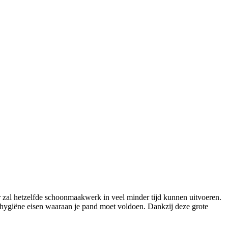
er zal hetzelfde schoonmaakwerk in veel minder tijd kunnen uitvoeren.
e hygiëne eisen waaraan je pand moet voldoen. Dankzij deze grote