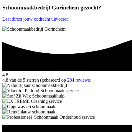
Schoonmaakbedrijf Gorinchem gezocht?
Laat direct jouw opdracht uitvoeren
4.8
4.8 van de 5 sterren (gebaseerd op
284 reviews
)