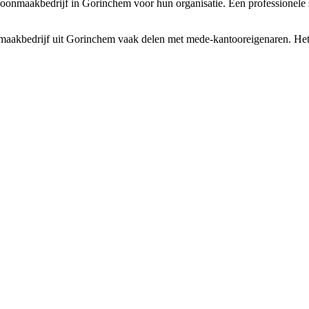
choonmaakbedrijf in Gorinchem voor hun organisatie. Een professionele 
nmaakbedrijf uit Gorinchem vaak delen met mede-kantooreigenaren. Het 