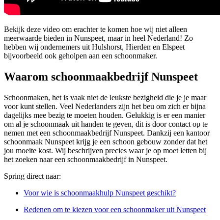
Bekijk deze video om erachter te komen hoe wij niet alleen
meerwaarde bieden in Nunspeet, maar in heel Nederland! Zo
hebben wij ondernemers uit Hulshorst, Hierden en Elspeet
bijvoorbeeld ook geholpen aan een schoonmaker.
Waarom schoonmaakbedrijf Nunspeet
Schoonmaken, het is vaak niet de leukste bezigheid die je je maar
voor kunt stellen. Veel Nederlanders zijn het beu om zich er bijna
dagelijks mee bezig te moeten houden. Gelukkig is er een manier
om al je schoonmaak uit handen te geven, dit is door contact op te
nemen met een schoonmaakbedrijf Nunspeet. Dankzij een kantoor
schoonmaak Nunspeet krijg je een schoon gebouw zonder dat het
jou moeite kost. Wij beschrijven precies waar je op moet letten bij
het zoeken naar een schoonmaakbedrijf in Nunspeet.
Spring direct naar:
Voor wie is schoonmaakhulp Nunspeet geschikt?
Redenen om te kiezen voor een schoonmaker uit Nunspeet