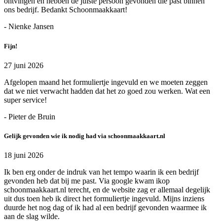
ontvingen en hebben de juiste persoon gevonden die past binnen
ons bedrijf. Bedankt Schoonmaakkaart!
- Nienke Jansen
Fijn!
27 juni 2026
Afgelopen maand het formuliertje ingevuld en we moeten zeggen
dat we niet verwacht hadden dat het zo goed zou werken. Wat een
super service!
- Pieter de Bruin
Gelijk gevonden wie ik nodig had via schoonmaakkaart.nl
18 juni 2026
Ik ben erg onder de indruk van het tempo waarin ik een bedrijf
gevonden heb dat bij me past. Via google kwam ikop
schoonmaakkaart.nl terecht, en de website zag er allemaal degelijk
uit dus toen heb ik direct het formuliertje ingevuld. Mijns inziens
duurde het nog dag of ik had al een bedrijf gevonden waarmee ik
aan de slag wilde.