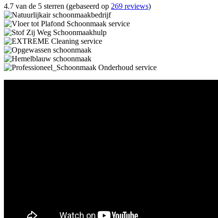
4.7 van de 5 sterren (gebaseerd op
269 reviews
)