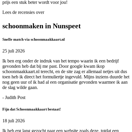
prijs een stuk beter wordt voor jou!
Lees de recensies over
schoonmaken in Nunspeet
Snelle match via schoonmaakkaart.nl
25 juli 2026
Ik ben erg onder de indruk van het tempo waarin ik een bedrijf
gevonden heb dat bij me past. Door google kwam ikop
schoonmaakkaart.nl terecht, en de site zag er allemaal netjes uit dus
toen heb ik direct het formuliertje ingevuld. Mijns inziens duurde het
nog geen uur of ik had al een organisatie gevonden waarmee ik aan
de slag wilde gaan.
- Judith Post
Fijn dat Schoonmaakkaart bestaat!
18 juli 2026
Ik heb erg lang gezocht naar een website zoals deze, totdat een