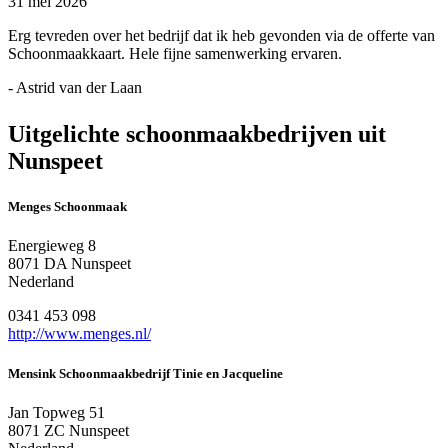
31 mei 2026
Erg tevreden over het bedrijf dat ik heb gevonden via de offerte van
Schoonmaakkaart. Hele fijne samenwerking ervaren.
- Astrid van der Laan
Uitgelichte schoonmaakbedrijven uit
Nunspeet
Menges Schoonmaak
Energieweg 8
8071 DA Nunspeet
Nederland
0341 453 098
http://www.menges.nl/
Mensink Schoonmaakbedrijf Tinie en Jacqueline
Jan Topweg 51
8071 ZC Nunspeet