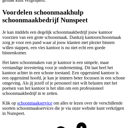
gemak kunt vergelijken.
Voordelen schoonmaakhulp
schoonmaakbedrijf Nunspeet
Je kan middels een degelijk schoonmaakbedrijf jouw kantoor
voorzien van een grote schoonmaak. Dankzij kantoorschoonmaak
zorg je voor een pand waar al jouw klanten met plezier binnen
willen stappen, een vies kantoor is nu niet echt een goede
binnenkomer.
Het laten schoonmaken van je kantoor is een simpele, maar
verstandige investering voor je onderneming. Dit laat heel het
kantoor achter in een schone toestand. Een opgeruimd kantoor is
een opgeruimd hoofd, je kan je immers beter focussen in een schone
omgeving. Als jij jezelf of je personeel niet wilt belasten met het
poetsen van het kantoor is het slim om een professioneel
schoonmaakbedrijf in te zetten.
Klik op
schoonmaakservice
om alles te lezen over de verschillende
soorten schoonmaakservices die je via onze website kunt verkrijgen
in Nunspeet.