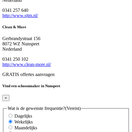
Nederland
0341 257 640
http://www.sjtm.nl/
Clean & More
Gerbrandystraat 156
8072 WZ Nunspeet
Nederland
0341 250 102
http://www.clean-more.nl/
GRATIS offertes aanvragen
Vind een schoonmaker in Nunspeet
×
Wat is de gewenste frequentie?
(Vereist)
Dagelijks
Wekelijks
Maandelijks