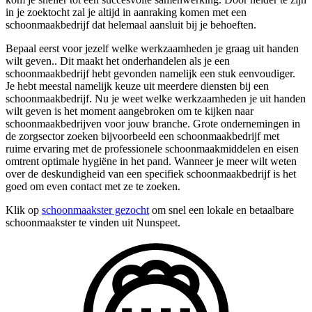
in je zoektocht zal je altijd in aanraking komen met een
schoonmaakbedrijf dat helemaal aansluit bij je behoeften.
Bepaal eerst voor jezelf welke werkzaamheden je graag uit handen
wilt geven.. Dit maakt het onderhandelen als je een
schoonmaakbedrijf hebt gevonden namelijk een stuk eenvoudiger.
Je hebt meestal namelijk keuze uit meerdere diensten bij een
schoonmaakbedrijf. Nu je weet welke werkzaamheden je uit handen
wilt geven is het moment aangebroken om te kijken naar
schoonmaakbedrijven voor jouw branche. Grote ondernemingen in
de zorgsector zoeken bijvoorbeeld een schoonmaakbedrijf met
ruime ervaring met de professionele schoonmaakmiddelen en eisen
omtrent optimale hygiëne in het pand. Wanneer je meer wilt weten
over de deskundigheid van een specifiek schoonmaakbedrijf is het
goed om even contact met ze te zoeken.
Klik op
schoonmaakster gezocht
om snel een lokale en betaalbare
schoonmaakster te vinden uit Nunspeet.