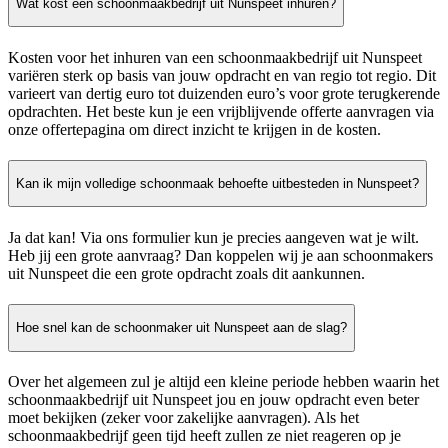
Wat kost een schoonmaakbedrijf uit Nunspeet inhuren?
Kosten voor het inhuren van een schoonmaakbedrijf uit Nunspeet
variëren sterk op basis van jouw opdracht en van regio tot regio. Dit
varieert van dertig euro tot duizenden euro’s voor grote terugkerende
opdrachten. Het beste kun je een vrijblijvende offerte aanvragen via
onze offertepagina om direct inzicht te krijgen in de kosten.
Kan ik mijn volledige schoonmaak behoefte uitbesteden in Nunspeet?
Ja dat kan! Via ons formulier kun je precies aangeven wat je wilt.
Heb jij een grote aanvraag? Dan koppelen wij je aan schoonmakers
uit Nunspeet die een grote opdracht zoals dit aankunnen.
Hoe snel kan de schoonmaker uit Nunspeet aan de slag?
Over het algemeen zul je altijd een kleine periode hebben waarin het
schoonmaakbedrijf uit Nunspeet jou en jouw opdracht even beter
moet bekijken (zeker voor zakelijke aanvragen). Als het
schoonmaakbedrijf geen tijd heeft zullen ze niet reageren op je