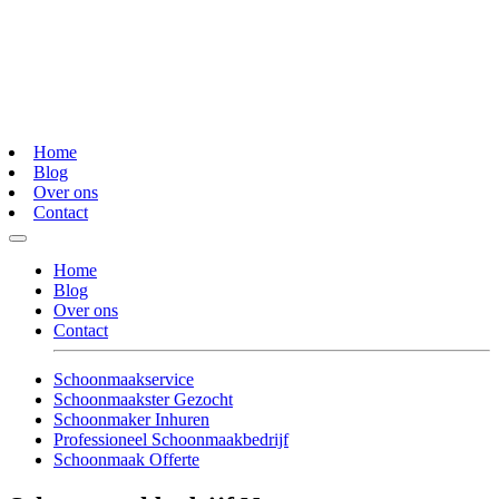
Home
Blog
Over ons
Contact
Home
Blog
Over ons
Contact
Schoonmaakservice
Schoonmaakster Gezocht
Schoonmaker Inhuren
Professioneel Schoonmaakbedrijf
Schoonmaak Offerte