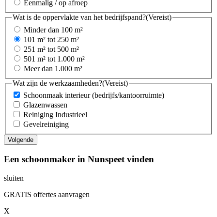
Eenmalig / op afroep
Wat is de oppervlakte van het bedrijfspand?
(Vereist)
Minder dan 100 m²
101 m² tot 250 m²
251 m² tot 500 m²
501 m² tot 1.000 m²
Meer dan 1.000 m²
Wat zijn de werkzaamheden?
(Vereist)
Schoonmaak interieur (bedrijfs/kantoorruimte)
Glazenwassen
Reiniging Industrieel
Gevelreiniging
Een schoonmaker in Nunspeet vinden
sluiten
GRATIS offertes aanvragen
X