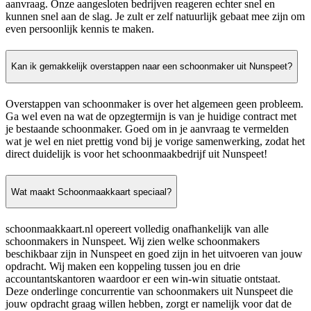
aanvraag. Onze aangesloten bedrijven reageren echter snel en
kunnen snel aan de slag. Je zult er zelf natuurlijk gebaat mee zijn om
even persoonlijk kennis te maken.
Kan ik gemakkelijk overstappen naar een schoonmaker uit Nunspeet?
Overstappen van schoonmaker is over het algemeen geen probleem.
Ga wel even na wat de opzegtermijn is van je huidige contract met
je bestaande schoonmaker. Goed om in je aanvraag te vermelden
wat je wel en niet prettig vond bij je vorige samenwerking, zodat het
direct duidelijk is voor het schoonmaakbedrijf uit Nunspeet!
Wat maakt Schoonmaakkaart speciaal?
schoonmaakkaart.nl opereert volledig onafhankelijk van alle
schoonmakers in Nunspeet. Wij zien welke schoonmakers
beschikbaar zijn in Nunspeet en goed zijn in het uitvoeren van jouw
opdracht. Wij maken een koppeling tussen jou en drie
accountantskantoren waardoor er een win-win situatie ontstaat.
Deze onderlinge concurrentie van schoonmakers uit Nunspeet die
jouw opdracht graag willen hebben, zorgt er namelijk voor dat de