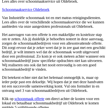
Lees alles over schoonmaakservice uit Oldebroek.
Schoonmaakservice Oldebroek
Van Industriële schoonmaak tot en met matras reinigingsdiensten.
Lees alles over de verschillende schoonmaakservice die we kunnen
aanbieden via onze aangesloten professionals uit Oldebroek.
Het aanvragen van een offerte is een makkelijke en kosteloze stap
om te zetten. Als jij duidelijk je behoeften noteert in deze aanvraag,
zorgen de schoonmaakbedrijven voor een allesomvattende offerte.
Dit zorgt ervoor dat je zeker weet dat je in zee gaat met een geschikt
bedrijf, je wilt immers wel dat de schoonmaak wordt uitgevoerd
door een professional. Zo kom je er ook meteen achter wanneer een
schoonmaakbedrijf jouw specifieke opdrachten niet kan uitvoeren.
Wij realiseren ons ook dat het nooit eenvoudig is om een goed
schoonmaakbedrijf te vinden.
Dit betekent echter niet dat het helemaal onmogelijk is, maar op
ieder potje past een dekseltje. Wij hopen dat je met deze handvaten
tot een succesvolle samenwerking komt. Vul ons formulier in en
ontvang snel 3 van schoonmaakbedrijven uit Oldebroek.
Klik op
schoonmaak offerte
om direct achter de kosten voor een
lokaal en betaalbaar schoonmaakbedrijf uit Oldebroek te komen
middels 5 vrijblijvende offertes.