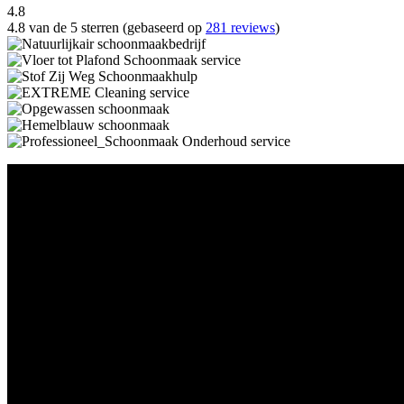
4.8
4.8 van de 5 sterren (gebaseerd op
281 reviews
)