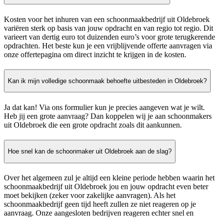
Kosten voor het inhuren van een schoonmaakbedrijf uit Oldebroek
variëren sterk op basis van jouw opdracht en van regio tot regio. Dit
varieert van dertig euro tot duizenden euro’s voor grote terugkerende
opdrachten. Het beste kun je een vrijblijvende offerte aanvragen via
onze offertepagina om direct inzicht te krijgen in de kosten.
Kan ik mijn volledige schoonmaak behoefte uitbesteden in Oldebroek?
Ja dat kan! Via ons formulier kun je precies aangeven wat je wilt.
Heb jij een grote aanvraag? Dan koppelen wij je aan schoonmakers
uit Oldebroek die een grote opdracht zoals dit aankunnen.
Hoe snel kan de schoonmaker uit Oldebroek aan de slag?
Over het algemeen zul je altijd een kleine periode hebben waarin het
schoonmaakbedrijf uit Oldebroek jou en jouw opdracht even beter
moet bekijken (zeker voor zakelijke aanvragen). Als het
schoonmaakbedrijf geen tijd heeft zullen ze niet reageren op je
aanvraag. Onze aangesloten bedrijven reageren echter snel en