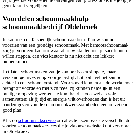
vrijblijvende voorstellen te ontvangen van professionals die je op je
gemak kunt vergelijken.
Voordelen schoonmaakhulp
schoonmaakbedrijf Oldebroek
Je kan met een fatsoenlijk schoonmaakbedrijf jouw kantoor
voorzien van een grondige schoonmaak. Met kantoorschoonmaak
zorg je voor een kantoor waar al jouw klanten met plezier binnen
willen stappen, een vies kantoor is nu niet echt een lekkere
binnenkomer.
Het laten schoonmaken van je kantoor is een simpele, maar
verstandige investering voor je bedrijf. Dit laat heel het kantoor
achter in een schone toestand. Voor zowel klanten als de werknemer
brengt dit voordelen met zich mee, zij kunnen namelijk in een
prettige omgeving werken. Je kunt het dus ook wel als volgt
samenvatten: als jij tijd en energie wilt overhouden dan is het uit
handen geven van de schoonmaakwerkzaamheden een ontzettend
goed plan.
Klik op
schoonmaakservice
om alles te lezen over de verschillende
soorten schoonmaakservices die je via onze website kunt verkrijgen
in Oldebroek.