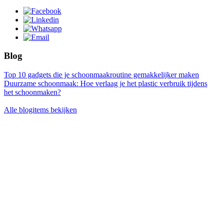
Blog
Top 10 gadgets die je schoonmaakroutine gemakkelijker maken
Duurzame schoonmaak: Hoe verlaag je het plastic verbruik tijdens
het schoonmaken?
Alle blogitems bekijken