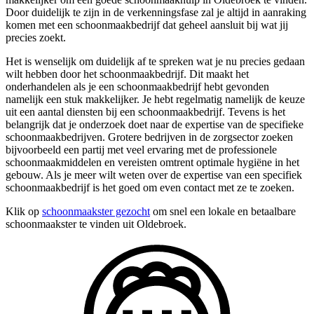
Door duidelijk te zijn in de verkenningsfase zal je altijd in aanraking
komen met een schoonmaakbedrijf dat geheel aansluit bij wat jij
precies zoekt.
Het is wenselijk om duidelijk af te spreken wat je nu precies gedaan
wilt hebben door het schoonmaakbedrijf. Dit maakt het
onderhandelen als je een schoonmaakbedrijf hebt gevonden
namelijk een stuk makkelijker. Je hebt regelmatig namelijk de keuze
uit een aantal diensten bij een schoonmaakbedrijf. Tevens is het
belangrijk dat je onderzoek doet naar de expertise van de specifieke
schoonmaakbedrijven. Grotere bedrijven in de zorgsector zoeken
bijvoorbeeld een partij met veel ervaring met de professionele
schoonmaakmiddelen en vereisten omtrent optimale hygiëne in het
gebouw. Als je meer wilt weten over de expertise van een specifiek
schoonmaakbedrijf is het goed om even contact met ze te zoeken.
Klik op
schoonmaakster gezocht
om snel een lokale en betaalbare
schoonmaakster te vinden uit Oldebroek.