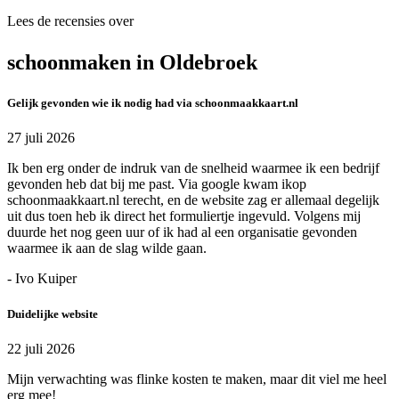
Lees de recensies over
schoonmaken in Oldebroek
Gelijk gevonden wie ik nodig had via schoonmaakkaart.nl
27 juli 2026
Ik ben erg onder de indruk van de snelheid waarmee ik een bedrijf
gevonden heb dat bij me past. Via google kwam ikop
schoonmaakkaart.nl terecht, en de website zag er allemaal degelijk
uit dus toen heb ik direct het formuliertje ingevuld. Volgens mij
duurde het nog geen uur of ik had al een organisatie gevonden
waarmee ik aan de slag wilde gaan.
- Ivo Kuiper
Duidelijke website
22 juli 2026
Mijn verwachting was flinke kosten te maken, maar dit viel me heel
erg mee!