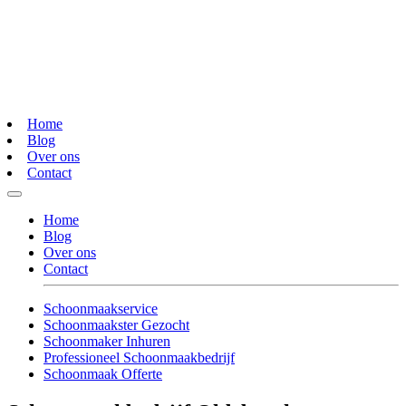
Home
Blog
Over ons
Contact
Home
Blog
Over ons
Contact
Schoonmaakservice
Schoonmaakster Gezocht
Schoonmaker Inhuren
Professioneel Schoonmaakbedrijf
Schoonmaak Offerte