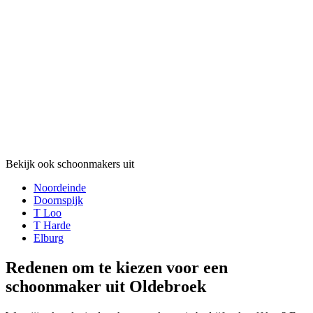
Bekijk ook schoonmakers uit
Noordeinde
Doornspijk
T Loo
T Harde
Elburg
Redenen om te kiezen voor een
schoonmaker uit Oldebroek