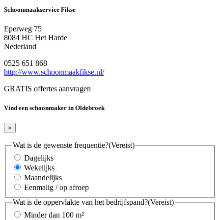
Schoonmaakservice Fikse
Eperweg 75
8084 HC Het Harde
Nederland
0525 651 868
http://www.schoonmaakfikse.nl/
GRATIS offertes aanvragen
Vind een schoonmaker in Oldebroek
×
Wat is de gewenste frequentie?
(Vereist)
Dagelijks
Wekelijks
Maandelijks
Eenmalig / op afroep
Wat is de oppervlakte van het bedrijfspand?
(Vereist)
Minder dan 100 m²