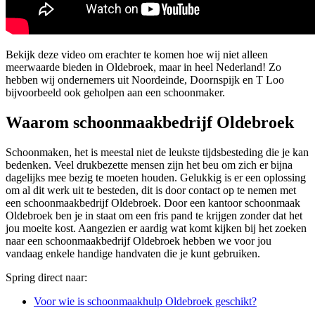
Bekijk deze video om erachter te komen hoe wij niet alleen
meerwaarde bieden in Oldebroek, maar in heel Nederland! Zo
hebben wij ondernemers uit Noordeinde, Doornspijk en T Loo
bijvoorbeeld ook geholpen aan een schoonmaker.
Waarom schoonmaakbedrijf Oldebroek
Schoonmaken, het is meestal niet de leukste tijdsbesteding die je kan
bedenken. Veel drukbezette mensen zijn het beu om zich er bijna
dagelijks mee bezig te moeten houden. Gelukkig is er een oplossing
om al dit werk uit te besteden, dit is door contact op te nemen met
een schoonmaakbedrijf Oldebroek. Door een kantoor schoonmaak
Oldebroek ben je in staat om een fris pand te krijgen zonder dat het
jou moeite kost. Aangezien er aardig wat komt kijken bij het zoeken
naar een schoonmaakbedrijf Oldebroek hebben we voor jou
vandaag enkele handige handvaten die je kunt gebruiken.
Spring direct naar:
Voor wie is schoonmaakhulp Oldebroek geschikt?