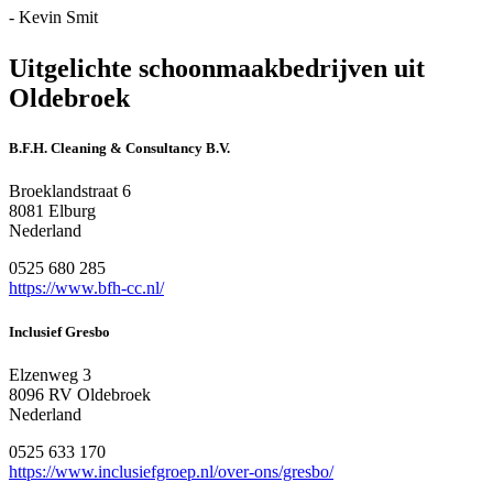
- Kevin Smit
Uitgelichte schoonmaakbedrijven uit
Oldebroek
B.F.H. Cleaning & Consultancy B.V.
Broeklandstraat 6
8081 Elburg
Nederland
0525 680 285
https://www.bfh-cc.nl/
Inclusief Gresbo
Elzenweg 3
8096 RV Oldebroek
Nederland
0525 633 170
https://www.inclusiefgroep.nl/over-ons/gresbo/