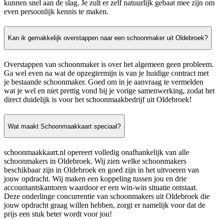
kunnen snel aan de slag. Je zult er zelf natuurlijk gebaat mee zijn om
even persoonlijk kennis te maken.
Kan ik gemakkelijk overstappen naar een schoonmaker uit Oldebroek?
Overstappen van schoonmaker is over het algemeen geen probleem.
Ga wel even na wat de opzegtermijn is van je huidige contract met
je bestaande schoonmaker. Goed om in je aanvraag te vermelden
wat je wel en niet prettig vond bij je vorige samenwerking, zodat het
direct duidelijk is voor het schoonmaakbedrijf uit Oldebroek!
Wat maakt Schoonmaakkaart speciaal?
schoonmaakkaart.nl opereert volledig onafhankelijk van alle
schoonmakers in Oldebroek. Wij zien welke schoonmakers
beschikbaar zijn in Oldebroek en goed zijn in het uitvoeren van
jouw opdracht. Wij maken een koppeling tussen jou en drie
accountantskantoren waardoor er een win-win situatie ontstaat.
Deze onderlinge concurrentie van schoonmakers uit Oldebroek die
jouw opdracht graag willen hebben, zorgt er namelijk voor dat de
prijs een stuk beter wordt voor jou!