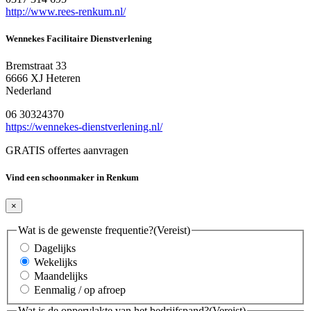
http://www.rees-renkum.nl/
Wennekes Facilitaire Dienstverlening
Bremstraat 33
6666 XJ Heteren
Nederland
06 30324370
https://wennekes-dienstverlening.nl/
GRATIS offertes aanvragen
Vind een schoonmaker in Renkum
×
Wat is de gewenste frequentie?
(Vereist)
Dagelijks
Wekelijks
Maandelijks
Eenmalig / op afroep
Wat is de oppervlakte van het bedrijfspand?
(Vereist)