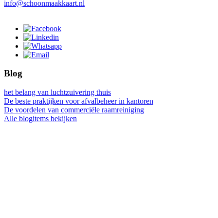
info@schoonmaakkaart.nl
Blog
het belang van luchtzuivering thuis
De beste praktijken voor afvalbeheer in kantoren
De voordelen van commerciële raamreiniging
Alle blogitems bekijken