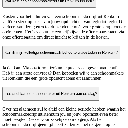
Wat kost een schoonmaakbedrijf uit Renkum inhuren?
Kosten voor het inhuren van een schoonmaakbedrijf uit Renkum
variëren sterk op basis van jouw opdracht en van regio tot regio. Dit
varieert van dertig euro tot duizenden euro’s voor grote terugkerende
opdrachten. Het beste kun je een vrijblijvende offerte aanvragen via
onze offertepagina om direct inzicht te krijgen in de kosten.
Kan ik mijn volledige schoonmaak behoefte uitbesteden in Renkum?
Ja dat kan! Via ons formulier kun je precies aangeven wat je wilt.
Heb jij een grote aanvraag? Dan koppelen wij je aan schoonmakers
uit Renkum die een grote opdracht zoals dit aankunnen.
Hoe snel kan de schoonmaker uit Renkum aan de slag?
Over het algemeen zul je altijd een kleine periode hebben waarin het
schoonmaakbedrijf uit Renkum jou en jouw opdracht even beter
moet bekijken (zeker voor zakelijke aanvragen). Als het
schoonmaakbedrijf geen tijd heeft zullen ze niet reageren op je