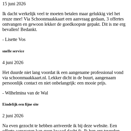
15 juni 2026
Ik dacht werkelijk veel te moeten betalen maar gelukkig viel het
reuze mee! Via Schoonmaakkaart een aanvraag gedaan, 3 offertes
ontvangen en gewoon lekker de goedkoopste gepakt. Dit is me erg
bevallen! Bedankt.
- Lisette Vos
snelle service
4 juni 2026
Het duurde niet lang voordat ik een aangename professional vond
via schoonmaakkaart.nl. Lekker dicht in de buurt, aangenaam
persoonlijk contact en niet onbelangrijk: een mooie prijs.
- Wilhelmina van de Wal
Eindelijk een fijne site
2 juni 2026
Na even gezocht te hebben arriveerde ik bij deze website. Een
offerte aanvragen kan geen kwaad dacht ik. Ik ben erg tevreden