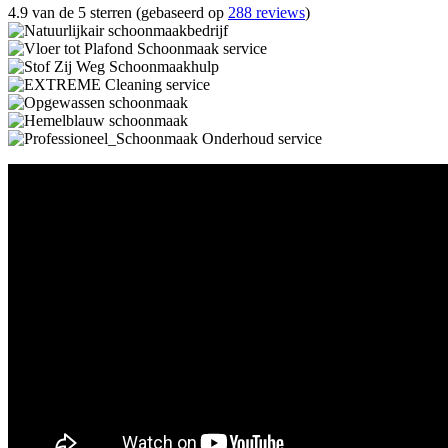
4.9 van de 5 sterren (gebaseerd op
288 reviews
)