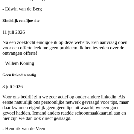
- Edwin van de Berg
Eindelijk een fijne site
11 juli 2026
Na een zoektocht eindigde ik op deze website. Een aanvraag doen
voor een offerte leek me geen probleem. Ik ben tevreden over de
ontvangen offerte!
- Willem Koning
Geen linkedin nodig
8 juli 2026
Voor ons bedrijf zijn we zeer actief op onder andere linkedin. Als
eerste natuurlijk ons persoonlijke netwerk gevraagd voor tips, maar
daar kwamen eigenlijk geen geen tips uit waarbij we een goed
gevoel hadden. Iemand anders raadde schoonmaakkaart.nl aan en
hier zijn we dan ook direct geslaagd.
- Hendrik van de Veen