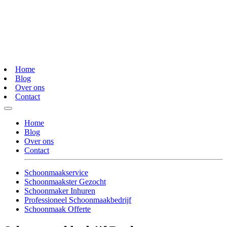
Home
Blog
Over ons
Contact
Home
Blog
Over ons
Contact
Schoonmaakservice
Schoonmaakster Gezocht
Schoonmaker Inhuren
Professioneel Schoonmaakbedrijf
Schoonmaak Offerte