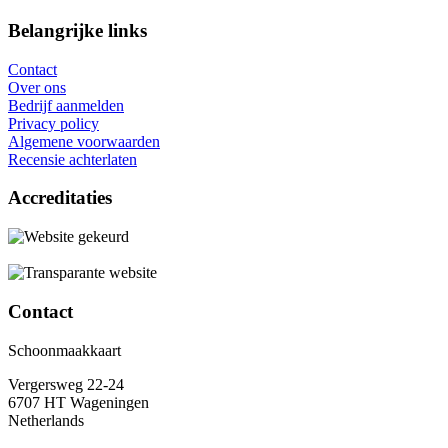
Belangrijke links
Contact
Over ons
Bedrijf aanmelden
Privacy policy
Algemene voorwaarden
Recensie achterlaten
Accreditaties
Contact
Schoonmaakkaart
Vergersweg 22-24
6707 HT Wageningen
Netherlands