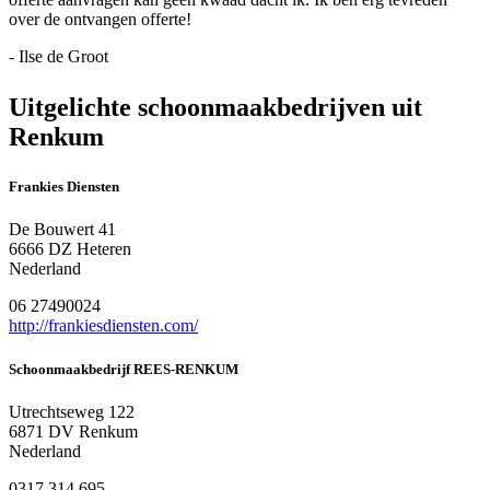
over de ontvangen offerte!
- Ilse de Groot
Uitgelichte schoonmaakbedrijven uit
Renkum
Frankies Diensten
De Bouwert 41
6666 DZ Heteren
Nederland
06 27490024
http://frankiesdiensten.com/
Schoonmaakbedrijf REES-RENKUM
Utrechtseweg 122
6871 DV Renkum
Nederland
0317 314 695