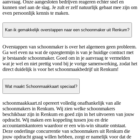
aanvraag. Onze aangesloten bedrijven reageren echter snel en
kunnen snel aan de slag. Je zult er zelf natuurlijk gebaat mee zijn om
even persoonlijk kennis te maken.
Kan ik gemakkelijk overstappen naar een schoonmaker uit Renkum?
Overstappen van schoonmaker is over het algemeen geen probleem.
Ga wel even na wat de opzegtermijn is van je huidige contract met
je bestaande schoonmaker. Goed om in je aanvraag te vermelden
wat je wel en niet prettig vond bij je vorige samenwerking, zodat het
direct duidelijk is voor het schoonmaakbedrijf uit Renkum!
Wat maakt Schoonmaakkaart speciaal?
schoonmaakkaart.nl opereert volledig onafhankelijk van alle
schoonmakers in Renkum. Wij zien welke schoonmakers
beschikbaar zijn in Renkum en goed zijn in het uitvoeren van jouw
opdracht. Wij maken een koppeling tussen jou en drie
accountantskantoren waardoor er een win-win situatie ontstaat.
Deze onderlinge concurrentie van schoonmakers uit Renkum die
jouw opdracht graag willen hebben, zorgt er namelijk voor dat de