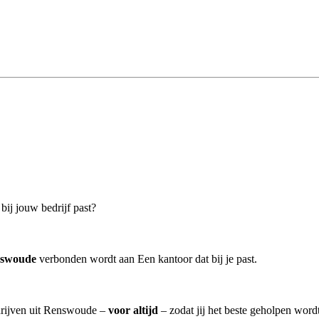
ij jouw bedrijf past?
nswoude
verbonden wordt aan Een kantoor dat bij je past.
drijven uit Renswoude –
voor altijd
– zodat jij het beste geholpen word