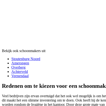
Bekijk ook schoonmakers uit
Stoutenburg Noord
Amerongen
Overberg
Achterveld
Veenendaal
Redenen om te kiezen voor een schoonmak
Veel bedrijven zijn ervan overtuigd dat het ook wel mogelijk is om het
dit maakt het een slimme investering om te doen. Ook heeft hij de ke
worden rondom de hygiëne in het kantoor. Door deze grote mate van kn