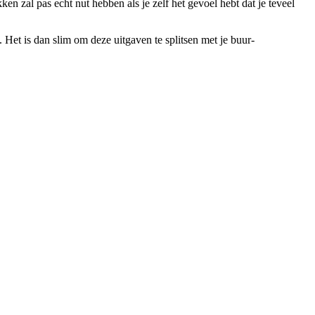
zal pas echt nut hebben als je zelf het gevoel hebt dat je teveel
et is dan slim om deze uitgaven te splitsen met je buur-