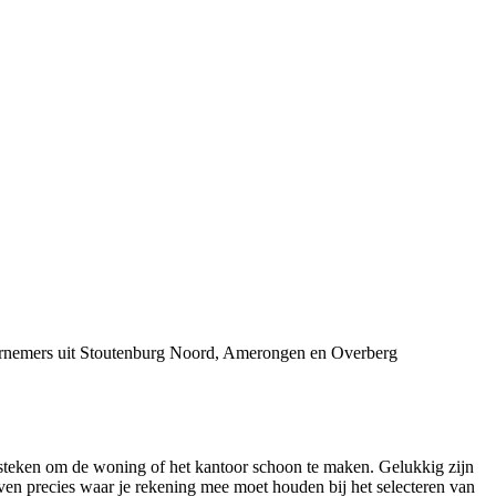
dernemers uit Stoutenburg Noord, Amerongen en Overberg
 steken om de woning of het kantoor schoon te maken. Gelukkig zijn
en precies waar je rekening mee moet houden bij het selecteren van