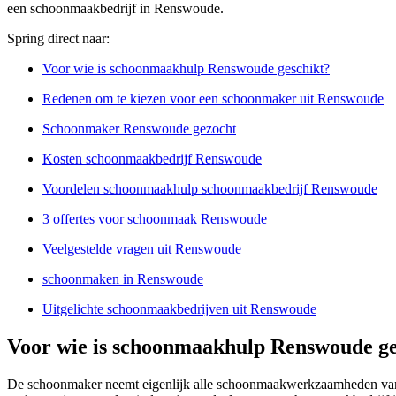
een schoonmaakbedrijf in Renswoude.
Spring direct naar:
Voor wie is schoonmaakhulp Renswoude geschikt?
Redenen om te kiezen voor een schoonmaker uit Renswoude
Schoonmaker Renswoude gezocht
Kosten schoonmaakbedrijf Renswoude
Voordelen schoonmaakhulp schoonmaakbedrijf Renswoude
3 offertes voor schoonmaak Renswoude
Veelgestelde vragen uit Renswoude
schoonmaken in Renswoude
Uitgelichte schoonmaakbedrijven uit Renswoude
Voor wie is schoonmaakhulp Renswoude ge
De schoonmaker neemt eigenlijk alle schoonmaakwerkzaamheden van j