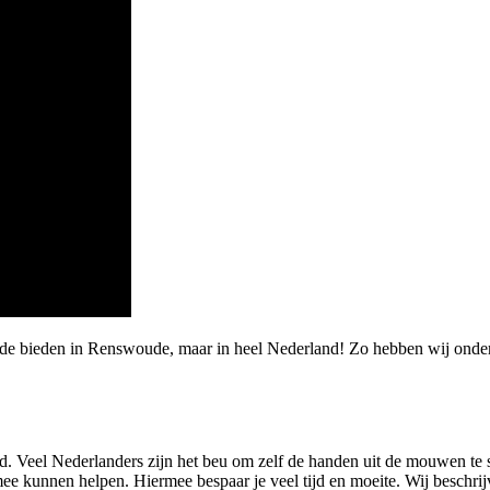
arde bieden in Renswoude, maar in heel Nederland! Zo hebben wij on
d. Veel Nederlanders zijn het beu om zelf de handen uit de mouwen te
 kunnen helpen. Hiermee bespaar je veel tijd en moeite. Wij beschrijv