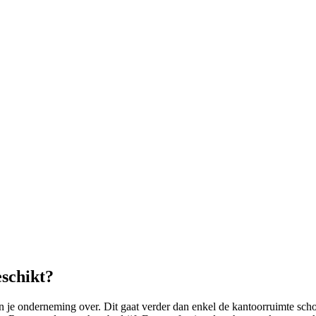
schikt?
e onderneming over. Dit gaat verder dan enkel de kantoorruimte scho