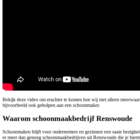
Bekijk deze video om erachter te komen hoe wij niet alleen meerwa
bijvoorbeeld ook geholpen aan een schoonmaker.
Waarom schoonmaakbedrijf Renswoude
Schoonmaken blijft voor ondernemers en gezinnen een saaie bezighei
er meer dan genoeg schoonmaakbedrijven uit Renswoude die je hiermee