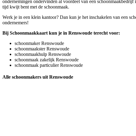
ondernemingen ondervinden al voordeel van een schoonmaakbedrijf in 
tijd kwijt bent met de schoonmaak.
Werk je in een klein kantoor? Dan kun je het inschakelen van een sc
ondernemers!
Bij Schoonmaakkaart kun je in Renswoude terecht voor:
schoonmaker Renswoude
schoonmaakster Renswoude
schoonmaakhulp Renswoude
schoonmaak zakelijk Renswoude
schoonmaak particulier Renswoude
Alle schoonmakers uit Renswoude