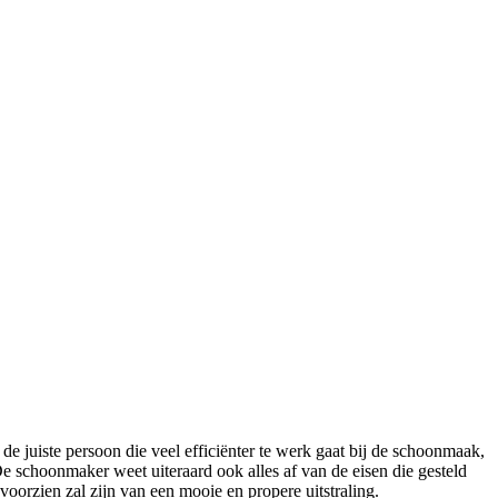
 de juiste persoon die veel efficiënter te werk gaat bij de schoonmaak,
e schoonmaker weet uiteraard ook alles af van de eisen die gesteld
orzien zal zijn van een mooie en propere uitstraling.