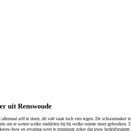
er uit Renswoude
 allemaal zelf te doen, dit valt vaak toch vies tegen. De schoonmaker is
nnis om te weten welke middelen hij bij welke ruimte moet gebruiken. D
ow-how en ervaring weet je tenminste zeker dat jouw bedrijfsruimte vo