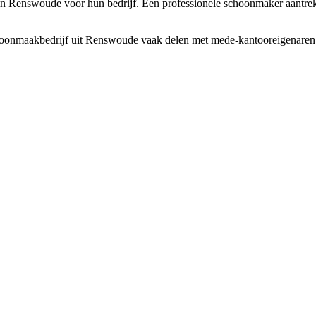
Renswoude voor hun bedrijf. Een professionele schoonmaker aantrekken 
hoonmaakbedrijf uit Renswoude vaak delen met mede-kantooreigenaren. H