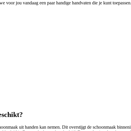
we voor jou vandaag een paar handige handvaten die je kunt toepassen
eschikt?
choonmaak uit handen kan nemen. Dit overstijgt de schoonmaak binneni