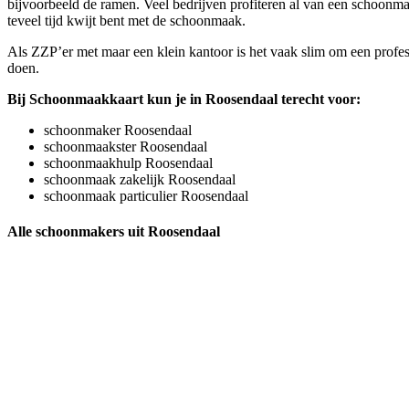
bijvoorbeeld de ramen. Veel bedrijven profiteren al van een schoonmaa
teveel tijd kwijt bent met de schoonmaak.
Als ZZP’er met maar een klein kantoor is het vaak slim om een profess
doen.
Bij Schoonmaakkaart kun je in Roosendaal terecht voor:
schoonmaker Roosendaal
schoonmaakster Roosendaal
schoonmaakhulp Roosendaal
schoonmaak zakelijk Roosendaal
schoonmaak particulier Roosendaal
Alle schoonmakers uit Roosendaal