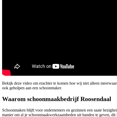
Bekijk deze video om erachter te komen hoe wij niet alleen meerwa
ook geholpen aan een schoonmaker.
Waarom schoonmaakbedrijf Roosendaal
Schoonmaken blijft voor ondernemers en gezinnen een saaie bezigheid
manier om al je schoonmaakwerkzaamheden uit handen te geven, dit i