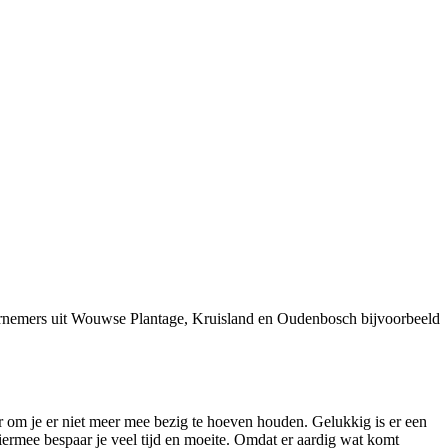
ernemers uit Wouwse Plantage, Kruisland en Oudenbosch bijvoorbeeld
 om je er niet meer mee bezig te hoeven houden. Gelukkig is er een
rmee bespaar je veel tijd en moeite. Omdat er aardig wat komt