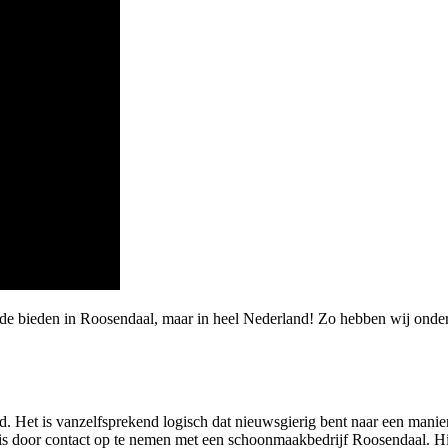
arde bieden in Roosendaal, maar in heel Nederland! Zo hebben wij ond
. Het is vanzelfsprekend logisch dat nieuwsgierig bent naar een manier
s door contact op te nemen met een schoonmaakbedrijf Roosendaal. Hie