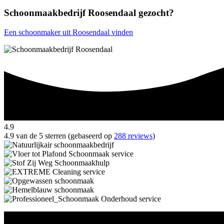
Schoonmaakbedrijf Roosendaal gezocht?
Een schoonmaker uit Roosendaal vinden
4.9
4.9 van de 5 sterren (gebaseerd op
288 reviews
)