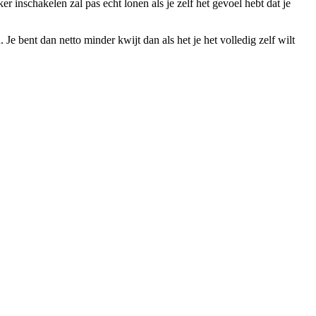
inschakelen zal pas echt lonen als je zelf het gevoel hebt dat je
 bent dan netto minder kwijt dan als het je het volledig zelf wilt