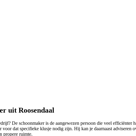
er uit Roosendaal
bedrijf? De schoonmaker is de aangewezen persoon die veel efficiënter h
voor dat specifieke klusje nodig zijn. Hij kan je daarnaast adviseren 
n propere ruimte.