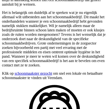
aansluit bij je wensen.
Het is belangrijk om duidelijk af te spreken wat je nu eigenlijk
allemaal wilt uitbesteden aan het schoonmaakbedrijf. Dit maakt het
onderhandelen wanneer je een schoonmaakbedrijf hebt gevonden
namelijk stukken makkelijker. Wil je namelijk alleen maar de
bedrijfsruimte binnen schoon laten maken of moeten er ook klusjes
zoals de ruiten worden meegenomen? Tevens is het wenselijk dat je
onderzoek doet naar de deskundigheid van de specifieke
schoonmaakbedrijven. Grote ondernemingen in de zorgsector
zoeken bijvoorbeeld een partij met veel ervaring met de
professionele middelen en eisen omtrent optimale hygiëne in het
pand. Wanneer je meer te weten wil komen over de deskundigheid
van een specifiek schoonmaakbedrijf is het aan te bevelen om even
contact met ze te zoeken.
Klik op
schoonmaakster gezocht
om snel een lokale en betaalbare
schoonmaakster te vinden uit Veendam.