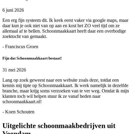
6 juni 2026
Een erg fijn systeem dit. Ik keek eerst vaker via google maps, maar
daar kun je ook niet van op aan en kost het ZO veel tijd om ze
allemaal af te bellen. Schoonmaakkaart heeft daar een overbodige
zoektocht van gemaakt.
- Franciscus Groen
Fijn dat Schoonmaakkaart bestaat!
31 mei 2026
Lang op zoek geweest naar een website zoals deze, totdat een
kennis mij tipte op Schoonmaakkaart. Ik werk namelijk in dezelfde
branche, maar krijg soms verzoeken van te ver weg. Omdat ik mijn
klanten toch wil helpen stuur ik ze vanaf heden naar
schoonmaakkaart.nl!
- Koen Schouten
Uitgelichte schoonmaakbedrijven uit
Veendam