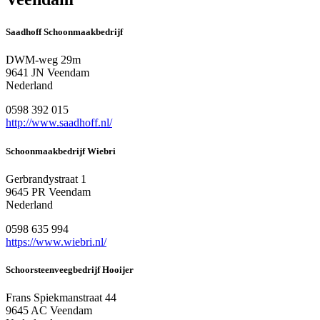
Saadhoff Schoonmaakbedrijf
DWM-weg 29m
9641 JN Veendam
Nederland
0598 392 015
http://www.saadhoff.nl/
Schoonmaakbedrijf Wiebri
Gerbrandystraat 1
9645 PR Veendam
Nederland
0598 635 994
https://www.wiebri.nl/
Schoorsteenveegbedrijf Hooijer
Frans Spiekmanstraat 44
9645 AC Veendam