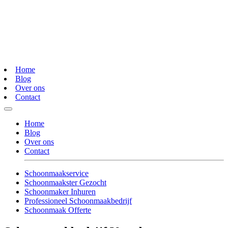
Home
Blog
Over ons
Contact
Home
Blog
Over ons
Contact
Schoonmaakservice
Schoonmaakster Gezocht
Schoonmaker Inhuren
Professioneel Schoonmaakbedrijf
Schoonmaak Offerte