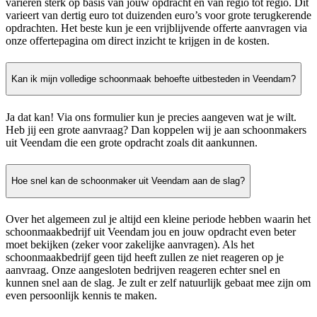
variëren sterk op basis van jouw opdracht en van regio tot regio. Dit
varieert van dertig euro tot duizenden euro’s voor grote terugkerende
opdrachten. Het beste kun je een vrijblijvende offerte aanvragen via
onze offertepagina om direct inzicht te krijgen in de kosten.
Kan ik mijn volledige schoonmaak behoefte uitbesteden in Veendam?
Ja dat kan! Via ons formulier kun je precies aangeven wat je wilt.
Heb jij een grote aanvraag? Dan koppelen wij je aan schoonmakers
uit Veendam die een grote opdracht zoals dit aankunnen.
Hoe snel kan de schoonmaker uit Veendam aan de slag?
Over het algemeen zul je altijd een kleine periode hebben waarin het
schoonmaakbedrijf uit Veendam jou en jouw opdracht even beter
moet bekijken (zeker voor zakelijke aanvragen). Als het
schoonmaakbedrijf geen tijd heeft zullen ze niet reageren op je
aanvraag. Onze aangesloten bedrijven reageren echter snel en
kunnen snel aan de slag. Je zult er zelf natuurlijk gebaat mee zijn om
even persoonlijk kennis te maken.