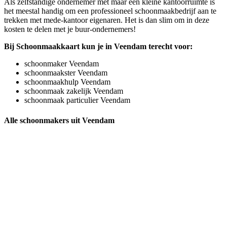
Als zelfstandige ondernemer met maar een kleine kantoorruimte is
het meestal handig om een professioneel schoonmaakbedrijf aan te
trekken met mede-kantoor eigenaren. Het is dan slim om in deze
kosten te delen met je buur-ondernemers!
Bij Schoonmaakkaart kun je in Veendam terecht voor:
schoonmaker Veendam
schoonmaakster Veendam
schoonmaakhulp Veendam
schoonmaak zakelijk Veendam
schoonmaak particulier Veendam
Alle schoonmakers uit Veendam