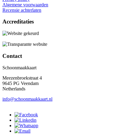
Algemene voorwaarden
Recensie achterlaten
Accreditaties
Contact
Schoonmaakkaart
Meezenbroekstraat 4
9645 PG Veendam
Netherlands
info@schoonmaakkaart.nl