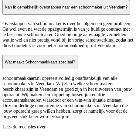
Kan ik gemakkelijk overstappen naar een schoonmaker uit Veendam?
Overstappen van schoonmaker is over het algemeen geen probleem.
Ga wel even na wat de opzegtermijn is van je huidige contract met
je bestaande schoonmaker. Goed om in je aanvraag te vermelden
wat je wel en niet prettig vond bij je vorige samenwerking, zodat het
direct duidelijk is voor het schoonmaakbedrijf uit Veendam!
Wat maakt Schoonmaakkaart speciaal?
schoonmaakkaart.nl opereert volledig onafhankelijk van alle
schoonmakers in Veendam. Wij zien welke schoonmakers
beschikbaar zijn in Veendam en goed zijn in het uitvoeren van jouw
opdracht. Wij maken een koppeling tussen jou en drie
accountantskantoren waardoor er een win-win situatie ontstaat.
Deze onderlinge concurrentie van schoonmakers uit Veendam die
jouw opdracht graag willen hebben, zorgt er namelijk voor dat de
prijs een stuk beter wordt voor jou!
Lees de recensies over