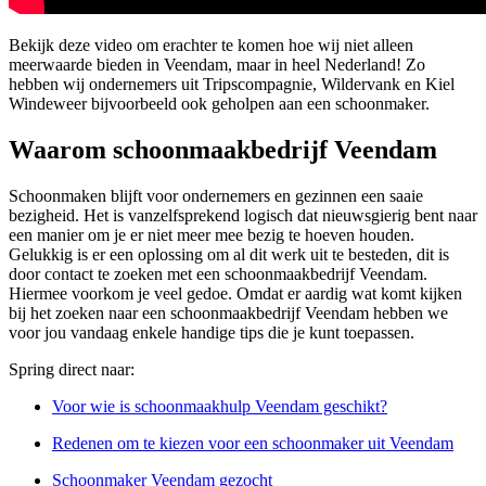
Bekijk deze video om erachter te komen hoe wij niet alleen
meerwaarde bieden in Veendam, maar in heel Nederland! Zo
hebben wij ondernemers uit Tripscompagnie, Wildervank en Kiel
Windeweer bijvoorbeeld ook geholpen aan een schoonmaker.
Waarom schoonmaakbedrijf Veendam
Schoonmaken blijft voor ondernemers en gezinnen een saaie
bezigheid. Het is vanzelfsprekend logisch dat nieuwsgierig bent naar
een manier om je er niet meer mee bezig te hoeven houden.
Gelukkig is er een oplossing om al dit werk uit te besteden, dit is
door contact te zoeken met een schoonmaakbedrijf Veendam.
Hiermee voorkom je veel gedoe. Omdat er aardig wat komt kijken
bij het zoeken naar een schoonmaakbedrijf Veendam hebben we
voor jou vandaag enkele handige tips die je kunt toepassen.
Spring direct naar:
Voor wie is schoonmaakhulp Veendam geschikt?
Redenen om te kiezen voor een schoonmaker uit Veendam
Schoonmaker Veendam gezocht