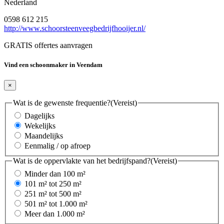
Nederland
0598 612 215
http://www.schoorsteenveegbedrijfhooijer.nl/
GRATIS offertes aanvragen
Vind een schoonmaker in Veendam
×
Wat is de gewenste frequentie?
(Vereist)
Dagelijks
Wekelijks
Maandelijks
Eenmalig / op afroep
Wat is de oppervlakte van het bedrijfspand?
(Vereist)
Minder dan 100 m²
101 m² tot 250 m²
251 m² tot 500 m²
501 m² tot 1.000 m²
Meer dan 1.000 m²