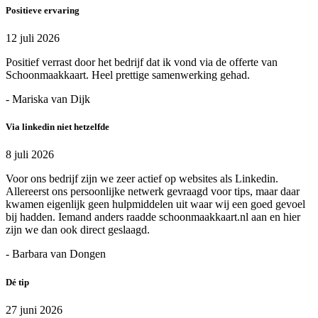
Positieve ervaring
12 juli 2026
Positief verrast door het bedrijf dat ik vond via de offerte van
Schoonmaakkaart. Heel prettige samenwerking gehad.
- Mariska van Dijk
Via linkedin niet hetzelfde
8 juli 2026
Voor ons bedrijf zijn we zeer actief op websites als Linkedin.
Allereerst ons persoonlijke netwerk gevraagd voor tips, maar daar
kwamen eigenlijk geen hulpmiddelen uit waar wij een goed gevoel
bij hadden. Iemand anders raadde schoonmaakkaart.nl aan en hier
zijn we dan ook direct geslaagd.
- Barbara van Dongen
Dé tip
27 juni 2026