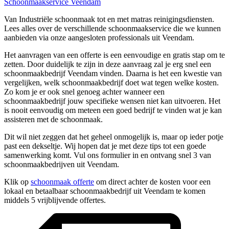
Schoonmaakservice Veendam
Van Industriële schoonmaak tot en met matras reinigingsdiensten.
Lees alles over de verschillende schoonmaakservice die we kunnen
aanbieden via onze aangesloten professionals uit Veendam.
Het aanvragen van een offerte is een eenvoudige en gratis stap om te
zetten. Door duidelijk te zijn in deze aanvraag zal je erg snel een
schoonmaakbedrijf Veendam vinden. Daarna is het een kwestie van
vergelijken, welk schoonmaakbedrijf doet wat tegen welke kosten.
Zo kom je er ook snel genoeg achter wanneer een
schoonmaakbedrijf jouw specifieke wensen niet kan uitvoeren. Het
is nooit eenvoudig om meteen een goed bedrijf te vinden wat je kan
assisteren met de schoonmaak.
Dit wil niet zeggen dat het geheel onmogelijk is, maar op ieder potje
past een dekseltje. Wij hopen dat je met deze tips tot een goede
samenwerking komt. Vul ons formulier in en ontvang snel 3 van
schoonmaakbedrijven uit Veendam.
Klik op
schoonmaak offerte
om direct achter de kosten voor een
lokaal en betaalbaar schoonmaakbedrijf uit Veendam te komen
middels 5 vrijblijvende offertes.