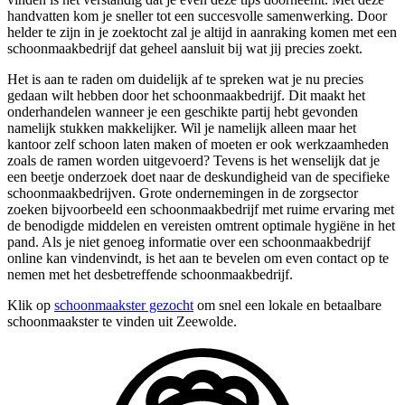
handvatten kom je sneller tot een succesvolle samenwerking. Door
helder te zijn in je zoektocht zal je altijd in aanraking komen met een
schoonmaakbedrijf dat geheel aansluit bij wat jij precies zoekt.
Het is aan te raden om duidelijk af te spreken wat je nu precies
gedaan wilt hebben door het schoonmaakbedrijf. Dit maakt het
onderhandelen wanneer je een geschikte partij hebt gevonden
namelijk stukken makkelijker. Wil je namelijk alleen maar het
kantoor zelf schoon laten maken of moeten er ook werkzaamheden
zoals de ramen worden uitgevoerd? Tevens is het wenselijk dat je
een beetje onderzoek doet naar de deskundigheid van de specifieke
schoonmaakbedrijven. Grote ondernemingen in de zorgsector
zoeken bijvoorbeeld een schoonmaakbedrijf met ruime ervaring met
de benodigde middelen en vereisten omtrent optimale hygiëne in het
pand. Als je niet genoeg informatie over een schoonmaakbedrijf
online kan vindenvindt, is het aan te bevelen om even contact op te
nemen met het desbetreffende schoonmaakbedrijf.
Klik op
schoonmaakster gezocht
om snel een lokale en betaalbare
schoonmaakster te vinden uit Zeewolde.