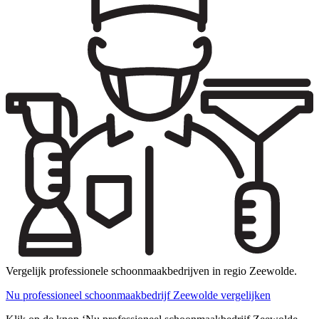
Vergelijk professionele schoonmaakbedrijven in regio Zeewolde.
Nu professioneel schoonmaakbedrijf Zeewolde vergelijken