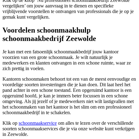
Klik op de knop ‘Nu professioneel schoonmaakbedrijf Zeewolde
vergelijken’ om jouw aanvraag in te dienen en specifieke
vrijblijvende voorstellen te ontvangen van professionals die je op je
gemak kunt vergelijken.
Voordelen schoonmaakhulp
schoonmaakbedrijf Zeewolde
Je kan met een fatsoenlijk schoonmaakbedrijf jouw kantoor
voorzien van een grote schoonmaak. Je wilt natuurlijk je
medewerkers en klanten ontvangen in een schone ruimte, waar ze
zich prettig in voelen.
Kantoren schoonmaken behoort tot een van de meest eenvoudige en
voordelige soorten investeringen die je kan doen. Dit laat heel het
pand achter in een schone toestand. Een opgeruimd kantoor is een
opgeruimd hoofd, je kan je immers beter focussen in een schone
omgeving. Als jij jezelf of je medewerkers niet wilt lastigvallen met
het schoonmaken van het kantoor is het slim om een professioneel
schoonmaakbedrijf in te schakelen.
Klik op
schoonmaakservice
om alles te lezen over de verschillende
soorten schoonmaakservices die je via onze website kunt verkrijgen
in Zeewolde.