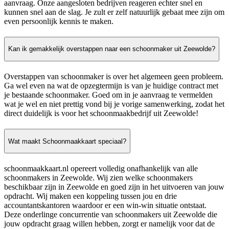
aanvraag. Onze aangesloten bedrijven reageren echter snel en
kunnen snel aan de slag. Je zult er zelf natuurlijk gebaat mee zijn om
even persoonlijk kennis te maken.
Kan ik gemakkelijk overstappen naar een schoonmaker uit Zeewolde?
Overstappen van schoonmaker is over het algemeen geen probleem.
Ga wel even na wat de opzegtermijn is van je huidige contract met
je bestaande schoonmaker. Goed om in je aanvraag te vermelden
wat je wel en niet prettig vond bij je vorige samenwerking, zodat het
direct duidelijk is voor het schoonmaakbedrijf uit Zeewolde!
Wat maakt Schoonmaakkaart speciaal?
schoonmaakkaart.nl opereert volledig onafhankelijk van alle
schoonmakers in Zeewolde. Wij zien welke schoonmakers
beschikbaar zijn in Zeewolde en goed zijn in het uitvoeren van jouw
opdracht. Wij maken een koppeling tussen jou en drie
accountantskantoren waardoor er een win-win situatie ontstaat.
Deze onderlinge concurrentie van schoonmakers uit Zeewolde die
jouw opdracht graag willen hebben, zorgt er namelijk voor dat de