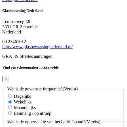
Glasbewassing Nederland
Lemsterweg 36
3891 CR Zeewolde
Nederland
06 23461012
http://www.glasbewassingnederland.nl/
GRATIS offertes aanvragen
Vind een schoonmaker in Zeewolde
×
Wat is de gewenste frequentie?
(Vereist)
Dagelijks
Wekelijks
Maandelijks
Eenmalig / op afroep
Wat is de oppervlakte van het bedrijfspand?
(Vereist)