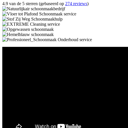
4.9 van de 5 sterren (gebaseerd op
274 reviews
)