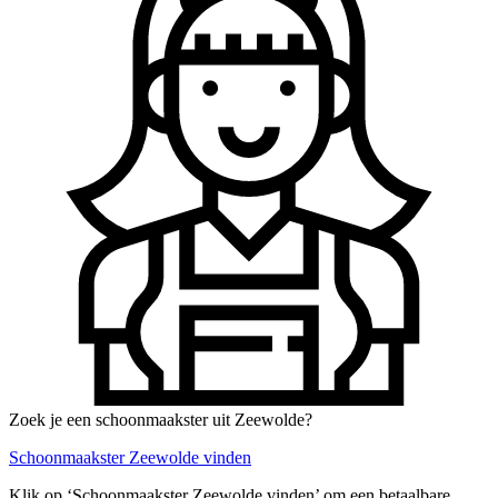
Zoek je een schoonmaakster uit Zeewolde?
Schoonmaakster Zeewolde vinden
Klik op ‘Schoonmaakster Zeewolde vinden’ om een betaalbare