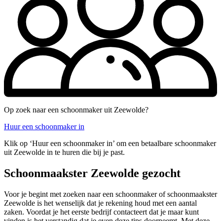
Op zoek naar een schoonmaker uit Zeewolde?
Huur een schoonmaker in
Klik op ‘Huur een schoonmaker in’ om een betaalbare schoonmaker
uit Zeewolde in te huren die bij je past.
Schoonmaakster Zeewolde gezocht
Voor je begint met zoeken naar een schoonmaker of schoonmaakster
Zeewolde is het wenselijk dat je rekening houd met een aantal
zaken. Voordat je het eerste bedrijf contacteert dat je maar kunt
vinden is het verstandig dat je even deze tips doorneemt. Met deze