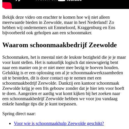
Bekijk deze video om erachter te komen hoe wij niet alleen
meerwaarde bieden in Zeewolde, maar in heel Nederland! Zo
hebben wij ondernemers uit Emmeloord, Kraggenburg en Ens
bijvoorbeeld ook geholpen aan een schoonmaker.
Waarom schoonmaakbedrijf Zeewolde
Schoonmaken, het is meestal niet de leukste bezigheid die je je maar
voor kunt stellen. Het is natuurlijk logisch dat nieuwsgierig bent
naar een manier om je er niet meer mee bezig te hoeven houden.
Gelukkig is er een oplossing om al je schoonmaakwerkzaamheden
uit te besteden, dit is door contact op te nemen met een
schoonmaakbedrijf Zeewolde. Dankzij een kantoor schoonmaak
Zeewolde krijg je een fris gebouw zonder dat je hier iets voor hoeft
te doen. Aangezien er aardig wat komt kijken bij het zoeken naar
een schoonmaakbedrijf Zeewolde hebben we voor jou vandaag
enkele handige tips die je kunt toepassen.
Spring direct naar:
Voor wie is schoonmaakhulp Zeewolde geschikt?