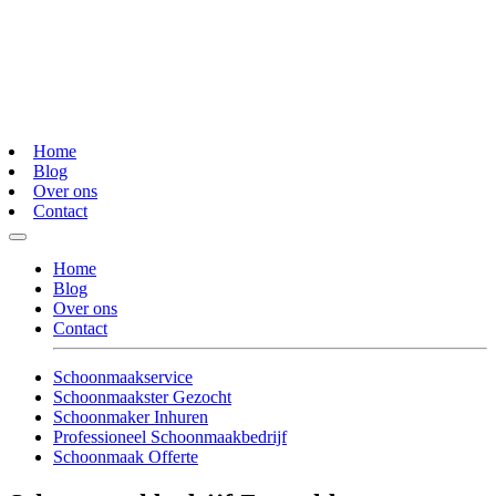
Home
Blog
Over ons
Contact
Home
Blog
Over ons
Contact
Schoonmaakservice
Schoonmaakster Gezocht
Schoonmaker Inhuren
Professioneel Schoonmaakbedrijf
Schoonmaak Offerte