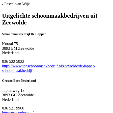
- Pascal van Wijk
Uitgelichte schoonmaakbedrijven uit
Zeewolde
Schoonmaakbedrijf De Lapper
Koraal 75
3893 EM Zeewolde
Nederland
036 522 5922
https://www.topschoonmaakbedrijf.nl/zeewolde/de-lapper-
schoonmaakbedrijf
Groene Beer Nederland
Jupiterweg 13
3893 GC Zeewolde
Nederland
036 521 9960
http://groenebeer.nl/