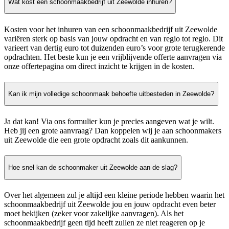
Wat kost een schoonmaakbedrijf uit Zeewolde inhuren?
Kosten voor het inhuren van een schoonmaakbedrijf uit Zeewolde
variëren sterk op basis van jouw opdracht en van regio tot regio. Dit
varieert van dertig euro tot duizenden euro’s voor grote terugkerende
opdrachten. Het beste kun je een vrijblijvende offerte aanvragen via
onze offertepagina om direct inzicht te krijgen in de kosten.
Kan ik mijn volledige schoonmaak behoefte uitbesteden in Zeewolde?
Ja dat kan! Via ons formulier kun je precies aangeven wat je wilt.
Heb jij een grote aanvraag? Dan koppelen wij je aan schoonmakers
uit Zeewolde die een grote opdracht zoals dit aankunnen.
Hoe snel kan de schoonmaker uit Zeewolde aan de slag?
Over het algemeen zul je altijd een kleine periode hebben waarin het
schoonmaakbedrijf uit Zeewolde jou en jouw opdracht even beter
moet bekijken (zeker voor zakelijke aanvragen). Als het
schoonmaakbedrijf geen tijd heeft zullen ze niet reageren op je