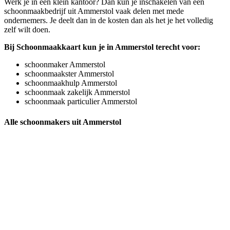
Werk je in een klein kantoor? Dan kun je inschakelen van een
schoonmaakbedrijf uit Ammerstol vaak delen met mede
ondernemers. Je deelt dan in de kosten dan als het je het volledig
zelf wilt doen.
Bij Schoonmaakkaart kun je in Ammerstol terecht voor:
schoonmaker Ammerstol
schoonmaakster Ammerstol
schoonmaakhulp Ammerstol
schoonmaak zakelijk Ammerstol
schoonmaak particulier Ammerstol
Alle schoonmakers uit Ammerstol