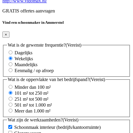
http://www.vidomax.nl/
GRATIS offertes aanvragen
Vind een schoonmaker in Ammerstol
×
Wat is de gewenste frequentie?
(Vereist)
Dagelijks
Wekelijks
Maandelijks
Eenmalig / op afroep
Wat is de oppervlakte van het bedrijfspand?
(Vereist)
Minder dan 100 m²
101 m² tot 250 m²
251 m² tot 500 m²
501 m² tot 1.000 m²
Meer dan 1.000 m²
Wat zijn de werkzaamheden?
(Vereist)
Schoonmaak interieur (bedrijfs/kantoorruimte)