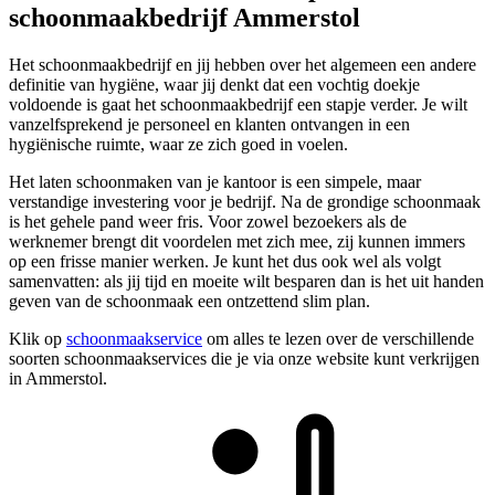
schoonmaakbedrijf Ammerstol
Het schoonmaakbedrijf en jij hebben over het algemeen een andere
definitie van hygiëne, waar jij denkt dat een vochtig doekje
voldoende is gaat het schoonmaakbedrijf een stapje verder. Je wilt
vanzelfsprekend je personeel en klanten ontvangen in een
hygiënische ruimte, waar ze zich goed in voelen.
Het laten schoonmaken van je kantoor is een simpele, maar
verstandige investering voor je bedrijf. Na de grondige schoonmaak
is het gehele pand weer fris. Voor zowel bezoekers als de
werknemer brengt dit voordelen met zich mee, zij kunnen immers
op een frisse manier werken. Je kunt het dus ook wel als volgt
samenvatten: als jij tijd en moeite wilt besparen dan is het uit handen
geven van de schoonmaak een ontzettend slim plan.
Klik op
schoonmaakservice
om alles te lezen over de verschillende
soorten schoonmaakservices die je via onze website kunt verkrijgen
in Ammerstol.