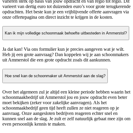
variëren sterk op basis van jouw opdracht en van regio tot regio. Dit
varieert van dertig euro tot duizenden euro’s voor grote terugkerende
opdrachten. Het beste kun je een vrijblijvende offerte aanvragen via
onze offertepagina om direct inzicht te krijgen in de kosten.
Kan ik mijn volledige schoonmaak behoefte uitbesteden in Ammerstol?
Ja dat kan! Via ons formulier kun je precies aangeven wat je wilt.
Heb jij een grote aanvraag? Dan koppelen wij je aan schoonmakers
uit Ammerstol die een grote opdracht zoals dit aankunnen.
Hoe snel kan de schoonmaker uit Ammerstol aan de slag?
Over het algemeen zul je altijd een kleine periode hebben waarin het
schoonmaakbedrijf uit Ammerstol jou en jouw opdracht even beter
moet bekijken (zeker voor zakelijke aanvragen). Als het
schoonmaakbedrijf geen tijd heeft zullen ze niet reageren op je
aanvraag. Onze aangesloten bedrijven reageren echter snel en
kunnen snel aan de slag. Je zult er zelf natuurlijk gebaat mee zijn om
even persoonlijk kennis te maken.