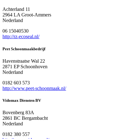
Achterland 11
2964 LA Groot-Ammers
Nederland
06 15040530
http://rz-ecoseal.nl/
Peet Schoonmaakbedrijf
Havenstraatse Wal 22
2871 EP Schoonhoven
Nederland
0182 603 573
http://www.peet-schoonmaak.nl/
Vidomax Diensten BV
Bovenberg 83A
2861 BC Bergambacht
Nederland
0182 380 557