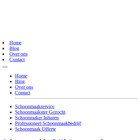
Home
Blog
Over ons
Contact
Home
Blog
Over ons
Contact
Schoonmaakservice
Schoonmaakster Gezocht
Schoonmaker Inhuren
Professioneel Schoonmaakbedrijf
Schoonmaak Offerte