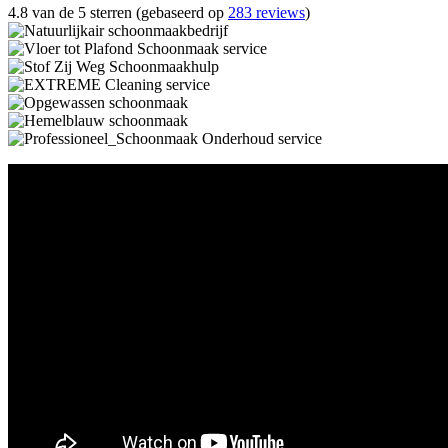
4.8 van de 5 sterren (gebaseerd op
283 reviews
)