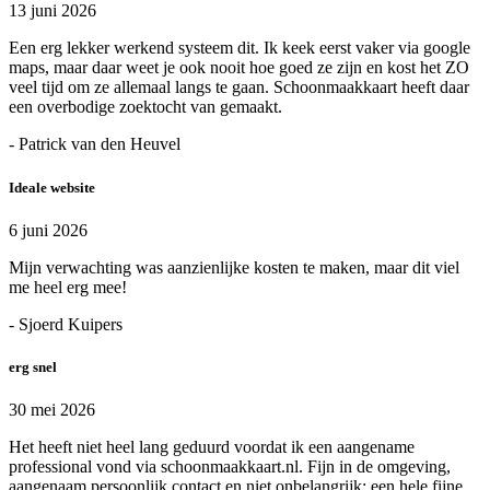
13 juni 2026
Een erg lekker werkend systeem dit. Ik keek eerst vaker via google
maps, maar daar weet je ook nooit hoe goed ze zijn en kost het ZO
veel tijd om ze allemaal langs te gaan. Schoonmaakkaart heeft daar
een overbodige zoektocht van gemaakt.
- Patrick van den Heuvel
Ideale website
6 juni 2026
Mijn verwachting was aanzienlijke kosten te maken, maar dit viel
me heel erg mee!
- Sjoerd Kuipers
erg snel
30 mei 2026
Het heeft niet heel lang geduurd voordat ik een aangename
professional vond via schoonmaakkaart.nl. Fijn in de omgeving,
aangenaam persoonlijk contact en niet onbelangrijk: een hele fijne