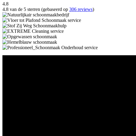
4.8
4.8 van de 5 sterren (gebaseerd op
306 reviews
)