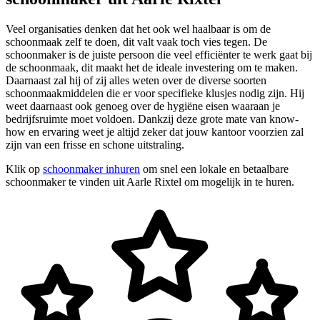
Veel organisaties denken dat het ook wel haalbaar is om de
schoonmaak zelf te doen, dit valt vaak toch vies tegen. De
schoonmaker is de juiste persoon die veel efficiënter te werk gaat bij
de schoonmaak, dit maakt het de ideale investering om te maken.
Daarnaast zal hij of zij alles weten over de diverse soorten
schoonmaakmiddelen die er voor specifieke klusjes nodig zijn. Hij
weet daarnaast ook genoeg over de hygiëne eisen waaraan je
bedrijfsruimte moet voldoen. Dankzij deze grote mate van know-
how en ervaring weet je altijd zeker dat jouw kantoor voorzien zal
zijn van een frisse en schone uitstraling.
Klik op
schoonmaker inhuren
om snel een lokale en betaalbare
schoonmaker te vinden uit Aarle Rixtel om mogelijk in te huren.