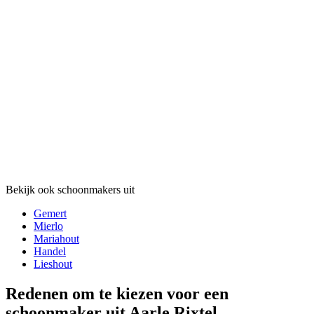
Bekijk ook schoonmakers uit
Gemert
Mierlo
Mariahout
Handel
Lieshout
Redenen om te kiezen voor een
schoonmaker uit Aarle Rixtel