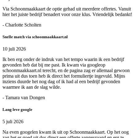
Via Schoonmaakkaart de optie gehad uit meerdere offertes. Vanuit
hier het juiste bedrijf benadert voor onze klus. Vriendelijk bedankt!
- Charlotte Scholten
Snelle match via schoonmaakkaart.nl
10 juli 2026
Ik ben erg onder de indruk van het tempo waarin ik een bedrijf
gevonden heb dat bij me past. Ik kwam via googleop
schoonmaakkaart.nl terecht, en de pagina zag er allemaal gewoon
prima uit dus toen heb ik direct het formuliertje ingevuld. Mijns
inziens duurde het nog dag of ik had al een bedrijf gevonden
waarmee ik aan de slag wilde.
- Tamara van Dongen
Lang leve google
5 juli 2026
Na even googelen kwam ik uit op Schoonmaakkaart. Op het oog
zag het er goed uit dus direct een offerte aangevraagd en erg te