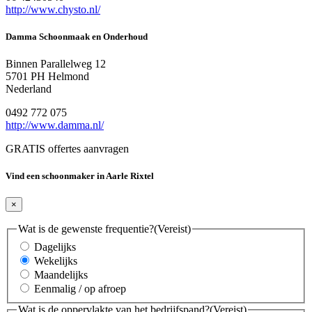
http://www.chysto.nl/
Damma Schoonmaak en Onderhoud
Binnen Parallelweg 12
5701 PH Helmond
Nederland
0492 772 075
http://www.damma.nl/
GRATIS offertes aanvragen
Vind een schoonmaker in Aarle Rixtel
×
Wat is de gewenste frequentie?
(Vereist)
Dagelijks
Wekelijks
Maandelijks
Eenmalig / op afroep
Wat is de oppervlakte van het bedrijfspand?
(Vereist)