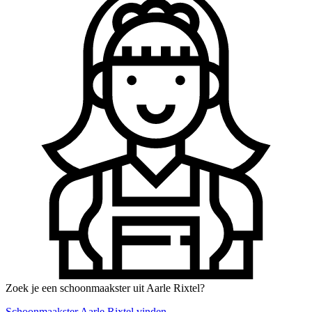
Zoek je een schoonmaakster uit Aarle Rixtel?
Schoonmaakster Aarle Rixtel vinden