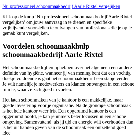
Nu professioneel schoonmaakbedrijf Aarle Rixtel vergelijken
Klik op de knop ‘Nu professioneel schoonmaakbedrijf Aarle Rixtel
vergelijken’ om jouw aanvraag in te dienen en specifieke
vrijblijvende voorstellen te ontvangen van professionals die je op je
gemak kunt vergelijken.
Voordelen schoonmaakhulp
schoonmaakbedrijf Aarle Rixtel
Het schoonmaakbedrijf en jij hebben over het algemeen een andere
definitie van hygiëne, wanneer jij van mening bent dat een vochtig
doekje voldoende is gaat het schoonmaakbedrijf een stapje verder.
Je wilt namelijk je medewerkers en klanten ontvangen in een schone
ruimte, waar ze zich goed in voelen.
Het laten schoonmaken van je kantoor is een makkelijke, maar
goede investering voor je organisatie. Na de grondige schoonmaak
is het hele kantoor weer fris. Een opgeruimd kantoor is een
opgeruimd hoofd, je kan je immers beter focussen in een schone
omgeving. Samenvattend: als jij tijd en energie wilt overhouden dan
is het uit handen geven van de schoonmaak een ontzettend goed
idee.