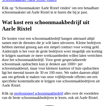
Klik op ‘Schoonmaakster Aarle Rixtel vinden’ om een betaalbare
schoonmaakster uit Aarle Rixtel in te huren die bij je past.
Wat kost een schoonmaakbedrijf uit
Aarle Rixtel
De kosten voor een schoonmaakbedrijf hangen uiteraard altijd
samen met de diensten die je wilt laten uitvoeren. Kleine bedrijven
hebben meestal genoeg aan een simpel contract voor weinig geld.
Anderzijds is het voor de grote bedrijven weer mogelijk om korting
te krijgen naarmate ze meer werkzaamheden willen laten verrichten
door het schoonmaakbedrijf. Voor grote gespecialiseerde
schoonmaak opdrachten kun je denken aan 1000+ per
schoonmaakbeurt, maar voor kleinere kantoor of huis opdrachten
ligt het meestal tussen de 30 en 100 euro. We raden daarom altijd
aan om gebruik te maken van onze vrijblijvende offertes om een
specifieke kostenindicatie te krijgen van schoonmaakbedrijven uit
Aarle Rixtel.
Klik op
professioneel schoonmaakbedrijf
alles over de voordelen
van de beste schoonmaakbedrijven te lezen, ook uit Aarle Rixtel.