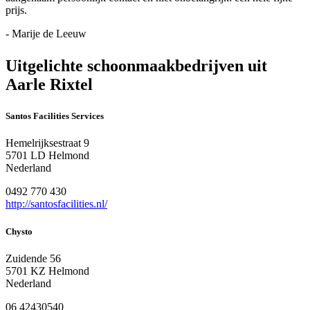
prijs.
- Marije de Leeuw
Uitgelichte schoonmaakbedrijven uit
Aarle Rixtel
Santos Facilities Services
Hemelrijksestraat 9
5701 LD Helmond
Nederland
0492 770 430
http://santosfacilities.nl/
Chysto
Zuidende 56
5701 KZ Helmond
Nederland
06 42430540