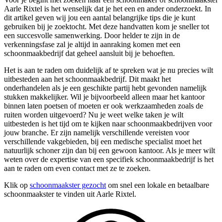
Aarle Rixtel is het wenselijk dat je het een en ander onderzoekt. In
dit artikel geven wij jou een aantal belangrijke tips die je kunt
gebruiken bij je zoektocht. Met deze handvatten kom je sneller tot
een succesvolle samenwerking. Door helder te zijn in de
verkenningsfase zal je altijd in aanraking komen met een
schoonmaakbedrijf dat geheel aansluit bij je behoeften.
Het is aan te raden om duidelijk af te spreken wat je nu precies wilt
uitbesteden aan het schoonmaakbedrijf. Dit maakt het
onderhandelen als je een geschikte partij hebt gevonden namelijk
stukken makkelijker. Wil je bijvoorbeeld alleen maar het kantoor
binnen laten poetsen of moeten er ook werkzaamheden zoals de
ruiten worden uitgevoerd? Nu je weet welke taken je wilt
uitbesteden is het tijd om te kijken naar schoonmaakbedrijven voor
jouw branche. Er zijn namelijk verschillende vereisten voor
verschillende vakgebieden, bij een medische specialist moet het
natuurlijk schoner zijn dan bij een gewoon kantoor. Als je meer wilt
weten over de expertise van een specifiek schoonmaakbedrijf is het
aan te raden om even contact met ze te zoeken.
Klik op
schoonmaakster gezocht
om snel een lokale en betaalbare
schoonmaakster te vinden uit Aarle Rixtel.