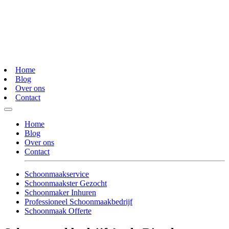
Home
Blog
Over ons
Contact
Home
Blog
Over ons
Contact
Schoonmaakservice
Schoonmaakster Gezocht
Schoonmaker Inhuren
Professioneel Schoonmaakbedrijf
Schoonmaak Offerte