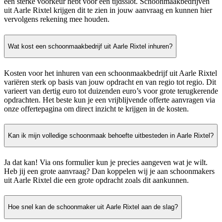
een sterke voorkeur hebt voor een tijdsslot. Schoonmaakbedrijven
uit Aarle Rixtel krijgen dit te zien in jouw aanvraag en kunnen hier
vervolgens rekening mee houden.
Wat kost een schoonmaakbedrijf uit Aarle Rixtel inhuren?
Kosten voor het inhuren van een schoonmaakbedrijf uit Aarle Rixtel
variëren sterk op basis van jouw opdracht en van regio tot regio. Dit
varieert van dertig euro tot duizenden euro’s voor grote terugkerende
opdrachten. Het beste kun je een vrijblijvende offerte aanvragen via
onze offertepagina om direct inzicht te krijgen in de kosten.
Kan ik mijn volledige schoonmaak behoefte uitbesteden in Aarle Rixtel?
Ja dat kan! Via ons formulier kun je precies aangeven wat je wilt.
Heb jij een grote aanvraag? Dan koppelen wij je aan schoonmakers
uit Aarle Rixtel die een grote opdracht zoals dit aankunnen.
Hoe snel kan de schoonmaker uit Aarle Rixtel aan de slag?