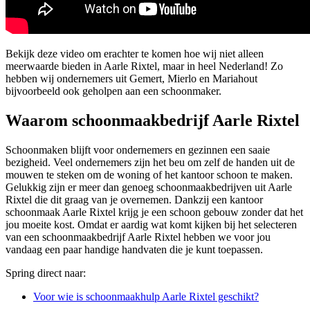
Bekijk deze video om erachter te komen hoe wij niet alleen
meerwaarde bieden in Aarle Rixtel, maar in heel Nederland! Zo
hebben wij ondernemers uit Gemert, Mierlo en Mariahout
bijvoorbeeld ook geholpen aan een schoonmaker.
Waarom schoonmaakbedrijf Aarle Rixtel
Schoonmaken blijft voor ondernemers en gezinnen een saaie
bezigheid. Veel ondernemers zijn het beu om zelf de handen uit de
mouwen te steken om de woning of het kantoor schoon te maken.
Gelukkig zijn er meer dan genoeg schoonmaakbedrijven uit Aarle
Rixtel die dit graag van je overnemen. Dankzij een kantoor
schoonmaak Aarle Rixtel krijg je een schoon gebouw zonder dat het
jou moeite kost. Omdat er aardig wat komt kijken bij het selecteren
van een schoonmaakbedrijf Aarle Rixtel hebben we voor jou
vandaag een paar handige handvaten die je kunt toepassen.
Spring direct naar:
Voor wie is schoonmaakhulp Aarle Rixtel geschikt?