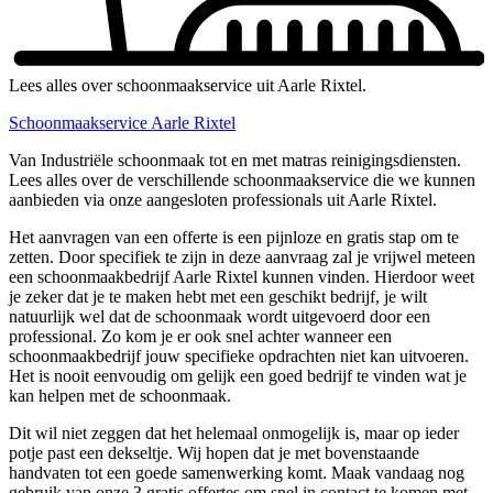
Lees alles over schoonmaakservice uit Aarle Rixtel.
Schoonmaakservice Aarle Rixtel
Van Industriële schoonmaak tot en met matras reinigingsdiensten.
Lees alles over de verschillende schoonmaakservice die we kunnen
aanbieden via onze aangesloten professionals uit Aarle Rixtel.
Het aanvragen van een offerte is een pijnloze en gratis stap om te
zetten. Door specifiek te zijn in deze aanvraag zal je vrijwel meteen
een schoonmaakbedrijf Aarle Rixtel kunnen vinden. Hierdoor weet
je zeker dat je te maken hebt met een geschikt bedrijf, je wilt
natuurlijk wel dat de schoonmaak wordt uitgevoerd door een
professional. Zo kom je er ook snel achter wanneer een
schoonmaakbedrijf jouw specifieke opdrachten niet kan uitvoeren.
Het is nooit eenvoudig om gelijk een goed bedrijf te vinden wat je
kan helpen met de schoonmaak.
Dit wil niet zeggen dat het helemaal onmogelijk is, maar op ieder
potje past een dekseltje. Wij hopen dat je met bovenstaande
handvaten tot een goede samenwerking komt. Maak vandaag nog
gebruik van onze 3 gratis offertes om snel in contact te komen met