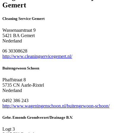
Gemert
Cleaning Service Gemert
Wassenaarstraat 9
5421 BA Gemert
Nederland
06 30308628
http://www.cleaningservicegemert.nl/
Buitengewoon Schoon
Phaffstraat 8
5735 CN Aarle-Rixtel
Nederland
0492 386 243
http://www.wageningenschoon.nl/buitengewoon-schoon/
Gebr. Emonds Grondverzet/Drainage B.V.
Logt 3