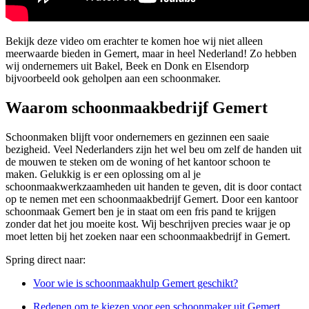
Bekijk deze video om erachter te komen hoe wij niet alleen
meerwaarde bieden in Gemert, maar in heel Nederland! Zo hebben
wij ondernemers uit Bakel, Beek en Donk en Elsendorp
bijvoorbeeld ook geholpen aan een schoonmaker.
Waarom schoonmaakbedrijf Gemert
Schoonmaken blijft voor ondernemers en gezinnen een saaie
bezigheid. Veel Nederlanders zijn het wel beu om zelf de handen uit
de mouwen te steken om de woning of het kantoor schoon te
maken. Gelukkig is er een oplossing om al je
schoonmaakwerkzaamheden uit handen te geven, dit is door contact
op te nemen met een schoonmaakbedrijf Gemert. Door een kantoor
schoonmaak Gemert ben je in staat om een fris pand te krijgen
zonder dat het jou moeite kost. Wij beschrijven precies waar je op
moet letten bij het zoeken naar een schoonmaakbedrijf in Gemert.
Spring direct naar:
Voor wie is schoonmaakhulp Gemert geschikt?
Redenen om te kiezen voor een schoonmaker uit Gemert