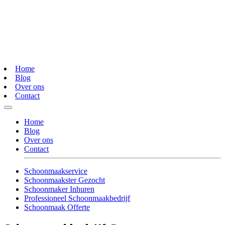
Home
Blog
Over ons
Contact
Home
Blog
Over ons
Contact
Schoonmaakservice
Schoonmaakster Gezocht
Schoonmaker Inhuren
Professioneel Schoonmaakbedrijf
Schoonmaak Offerte