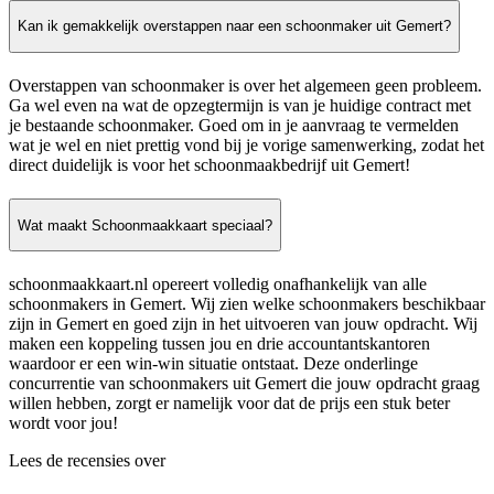
Kan ik gemakkelijk overstappen naar een schoonmaker uit Gemert?
Overstappen van schoonmaker is over het algemeen geen probleem.
Ga wel even na wat de opzegtermijn is van je huidige contract met
je bestaande schoonmaker. Goed om in je aanvraag te vermelden
wat je wel en niet prettig vond bij je vorige samenwerking, zodat het
direct duidelijk is voor het schoonmaakbedrijf uit Gemert!
Wat maakt Schoonmaakkaart speciaal?
schoonmaakkaart.nl opereert volledig onafhankelijk van alle
schoonmakers in Gemert. Wij zien welke schoonmakers beschikbaar
zijn in Gemert en goed zijn in het uitvoeren van jouw opdracht. Wij
maken een koppeling tussen jou en drie accountantskantoren
waardoor er een win-win situatie ontstaat. Deze onderlinge
concurrentie van schoonmakers uit Gemert die jouw opdracht graag
willen hebben, zorgt er namelijk voor dat de prijs een stuk beter
wordt voor jou!
Lees de recensies over