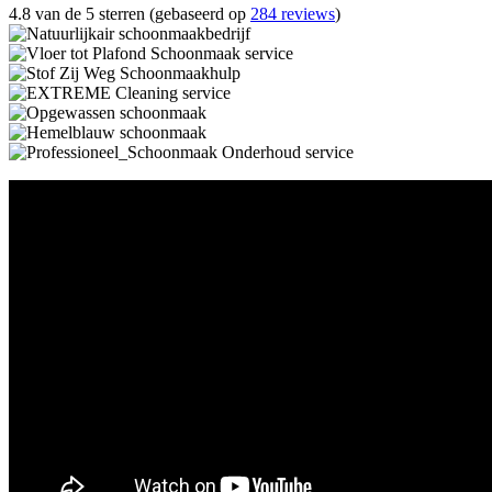
4.8 van de 5 sterren (gebaseerd op
284 reviews
)