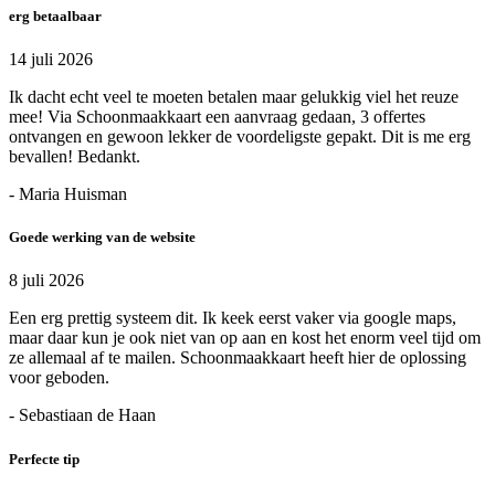
erg betaalbaar
14 juli 2026
Ik dacht echt veel te moeten betalen maar gelukkig viel het reuze
mee! Via Schoonmaakkaart een aanvraag gedaan, 3 offertes
ontvangen en gewoon lekker de voordeligste gepakt. Dit is me erg
bevallen! Bedankt.
- Maria Huisman
Goede werking van de website
8 juli 2026
Een erg prettig systeem dit. Ik keek eerst vaker via google maps,
maar daar kun je ook niet van op aan en kost het enorm veel tijd om
ze allemaal af te mailen. Schoonmaakkaart heeft hier de oplossing
voor geboden.
- Sebastiaan de Haan
Perfecte tip