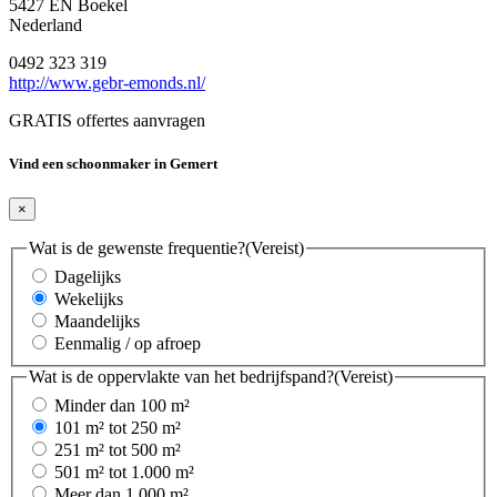
5427 EN Boekel
Nederland
0492 323 319
http://www.gebr-emonds.nl/
GRATIS offertes aanvragen
Vind een schoonmaker in Gemert
×
Wat is de gewenste frequentie?
(Vereist)
Dagelijks
Wekelijks
Maandelijks
Eenmalig / op afroep
Wat is de oppervlakte van het bedrijfspand?
(Vereist)
Minder dan 100 m²
101 m² tot 250 m²
251 m² tot 500 m²
501 m² tot 1.000 m²
Meer dan 1.000 m²