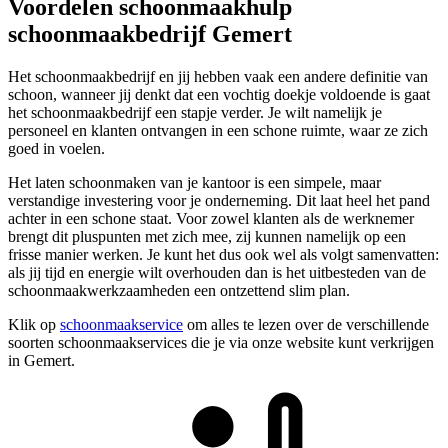
Voordelen schoonmaakhulp
schoonmaakbedrijf Gemert
Het schoonmaakbedrijf en jij hebben vaak een andere definitie van
schoon, wanneer jij denkt dat een vochtig doekje voldoende is gaat
het schoonmaakbedrijf een stapje verder. Je wilt namelijk je
personeel en klanten ontvangen in een schone ruimte, waar ze zich
goed in voelen.
Het laten schoonmaken van je kantoor is een simpele, maar
verstandige investering voor je onderneming. Dit laat heel het pand
achter in een schone staat. Voor zowel klanten als de werknemer
brengt dit pluspunten met zich mee, zij kunnen namelijk op een
frisse manier werken. Je kunt het dus ook wel als volgt samenvatten:
als jij tijd en energie wilt overhouden dan is het uitbesteden van de
schoonmaakwerkzaamheden een ontzettend slim plan.
Klik op
schoonmaakservice
om alles te lezen over de verschillende
soorten schoonmaakservices die je via onze website kunt verkrijgen
in Gemert.