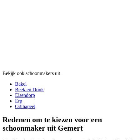
Bekijk ook schoonmakers uit
Bakel
Beek en Donk
Elsendorp
Erp
Odiliapeel
Redenen om te kiezen voor een
schoonmaker uit Gemert