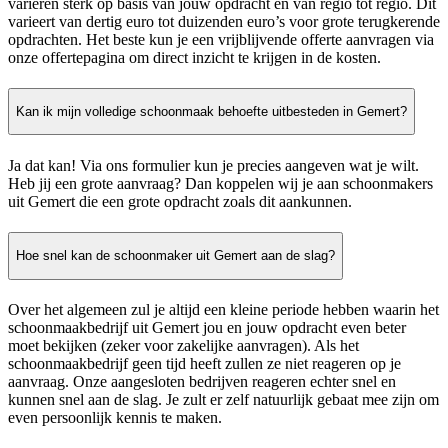
variëren sterk op basis van jouw opdracht en van regio tot regio. Dit
varieert van dertig euro tot duizenden euro’s voor grote terugkerende
opdrachten. Het beste kun je een vrijblijvende offerte aanvragen via
onze offertepagina om direct inzicht te krijgen in de kosten.
Kan ik mijn volledige schoonmaak behoefte uitbesteden in Gemert?
Ja dat kan! Via ons formulier kun je precies aangeven wat je wilt.
Heb jij een grote aanvraag? Dan koppelen wij je aan schoonmakers
uit Gemert die een grote opdracht zoals dit aankunnen.
Hoe snel kan de schoonmaker uit Gemert aan de slag?
Over het algemeen zul je altijd een kleine periode hebben waarin het
schoonmaakbedrijf uit Gemert jou en jouw opdracht even beter
moet bekijken (zeker voor zakelijke aanvragen). Als het
schoonmaakbedrijf geen tijd heeft zullen ze niet reageren op je
aanvraag. Onze aangesloten bedrijven reageren echter snel en
kunnen snel aan de slag. Je zult er zelf natuurlijk gebaat mee zijn om
even persoonlijk kennis te maken.