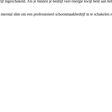
f ingeschakeld. Als je binnen je bedrijf veel energie kwijt bent aan h
 meestal slim om een professioneel schoonmaakbedrijf in te schakelen 