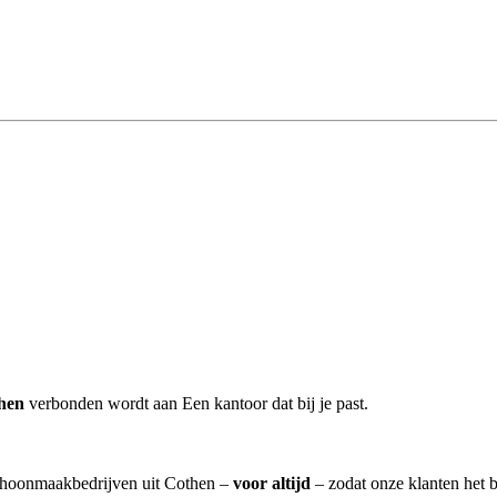
hen
verbonden wordt aan Een kantoor dat bij je past.
schoonmaakbedrijven uit Cothen –
voor altijd
– zodat onze klanten het 