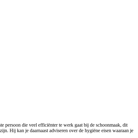
e persoon die veel efficiënter te werk gaat bij de schoonmaak, dit
ijn. Hij kan je daarnaast adviseren over de hygiëne eisen waaraan je