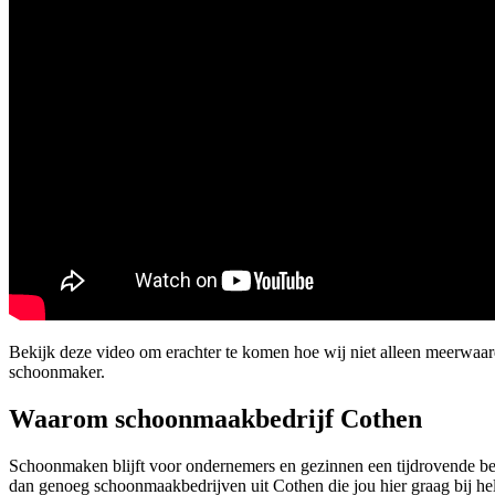
Bekijk deze video om erachter te komen hoe wij niet alleen meerwaar
schoonmaker.
Waarom schoonmaakbedrijf Cothen
Schoonmaken blijft voor ondernemers en gezinnen een tijdrovende bez
dan genoeg schoonmaakbedrijven uit Cothen die jou hier graag bij help