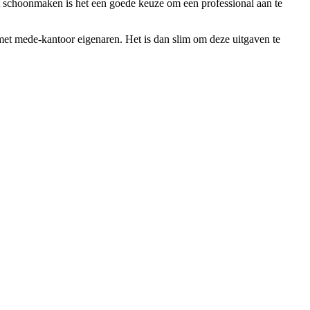
et schoonmaken is het een goede keuze om een professional aan te
met mede-kantoor eigenaren. Het is dan slim om deze uitgaven te