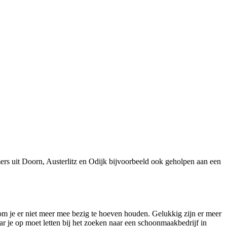
rs uit Doorn, Austerlitz en Odijk bijvoorbeeld ook geholpen aan een
om je er niet meer mee bezig te hoeven houden. Gelukkig zijn er meer
ar je op moet letten bij het zoeken naar een schoonmaakbedrijf in