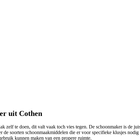
er uit Cothen
 zelf te doen, dit valt vaak toch vies tegen. De schoonmaker is de juist
r de soorten schoonmaakmiddelen die er voor specifieke klusjes nodig z
 gebruik kunnen maken van een propere ruimte.