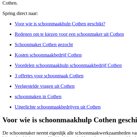
Cothen.
Spring direct naar:
Voor wie is schoonmaakhulp Cothen geschikt?
Redenen om te kiezen voor een schoonmaker uit Cothen
Schoonmaker Cothen gezocht
Kosten schoonmaakbedrijf Cothen
Voordelen schoonmaakhulp schoonmaakbedrijf Cothen
3 offertes voor schoonmaak Cothen
Veelgestelde vragen uit Cothen
schoonmaken in Cothen
Uitgelichte schoonmaakbedrijven uit Cothen
Voor wie is schoonmaakhulp Cothen gesch
De schoonmaker neemt eigenlijk alle schoonmaakwerkzaamheden van j