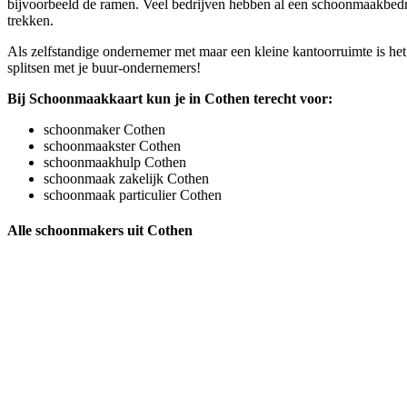
bijvoorbeeld de ramen. Veel bedrijven hebben al een schoonmaakbedrij
trekken.
Als zelfstandige ondernemer met maar een kleine kantoorruimte is het
splitsen met je buur-ondernemers!
Bij Schoonmaakkaart kun je in Cothen terecht voor:
schoonmaker Cothen
schoonmaakster Cothen
schoonmaakhulp Cothen
schoonmaak zakelijk Cothen
schoonmaak particulier Cothen
Alle schoonmakers uit Cothen