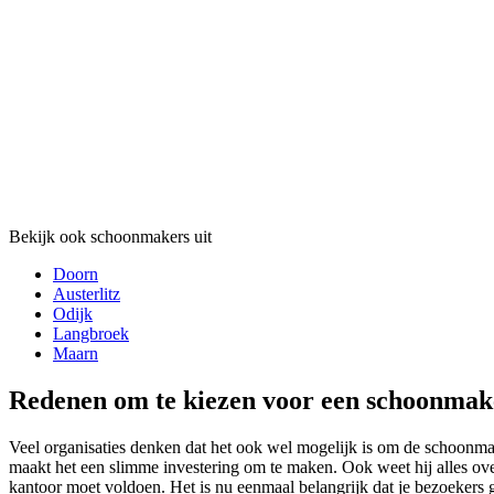
Bekijk ook schoonmakers uit
Doorn
Austerlitz
Odijk
Langbroek
Maarn
Redenen om te kiezen voor een schoonmak
Veel organisaties denken dat het ook wel mogelijk is om de schoonmaak
maakt het een slimme investering om te maken. Ook weet hij alles ove
kantoor moet voldoen. Het is nu eenmaal belangrijk dat je bezoekers