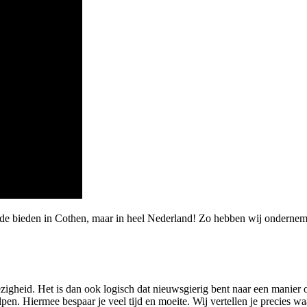
de bieden in Cothen, maar in heel Nederland! Zo hebben wij onderneme
igheid. Het is dan ook logisch dat nieuwsgierig bent naar een manier 
en. Hiermee bespaar je veel tijd en moeite. Wij vertellen je precies wa