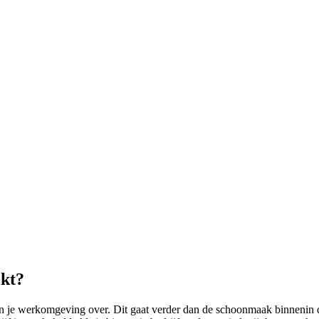
ikt?
e werkomgeving over. Dit gaat verder dan de schoonmaak binnenin de 