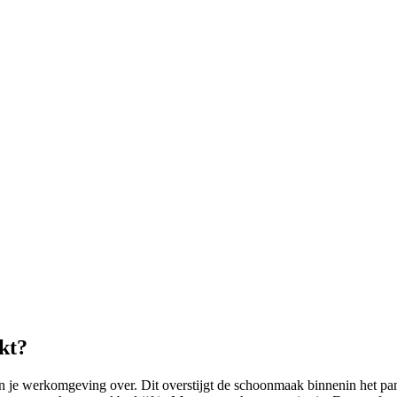
kt?
e werkomgeving over. Dit overstijgt de schoonmaak binnenin het pan