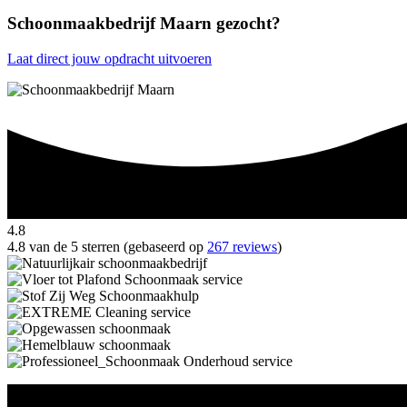
Schoonmaakbedrijf Maarn gezocht?
Laat direct jouw opdracht uitvoeren
4.8
4.8 van de 5 sterren (gebaseerd op
267 reviews
)