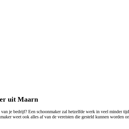
er uit Maarn
k van je bedrijf? Een schoonmaker zal hetzelfde werk in veel minder ti
ker weet ook alles af van de vereisten die gesteld kunnen worden omtr