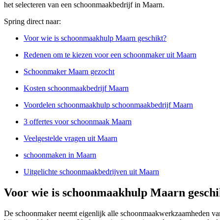
het selecteren van een schoonmaakbedrijf in Maarn.
Spring direct naar:
Voor wie is schoonmaakhulp Maarn geschikt?
Redenen om te kiezen voor een schoonmaker uit Maarn
Schoonmaker Maarn gezocht
Kosten schoonmaakbedrijf Maarn
Voordelen schoonmaakhulp schoonmaakbedrijf Maarn
3 offertes voor schoonmaak Maarn
Veelgestelde vragen uit Maarn
schoonmaken in Maarn
Uitgelichte schoonmaakbedrijven uit Maarn
Voor wie is schoonmaakhulp Maarn geschi
De schoonmaker neemt eigenlijk alle schoonmaakwerkzaamheden van j