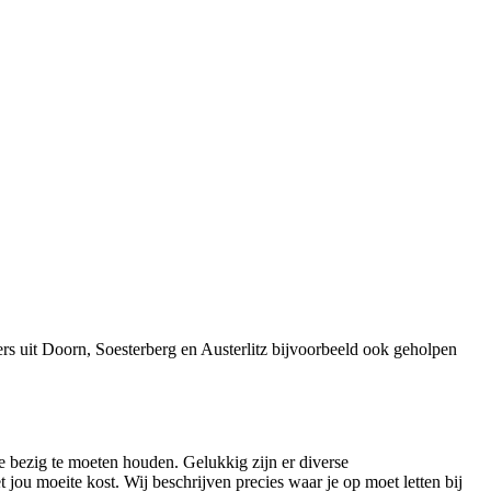
s uit Doorn, Soesterberg en Austerlitz bijvoorbeeld ook geholpen
e bezig te moeten houden. Gelukkig zijn er diverse
jou moeite kost. Wij beschrijven precies waar je op moet letten bij