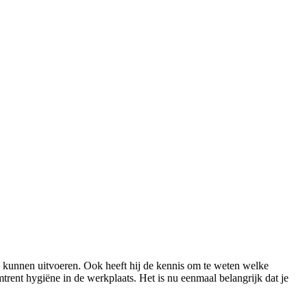
jd kunnen uitvoeren. Ook heeft hij de kennis om te weten welke
ent hygiëne in de werkplaats. Het is nu eenmaal belangrijk dat je