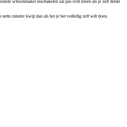
ionele schoonmaker inschakelen zal pas echt lonen als je zelf denkt
tto minder kwijt dan als het je het volledig zelf wilt doen.