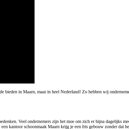
de bieden in Maarn, maar in heel Nederland! Zo hebben wij ondernemer
n bedenken. Veel ondernemers zijn het moe om zich er bijna dagelijks me
 een kantoor schoonmaak Maarn krijg je een fris gebouw zonder dat het 