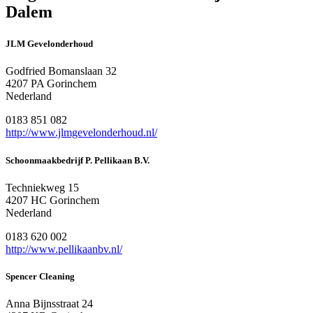
Dalem
JLM Gevelonderhoud
Godfried Bomanslaan 32
4207 PA Gorinchem
Nederland
0183 851 082
http://www.jlmgevelonderhoud.nl/
Schoonmaakbedrijf P. Pellikaan B.V.
Techniekweg 15
4207 HC Gorinchem
Nederland
0183 620 002
http://www.pellikaanbv.nl/
Spencer Cleaning
Anna Bijnsstraat 24