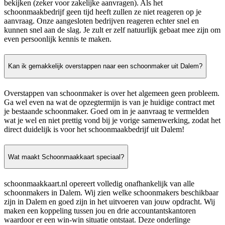
bekijken (zeker voor zakelijke aanvragen). Als het
schoonmaakbedrijf geen tijd heeft zullen ze niet reageren op je
aanvraag. Onze aangesloten bedrijven reageren echter snel en
kunnen snel aan de slag. Je zult er zelf natuurlijk gebaat mee zijn om
even persoonlijk kennis te maken.
Kan ik gemakkelijk overstappen naar een schoonmaker uit Dalem?
Overstappen van schoonmaker is over het algemeen geen probleem.
Ga wel even na wat de opzegtermijn is van je huidige contract met
je bestaande schoonmaker. Goed om in je aanvraag te vermelden
wat je wel en niet prettig vond bij je vorige samenwerking, zodat het
direct duidelijk is voor het schoonmaakbedrijf uit Dalem!
Wat maakt Schoonmaakkaart speciaal?
schoonmaakkaart.nl opereert volledig onafhankelijk van alle
schoonmakers in Dalem. Wij zien welke schoonmakers beschikbaar
zijn in Dalem en goed zijn in het uitvoeren van jouw opdracht. Wij
maken een koppeling tussen jou en drie accountantskantoren
waardoor er een win-win situatie ontstaat. Deze onderlinge