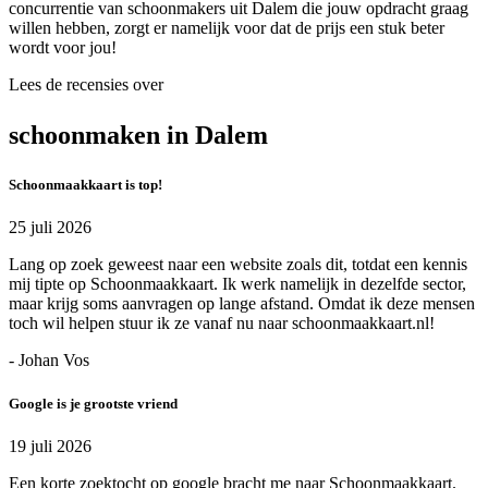
concurrentie van schoonmakers uit Dalem die jouw opdracht graag
willen hebben, zorgt er namelijk voor dat de prijs een stuk beter
wordt voor jou!
Lees de recensies over
schoonmaken in Dalem
Schoonmaakkaart is top!
25 juli 2026
Lang op zoek geweest naar een website zoals dit, totdat een kennis
mij tipte op Schoonmaakkaart. Ik werk namelijk in dezelfde sector,
maar krijg soms aanvragen op lange afstand. Omdat ik deze mensen
toch wil helpen stuur ik ze vanaf nu naar schoonmaakkaart.nl!
- Johan Vos
Google is je grootste vriend
19 juli 2026
Een korte zoektocht op google bracht me naar Schoonmaakkaart.