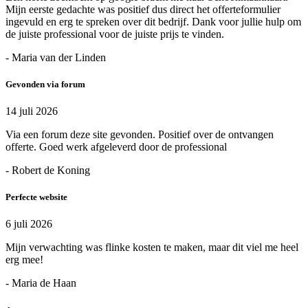
Mijn eerste gedachte was positief dus direct het offerteformulier
ingevuld en erg te spreken over dit bedrijf. Dank voor jullie hulp om
de juiste professional voor de juiste prijs te vinden.
- Maria van der Linden
Gevonden via forum
14 juli 2026
Via een forum deze site gevonden. Positief over de ontvangen
offerte. Goed werk afgeleverd door de professional
- Robert de Koning
Perfecte website
6 juli 2026
Mijn verwachting was flinke kosten te maken, maar dit viel me heel
erg mee!
- Maria de Haan