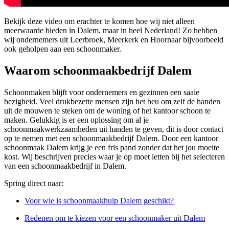
Bekijk deze video om erachter te komen hoe wij niet alleen
meerwaarde bieden in Dalem, maar in heel Nederland! Zo hebben
wij ondernemers uit Leerbroek, Meerkerk en Hoornaar bijvoorbeeld
ook geholpen aan een schoonmaker.
Waarom schoonmaakbedrijf Dalem
Schoonmaken blijft voor ondernemers en gezinnen een saaie
bezigheid. Veel drukbezette mensen zijn het beu om zelf de handen
uit de mouwen te steken om de woning of het kantoor schoon te
maken. Gelukkig is er een oplossing om al je
schoonmaakwerkzaamheden uit handen te geven, dit is door contact
op te nemen met een schoonmaakbedrijf Dalem. Door een kantoor
schoonmaak Dalem krijg je een fris pand zonder dat het jou moeite
kost. Wij beschrijven precies waar je op moet letten bij het selecteren
van een schoonmaakbedrijf in Dalem.
Spring direct naar:
Voor wie is schoonmaakhulp Dalem geschikt?
Redenen om te kiezen voor een schoonmaker uit Dalem