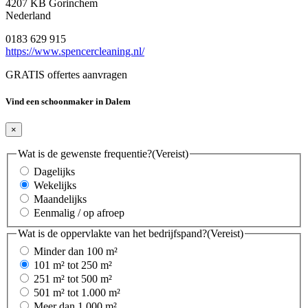
4207 KB Gorinchem
Nederland
0183 629 915
https://www.spencercleaning.nl/
GRATIS offertes aanvragen
Vind een schoonmaker in Dalem
×
Wat is de gewenste frequentie?
(Vereist)
Dagelijks
Wekelijks
Maandelijks
Eenmalig / op afroep
Wat is de oppervlakte van het bedrijfspand?
(Vereist)
Minder dan 100 m²
101 m² tot 250 m²
251 m² tot 500 m²
501 m² tot 1.000 m²
Meer dan 1.000 m²