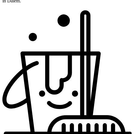
in Dalem.