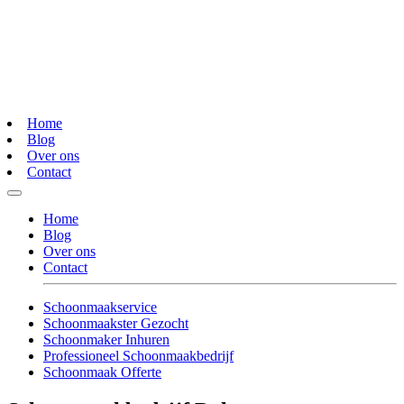
Home
Blog
Over ons
Contact
Home
Blog
Over ons
Contact
Schoonmaakservice
Schoonmaakster Gezocht
Schoonmaker Inhuren
Professioneel Schoonmaakbedrijf
Schoonmaak Offerte