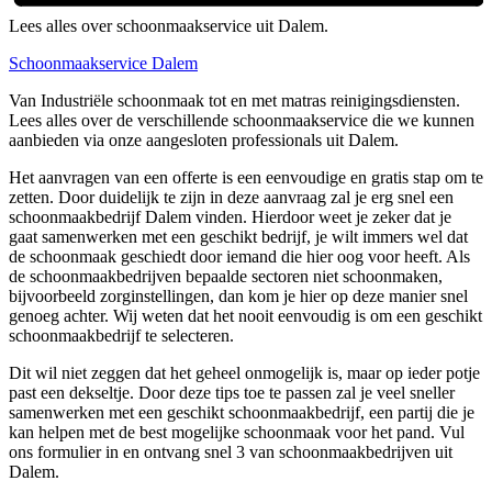
Lees alles over schoonmaakservice uit Dalem.
Schoonmaakservice Dalem
Van Industriële schoonmaak tot en met matras reinigingsdiensten.
Lees alles over de verschillende schoonmaakservice die we kunnen
aanbieden via onze aangesloten professionals uit Dalem.
Het aanvragen van een offerte is een eenvoudige en gratis stap om te
zetten. Door duidelijk te zijn in deze aanvraag zal je erg snel een
schoonmaakbedrijf Dalem vinden. Hierdoor weet je zeker dat je
gaat samenwerken met een geschikt bedrijf, je wilt immers wel dat
de schoonmaak geschiedt door iemand die hier oog voor heeft. Als
de schoonmaakbedrijven bepaalde sectoren niet schoonmaken,
bijvoorbeeld zorginstellingen, dan kom je hier op deze manier snel
genoeg achter. Wij weten dat het nooit eenvoudig is om een geschikt
schoonmaakbedrijf te selecteren.
Dit wil niet zeggen dat het geheel onmogelijk is, maar op ieder potje
past een dekseltje. Door deze tips toe te passen zal je veel sneller
samenwerken met een geschikt schoonmaakbedrijf, een partij die je
kan helpen met de best mogelijke schoonmaak voor het pand. Vul
ons formulier in en ontvang snel 3 van schoonmaakbedrijven uit
Dalem.