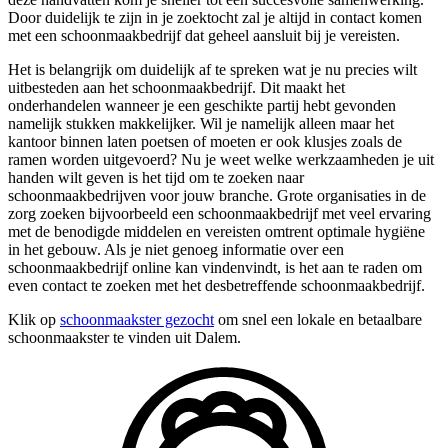
Door duidelijk te zijn in je zoektocht zal je altijd in contact komen
met een schoonmaakbedrijf dat geheel aansluit bij je vereisten.
Het is belangrijk om duidelijk af te spreken wat je nu precies wilt
uitbesteden aan het schoonmaakbedrijf. Dit maakt het
onderhandelen wanneer je een geschikte partij hebt gevonden
namelijk stukken makkelijker. Wil je namelijk alleen maar het
kantoor binnen laten poetsen of moeten er ook klusjes zoals de
ramen worden uitgevoerd? Nu je weet welke werkzaamheden je uit
handen wilt geven is het tijd om te zoeken naar
schoonmaakbedrijven voor jouw branche. Grote organisaties in de
zorg zoeken bijvoorbeeld een schoonmaakbedrijf met veel ervaring
met de benodigde middelen en vereisten omtrent optimale hygiëne
in het gebouw. Als je niet genoeg informatie over een
schoonmaakbedrijf online kan vindenvindt, is het aan te raden om
even contact te zoeken met het desbetreffende schoonmaakbedrijf.
Klik op
schoonmaakster gezocht
om snel een lokale en betaalbare
schoonmaakster te vinden uit Dalem.