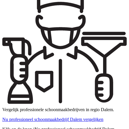
Vergelijk professionele schoonmaakbedrijven in regio Dalem.
Nu professioneel schoonmaakbedrijf Dalem vergelijken