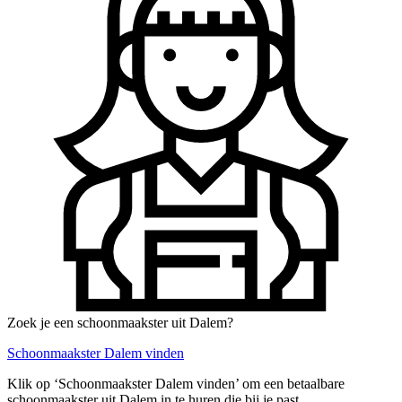
Zoek je een schoonmaakster uit Dalem?
Schoonmaakster Dalem vinden
Klik op ‘Schoonmaakster Dalem vinden’ om een betaalbare
schoonmaakster uit Dalem in te huren die bij je past.