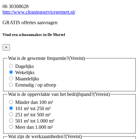
06 30308628
http://www.cleaningservicegemert.nl/
GRATIS offertes aanvragen
Vind een schoonmaker in De Mortel
×
Wat is de gewenste frequentie?
(Vereist)
Dagelijks
Wekelijks
Maandelijks
Eenmalig / op afroep
Wat is de oppervlakte van het bedrijfspand?
(Vereist)
Minder dan 100 m²
101 m² tot 250 m²
251 m² tot 500 m²
501 m² tot 1.000 m²
Meer dan 1.000 m²
Wat zijn de werkzaamheden?
(Vereist)