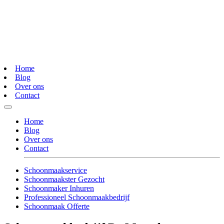
Home
Blog
Over ons
Contact
Home
Blog
Over ons
Contact
Schoonmaakservice
Schoonmaakster Gezocht
Schoonmaker Inhuren
Professioneel Schoonmaakbedrijf
Schoonmaak Offerte