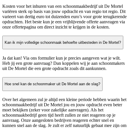
Kosten voor het inhuren van een schoonmaakbedrijf uit De Mortel
variëren sterk op basis van jouw opdracht en van regio tot regio. Dit
varieert van dertig euro tot duizenden euro’s voor grote terugkerende
opdrachten. Het beste kun je een vrijblijvende offerte aanvragen via
onze offertepagina om direct inzicht te krijgen in de kosten.
Kan ik mijn volledige schoonmaak behoefte uitbesteden in De Mortel?
Ja dat kan! Via ons formulier kun je precies aangeven wat je wilt.
Heb jij een grote aanvraag? Dan koppelen wij je aan schoonmakers
uit De Mortel die een grote opdracht zoals dit aankunnen.
Hoe snel kan de schoonmaker uit De Mortel aan de slag?
Over het algemeen zul je altijd een kleine periode hebben waarin het
schoonmaakbedrijf uit De Mortel jou en jouw opdracht even beter
moet bekijken (zeker voor zakelijke aanvragen). Als het
schoonmaakbedrijf geen tijd heeft zullen ze niet reageren op je
aanvraag. Onze aangesloten bedrijven reageren echter snel en
kunnen snel aan de slag. Je zult er zelf natuurlijk gebaat mee zijn om