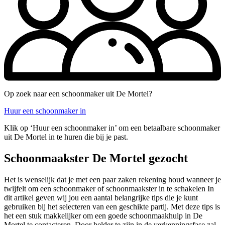
Op zoek naar een schoonmaker uit De Mortel?
Huur een schoonmaker in
Klik op ‘Huur een schoonmaker in’ om een betaalbare schoonmaker
uit De Mortel in te huren die bij je past.
Schoonmaakster De Mortel gezocht
Het is wenselijk dat je met een paar zaken rekening houd wanneer je
twijfelt om een schoonmaker of schoonmaakster in te schakelen In
dit artikel geven wij jou een aantal belangrijke tips die je kunt
gebruiken bij het selecteren van een geschikte partij. Met deze tips is
het een stuk makkelijker om een goede schoonmaakhulp in De
Mortel te contacteren. Door helder te zijn in de verkenningsfase zal