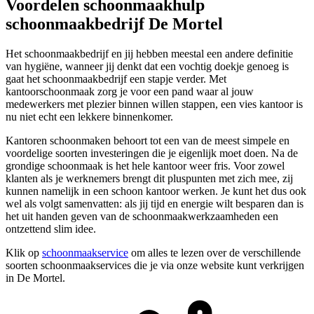
Voordelen schoonmaakhulp
schoonmaakbedrijf De Mortel
Het schoonmaakbedrijf en jij hebben meestal een andere definitie
van hygiëne, wanneer jij denkt dat een vochtig doekje genoeg is
gaat het schoonmaakbedrijf een stapje verder. Met
kantoorschoonmaak zorg je voor een pand waar al jouw
medewerkers met plezier binnen willen stappen, een vies kantoor is
nu niet echt een lekkere binnenkomer.
Kantoren schoonmaken behoort tot een van de meest simpele en
voordelige soorten investeringen die je eigenlijk moet doen. Na de
grondige schoonmaak is het hele kantoor weer fris. Voor zowel
klanten als je werknemers brengt dit pluspunten met zich mee, zij
kunnen namelijk in een schoon kantoor werken. Je kunt het dus ook
wel als volgt samenvatten: als jij tijd en energie wilt besparen dan is
het uit handen geven van de schoonmaakwerkzaamheden een
ontzettend slim idee.
Klik op
schoonmaakservice
om alles te lezen over de verschillende
soorten schoonmaakservices die je via onze website kunt verkrijgen
in De Mortel.