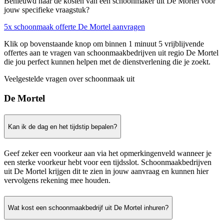
Benieuwd naar de kosten van een schoonmaker uit De Mortel voor
jouw specifieke vraagstuk?
5x schoonmaak offerte De Mortel aanvragen
Klik op bovenstaande knop om binnen 1 minuut 5 vrijblijvende
offertes aan te vragen van schoonmaakbedrijven uit regio De Mortel
die jou perfect kunnen helpen met de dienstverlening die je zoekt.
Veelgestelde vragen over schoonmaak uit
De Mortel
Kan ik de dag en het tijdstip bepalen?
Geef zeker een voorkeur aan via het opmerkingenveld wanneer je
een sterke voorkeur hebt voor een tijdsslot. Schoonmaakbedrijven
uit De Mortel krijgen dit te zien in jouw aanvraag en kunnen hier
vervolgens rekening mee houden.
Wat kost een schoonmaakbedrijf uit De Mortel inhuren?