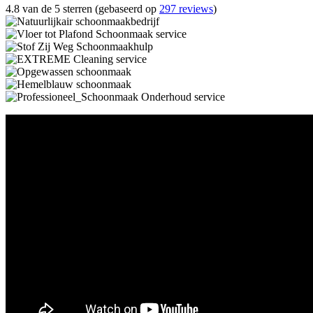
4.8 van de 5 sterren (gebaseerd op
297 reviews
)