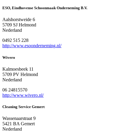
ESO, Eindhovense Schoonmaak Onderneming B.V.
Aalshorstweide 6
5709 SJ Helmond
Nederland
0492 515 228
http://www.esoonderneming.nl/
Wivero
Kalmoesbeek 11
5709 PV Helmond
Nederland
06 24815570
http://www.wivero.nl/
Cleaning Service Gemert
Wassenaarstraat 9
5421 BA Gemert
Nederland