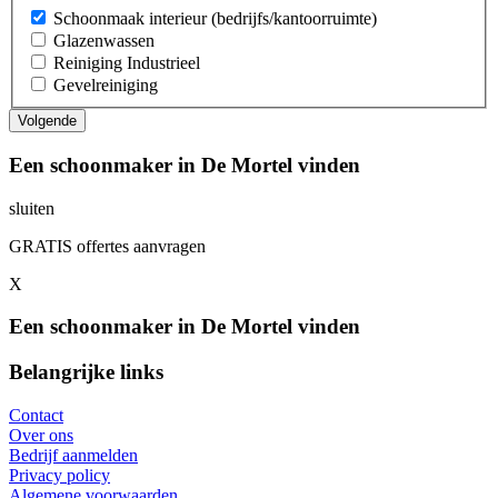
Schoonmaak interieur (bedrijfs/kantoorruimte)
Glazenwassen
Reiniging Industrieel
Gevelreiniging
Een schoonmaker in De Mortel vinden
sluiten
GRATIS offertes aanvragen
X
Een schoonmaker in De Mortel vinden
Belangrijke links
Contact
Over ons
Bedrijf aanmelden
Privacy policy
Algemene voorwaarden