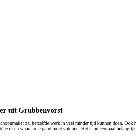
er uit Grubbenvorst
 schoonmaker zal hetzelfde werk in veel minder tijd kunnen doen. Ook 
giëne eisen waaraan je pand moet voldoen. Het is nu eenmaal belangri