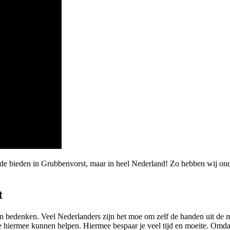
rde bieden in Grubbenvorst, maar in heel Nederland! Zo hebben wij on
t
 kan bedenken. Veel Nederlanders zijn het moe om zelf de handen uit d
hiermee kunnen helpen. Hiermee bespaar je veel tijd en moeite. Omdat 