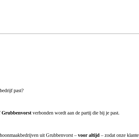
bedrijf past?
f Grubbenvorst
verbonden wordt aan de partij die bij je past.
schoonmaakbedrijven uit Grubbenvorst –
voor altijd
– zodat onze klante