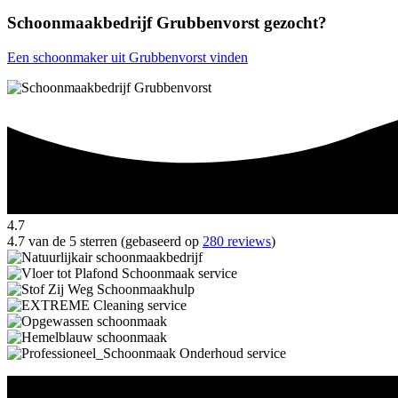
Schoonmaakbedrijf Grubbenvorst gezocht?
Een schoonmaker uit Grubbenvorst vinden
4.7
4.7 van de 5 sterren (gebaseerd op
280 reviews
)