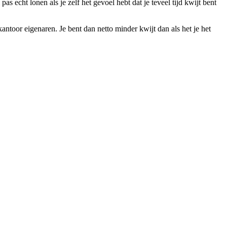
cht lonen als je zelf het gevoel hebt dat je teveel tijd kwijt bent
ntoor eigenaren. Je bent dan netto minder kwijt dan als het je het