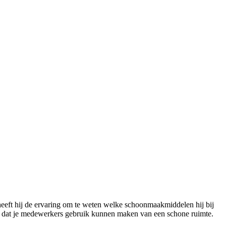
heeft hij de ervaring om te weten welke schoonmaakmiddelen hij bij
jk dat je medewerkers gebruik kunnen maken van een schone ruimte.