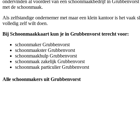
ondervinden al voordeel van een schoonmaakbedrijf in Grubbenvorst vo
met de schoonmaak.
Als zelfstandige ondernemer met maar een klein kantoor is het vaak s
volledig zelf wilt doen.
Bij Schoonmaakkaart kun je in Grubbenvorst terecht voor:
schoonmaker Grubbenvorst
schoonmaakster Grubbenvorst
schoonmaakhulp Grubbenvorst
schoonmaak zakelijk Grubbenvorst
schoonmaak particulier Grubbenvorst
Alle schoonmakers uit Grubbenvorst