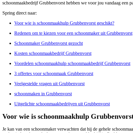
schoonmaakbedrijf Grubbenvorst hebben we voor jou vandaag een paa
Spring direct naar:
Voor wie is schoonmaakhulp Grubbenvorst geschikt?
Redenen om te kiezen voor een schoonmaker uit Grubbenvorst
Schoonmaker Grubbenvorst gezocht
Kosten schoonmaakbedrijf Grubbenvorst
Voordelen schoonmaakhulp schoonmaakbedrijf Grubbenvorst
3 offertes voor schoonmaak Grubbenvorst
Veelgestelde vragen uit Grubbenvorst
schoonmaken in Grubbenvorst
Uitgelichte schoonmaakbedrijven uit Grubbenvorst
Voor wie is schoonmaakhulp Grubbenvorst
Je kan van een schoonmaker verwachten dat hij de gehele schoonmaak 