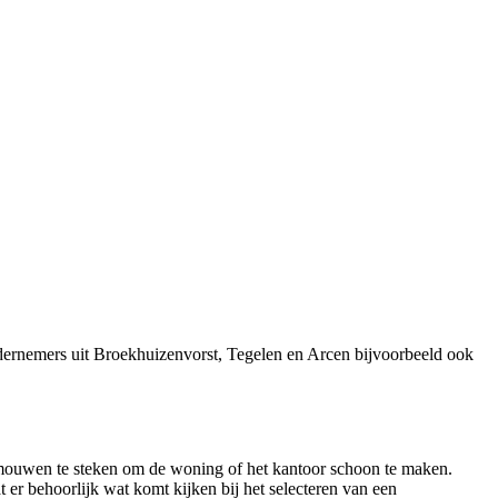
dernemers uit Broekhuizenvorst, Tegelen en Arcen bijvoorbeeld ook
e mouwen te steken om de woning of het kantoor schoon te maken.
er behoorlijk wat komt kijken bij het selecteren van een