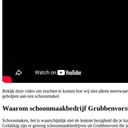
Bekijk deze video om erachter te komen hoe wij niet alleen meerwaa
geholpen aan een schoonmaker.
Waarom schoonmaakbedrijf Grubbenvors
Schoonmaken, het is waarschijnlijk niet de leukste bezigheid die je
Gelukkig zijn er genoeg schoonmaakbedrijven uit Grubbenvorst die je 