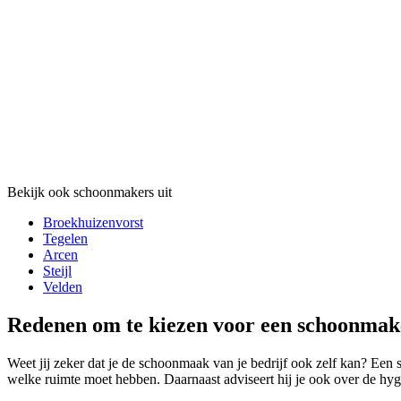
Bekijk ook schoonmakers uit
Broekhuizenvorst
Tegelen
Arcen
Steijl
Velden
Redenen om te kiezen voor een schoonmak
Weet jij zeker dat je de schoonmaak van je bedrijf ook zelf kan? Een
welke ruimte moet hebben. Daarnaast adviseert hij je ook over de hy