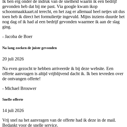
Ik ben erg onder de indruk van de snelheid waarin ik een bedrijf
gevonden heb dat bij me past. Via google kwam ikop
schoonmaakkaart.nl terecht, en het zag er allemaal heel netjes uit dus
toen heb ik direct het formuliertje ingevuld. Mijns inziens duurde het
nog dag of ik had al een bedrijf gevonden waarmee ik aan de slag
ging.
- Jacoba de Boer
Na lang zoeken de juiste gevonden
20 juli 2026
Na even gezocht te hebben arriveerde ik bij deze website. Een
offerte aanvragen is altijd vrijblijvend dacht ik. Ik ben tevreden over
de ontvangen offerte!
- Michael Brouwer
Snelle offerte
14 juli 2026
Vrij snel na het aanvragen van de offerte had ik deze in de mail.
Bedankt voor de snelle service.