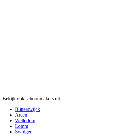
Bekijk ook schoonmakers uit
Blitterswijck
Arcen
Wellerlooi
Lomm
Swolgen