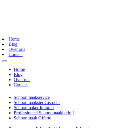
Home
Blog
Over ons
Contact
Home
Blog
Over ons
Contact
Schoonmaakservice
Schoonmaakster Gezocht
Schoonmaker Inhuren
Professioneel Schoonmaakbedrijf
Schoonmaak Offerte