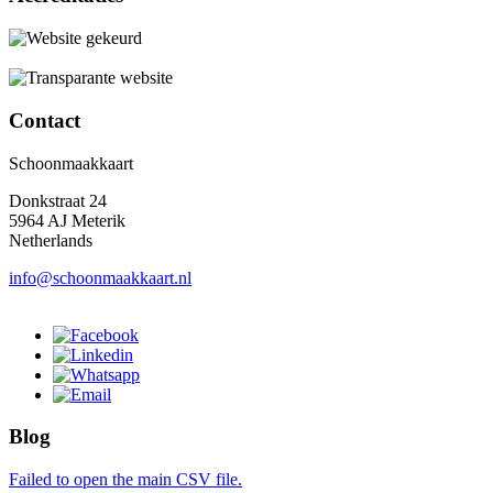
Contact
Schoonmaakkaart
Donkstraat 24
5964 AJ Meterik
Netherlands
info@schoonmaakkaart.nl
Blog
Failed to open the main CSV file.