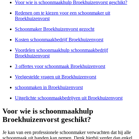
Voor wie is schoonmaakhulp Broekhuizenvorst geschikt?
Redenen om te kiezen voor een schoonmaker uit
Broekhuizenvorst
Schoonmaker Broekhuizenvorst gezocht
Kosten schoonmaakbedrijf Broekhuizenvorst
Voordelen schoonmaakhulp schoonmaakbedrijf
Broekhuizenvorst
3 offertes voor schoonmaak Broekhuizenvorst
Veelgestelde vragen uit Broekhuizenvorst
schoonmaken in Broekhuizenvorst
Uitgelichte schoonmaakbedrijven uit Broekhuizenvorst
Voor wie is schoonmaakhulp
Broekhuizenvorst geschikt?
Je kan van een professionele schoonmaker verwachten dat hij alle
schoonmaak uit handen kan nemen. Denk hierbij verder dan enkel