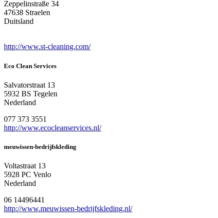
Zeppelinstraße 34
47638 Straelen
Duitsland
http://www.st-cleaning.com/
Eco Clean Services
Salvatorstraat 13
5932 BS Tegelen
Nederland
077 373 3551
http://www.ecocleanservices.nl/
meuwissen-bedrijfskleding
Voltastraat 13
5928 PC Venlo
Nederland
06 14496441
http://www.meuwissen-bedrijfskleding.nl/