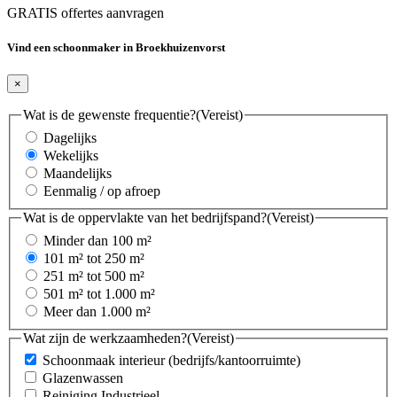
GRATIS offertes aanvragen
Vind een schoonmaker in Broekhuizenvorst
×
Wat is de gewenste frequentie?
(Vereist)
Dagelijks
Wekelijks
Maandelijks
Eenmalig / op afroep
Wat is de oppervlakte van het bedrijfspand?
(Vereist)
Minder dan 100 m²
101 m² tot 250 m²
251 m² tot 500 m²
501 m² tot 1.000 m²
Meer dan 1.000 m²
Wat zijn de werkzaamheden?
(Vereist)
Schoonmaak interieur (bedrijfs/kantoorruimte)
Glazenwassen
Reiniging Industrieel