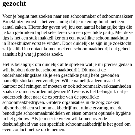
gezocht
Voor je begint met zoeken naar een schoonmaker of schoonmaakster
Broekhuizenvorst is het verstandig dat je rekening houd met een
aantal zaken. Hieronder geven wij jou een aantal belangrijke tips die
je kan gebruiken bij het selecteren van een geschikte partij. Met deze
tips is het een stuk makkelijker om een geschikte schoonmaakhulp
in Broekhuizenvorst te vinden. Door duidelijk te zijn in je zoektocht
zal je altijd in contact komen met een schoonmaakbedrijf dat geheel
aansluit bij wat jij precies zoekt.
Het is belangrijk om duidelijk af te spreken wat je nu precies gedaan
wilt hebben door het schoonmaakbedrijf. Dit maakt de
onderhandelingsfase als je een geschikte partij hebt gevonden
namelijk stukken eenvoudiger. Wil je namelijk alleen maar het
kantoor zelf reinigen of moeten er ook schoonmaakwerkzaamheden
zoals de ramen worden uitgevoerd? Tevens is het belangrijk dat je
onderzoek doet naar de expertise van de specifieke
schoonmaakbedrijven. Grotere organisaties in de zorg zoeken
bijvoorbeeld een schoonmaakbedrijf met ruime ervaring met de
benodigde schoonmaakmiddelen en eisen omtrent optimale hygiëne
in het gebouw. Als je meer te weten wil komen over de
deskundigheid van een specifiek schoonmaakbedrijf is het goed om
even contact met ze op te nemen.