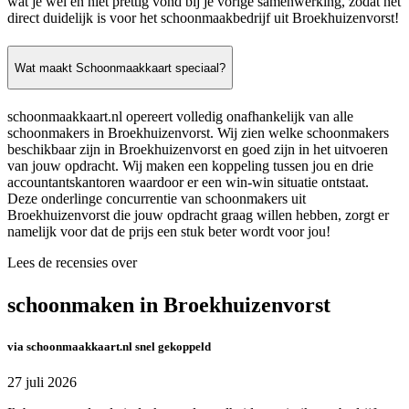
wat je wel en niet prettig vond bij je vorige samenwerking, zodat het
direct duidelijk is voor het schoonmaakbedrijf uit Broekhuizenvorst!
Wat maakt Schoonmaakkaart speciaal?
schoonmaakkaart.nl opereert volledig onafhankelijk van alle
schoonmakers in Broekhuizenvorst. Wij zien welke schoonmakers
beschikbaar zijn in Broekhuizenvorst en goed zijn in het uitvoeren
van jouw opdracht. Wij maken een koppeling tussen jou en drie
accountantskantoren waardoor er een win-win situatie ontstaat.
Deze onderlinge concurrentie van schoonmakers uit
Broekhuizenvorst die jouw opdracht graag willen hebben, zorgt er
namelijk voor dat de prijs een stuk beter wordt voor jou!
Lees de recensies over
schoonmaken in Broekhuizenvorst
via schoonmaakkaart.nl snel gekoppeld
27 juli 2026