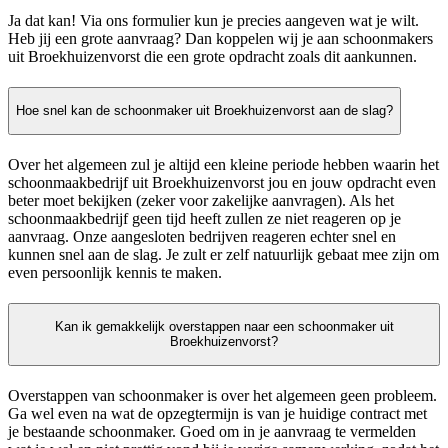
Ja dat kan! Via ons formulier kun je precies aangeven wat je wilt.
Heb jij een grote aanvraag? Dan koppelen wij je aan schoonmakers
uit Broekhuizenvorst die een grote opdracht zoals dit aankunnen.
Hoe snel kan de schoonmaker uit Broekhuizenvorst aan de slag?
Over het algemeen zul je altijd een kleine periode hebben waarin het
schoonmaakbedrijf uit Broekhuizenvorst jou en jouw opdracht even
beter moet bekijken (zeker voor zakelijke aanvragen). Als het
schoonmaakbedrijf geen tijd heeft zullen ze niet reageren op je
aanvraag. Onze aangesloten bedrijven reageren echter snel en
kunnen snel aan de slag. Je zult er zelf natuurlijk gebaat mee zijn om
even persoonlijk kennis te maken.
Kan ik gemakkelijk overstappen naar een schoonmaker uit
Broekhuizenvorst?
Overstappen van schoonmaker is over het algemeen geen probleem.
Ga wel even na wat de opzegtermijn is van je huidige contract met
je bestaande schoonmaker. Goed om in je aanvraag te vermelden