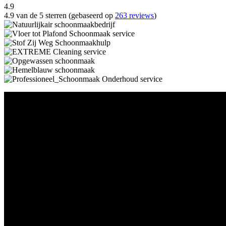
4.9
4.9 van de 5 sterren (gebaseerd op
263 reviews
)