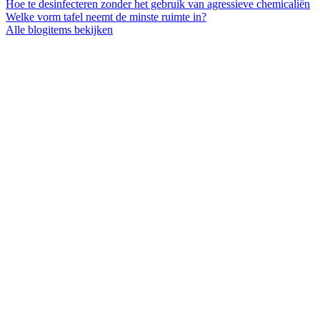
Hoe te desinfecteren zonder het gebruik van agressieve chemicaliën
Welke vorm tafel neemt de minste ruimte in?
Alle blogitems bekijken