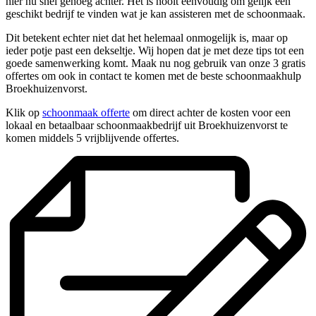
hier nu snel genoeg achter. Het is nooit eenvoudig om gelijk een
geschikt bedrijf te vinden wat je kan assisteren met de schoonmaak.
Dit betekent echter niet dat het helemaal onmogelijk is, maar op
ieder potje past een dekseltje. Wij hopen dat je met deze tips tot een
goede samenwerking komt. Maak nu nog gebruik van onze 3 gratis
offertes om ook in contact te komen met de beste schoonmaakhulp
Broekhuizenvorst.
Klik op
schoonmaak offerte
om direct achter de kosten voor een
lokaal en betaalbaar schoonmaakbedrijf uit Broekhuizenvorst te
komen middels 5 vrijblijvende offertes.