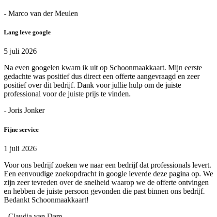
- Marco van der Meulen
Lang leve google
5 juli 2026
Na even googelen kwam ik uit op Schoonmaakkaart. Mijn eerste
gedachte was positief dus direct een offerte aangevraagd en zeer
positief over dit bedrijf. Dank voor jullie hulp om de juiste
professional voor de juiste prijs te vinden.
- Joris Jonker
Fijne service
1 juli 2026
Voor ons bedrijf zoeken we naar een bedrijf dat professionals levert.
Een eenvoudige zoekopdracht in google leverde deze pagina op. We
zijn zeer tevreden over de snelheid waarop we de offerte ontvingen
en hebben de juiste persoon gevonden die past binnen ons bedrijf.
Bedankt Schoonmaakkaart!
- Claudia van Dam