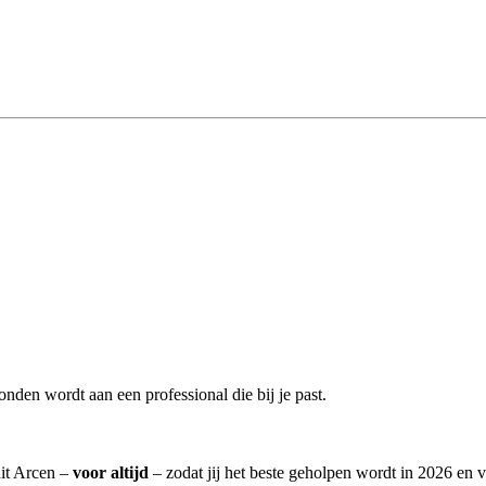
nden wordt aan een professional die bij je past.
uit Arcen –
voor altijd
– zodat jij het beste geholpen wordt in 2026 en v