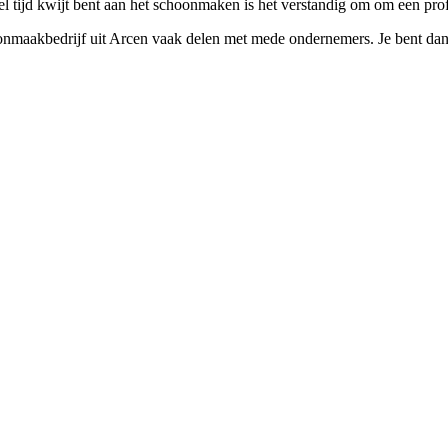
l tijd kwijt bent aan het schoonmaken is het verstandig om om een profe
maakbedrijf uit Arcen vaak delen met mede ondernemers. Je bent dan net