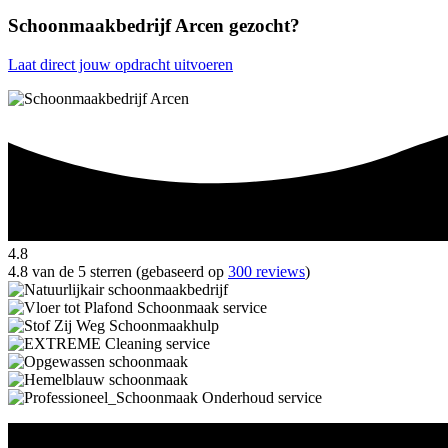
Schoonmaakbedrijf Arcen gezocht?
Laat direct jouw opdracht uitvoeren
4.8
4.8 van de 5 sterren (gebaseerd op
300 reviews
)