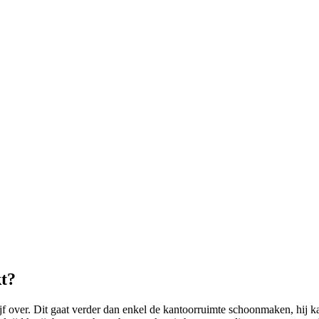
t?
ver. Dit gaat verder dan enkel de kantoorruimte schoonmaken, hij ka