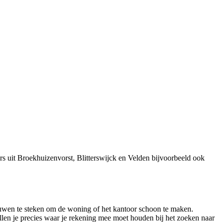
s uit Broekhuizenvorst, Blitterswijck en Velden bijvoorbeeld ook
ouwen te steken om de woning of het kantoor schoon te maken.
llen je precies waar je rekening mee moet houden bij het zoeken naar