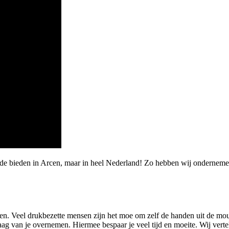
de bieden in Arcen, maar in heel Nederland! Zo hebben wij ondernemer
ken. Veel drukbezette mensen zijn het moe om zelf de handen uit de m
ag van je overnemen. Hiermee bespaar je veel tijd en moeite. Wij verte