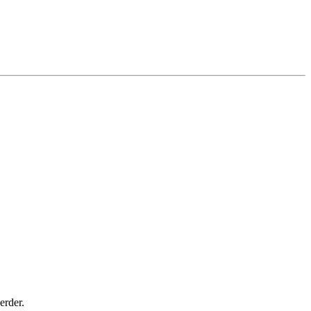
erder.