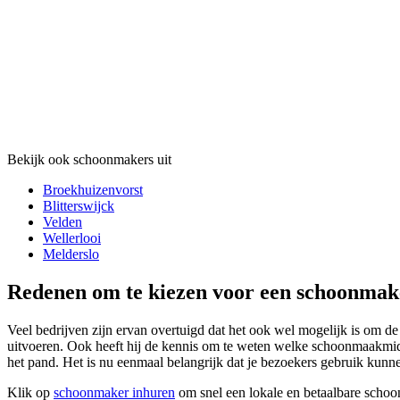
Bekijk ook schoonmakers uit
Broekhuizenvorst
Blitterswijck
Velden
Wellerlooi
Melderslo
Redenen om te kiezen voor een schoonmak
Veel bedrijven zijn ervan overtuigd dat het ook wel mogelijk is om d
uitvoeren. Ook heeft hij de kennis om te weten welke schoonmaakmidd
het pand. Het is nu eenmaal belangrijk dat je bezoekers gebruik kun
Klik op
schoonmaker inhuren
om snel een lokale en betaalbare schoo