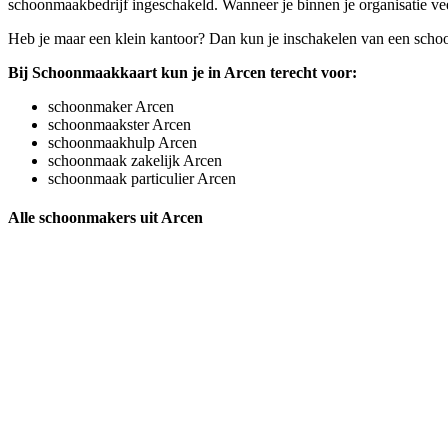
schoonmaakbedrijf ingeschakeld. Wanneer je binnen je organisatie vee
Heb je maar een klein kantoor? Dan kun je inschakelen van een schoon
Bij Schoonmaakkaart kun je in Arcen terecht voor:
schoonmaker Arcen
schoonmaakster Arcen
schoonmaakhulp Arcen
schoonmaak zakelijk Arcen
schoonmaak particulier Arcen
Alle schoonmakers uit Arcen