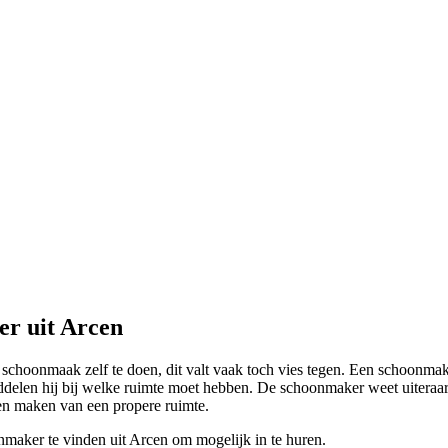
er uit Arcen
e schoonmaak zelf te doen, dit valt vaak toch vies tegen. Een schoonm
elen hij bij welke ruimte moet hebben. De schoonmaker weet uiteraard
nen maken van een propere ruimte.
nmaker te vinden uit Arcen om mogelijk in te huren.