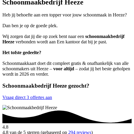
Schoonmaakbedrijf Heeze
Heb jij behoefte aan een topper voor jouw schoonmaak in Heeze?
Dan ben je op de goede plek.
Wij zorgen dat jij die op zoek bent naar een
schoonmaakbedrijf
Heeze
verbonden wordt aan Een kantoor dat bij je past.
Het tofste gedeelte?
Schoonmaakkaart doet dit compleet gratis & onafhankelijk van alle
schoonmakers uit Heeze –
voor altijd
– zodat jij het beste geholpen
wordt in 2026 en verder.
Schoonmaakbedrijf Heeze gezocht?
Vraag direct 3 offertes aan
4.8
4.8 van de 5 sterren (gebaseerd op
294 reviews
)