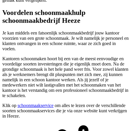
gemak kunt vergelijken.
Voordelen schoonmaakhulp
schoonmaakbedrijf Heeze
Je kan middels een fatsoenlijk schoonmaakbedrijf jouw kantoor
voorzien van een grote schoonmaak. Je wilt namelijk je personeel en
klanten ontvangen in een schone ruimte, waar ze zich goed in
voelen.
Kantoren schoonmaken hoort bij een van de meest eenvoudige en
voordelige soorten investeringen die je eigenlijk moet doen. Na de
grondige schoonmaak is het hele pand weer fris. Voor zowel klanten
als je werknemers brengt dit pluspunten met zich mee, zij kunnen
namelijk in een schoon kantoor werken. Als jij jezelf of je
medewerkers niet wilt lastigvallen met het schoonmaken van het
kantoor is het verstandig om een professioneel schoonmaakbedrijf in
te schakelen.
Klik op
schoonmaakservice
om alles te lezen over de verschillende
soorten schoonmaakservices die je via onze website kunt verkrijgen
in Heeze.