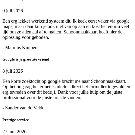
9 juli 2026
Een erg lekker werkend systeem dit. Ik keek eerst vaker via google
maps, maar daar kun je ook niet van op aan en kost het enorm veel
tijd om ze allemaal af te mailen. Schoonmaakkaart heeft hier de
oplossing voor geboden.
- Marinus Kuijpers
Google is je grootste vriend
8 juli 2026
Een korte zoektocht op google bracht me naar Schoonmaakkaart.
Op het oog zag het er netjes uit dus direct het formulier ingevuld en
erg tevreden over dit bedrijf. Dank voor jullie hulp om de juiste
professional voor de juiste prijs te vinden.
- Sander van de Velde
Prettige service
27 juni 2026