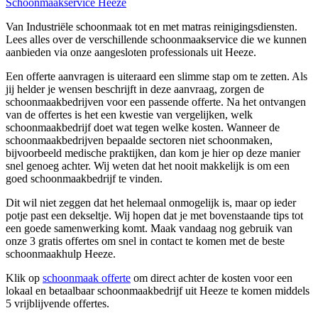
Schoonmaakservice Heeze
Van Industriële schoonmaak tot en met matras reinigingsdiensten.
Lees alles over de verschillende schoonmaakservice die we kunnen
aanbieden via onze aangesloten professionals uit Heeze.
Een offerte aanvragen is uiteraard een slimme stap om te zetten. Als
jij helder je wensen beschrijft in deze aanvraag, zorgen de
schoonmaakbedrijven voor een passende offerte. Na het ontvangen
van de offertes is het een kwestie van vergelijken, welk
schoonmaakbedrijf doet wat tegen welke kosten. Wanneer de
schoonmaakbedrijven bepaalde sectoren niet schoonmaken,
bijvoorbeeld medische praktijken, dan kom je hier op deze manier
snel genoeg achter. Wij weten dat het nooit makkelijk is om een
goed schoonmaakbedrijf te vinden.
Dit wil niet zeggen dat het helemaal onmogelijk is, maar op ieder
potje past een dekseltje. Wij hopen dat je met bovenstaande tips tot
een goede samenwerking komt. Maak vandaag nog gebruik van
onze 3 gratis offertes om snel in contact te komen met de beste
schoonmaakhulp Heeze.
Klik op
schoonmaak offerte
om direct achter de kosten voor een
lokaal en betaalbaar schoonmaakbedrijf uit Heeze te komen middels
5 vrijblijvende offertes.