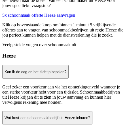
Benieuwd naar de kosten van een schoonmaker uit Heeze voor
jouw specifieke vraagstuk?
5x schoonmaak offerte Heeze aanvragen
Klik op bovenstaande knop om binnen 1 minuut 5 vrijblijvende
offertes aan te vragen van schoonmaakbedrijven uit regio Heeze die
jou perfect kunnen helpen met de dienstverlening die je zoekt.
Veelgestelde vragen over schoonmaak uit
Heeze
Kan ik de dag en het tijdstip bepalen?
Geef zeker een voorkeur aan via het opmerkingenveld wanneer je
een sterke voorkeur hebt voor een tijdsslot. Schoonmaakbedrijven
uit Heeze krijgen dit te zien in jouw aanvraag en kunnen hier
vervolgens rekening mee houden.
Wat kost een schoonmaakbedrijf uit Heeze inhuren?