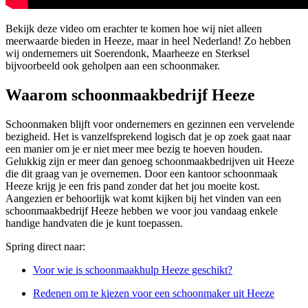
Bekijk deze video om erachter te komen hoe wij niet alleen
meerwaarde bieden in Heeze, maar in heel Nederland! Zo hebben
wij ondernemers uit Soerendonk, Maarheeze en Sterksel
bijvoorbeeld ook geholpen aan een schoonmaker.
Waarom schoonmaakbedrijf Heeze
Schoonmaken blijft voor ondernemers en gezinnen een vervelende
bezigheid. Het is vanzelfsprekend logisch dat je op zoek gaat naar
een manier om je er niet meer mee bezig te hoeven houden.
Gelukkig zijn er meer dan genoeg schoonmaakbedrijven uit Heeze
die dit graag van je overnemen. Door een kantoor schoonmaak
Heeze krijg je een fris pand zonder dat het jou moeite kost.
Aangezien er behoorlijk wat komt kijken bij het vinden van een
schoonmaakbedrijf Heeze hebben we voor jou vandaag enkele
handige handvaten die je kunt toepassen.
Spring direct naar:
Voor wie is schoonmaakhulp Heeze geschikt?
Redenen om te kiezen voor een schoonmaker uit Heeze