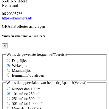
5591 NN Heeze
Nederland
06 20395766
https://jkammers.nl/
GRATIS offertes aanvragen
Vind een schoonmaker in Heeze
×
Wat is de gewenste frequentie?
(Vereist)
Dagelijks
Wekelijks
Maandelijks
Eenmalig / op afroep
Wat is de oppervlakte van het bedrijfspand?
(Vereist)
Minder dan 100 m²
101 m² tot 250 m²
251 m² tot 500 m²
501 m² tot 1.000 m²
Meer dan 1.000 m²