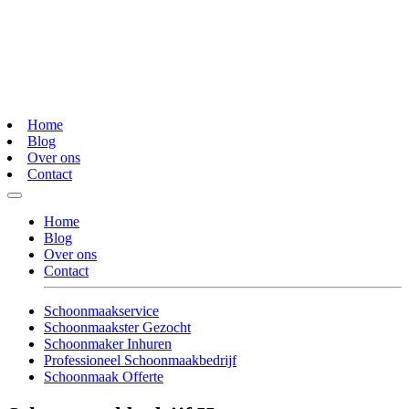
Home
Blog
Over ons
Contact
Home
Blog
Over ons
Contact
Schoonmaakservice
Schoonmaakster Gezocht
Schoonmaker Inhuren
Professioneel Schoonmaakbedrijf
Schoonmaak Offerte