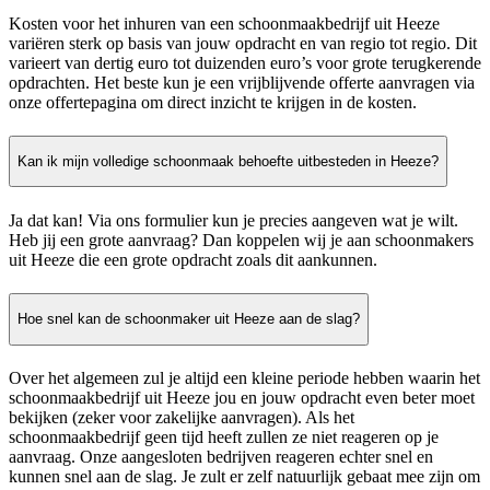
Kosten voor het inhuren van een schoonmaakbedrijf uit Heeze
variëren sterk op basis van jouw opdracht en van regio tot regio. Dit
varieert van dertig euro tot duizenden euro’s voor grote terugkerende
opdrachten. Het beste kun je een vrijblijvende offerte aanvragen via
onze offertepagina om direct inzicht te krijgen in de kosten.
Kan ik mijn volledige schoonmaak behoefte uitbesteden in Heeze?
Ja dat kan! Via ons formulier kun je precies aangeven wat je wilt.
Heb jij een grote aanvraag? Dan koppelen wij je aan schoonmakers
uit Heeze die een grote opdracht zoals dit aankunnen.
Hoe snel kan de schoonmaker uit Heeze aan de slag?
Over het algemeen zul je altijd een kleine periode hebben waarin het
schoonmaakbedrijf uit Heeze jou en jouw opdracht even beter moet
bekijken (zeker voor zakelijke aanvragen). Als het
schoonmaakbedrijf geen tijd heeft zullen ze niet reageren op je
aanvraag. Onze aangesloten bedrijven reageren echter snel en
kunnen snel aan de slag. Je zult er zelf natuurlijk gebaat mee zijn om