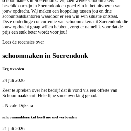
schoonmakers in Soerendonk. Wij zien welke schoonmakers
beschikbaar zijn in Soerendonk en goed zijn in het uitvoeren van
jouw opdracht. Wij maken een koppeling tussen jou en drie
accountantskantoren waardoor er een win-win situatie ontstaat.
Deze onderlinge concurrentie van schoonmakers uit Soerendonk die
jouw opdracht graag willen hebben, zorgt er namelijk voor dat de
prijs een stuk beter wordt voor jou!
Lees de recensies over
schoonmaken in Soerendonk
Erg tevreden
24 juli 2026
Zeer te spreken over het bedrijf dat ik vond via een offerte van
Schoonmaakkaart. Hele fijne samenwerking gehad.
- Nicole Dijkstra
schoonmaakkaart.nl heeft me snel verbonden
21 juli 2026