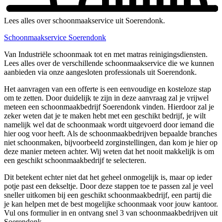
Lees alles over schoonmaakservice uit Soerendonk.
Schoonmaakservice Soerendonk
Van Industriële schoonmaak tot en met matras reinigingsdiensten.
Lees alles over de verschillende schoonmaakservice die we kunnen
aanbieden via onze aangesloten professionals uit Soerendonk.
Het aanvragen van een offerte is een eenvoudige en kosteloze stap
om te zetten. Door duidelijk te zijn in deze aanvraag zal je vrijwel
meteen een schoonmaakbedrijf Soerendonk vinden. Hierdoor zal je
zeker weten dat je te maken hebt met een geschikt bedrijf, je wilt
namelijk wel dat de schoonmaak wordt uitgevoerd door iemand die
hier oog voor heeft. Als de schoonmaakbedrijven bepaalde branches
niet schoonmaken, bijvoorbeeld zorginstellingen, dan kom je hier op
deze manier meteen achter. Wij weten dat het nooit makkelijk is om
een geschikt schoonmaakbedrijf te selecteren.
Dit betekent echter niet dat het geheel onmogelijk is, maar op ieder
potje past een dekseltje. Door deze stappen toe te passen zal je veel
sneller uitkomen bij een geschikt schoonmaakbedrijf, een partij die
je kan helpen met de best mogelijke schoonmaak voor jouw kantoor.
Vul ons formulier in en ontvang snel 3 van schoonmaakbedrijven uit
Soerendonk.