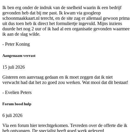
Ik ben erg onder de indruk van de snelheid waarin ik een bedrijf
gevonden heb dat bij me past. Ik kwam via googleop
schoonmaakkaart.nl terecht, en de site zag er allemaal gewoon prima
uit dus toen heb ik direct het formuliertje ingevuld. Mijns inziens
duurde het nog 2 uur of ik had al een organisatie gevonden waarmee
ik aan de slag wilde.
- Peter Koning
Aangenaam verrast
15 juli 2026
Gisteren een aanvraag gedaan en ik moet zeggen dat ik niet
verwacht had dat het zo goed zou werken. Wat mooi dat dit bestaat!
- Evelien Peters
Forum bood hulp
6 juli 2026
Via een forum hier terechtgekomen. Tevreden over de offerte die ik
heb ontvangen. De specialist heeft goed werk geleverd