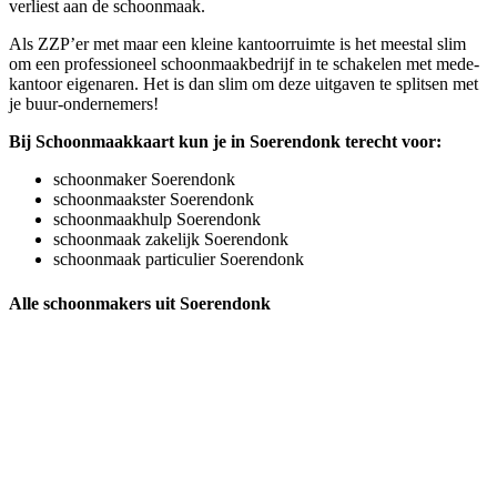
verliest aan de schoonmaak.
Als ZZP’er met maar een kleine kantoorruimte is het meestal slim
om een professioneel schoonmaakbedrijf in te schakelen met mede-
kantoor eigenaren. Het is dan slim om deze uitgaven te splitsen met
je buur-ondernemers!
Bij Schoonmaakkaart kun je in Soerendonk terecht voor:
schoonmaker Soerendonk
schoonmaakster Soerendonk
schoonmaakhulp Soerendonk
schoonmaak zakelijk Soerendonk
schoonmaak particulier Soerendonk
Alle schoonmakers uit Soerendonk