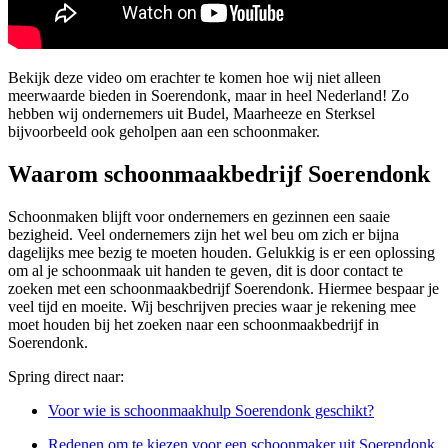
Bekijk deze video om erachter te komen hoe wij niet alleen
meerwaarde bieden in Soerendonk, maar in heel Nederland! Zo
hebben wij ondernemers uit Budel, Maarheeze en Sterksel
bijvoorbeeld ook geholpen aan een schoonmaker.
Waarom schoonmaakbedrijf Soerendonk
Schoonmaken blijft voor ondernemers en gezinnen een saaie
bezigheid. Veel ondernemers zijn het wel beu om zich er bijna
dagelijks mee bezig te moeten houden. Gelukkig is er een oplossing
om al je schoonmaak uit handen te geven, dit is door contact te
zoeken met een schoonmaakbedrijf Soerendonk. Hiermee bespaar je
veel tijd en moeite. Wij beschrijven precies waar je rekening mee
moet houden bij het zoeken naar een schoonmaakbedrijf in
Soerendonk.
Spring direct naar:
Voor wie is schoonmaakhulp Soerendonk geschikt?
Redenen om te kiezen voor een schoonmaker uit Soerendonk