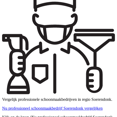
Vergelijk professionele schoonmaakbedrijven in regio Soerendonk.
Nu professioneel schoonmaakbedrijf Soerendonk vergelijken