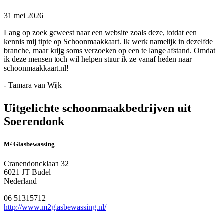
31 mei 2026
Lang op zoek geweest naar een website zoals deze, totdat een
kennis mij tipte op Schoonmaakkaart. Ik werk namelijk in dezelfde
branche, maar krijg soms verzoeken op een te lange afstand. Omdat
ik deze mensen toch wil helpen stuur ik ze vanaf heden naar
schoonmaakkaart.nl!
- Tamara van Wijk
Uitgelichte schoonmaakbedrijven uit
Soerendonk
M² Glasbewassing
Cranendoncklaan 32
6021 JT Budel
Nederland
06 51315712
http://www.m2glasbewassing.nl/