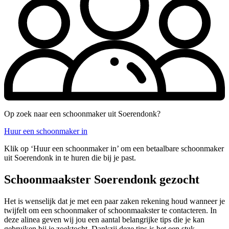
Op zoek naar een schoonmaker uit Soerendonk?
Huur een schoonmaker in
Klik op ‘Huur een schoonmaker in’ om een betaalbare schoonmaker
uit Soerendonk in te huren die bij je past.
Schoonmaakster Soerendonk gezocht
Het is wenselijk dat je met een paar zaken rekening houd wanneer je
twijfelt om een schoonmaker of schoonmaakster te contacteren. In
deze alinea geven wij jou een aantal belangrijke tips die je kan
gebruiken bij je zoektocht. Dankzij deze tips is het een stuk