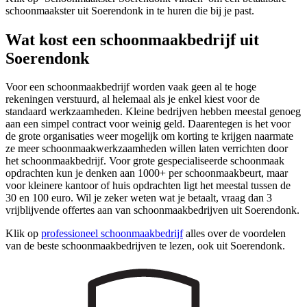
schoonmaakster uit Soerendonk in te huren die bij je past.
Wat kost een schoonmaakbedrijf uit
Soerendonk
Voor een schoonmaakbedrijf worden vaak geen al te hoge
rekeningen verstuurd, al helemaal als je enkel kiest voor de
standaard werkzaamheden. Kleine bedrijven hebben meestal genoeg
aan een simpel contract voor weinig geld. Daarentegen is het voor
de grote organisaties weer mogelijk om korting te krijgen naarmate
ze meer schoonmaakwerkzaamheden willen laten verrichten door
het schoonmaakbedrijf. Voor grote gespecialiseerde schoonmaak
opdrachten kun je denken aan 1000+ per schoonmaakbeurt, maar
voor kleinere kantoor of huis opdrachten ligt het meestal tussen de
30 en 100 euro. Wil je zeker weten wat je betaalt, vraag dan 3
vrijblijvende offertes aan van schoonmaakbedrijven uit Soerendonk.
Klik op
professioneel schoonmaakbedrijf
alles over de voordelen
van de beste schoonmaakbedrijven te lezen, ook uit Soerendonk.