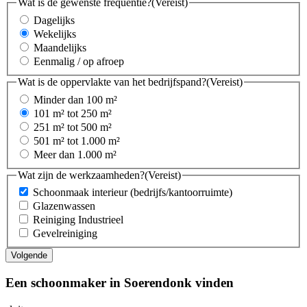
Wat is de gewenste frequentie?
(Vereist)
Dagelijks
Wekelijks
Maandelijks
Eenmalig / op afroep
Wat is de oppervlakte van het bedrijfspand?
(Vereist)
Minder dan 100 m²
101 m² tot 250 m²
251 m² tot 500 m²
501 m² tot 1.000 m²
Meer dan 1.000 m²
Wat zijn de werkzaamheden?
(Vereist)
Schoonmaak interieur (bedrijfs/kantoorruimte)
Glazenwassen
Reiniging Industrieel
Gevelreiniging
Een schoonmaker in Soerendonk vinden