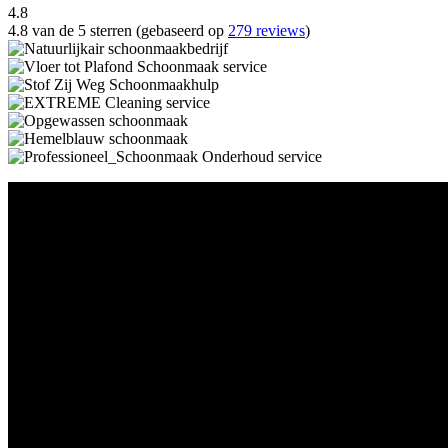
4.8
4.8 van de 5 sterren (gebaseerd op
279 reviews
)