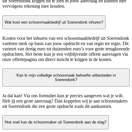
uit Soerendonk krijgen dit te zien in jouw aanvraag en kunnen hier
vervolgens rekening mee houden.
Wat kost een schoonmaakbedrijf uit Soerendonk inhuren?
Kosten voor het inhuren van een schoonmaakbedrijf uit Soerendonk
variëren sterk op basis van jouw opdracht en van regio tot regio. Dit
varieert van dertig euro tot duizenden euro’s voor grote terugkerende
opdrachten. Het beste kun je een vrijblijvende offerte aanvragen via
onze offertepagina om direct inzicht te krijgen in de kosten.
Kan ik mijn volledige schoonmaak behoefte uitbesteden in
Soerendonk?
Ja dat kan! Via ons formulier kun je precies aangeven wat je wilt.
Heb jij een grote aanvraag? Dan koppelen wij je aan schoonmakers
uit Soerendonk die een grote opdracht zoals dit aankunnen.
Hoe snel kan de schoonmaker uit Soerendonk aan de slag?