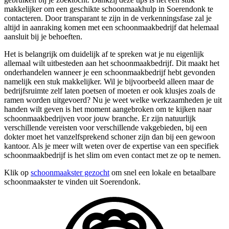
makkelijker om een geschikte schoonmaakhulp in Soerendonk te
contacteren. Door transparant te zijn in de verkenningsfase zal je
altijd in aanraking komen met een schoonmaakbedrijf dat helemaal
aansluit bij je behoeften.
Het is belangrijk om duidelijk af te spreken wat je nu eigenlijk
allemaal wilt uitbesteden aan het schoonmaakbedrijf. Dit maakt het
onderhandelen wanneer je een schoonmaakbedrijf hebt gevonden
namelijk een stuk makkelijker. Wil je bijvoorbeeld alleen maar de
bedrijfsruimte zelf laten poetsen of moeten er ook klusjes zoals de
ramen worden uitgevoerd? Nu je weet welke werkzaamheden je uit
handen wilt geven is het moment aangebroken om te kijken naar
schoonmaakbedrijven voor jouw branche. Er zijn natuurlijk
verschillende vereisten voor verschillende vakgebieden, bij een
dokter moet het vanzelfsprekend schoner zijn dan bij een gewoon
kantoor. Als je meer wilt weten over de expertise van een specifiek
schoonmaakbedrijf is het slim om even contact met ze op te nemen.
Klik op
schoonmaakster gezocht
om snel een lokale en betaalbare
schoonmaakster te vinden uit Soerendonk.