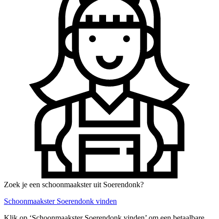
Zoek je een schoonmaakster uit Soerendonk?
Schoonmaakster Soerendonk vinden
Klik op ‘Schoonmaakster Soerendonk vinden’ om een betaalbare