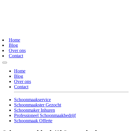
Home
Blog
Over ons
Contact
Home
Blog
Over ons
Contact
Schoonmaakservice
Schoonmaakster Gezocht
Schoonmaker Inhuren
Professioneel Schoonmaakbedrijf
Schoonmaak Offerte