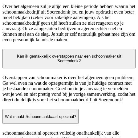
Over het algemeen zul je altijd een kleine periode hebben waarin het
schoonmaakbedrijf uit Soerendonk jou en jouw opdracht even beter
moet bekijken (zeker voor zakelijke aanvragen). Als het
schoonmaakbedrijf geen tijd heeft zullen ze niet reageren op je
aanvraag. Onze aangesloten bedrijven reageren echter snel en
kunnen snel aan de slag. Je zult er zelf natuurlijk gebaat mee zijn om
even persoonlijk kennis te maken.
Kan ik gemakkelijk overstappen naar een schoonmaker uit
Soerendonk?
Overstappen van schoonmaker is over het algemeen geen probleem.
Ga wel even na wat de opzegtermijn is van je huidige contract met
je bestaande schoonmaker. Goed om in je aanvraag te vermelden
wat je wel en niet prettig vond bij je vorige samenwerking, zodat het
direct duidelijk is voor het schoonmaakbedrijf uit Soerendonk!
Wat maakt Schoonmaakkaart speciaal?
schoonmaakkaart.nl opereert volledig onafhankelijk van alle