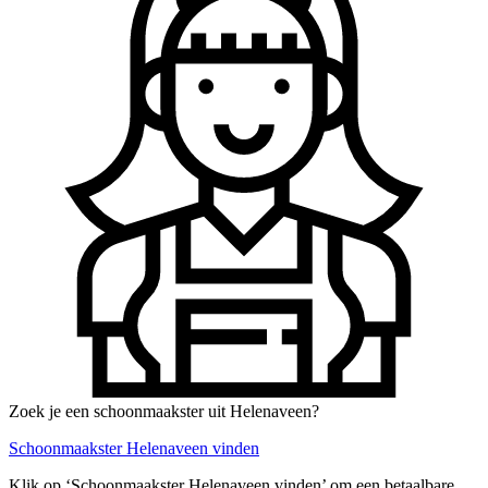
Zoek je een schoonmaakster uit Helenaveen?
Schoonmaakster Helenaveen vinden
Klik op ‘Schoonmaakster Helenaveen vinden’ om een betaalbare