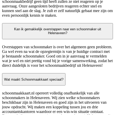
schoonmaakbedrijf geen tijd heeft zullen ze niet reageren op je
aanvraag. Onze aangesloten bedrijven reageren echter snel en
kunnen snel aan de slag. Je zult er zelf natuurlijk gebaat mee zijn om
even persoonlijk kennis te maken.
Kan ik gemakkelijk overstappen naar een schoonmaker uit
Helenaveen?
Overstappen van schoonmaker is over het algemeen geen probleem.
Ga wel even na wat de opzegtermijn is van je huidige contract met
je bestaande schoonmaker. Goed om in je aanvraag te vermelden
wat je wel en niet prettig vond bij je vorige samenwerking, zodat het
direct duidelijk is voor het schoonmaakbedrijf uit Helenaveen!
Wat maakt Schoonmaakkaart speciaal?
schoonmaakkaart.nl opereert volledig onafhankelijk van alle
schoonmakers in Helenaveen. Wij zien welke schoonmakers
beschikbaar zijn in Helenaveen en goed zijn in het uitvoeren van
jouw opdracht. Wij maken een koppeling tussen jou en drie
accountantskantoren waardoor er een win-win situatie ontstaat.