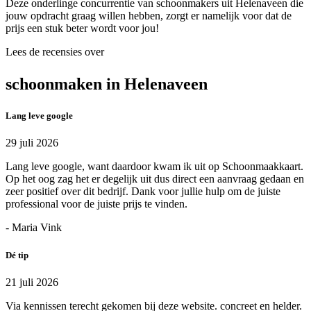
Deze onderlinge concurrentie van schoonmakers uit Helenaveen die
jouw opdracht graag willen hebben, zorgt er namelijk voor dat de
prijs een stuk beter wordt voor jou!
Lees de recensies over
schoonmaken in Helenaveen
Lang leve google
29 juli 2026
Lang leve google, want daardoor kwam ik uit op Schoonmaakkaart.
Op het oog zag het er degelijk uit dus direct een aanvraag gedaan en
zeer positief over dit bedrijf. Dank voor jullie hulp om de juiste
professional voor de juiste prijs te vinden.
- Maria Vink
Dé tip
21 juli 2026
Via kennissen terecht gekomen bij deze website. concreet en helder.