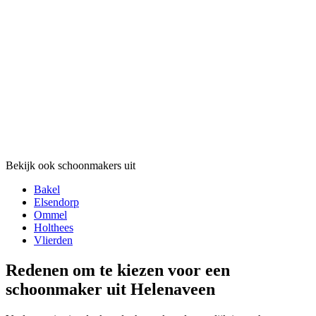
Bekijk ook schoonmakers uit
Bakel
Elsendorp
Ommel
Holthees
Vlierden
Redenen om te kiezen voor een
schoonmaker uit Helenaveen