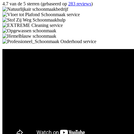
4.7 van de 5 sterren (gebaseerd op
283 reviews
)