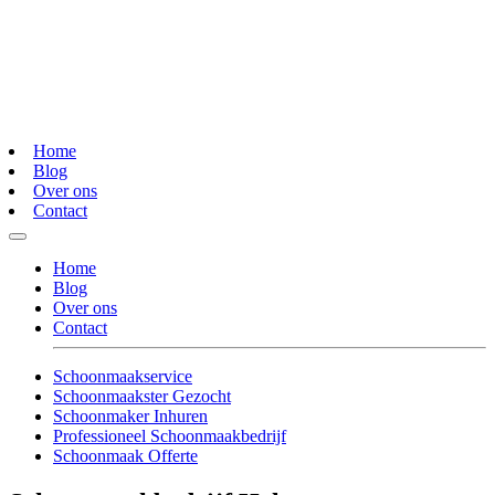
Home
Blog
Over ons
Contact
Home
Blog
Over ons
Contact
Schoonmaakservice
Schoonmaakster Gezocht
Schoonmaker Inhuren
Professioneel Schoonmaakbedrijf
Schoonmaak Offerte