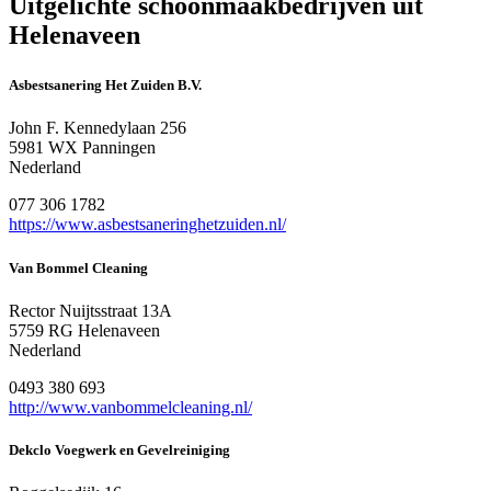
Uitgelichte schoonmaakbedrijven uit
Helenaveen
Asbestsanering Het Zuiden B.V.
John F. Kennedylaan 256
5981 WX Panningen
Nederland
077 306 1782
https://www.asbestsaneringhetzuiden.nl/
Van Bommel Cleaning
Rector Nuijtsstraat 13A
5759 RG Helenaveen
Nederland
0493 380 693
http://www.vanbommelcleaning.nl/
Dekclo Voegwerk en Gevelreiniging