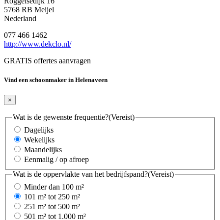
Roggelsedijk 16
5768 RB Meijel
Nederland
077 466 1462
http://www.dekclo.nl/
GRATIS offertes aanvragen
Vind een schoonmaker in Helenaveen
×
Wat is de gewenste frequentie?
(Vereist)
Dagelijks
Wekelijks
Maandelijks
Eenmalig / op afroep
Wat is de oppervlakte van het bedrijfspand?
(Vereist)
Minder dan 100 m²
101 m² tot 250 m²
251 m² tot 500 m²
501 m² tot 1.000 m²