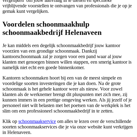
vergelijken’ om jouw aanvraag in te dienen en specifieke
vrijblijvende voorstellen te ontvangen van professionals die je op je
gemak kunt vergelijken.
Voordelen schoonmaakhulp
schoonmaakbedrijf Helenaveen
Je kan middels een degelijk schoonmaakbedrijf jouw kantoor
voorzien van een grondige schoonmaak. Dankzij
kantoorschoonmaak zal je zorgen voor een pand waar al jouw
klanten met genoegen binnen willen stappen, een smerig kantoor is
namelijk niet echt een goede binnenkomer.
Kantoren schoonmaken hoort bij een van de meest simpele en
voordelige soorten investeringen die je kan doen. Na de grote
schoonmaak is het gehele kantoor weer als nieuw. Voor zowel
klanten als de werknemer brengt dit pluspunten met zich mee, zij
kunnen immers in een prettige omgeving werken. Als jij jezelf of je
personeel niet wilt belasten met het poetsen van de werkplek is het
slim om een professioneel schoonmaakbedrijf in te zetten.
Klik op
schoonmaakservice
om alles te lezen over de verschillende
soorten schoonmaakservices die je via onze website kunt verkrijgen
in Helenaveen.