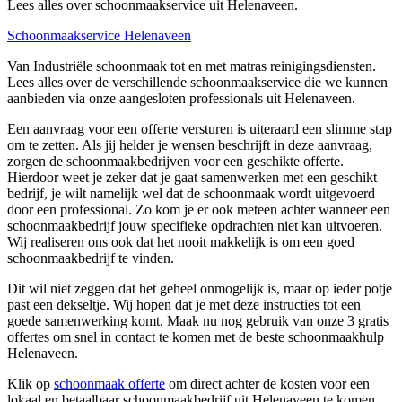
Lees alles over schoonmaakservice uit Helenaveen.
Schoonmaakservice Helenaveen
Van Industriële schoonmaak tot en met matras reinigingsdiensten.
Lees alles over de verschillende schoonmaakservice die we kunnen
aanbieden via onze aangesloten professionals uit Helenaveen.
Een aanvraag voor een offerte versturen is uiteraard een slimme stap
om te zetten. Als jij helder je wensen beschrijft in deze aanvraag,
zorgen de schoonmaakbedrijven voor een geschikte offerte.
Hierdoor weet je zeker dat je gaat samenwerken met een geschikt
bedrijf, je wilt namelijk wel dat de schoonmaak wordt uitgevoerd
door een professional. Zo kom je er ook meteen achter wanneer een
schoonmaakbedrijf jouw specifieke opdrachten niet kan uitvoeren.
Wij realiseren ons ook dat het nooit makkelijk is om een goed
schoonmaakbedrijf te vinden.
Dit wil niet zeggen dat het geheel onmogelijk is, maar op ieder potje
past een dekseltje. Wij hopen dat je met deze instructies tot een
goede samenwerking komt. Maak nu nog gebruik van onze 3 gratis
offertes om snel in contact te komen met de beste schoonmaakhulp
Helenaveen.
Klik op
schoonmaak offerte
om direct achter de kosten voor een
lokaal en betaalbaar schoonmaakbedrijf uit Helenaveen te komen