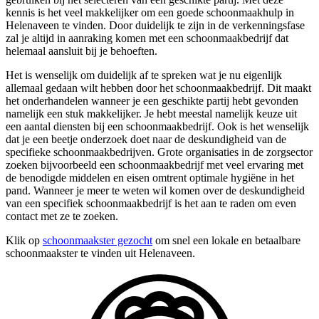
kennis is het veel makkelijker om een goede schoonmaakhulp in
Helenaveen te vinden. Door duidelijk te zijn in de verkenningsfase
zal je altijd in aanraking komen met een schoonmaakbedrijf dat
helemaal aansluit bij je behoeften.
Het is wenselijk om duidelijk af te spreken wat je nu eigenlijk
allemaal gedaan wilt hebben door het schoonmaakbedrijf. Dit maakt
het onderhandelen wanneer je een geschikte partij hebt gevonden
namelijk een stuk makkelijker. Je hebt meestal namelijk keuze uit
een aantal diensten bij een schoonmaakbedrijf. Ook is het wenselijk
dat je een beetje onderzoek doet naar de deskundigheid van de
specifieke schoonmaakbedrijven. Grote organisaties in de zorgsector
zoeken bijvoorbeeld een schoonmaakbedrijf met veel ervaring met
de benodigde middelen en eisen omtrent optimale hygiëne in het
pand. Wanneer je meer te weten wil komen over de deskundigheid
van een specifiek schoonmaakbedrijf is het aan te raden om even
contact met ze te zoeken.
Klik op
schoonmaakster gezocht
om snel een lokale en betaalbare
schoonmaakster te vinden uit Helenaveen.