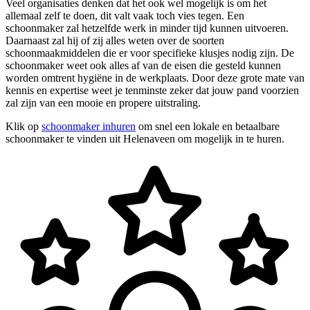
Veel organisaties denken dat het ook wel mogelijk is om het
allemaal zelf te doen, dit valt vaak toch vies tegen. Een
schoonmaker zal hetzelfde werk in minder tijd kunnen uitvoeren.
Daarnaast zal hij of zij alles weten over de soorten
schoonmaakmiddelen die er voor specifieke klusjes nodig zijn. De
schoonmaker weet ook alles af van de eisen die gesteld kunnen
worden omtrent hygiëne in de werkplaats. Door deze grote mate van
kennis en expertise weet je tenminste zeker dat jouw pand voorzien
zal zijn van een mooie en propere uitstraling.
Klik op
schoonmaker inhuren
om snel een lokale en betaalbare
schoonmaker te vinden uit Helenaveen om mogelijk in te huren.