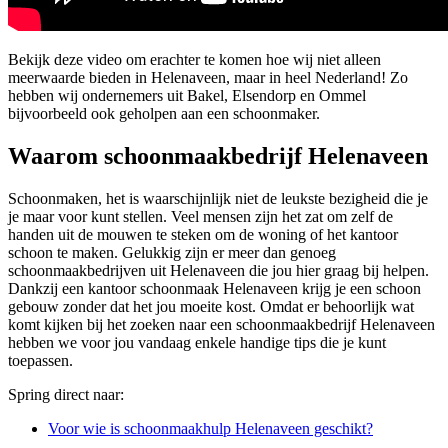
Bekijk deze video om erachter te komen hoe wij niet alleen
meerwaarde bieden in Helenaveen, maar in heel Nederland! Zo
hebben wij ondernemers uit Bakel, Elsendorp en Ommel
bijvoorbeeld ook geholpen aan een schoonmaker.
Waarom schoonmaakbedrijf Helenaveen
Schoonmaken, het is waarschijnlijk niet de leukste bezigheid die je
je maar voor kunt stellen. Veel mensen zijn het zat om zelf de
handen uit de mouwen te steken om de woning of het kantoor
schoon te maken. Gelukkig zijn er meer dan genoeg
schoonmaakbedrijven uit Helenaveen die jou hier graag bij helpen.
Dankzij een kantoor schoonmaak Helenaveen krijg je een schoon
gebouw zonder dat het jou moeite kost. Omdat er behoorlijk wat
komt kijken bij het zoeken naar een schoonmaakbedrijf Helenaveen
hebben we voor jou vandaag enkele handige tips die je kunt
toepassen.
Spring direct naar:
Voor wie is schoonmaakhulp Helenaveen geschikt?