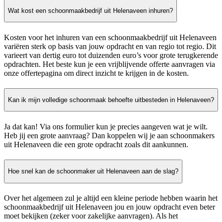
Wat kost een schoonmaakbedrijf uit Helenaveen inhuren?
Kosten voor het inhuren van een schoonmaakbedrijf uit Helenaveen
variëren sterk op basis van jouw opdracht en van regio tot regio. Dit
varieert van dertig euro tot duizenden euro’s voor grote terugkerende
opdrachten. Het beste kun je een vrijblijvende offerte aanvragen via
onze offertepagina om direct inzicht te krijgen in de kosten.
Kan ik mijn volledige schoonmaak behoefte uitbesteden in Helenaveen?
Ja dat kan! Via ons formulier kun je precies aangeven wat je wilt.
Heb jij een grote aanvraag? Dan koppelen wij je aan schoonmakers
uit Helenaveen die een grote opdracht zoals dit aankunnen.
Hoe snel kan de schoonmaker uit Helenaveen aan de slag?
Over het algemeen zul je altijd een kleine periode hebben waarin het
schoonmaakbedrijf uit Helenaveen jou en jouw opdracht even beter
moet bekijken (zeker voor zakelijke aanvragen). Als het