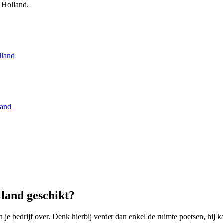
 Holland.
lland
land
land geschikt?
bedrijf over. Denk hierbij verder dan enkel de ruimte poetsen, hij ka