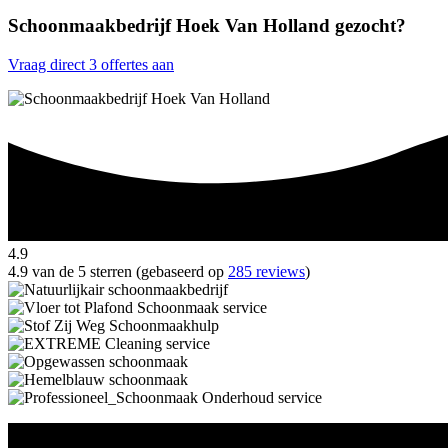
Schoonmaakbedrijf Hoek Van Holland gezocht?
Vraag direct 3 offertes aan
4.9
4.9 van de 5 sterren (gebaseerd op
285 reviews
)