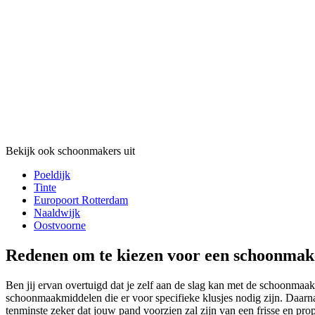
Bekijk ook schoonmakers uit
Poeldijk
Tinte
Europoort Rotterdam
Naaldwijk
Oostvoorne
Redenen om te kiezen voor een schoonmak
Ben jij ervan overtuigd dat je zelf aan de slag kan met de schoonmaak
schoonmaakmiddelen die er voor specifieke klusjes nodig zijn. Daarna
tenminste zeker dat jouw pand voorzien zal zijn van een frisse en prope