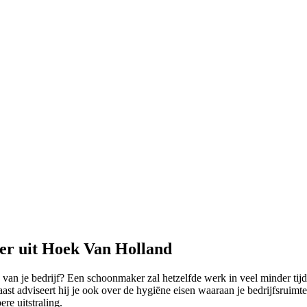
er uit Hoek Van Holland
 van je bedrijf? Een schoonmaker zal hetzelfde werk in veel minder tijd 
ast adviseert hij je ook over de hygiëne eisen waaraan je bedrijfsruim
re uitstraling.