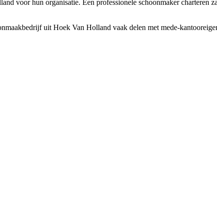
 voor hun organisatie. Een professionele schoonmaker charteren zal pas 
maakbedrijf uit Hoek Van Holland vaak delen met mede-kantooreigenaren