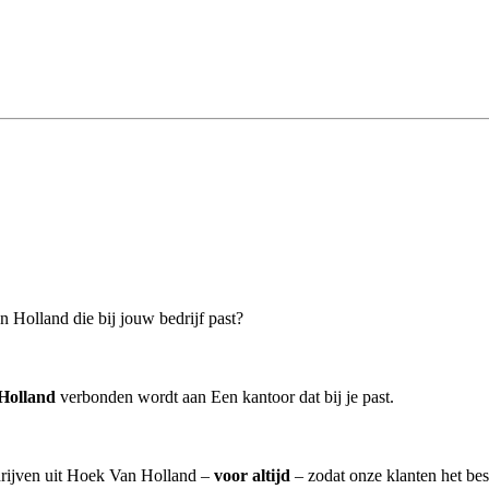
 Holland die bij jouw bedrijf past?
Holland
verbonden wordt aan Een kantoor dat bij je past.
drijven uit Hoek Van Holland –
voor altijd
– zodat onze klanten het be