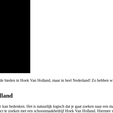
rde bieden in Hoek Van Holland, maar in heel Nederland! Zo hebben wi
lland
 je kan bedenken. Het is natuurlijk logisch dat je gaat zoeken naar een 
tact te zoeken met een schoonmaakbedrijf Hoek Van Holland. Hiermee v