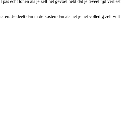
echt lonen als je zelf het gevoel hebt dat je teveel tijd verliest
. Je deelt dan in de kosten dan als het je het volledig zelf wilt