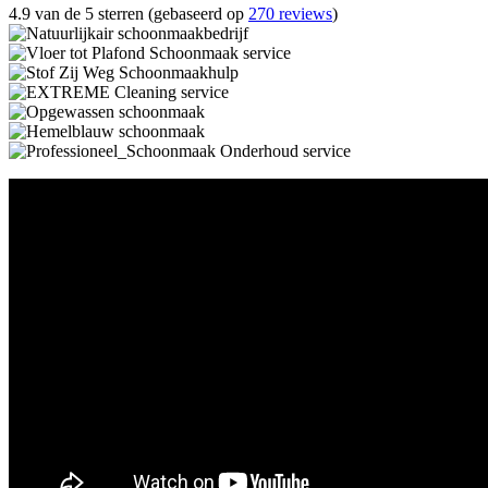
4.9 van de 5 sterren (gebaseerd op
270 reviews
)