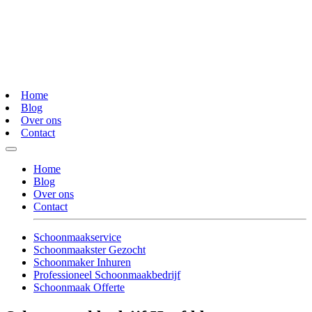
Home
Blog
Over ons
Contact
Home
Blog
Over ons
Contact
Schoonmaakservice
Schoonmaakster Gezocht
Schoonmaker Inhuren
Professioneel Schoonmaakbedrijf
Schoonmaak Offerte