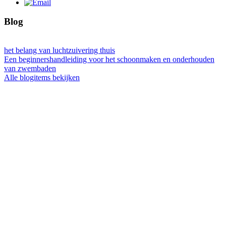
Blog
het belang van luchtzuivering thuis
Een beginnershandleiding voor het schoonmaken en onderhouden
van zwembaden
Alle blogitems bekijken