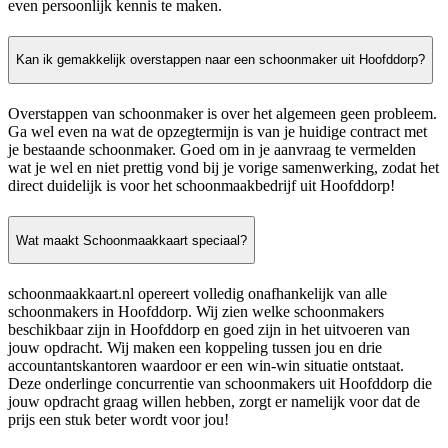
even persoonlijk kennis te maken.
Kan ik gemakkelijk overstappen naar een schoonmaker uit Hoofddorp?
Overstappen van schoonmaker is over het algemeen geen probleem.
Ga wel even na wat de opzegtermijn is van je huidige contract met
je bestaande schoonmaker. Goed om in je aanvraag te vermelden
wat je wel en niet prettig vond bij je vorige samenwerking, zodat het
direct duidelijk is voor het schoonmaakbedrijf uit Hoofddorp!
Wat maakt Schoonmaakkaart speciaal?
schoonmaakkaart.nl opereert volledig onafhankelijk van alle
schoonmakers in Hoofddorp. Wij zien welke schoonmakers
beschikbaar zijn in Hoofddorp en goed zijn in het uitvoeren van
jouw opdracht. Wij maken een koppeling tussen jou en drie
accountantskantoren waardoor er een win-win situatie ontstaat.
Deze onderlinge concurrentie van schoonmakers uit Hoofddorp die
jouw opdracht graag willen hebben, zorgt er namelijk voor dat de
prijs een stuk beter wordt voor jou!