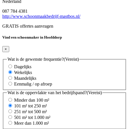
Nederland
087 784 4381
http://www.schoonmaakbedrijf-mastbos.nl/
GRATIS offertes aanvragen
Vind een schoonmaker in Hoofddorp
×
Wat is de gewenste frequentie?
(Vereist)
Dagelijks
Wekelijks
Maandelijks
Eenmalig / op afroep
Wat is de oppervlakte van het bedrijfspand?
(Vereist)
Minder dan 100 m²
101 m² tot 250 m²
251 m² tot 500 m²
501 m² tot 1.000 m²
Meer dan 1.000 m²