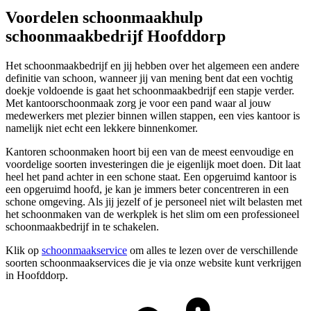
Voordelen schoonmaakhulp
schoonmaakbedrijf Hoofddorp
Het schoonmaakbedrijf en jij hebben over het algemeen een andere
definitie van schoon, wanneer jij van mening bent dat een vochtig
doekje voldoende is gaat het schoonmaakbedrijf een stapje verder.
Met kantoorschoonmaak zorg je voor een pand waar al jouw
medewerkers met plezier binnen willen stappen, een vies kantoor is
namelijk niet echt een lekkere binnenkomer.
Kantoren schoonmaken hoort bij een van de meest eenvoudige en
voordelige soorten investeringen die je eigenlijk moet doen. Dit laat
heel het pand achter in een schone staat. Een opgeruimd kantoor is
een opgeruimd hoofd, je kan je immers beter concentreren in een
schone omgeving. Als jij jezelf of je personeel niet wilt belasten met
het schoonmaken van de werkplek is het slim om een professioneel
schoonmaakbedrijf in te schakelen.
Klik op
schoonmaakservice
om alles te lezen over de verschillende
soorten schoonmaakservices die je via onze website kunt verkrijgen
in Hoofddorp.