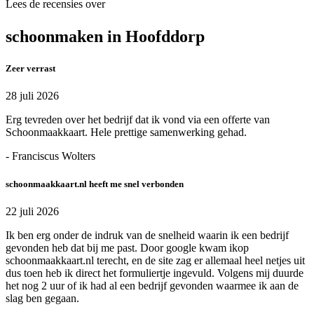
Lees de recensies over
schoonmaken in Hoofddorp
Zeer verrast
28 juli 2026
Erg tevreden over het bedrijf dat ik vond via een offerte van
Schoonmaakkaart. Hele prettige samenwerking gehad.
- Franciscus Wolters
schoonmaakkaart.nl heeft me snel verbonden
22 juli 2026
Ik ben erg onder de indruk van de snelheid waarin ik een bedrijf
gevonden heb dat bij me past. Door google kwam ikop
schoonmaakkaart.nl terecht, en de site zag er allemaal heel netjes uit
dus toen heb ik direct het formuliertje ingevuld. Volgens mij duurde
het nog 2 uur of ik had al een bedrijf gevonden waarmee ik aan de
slag ben gegaan.