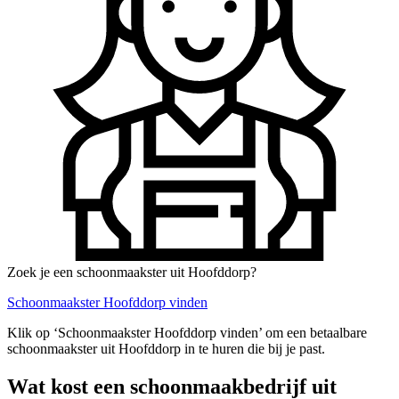
Zoek je een schoonmaakster uit Hoofddorp?
Schoonmaakster Hoofddorp vinden
Klik op ‘Schoonmaakster Hoofddorp vinden’ om een betaalbare
schoonmaakster uit Hoofddorp in te huren die bij je past.
Wat kost een schoonmaakbedrijf uit