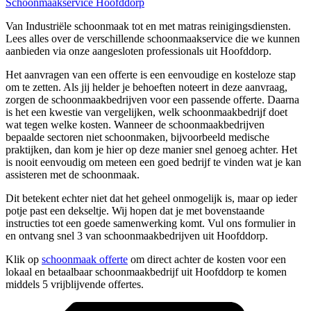
Schoonmaakservice Hoofddorp
Van Industriële schoonmaak tot en met matras reinigingsdiensten.
Lees alles over de verschillende schoonmaakservice die we kunnen
aanbieden via onze aangesloten professionals uit Hoofddorp.
Het aanvragen van een offerte is een eenvoudige en kosteloze stap
om te zetten. Als jij helder je behoeften noteert in deze aanvraag,
zorgen de schoonmaakbedrijven voor een passende offerte. Daarna
is het een kwestie van vergelijken, welk schoonmaakbedrijf doet
wat tegen welke kosten. Wanneer de schoonmaakbedrijven
bepaalde sectoren niet schoonmaken, bijvoorbeeld medische
praktijken, dan kom je hier op deze manier snel genoeg achter. Het
is nooit eenvoudig om meteen een goed bedrijf te vinden wat je kan
assisteren met de schoonmaak.
Dit betekent echter niet dat het geheel onmogelijk is, maar op ieder
potje past een dekseltje. Wij hopen dat je met bovenstaande
instructies tot een goede samenwerking komt. Vul ons formulier in
en ontvang snel 3 van schoonmaakbedrijven uit Hoofddorp.
Klik op
schoonmaak offerte
om direct achter de kosten voor een
lokaal en betaalbaar schoonmaakbedrijf uit Hoofddorp te komen
middels 5 vrijblijvende offertes.