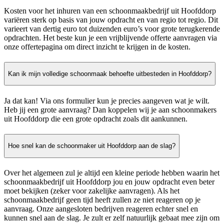
Kosten voor het inhuren van een schoonmaakbedrijf uit Hoofddorp
variëren sterk op basis van jouw opdracht en van regio tot regio. Dit
varieert van dertig euro tot duizenden euro’s voor grote terugkerende
opdrachten. Het beste kun je een vrijblijvende offerte aanvragen via
onze offertepagina om direct inzicht te krijgen in de kosten.
Kan ik mijn volledige schoonmaak behoefte uitbesteden in Hoofddorp?
Ja dat kan! Via ons formulier kun je precies aangeven wat je wilt.
Heb jij een grote aanvraag? Dan koppelen wij je aan schoonmakers
uit Hoofddorp die een grote opdracht zoals dit aankunnen.
Hoe snel kan de schoonmaker uit Hoofddorp aan de slag?
Over het algemeen zul je altijd een kleine periode hebben waarin het
schoonmaakbedrijf uit Hoofddorp jou en jouw opdracht even beter
moet bekijken (zeker voor zakelijke aanvragen). Als het
schoonmaakbedrijf geen tijd heeft zullen ze niet reageren op je
aanvraag. Onze aangesloten bedrijven reageren echter snel en
kunnen snel aan de slag. Je zult er zelf natuurlijk gebaat mee zijn om