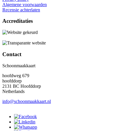
Algemene voorwaarden
Recensie achterlaten
Accreditaties
Contact
Schoonmaakkaart
hoofdweg 679
hoofddorp
2131 BC Hoofddorp
Netherlands
info@schoonmaakkaart.nl