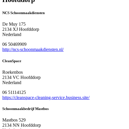
NCS Schoonmaakdiensten
De Muy 175
2134 XJ Hoofddorp
Nederland
06 50469909
http://ncs-schoonmaakdiensten.nl/
CleanSpace
Roekenbos
2134 VC Hoofddorp
Nederland
06 51114125
https://cleanspace-cleaning-service.business.site/
Schoonmaakbedrijf Mastbos
Mastbos 529
2134 NN Hoofddorp