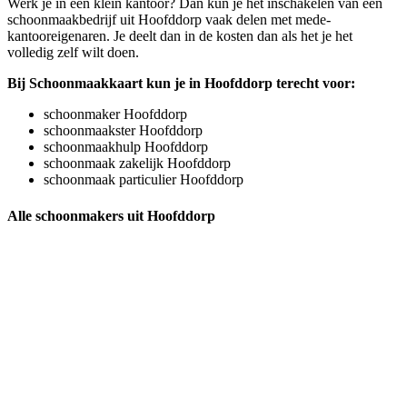
Werk je in een klein kantoor? Dan kun je het inschakelen van een
schoonmaakbedrijf uit Hoofddorp vaak delen met mede-
kantooreigenaren. Je deelt dan in de kosten dan als het je het
volledig zelf wilt doen.
Bij Schoonmaakkaart kun je in Hoofddorp terecht voor:
schoonmaker Hoofddorp
schoonmaakster Hoofddorp
schoonmaakhulp Hoofddorp
schoonmaak zakelijk Hoofddorp
schoonmaak particulier Hoofddorp
Alle schoonmakers uit Hoofddorp