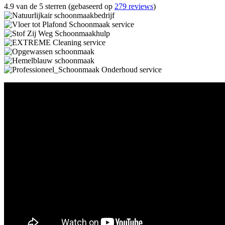
4.9 van de 5 sterren (gebaseerd op
279 reviews
)