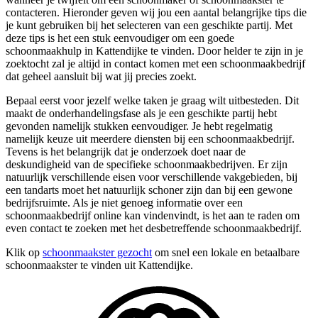
contacteren. Hieronder geven wij jou een aantal belangrijke tips die
je kunt gebruiken bij het selecteren van een geschikte partij. Met
deze tips is het een stuk eenvoudiger om een goede
schoonmaakhulp in Kattendijke te vinden. Door helder te zijn in je
zoektocht zal je altijd in contact komen met een schoonmaakbedrijf
dat geheel aansluit bij wat jij precies zoekt.
Bepaal eerst voor jezelf welke taken je graag wilt uitbesteden. Dit
maakt de onderhandelingsfase als je een geschikte partij hebt
gevonden namelijk stukken eenvoudiger. Je hebt regelmatig
namelijk keuze uit meerdere diensten bij een schoonmaakbedrijf.
Tevens is het belangrijk dat je onderzoek doet naar de
deskundigheid van de specifieke schoonmaakbedrijven. Er zijn
natuurlijk verschillende eisen voor verschillende vakgebieden, bij
een tandarts moet het natuurlijk schoner zijn dan bij een gewone
bedrijfsruimte. Als je niet genoeg informatie over een
schoonmaakbedrijf online kan vindenvindt, is het aan te raden om
even contact te zoeken met het desbetreffende schoonmaakbedrijf.
Klik op
schoonmaakster gezocht
om snel een lokale en betaalbare
schoonmaakster te vinden uit Kattendijke.