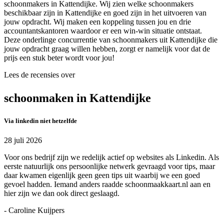
schoonmakers in Kattendijke. Wij zien welke schoonmakers
beschikbaar zijn in Kattendijke en goed zijn in het uitvoeren van
jouw opdracht. Wij maken een koppeling tussen jou en drie
accountantskantoren waardoor er een win-win situatie ontstaat.
Deze onderlinge concurrentie van schoonmakers uit Kattendijke die
jouw opdracht graag willen hebben, zorgt er namelijk voor dat de
prijs een stuk beter wordt voor jou!
Lees de recensies over
schoonmaken in Kattendijke
Via linkedin niet hetzelfde
28 juli 2026
Voor ons bedrijf zijn we redelijk actief op websites als Linkedin. Als
eerste natuurlijk ons persoonlijke netwerk gevraagd voor tips, maar
daar kwamen eigenlijk geen geen tips uit waarbij we een goed
gevoel hadden. Iemand anders raadde schoonmaakkaart.nl aan en
hier zijn we dan ook direct geslaagd.
- Caroline Kuijpers