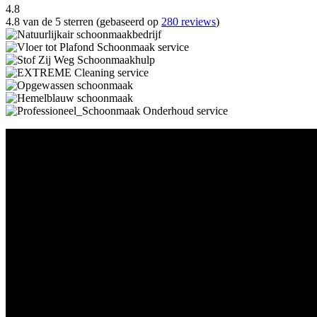
4.8
4.8 van de 5 sterren (gebaseerd op
280 reviews
)