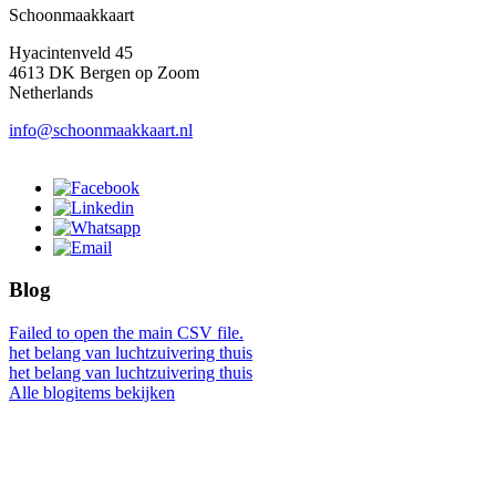
Schoonmaakkaart
Hyacintenveld 45
4613 DK Bergen op Zoom
Netherlands
info@schoonmaakkaart.nl
Blog
Failed to open the main CSV file.
het belang van luchtzuivering thuis
het belang van luchtzuivering thuis
Alle blogitems bekijken