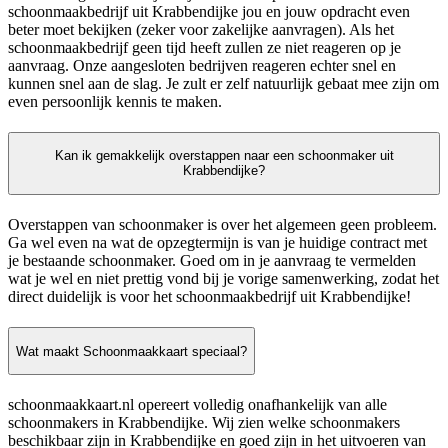
schoonmaakbedrijf uit Krabbendijke jou en jouw opdracht even
beter moet bekijken (zeker voor zakelijke aanvragen). Als het
schoonmaakbedrijf geen tijd heeft zullen ze niet reageren op je
aanvraag. Onze aangesloten bedrijven reageren echter snel en
kunnen snel aan de slag. Je zult er zelf natuurlijk gebaat mee zijn om
even persoonlijk kennis te maken.
Kan ik gemakkelijk overstappen naar een schoonmaker uit
Krabbendijke?
Overstappen van schoonmaker is over het algemeen geen probleem.
Ga wel even na wat de opzegtermijn is van je huidige contract met
je bestaande schoonmaker. Goed om in je aanvraag te vermelden
wat je wel en niet prettig vond bij je vorige samenwerking, zodat het
direct duidelijk is voor het schoonmaakbedrijf uit Krabbendijke!
Wat maakt Schoonmaakkaart speciaal?
schoonmaakkaart.nl opereert volledig onafhankelijk van alle
schoonmakers in Krabbendijke. Wij zien welke schoonmakers
beschikbaar zijn in Krabbendijke en goed zijn in het uitvoeren van