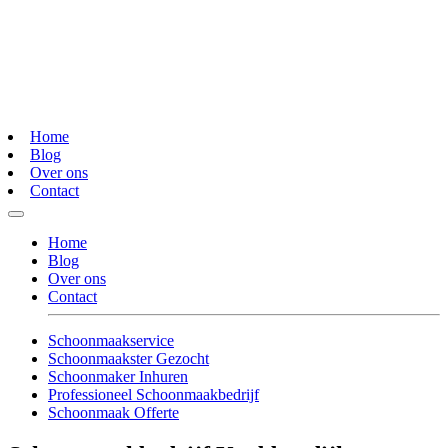
Home
Blog
Over ons
Contact
Home
Blog
Over ons
Contact
Schoonmaakservice
Schoonmaakster Gezocht
Schoonmaker Inhuren
Professioneel Schoonmaakbedrijf
Schoonmaak Offerte