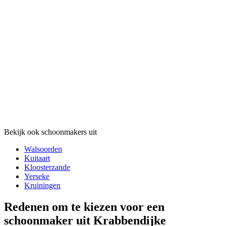
Bekijk ook schoonmakers uit
Walsoorden
Kuitaart
Kloosterzande
Yerseke
Kruiningen
Redenen om te kiezen voor een
schoonmaker uit Krabbendijke