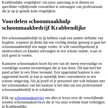
Krabbendijke vergelijken’ om jouw aanvraag in te dienen en
specifieke vrijblijvende voorstellen te ontvangen van professionals
die je op je gemak kunt vergelijken.
Voordelen schoonmaakhulp
schoonmaakbedrijf Krabbendijke
Het schoonmaakbedrijf en jij hebben vaak een andere definitie van
hygiëne, wanneer jij denkt dat een vochtig doekje genoeg is gaat het
schoonmaakbedrijf een stapje verder. Je wilt vanzelfsprekend je
medewerkers en klanten ontvangen in een schone ruimte, waar ze
zich goed in voelen.
Kantoren schoonmaken hoort bij een van de meest eenvoudige en
voordelige soorten investeringen die je kan doen. Dit laat heel het
pand achter in een frisse toestand. Een opgeruimd kantoor is een
opgeruimd hoofd, je kan je namelijk beter concentreren in een
schone omgeving. Als jij jezelf of je personeel niet wilt belasten met
het schoonmaken van het kantoor is het slim om een professioneel
schoonmaakbedrijf in te schakelen.
Klik op
schoonmaakservice
om alles te lezen over de verschillende
soorten schoonmaakservices die je via onze website kunt verkrijgen
in Krabbendijke.