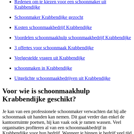
Redenen om te kiezen voor een schoonmaker uit
Krabbendijke
Schoonmaker Krabbendijke gezocht
Kosten schoonmaakbedrijf Krabbendijke
Voordelen schoonmaakhulp schoonmaakbedrijf Krabbendijke
3 offertes voor schoonmaak Krabbendijke
Veelgestelde vragen uit Krabbendijke
schoonmaken in Krabbendijke
Uitgelichte schoonmaakbedrijven uit Krabbendijke
Voor wie is schoonmaakhulp
Krabbendijke geschikt?
Je kan van een professionele schoonmaker verwachten dat hij alle
schoonmaak uit handen kan nemen. Dit gaat verder dan enkel de
kantoorruimte poetsen, hij kan vaak ook je ramen wassen. Veel
organisaties profiteren al van een schoonmaakbedrijf in
Krabbendijke voor hun bedrijf. Wanneer je binnen je bedrijf veel tijd