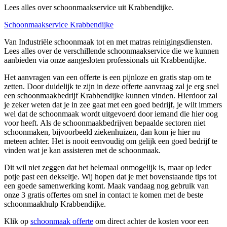
Lees alles over schoonmaakservice uit Krabbendijke.
Schoonmaakservice Krabbendijke
Van Industriële schoonmaak tot en met matras reinigingsdiensten.
Lees alles over de verschillende schoonmaakservice die we kunnen
aanbieden via onze aangesloten professionals uit Krabbendijke.
Het aanvragen van een offerte is een pijnloze en gratis stap om te
zetten. Door duidelijk te zijn in deze offerte aanvraag zal je erg snel
een schoonmaakbedrijf Krabbendijke kunnen vinden. Hierdoor zal
je zeker weten dat je in zee gaat met een goed bedrijf, je wilt immers
wel dat de schoonmaak wordt uitgevoerd door iemand die hier oog
voor heeft. Als de schoonmaakbedrijven bepaalde sectoren niet
schoonmaken, bijvoorbeeld ziekenhuizen, dan kom je hier nu
meteen achter. Het is nooit eenvoudig om gelijk een goed bedrijf te
vinden wat je kan assisteren met de schoonmaak.
Dit wil niet zeggen dat het helemaal onmogelijk is, maar op ieder
potje past een dekseltje. Wij hopen dat je met bovenstaande tips tot
een goede samenwerking komt. Maak vandaag nog gebruik van
onze 3 gratis offertes om snel in contact te komen met de beste
schoonmaakhulp Krabbendijke.
Klik op
schoonmaak offerte
om direct achter de kosten voor een