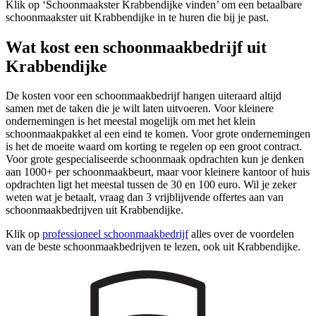
Klik op ‘Schoonmaakster Krabbendijke vinden’ om een betaalbare
schoonmaakster uit Krabbendijke in te huren die bij je past.
Wat kost een schoonmaakbedrijf uit
Krabbendijke
De kosten voor een schoonmaakbedrijf hangen uiteraard altijd
samen met de taken die je wilt laten uitvoeren. Voor kleinere
ondernemingen is het meestal mogelijk om met het klein
schoonmaakpakket al een eind te komen. Voor grote ondernemingen
is het de moeite waard om korting te regelen op een groot contract.
Voor grote gespecialiseerde schoonmaak opdrachten kun je denken
aan 1000+ per schoonmaakbeurt, maar voor kleinere kantoor of huis
opdrachten ligt het meestal tussen de 30 en 100 euro. Wil je zeker
weten wat je betaalt, vraag dan 3 vrijblijvende offertes aan van
schoonmaakbedrijven uit Krabbendijke.
Klik op
professioneel schoonmaakbedrijf
alles over de voordelen
van de beste schoonmaakbedrijven te lezen, ook uit Krabbendijke.