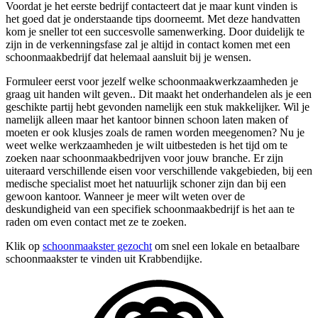
Voordat je het eerste bedrijf contacteert dat je maar kunt vinden is
het goed dat je onderstaande tips doorneemt. Met deze handvatten
kom je sneller tot een succesvolle samenwerking. Door duidelijk te
zijn in de verkenningsfase zal je altijd in contact komen met een
schoonmaakbedrijf dat helemaal aansluit bij je wensen.
Formuleer eerst voor jezelf welke schoonmaakwerkzaamheden je
graag uit handen wilt geven.. Dit maakt het onderhandelen als je een
geschikte partij hebt gevonden namelijk een stuk makkelijker. Wil je
namelijk alleen maar het kantoor binnen schoon laten maken of
moeten er ook klusjes zoals de ramen worden meegenomen? Nu je
weet welke werkzaamheden je wilt uitbesteden is het tijd om te
zoeken naar schoonmaakbedrijven voor jouw branche. Er zijn
uiteraard verschillende eisen voor verschillende vakgebieden, bij een
medische specialist moet het natuurlijk schoner zijn dan bij een
gewoon kantoor. Wanneer je meer wilt weten over de
deskundigheid van een specifiek schoonmaakbedrijf is het aan te
raden om even contact met ze te zoeken.
Klik op
schoonmaakster gezocht
om snel een lokale en betaalbare
schoonmaakster te vinden uit Krabbendijke.