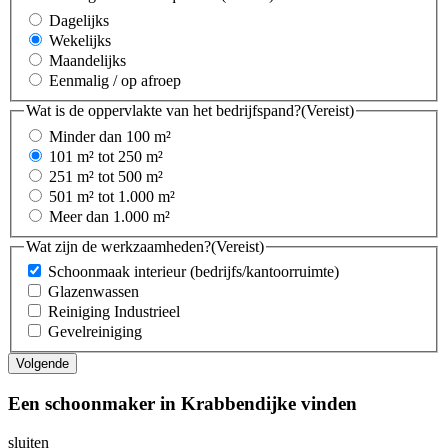
Dagelijks
Wekelijks
Maandelijks
Eenmalig / op afroep
Wat is de oppervlakte van het bedrijfspand?
(Vereist)
Minder dan 100 m²
101 m² tot 250 m²
251 m² tot 500 m²
501 m² tot 1.000 m²
Meer dan 1.000 m²
Wat zijn de werkzaamheden?
(Vereist)
Schoonmaak interieur (bedrijfs/kantoorruimte)
Glazenwassen
Reiniging Industrieel
Gevelreiniging
Een schoonmaker in Krabbendijke vinden
sluiten