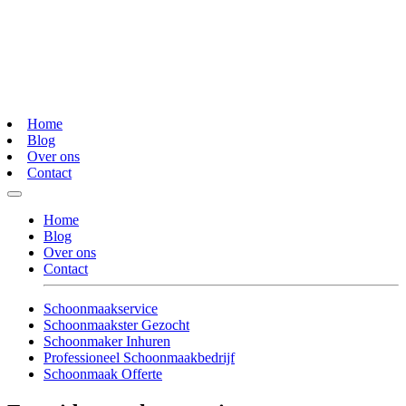
Home
Blog
Over ons
Contact
Home
Blog
Over ons
Contact
Schoonmaakservice
Schoonmaakster Gezocht
Schoonmaker Inhuren
Professioneel Schoonmaakbedrijf
Schoonmaak Offerte