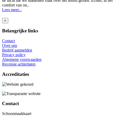
de lucht die we inademen vaak over het hoofd gezien. Echter, in het
comfort van on..
Lees meer...
×
Belangrijke links
Contact
Over ons
Bedrijf aanmelden
Privacy policy
Algemene voorwaarden
Recensie achterlaten
Accreditaties
Contact
Schoonmaakkaart