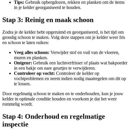
Tips:
Gebruik opbergdozen, rekken en planken om de items
in je kelder georganiseerd te houden.
Stap 3: Reinig en maak schoon
Zodra je de kelder hebt opgeruimd en georganiseerd, is het tijd om
grondig schoon te maken. Volg deze stappen om je kelder weer fris
en schoon te laten ruiken:
Veeg alles schoon:
Verwijder stof en vuil van de vloeren,
muren en planken.
Ontgeur:
Gebruik een luchtverfrisser of plaats wat bakpoeder
in een bakje om nare geurtjes te verwijderen.
Controleer op vocht:
Controleer de kelder op
vochtproblemen en neem indien nodig maatregelen om dit op
te lossen.
Door regelmatig schoon te maken en te onderhouden, kun je jouw
kelder in optimale conditie houden en voorkom je dat het weer
rommelig wordt.
Stap 4: Onderhoud en regelmatige
inspectie