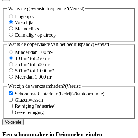
Wat is de gewenste frequentie?
(Vereist)
Dagelijks
Wekelijks
Maandelijks
Eenmalig / op afroep
Wat is de oppervlakte van het bedrijfspand?
(Vereist)
Minder dan 100 m²
101 m² tot 250 m²
251 m² tot 500 m²
501 m² tot 1.000 m²
Meer dan 1.000 m²
Wat zijn de werkzaamheden?
(Vereist)
Schoonmaak interieur (bedrijfs/kantoorruimte)
Glazenwassen
Reiniging Industrieel
Gevelreiniging
Een schoonmaker in Drimmelen vinden