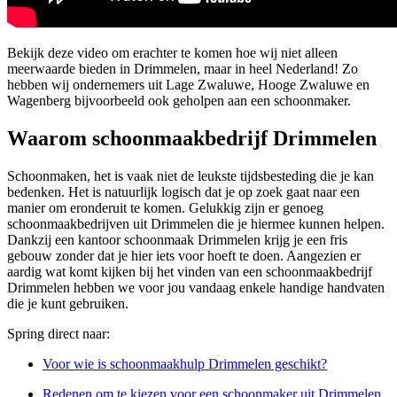
Bekijk deze video om erachter te komen hoe wij niet alleen
meerwaarde bieden in Drimmelen, maar in heel Nederland! Zo
hebben wij ondernemers uit Lage Zwaluwe, Hooge Zwaluwe en
Wagenberg bijvoorbeeld ook geholpen aan een schoonmaker.
Waarom schoonmaakbedrijf Drimmelen
Schoonmaken, het is vaak niet de leukste tijdsbesteding die je kan
bedenken. Het is natuurlijk logisch dat je op zoek gaat naar een
manier om eronderuit te komen. Gelukkig zijn er genoeg
schoonmaakbedrijven uit Drimmelen die je hiermee kunnen helpen.
Dankzij een kantoor schoonmaak Drimmelen krijg je een fris
gebouw zonder dat je hier iets voor hoeft te doen. Aangezien er
aardig wat komt kijken bij het vinden van een schoonmaakbedrijf
Drimmelen hebben we voor jou vandaag enkele handige handvaten
die je kunt gebruiken.
Spring direct naar:
Voor wie is schoonmaakhulp Drimmelen geschikt?
Redenen om te kiezen voor een schoonmaker uit Drimmelen