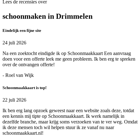
Lees de recensies over
schoonmaken in Drimmelen
Eindelijk een fijne site
24 juli 2026
Na een zoektocht eindigde ik op Schoonmaakkaart Een aanvraag
doen voor een offerte leek me geen probleem. Ik ben erg te spreken
over de ontvangen offerte!
- Roel van Wijk
Schoonmaakkaart is top!
22 juli 2026
Ik ben erg lang opzoek geweest naar een website zoals deze, totdat
een kennis mij tipte op Schoonmaakkaart. Ik werk namelijk in
dezelfde branche, maar krijg soms verzoeken van te ver weg. Omdat
ik deze mensen toch wil helpen stuur ik ze vanaf nu naar
schoonmaakkaart.nl!