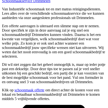
Schoonmaakservice Drimmelen
Van Industriële schoonmaak tot en met matras reinigingsdiensten.
Lees alles over de verschillende schoonmaakservice die we kunnen
aanbieden via onze aangesloten professionals uit Drimmelen.
Een offerte aanvragen is uiteraard een slimme stap om te nemen.
Door specifiek te zijn in deze aanvraag zal je erg snel een
schoonmaakbedrijf Drimmelen kunnen vinden. Daarna is het een
kwestie van vergelijken, welk schoonmaakbedrijf doet wat voor
welke prijs. Zo kom je er ook snel achter wanneer een
schoonmaakbedrijf jouw specifieke wensen niet kan uitvoeren. Wij
weten dat het nooit eenvoudig is om een goed schoonmaakbedrijf te
selecteren.
Dit wil niet zeggen dat het geheel onmogelijk is, maar op ieder potje
past een dekseltje. Door deze tips toe te passen zal je veel sneller
uitkomen bij een geschikt bedrijf, een partij die je kan voorzien van
de best mogelijke schoonmaak voor het pand. Vul ons formulier in
en ontvang snel 3 van schoonmaakbedrijven uit Drimmelen.
Klik op
schoonmaak offerte
om direct achter de kosten voor een
lokaal en betaalbaar schoonmaakbedrijf uit Drimmelen te komen
middels 5 vrijblijvende offertes.