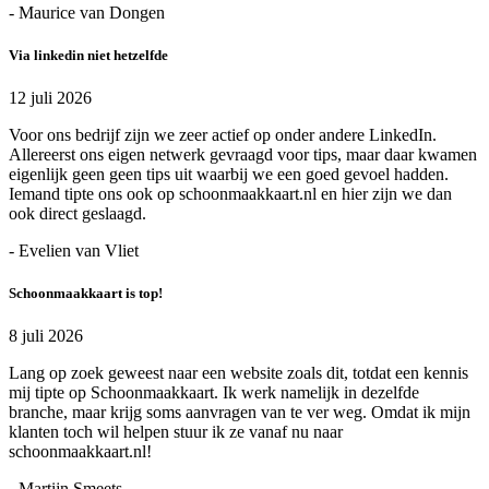
- Maurice van Dongen
Via linkedin niet hetzelfde
12 juli 2026
Voor ons bedrijf zijn we zeer actief op onder andere LinkedIn.
Allereerst ons eigen netwerk gevraagd voor tips, maar daar kwamen
eigenlijk geen geen tips uit waarbij we een goed gevoel hadden.
Iemand tipte ons ook op schoonmaakkaart.nl en hier zijn we dan
ook direct geslaagd.
- Evelien van Vliet
Schoonmaakkaart is top!
8 juli 2026
Lang op zoek geweest naar een website zoals dit, totdat een kennis
mij tipte op Schoonmaakkaart. Ik werk namelijk in dezelfde
branche, maar krijg soms aanvragen van te ver weg. Omdat ik mijn
klanten toch wil helpen stuur ik ze vanaf nu naar
schoonmaakkaart.nl!
- Martijn Smeets