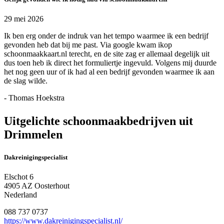
29 mei 2026
Ik ben erg onder de indruk van het tempo waarmee ik een bedrijf
gevonden heb dat bij me past. Via google kwam ikop
schoonmaakkaart.nl terecht, en de site zag er allemaal degelijk uit
dus toen heb ik direct het formuliertje ingevuld. Volgens mij duurde
het nog geen uur of ik had al een bedrijf gevonden waarmee ik aan
de slag wilde.
- Thomas Hoekstra
Uitgelichte schoonmaakbedrijven uit
Drimmelen
Dakreinigingspecialist
Elschot 6
4905 AZ Oosterhout
Nederland
088 737 0737
https://www.dakreinigingspecialist.nl/