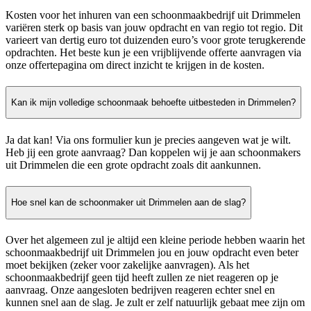
Kosten voor het inhuren van een schoonmaakbedrijf uit Drimmelen
variëren sterk op basis van jouw opdracht en van regio tot regio. Dit
varieert van dertig euro tot duizenden euro’s voor grote terugkerende
opdrachten. Het beste kun je een vrijblijvende offerte aanvragen via
onze offertepagina om direct inzicht te krijgen in de kosten.
Kan ik mijn volledige schoonmaak behoefte uitbesteden in Drimmelen?
Ja dat kan! Via ons formulier kun je precies aangeven wat je wilt.
Heb jij een grote aanvraag? Dan koppelen wij je aan schoonmakers
uit Drimmelen die een grote opdracht zoals dit aankunnen.
Hoe snel kan de schoonmaker uit Drimmelen aan de slag?
Over het algemeen zul je altijd een kleine periode hebben waarin het
schoonmaakbedrijf uit Drimmelen jou en jouw opdracht even beter
moet bekijken (zeker voor zakelijke aanvragen). Als het
schoonmaakbedrijf geen tijd heeft zullen ze niet reageren op je
aanvraag. Onze aangesloten bedrijven reageren echter snel en
kunnen snel aan de slag. Je zult er zelf natuurlijk gebaat mee zijn om