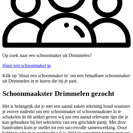
Op zoek naar een schoonmaker uit Drimmelen?
Huur een schoonmaker in
Klik op ‘Huur een schoonmaker in’ om een betaalbare schoonmaker
uit Drimmelen in te huren die bij je past.
Schoonmaakster Drimmelen gezocht
Het is belangrijk dat je met een aantal zaken rekening houd wanneer
je erover nadenkt om een schoonmaker of schoonmaakster in te
schakelen In dit artikel geven wij jou een aantal relevante tips die je
kan gebruiken bij het selecteren van een geschikte partij. Met deze
handvatten kom je sneller tot een succesvolle samenwerking. Door
helder te zijn in je zoektocht zal je altijd in aanraking komen met een