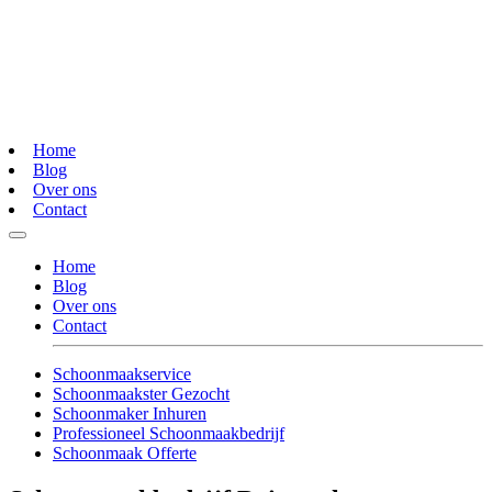
Home
Blog
Over ons
Contact
Home
Blog
Over ons
Contact
Schoonmaakservice
Schoonmaakster Gezocht
Schoonmaker Inhuren
Professioneel Schoonmaakbedrijf
Schoonmaak Offerte