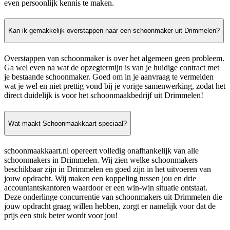
even persoonlijk kennis te maken.
Kan ik gemakkelijk overstappen naar een schoonmaker uit Drimmelen?
Overstappen van schoonmaker is over het algemeen geen probleem.
Ga wel even na wat de opzegtermijn is van je huidige contract met
je bestaande schoonmaker. Goed om in je aanvraag te vermelden
wat je wel en niet prettig vond bij je vorige samenwerking, zodat het
direct duidelijk is voor het schoonmaakbedrijf uit Drimmelen!
Wat maakt Schoonmaakkaart speciaal?
schoonmaakkaart.nl opereert volledig onafhankelijk van alle
schoonmakers in Drimmelen. Wij zien welke schoonmakers
beschikbaar zijn in Drimmelen en goed zijn in het uitvoeren van
jouw opdracht. Wij maken een koppeling tussen jou en drie
accountantskantoren waardoor er een win-win situatie ontstaat.
Deze onderlinge concurrentie van schoonmakers uit Drimmelen die
jouw opdracht graag willen hebben, zorgt er namelijk voor dat de
prijs een stuk beter wordt voor jou!