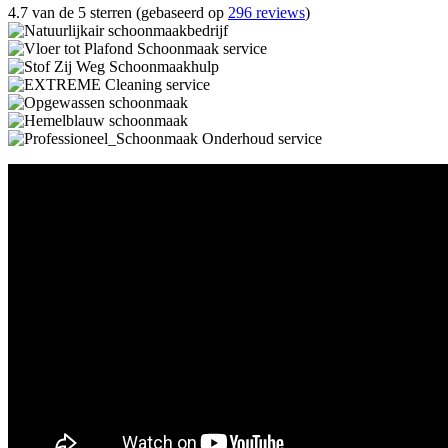
4.7 van de 5 sterren (gebaseerd op
296 reviews
)