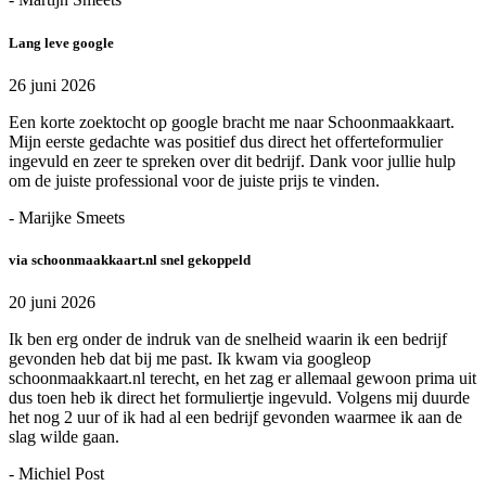
Lang leve google
26 juni 2026
Een korte zoektocht op google bracht me naar Schoonmaakkaart.
Mijn eerste gedachte was positief dus direct het offerteformulier
ingevuld en zeer te spreken over dit bedrijf. Dank voor jullie hulp
om de juiste professional voor de juiste prijs te vinden.
- Marijke Smeets
via schoonmaakkaart.nl snel gekoppeld
20 juni 2026
Ik ben erg onder de indruk van de snelheid waarin ik een bedrijf
gevonden heb dat bij me past. Ik kwam via googleop
schoonmaakkaart.nl terecht, en het zag er allemaal gewoon prima uit
dus toen heb ik direct het formuliertje ingevuld. Volgens mij duurde
het nog 2 uur of ik had al een bedrijf gevonden waarmee ik aan de
slag wilde gaan.
- Michiel Post