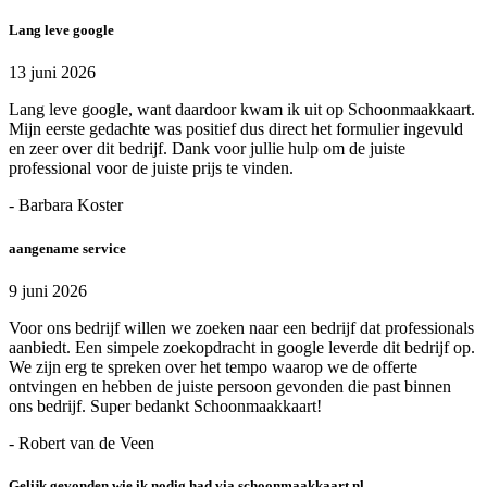
Lang leve google
13 juni 2026
Lang leve google, want daardoor kwam ik uit op Schoonmaakkaart.
Mijn eerste gedachte was positief dus direct het formulier ingevuld
en zeer over dit bedrijf. Dank voor jullie hulp om de juiste
professional voor de juiste prijs te vinden.
- Barbara Koster
aangename service
9 juni 2026
Voor ons bedrijf willen we zoeken naar een bedrijf dat professionals
aanbiedt. Een simpele zoekopdracht in google leverde dit bedrijf op.
We zijn erg te spreken over het tempo waarop we de offerte
ontvingen en hebben de juiste persoon gevonden die past binnen
ons bedrijf. Super bedankt Schoonmaakkaart!
- Robert van de Veen
Gelijk gevonden wie ik nodig had via schoonmaakkaart.nl