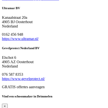
Ultramar BV
Kanaalstraat 20a
4905 BJ Oosterhout
Nederland
0162 456 948
https://www.ultramar.nl/
Gevelprotect Nederland BV
Elschot 6
4905 AZ Oosterhout
Nederland
076 587 8353
https://www.gevelprotect.nl/
GRATIS offertes aanvragen
Vind een schoonmaker in Drimmelen
×