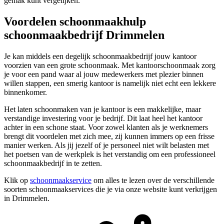
gemak kunt vergelijken.
Voordelen schoonmaakhulp
schoonmaakbedrijf Drimmelen
Je kan middels een degelijk schoonmaakbedrijf jouw kantoor
voorzien van een grote schoonmaak. Met kantoorschoonmaak zorg
je voor een pand waar al jouw medewerkers met plezier binnen
willen stappen, een smerig kantoor is namelijk niet echt een lekkere
binnenkomer.
Het laten schoonmaken van je kantoor is een makkelijke, maar
verstandige investering voor je bedrijf. Dit laat heel het kantoor
achter in een schone staat. Voor zowel klanten als je werknemers
brengt dit voordelen met zich mee, zij kunnen immers op een frisse
manier werken. Als jij jezelf of je personeel niet wilt belasten met
het poetsen van de werkplek is het verstandig om een professioneel
schoonmaakbedrijf in te zetten.
Klik op
schoonmaakservice
om alles te lezen over de verschillende
soorten schoonmaakservices die je via onze website kunt verkrijgen
in Drimmelen.