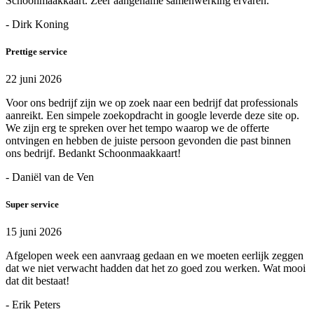
Schoonmaakkaart. Zeer aangename samenwerking ervaren.
- Dirk Koning
Prettige service
22 juni 2026
Voor ons bedrijf zijn we op zoek naar een bedrijf dat professionals
aanreikt. Een simpele zoekopdracht in google leverde deze site op.
We zijn erg te spreken over het tempo waarop we de offerte
ontvingen en hebben de juiste persoon gevonden die past binnen
ons bedrijf. Bedankt Schoonmaakkaart!
- Daniël van de Ven
Super service
15 juni 2026
Afgelopen week een aanvraag gedaan en we moeten eerlijk zeggen
dat we niet verwacht hadden dat het zo goed zou werken. Wat mooi
dat dit bestaat!
- Erik Peters