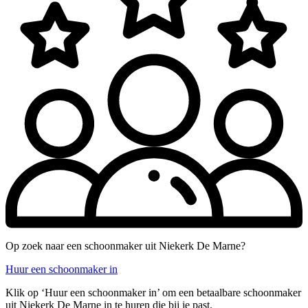
Op zoek naar een schoonmaker uit Niekerk De Marne?
Huur een schoonmaker in
Klik op ‘Huur een schoonmaker in’ om een betaalbare schoonmaker
uit Niekerk De Marne in te huren die bij je past.