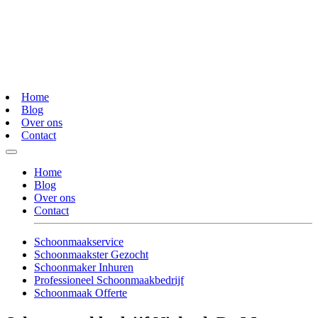
Home
Blog
Over ons
Contact
Home
Blog
Over ons
Contact
Schoonmaakservice
Schoonmaakster Gezocht
Schoonmaker Inhuren
Professioneel Schoonmaakbedrijf
Schoonmaak Offerte