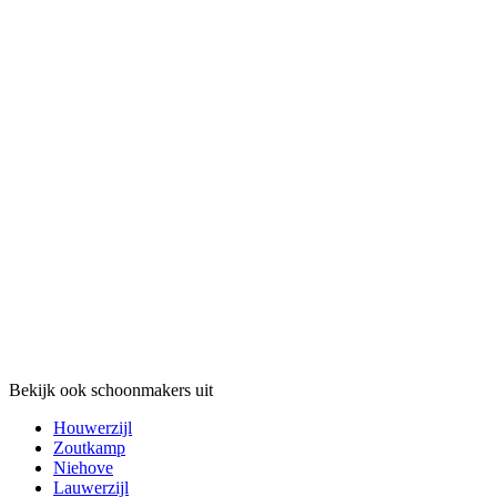
Bekijk ook schoonmakers uit
Houwerzijl
Zoutkamp
Niehove
Lauwerzijl