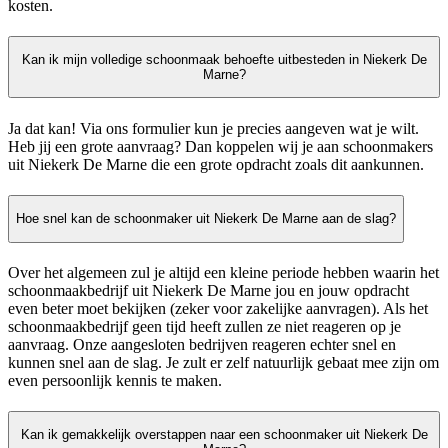
kosten.
Kan ik mijn volledige schoonmaak behoefte uitbesteden in Niekerk De
Marne?
Ja dat kan! Via ons formulier kun je precies aangeven wat je wilt.
Heb jij een grote aanvraag? Dan koppelen wij je aan schoonmakers
uit Niekerk De Marne die een grote opdracht zoals dit aankunnen.
Hoe snel kan de schoonmaker uit Niekerk De Marne aan de slag?
Over het algemeen zul je altijd een kleine periode hebben waarin het
schoonmaakbedrijf uit Niekerk De Marne jou en jouw opdracht
even beter moet bekijken (zeker voor zakelijke aanvragen). Als het
schoonmaakbedrijf geen tijd heeft zullen ze niet reageren op je
aanvraag. Onze aangesloten bedrijven reageren echter snel en
kunnen snel aan de slag. Je zult er zelf natuurlijk gebaat mee zijn om
even persoonlijk kennis te maken.
Kan ik gemakkelijk overstappen naar een schoonmaker uit Niekerk De