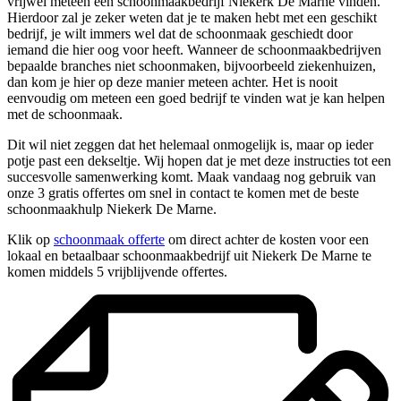
vrijwel meteen een schoonmaakbedrijf Niekerk De Marne vinden.
Hierdoor zal je zeker weten dat je te maken hebt met een geschikt
bedrijf, je wilt immers wel dat de schoonmaak geschiedt door
iemand die hier oog voor heeft. Wanneer de schoonmaakbedrijven
bepaalde branches niet schoonmaken, bijvoorbeeld ziekenhuizen,
dan kom je hier op deze manier meteen achter. Het is nooit
eenvoudig om meteen een goed bedrijf te vinden wat je kan helpen
met de schoonmaak.
Dit wil niet zeggen dat het helemaal onmogelijk is, maar op ieder
potje past een dekseltje. Wij hopen dat je met deze instructies tot een
succesvolle samenwerking komt. Maak vandaag nog gebruik van
onze 3 gratis offertes om snel in contact te komen met de beste
schoonmaakhulp Niekerk De Marne.
Klik op
schoonmaak offerte
om direct achter de kosten voor een
lokaal en betaalbaar schoonmaakbedrijf uit Niekerk De Marne te
komen middels 5 vrijblijvende offertes.