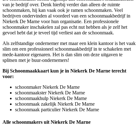
van je bedrijf over. Denk hierbij verder dan alleen de ruimte
schoonmaken, hij kan vaak ook je ramen schoonmaken. Veel
bedrijven ondervinden al voordeel van een schoonmaakbedrijf in
Niekerk De Marne voor hun organisatie. Een professionele
schoonmaker inschakelen zal pas echt nut hebben als je zelf het
gevoel hebt dat je teveel tijd verliest aan de schoonmaak.
Als zelfstandige ondernemer met maar een klein kantoor is het vaak
slim om een professioneel schoonmaakbedrijf in te schakelen met
mede-kantoor eigenaren. Het is dan slim om deze uitgaven te
splitsen met je buur-ondernemers!
Bij Schoonmaakkaart kun je in Niekerk De Marne terecht
voor:
schoonmaker Niekerk De Marne
schoonmaakster Niekerk De Marne
schoonmaakhulp Niekerk De Marne
schoonmaak zakelijk Niekerk De Marne
schoonmaak particulier Niekerk De Marne
Alle schoonmakers uit Niekerk De Marne