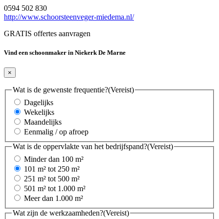
0594 502 830
http://www.schoorsteenveger-miedema.nl/
GRATIS offertes aanvragen
Vind een schoonmaker in Niekerk De Marne
×
Wat is de gewenste frequentie?
(Vereist)
Dagelijks
Wekelijks
Maandelijks
Eenmalig / op afroep
Wat is de oppervlakte van het bedrijfspand?
(Vereist)
Minder dan 100 m²
101 m² tot 250 m²
251 m² tot 500 m²
501 m² tot 1.000 m²
Meer dan 1.000 m²
Wat zijn de werkzaamheden?
(Vereist)