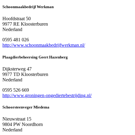
Schoonmaakbedrijf Werkman
Hoofdstraat 50
9977 RE Kloosterburen
Nederland
0595 481 026
http://www.schoonmaakbedrijfwerkman.nl/
Plaagdierbeheersing Geert Hazenberg
Dijksterweg 47
9977 TD Kloosterburen
Nederland
0595 526 669
http://www.groningen-ongediertebestrijding.nl/
Schoorsteenveger Miedema
Nieuwstraat 15
9804 PW Noordhorn
Nederland