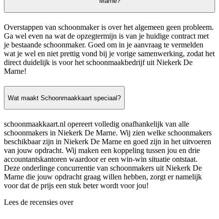
Marne?
Overstappen van schoonmaker is over het algemeen geen probleem.
Ga wel even na wat de opzegtermijn is van je huidige contract met
je bestaande schoonmaker. Goed om in je aanvraag te vermelden
wat je wel en niet prettig vond bij je vorige samenwerking, zodat het
direct duidelijk is voor het schoonmaakbedrijf uit Niekerk De
Marne!
Wat maakt Schoonmaakkaart speciaal?
schoonmaakkaart.nl opereert volledig onafhankelijk van alle
schoonmakers in Niekerk De Marne. Wij zien welke schoonmakers
beschikbaar zijn in Niekerk De Marne en goed zijn in het uitvoeren
van jouw opdracht. Wij maken een koppeling tussen jou en drie
accountantskantoren waardoor er een win-win situatie ontstaat.
Deze onderlinge concurrentie van schoonmakers uit Niekerk De
Marne die jouw opdracht graag willen hebben, zorgt er namelijk
voor dat de prijs een stuk beter wordt voor jou!
Lees de recensies over