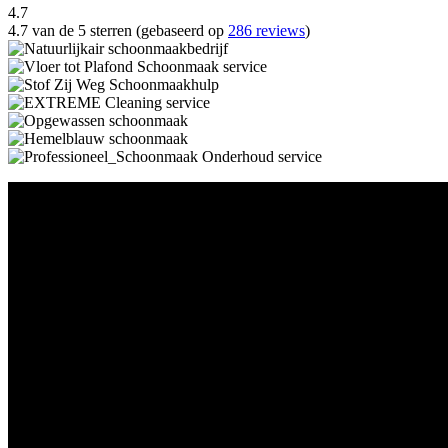
4.7
4.7 van de 5 sterren (gebaseerd op
286 reviews
)