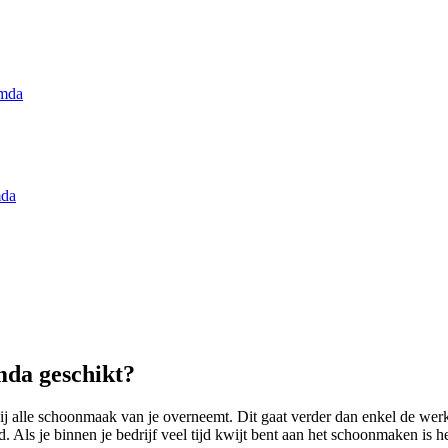
emda
mda
da geschikt?
ij alle schoonmaak van je overneemt. Dit gaat verder dan enkel de we
Als je binnen je bedrijf veel tijd kwijt bent aan het schoonmaken is h