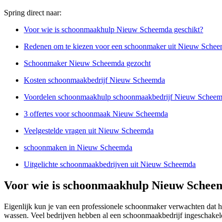
Spring direct naar:
Voor wie is schoonmaakhulp Nieuw Scheemda geschikt?
Redenen om te kiezen voor een schoonmaker uit Nieuw Sche
Schoonmaker Nieuw Scheemda gezocht
Kosten schoonmaakbedrijf Nieuw Scheemda
Voordelen schoonmaakhulp schoonmaakbedrijf Nieuw Schee
3 offertes voor schoonmaak Nieuw Scheemda
Veelgestelde vragen uit Nieuw Scheemda
schoonmaken in Nieuw Scheemda
Uitgelichte schoonmaakbedrijven uit Nieuw Scheemda
Voor wie is schoonmaakhulp Nieuw Scheem
Eigenlijk kun je van een professionele schoonmaker verwachten dat h
wassen. Veel bedrijven hebben al een schoonmaakbedrijf ingeschakeld. 