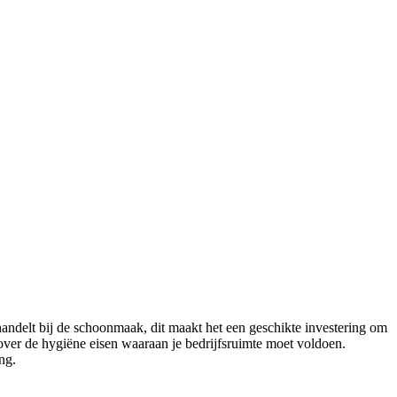
handelt bij de schoonmaak, dit maakt het een geschikte investering om
over de hygiëne eisen waaraan je bedrijfsruimte moet voldoen.
ng.