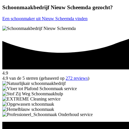
Schoonmaakbedrijf Nieuw Scheemda gezocht?
Een schoonmaker uit Nieuw Scheemda vinden
4.9
4.9 van de 5 sterren (gebaseerd op
272 reviews
)