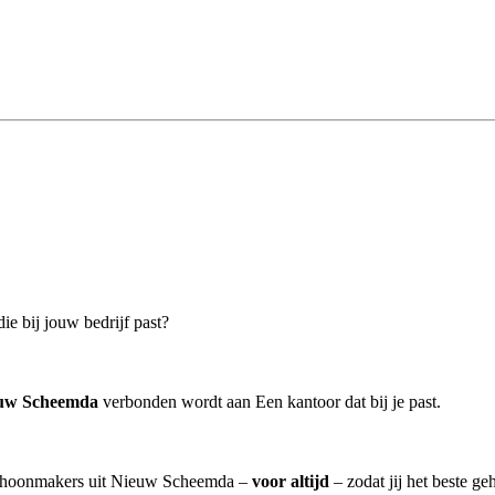
e bij jouw bedrijf past?
euw Scheemda
verbonden wordt aan Een kantoor dat bij je past.
 schoonmakers uit Nieuw Scheemda –
voor altijd
– zodat jij het beste g