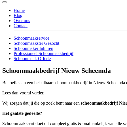
Home
Blog
Over ons
Contact
Schoonmaakservice
Schoonmaakster Gezocht
Schoonmaker Inhuren
Professioneel Schoonmaakbedrijf
Schoonmaak Offerte
Schoonmaakbedrijf Nieuw Scheemda
Behoefte aan een betaalbaar schoonmaakbedrijf in Nieuw Scheemda di
Lees dan vooral verder.
Wij zorgen dat jij die op zoek bent naar een
schoonmaakbedrijf Ni
Het gaafste gedeelte?
Schoonmaakkaart doet dit compleet gratis & onafhankelijk van alle