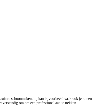
rkruimte schoonmaken, hij kan bijvoorbeeld vaak ook je ramen
et verstandig om om een professional aan te trekken.