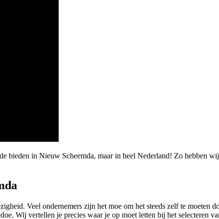
arde bieden in Nieuw Scheemda, maar in heel Nederland! Zo hebben w
mda
igheid. Veel ondernemers zijn het moe om het steeds zelf te moeten d
e. Wij vertellen je precies waar je op moet letten bij het selecteren