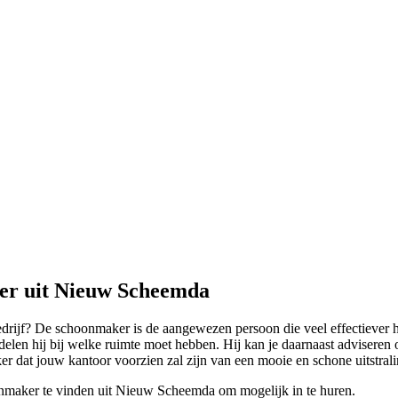
er uit Nieuw Scheemda
bedrijf? De schoonmaker is de aangewezen persoon die veel effectiever 
elen hij bij welke ruimte moet hebben. Hij kan je daarnaast adviseren 
er dat jouw kantoor voorzien zal zijn van een mooie en schone uitstrali
onmaker te vinden uit Nieuw Scheemda om mogelijk in te huren.