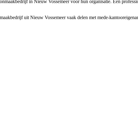
oonmaakbedrijf in Nieuw Vossemeer voor hun organisatie. Een profession
aakbedrijf uit Nieuw Vossemeer vaak delen met mede-kantooreigenaren. 