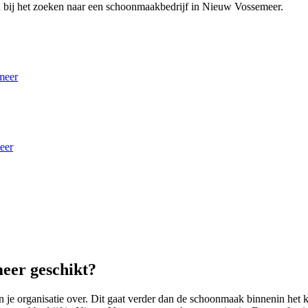
n bij het zoeken naar een schoonmaakbedrijf in Nieuw Vossemeer.
meer
eer
eer geschikt?
 organisatie over. Dit gaat verder dan de schoonmaak binnenin het ka