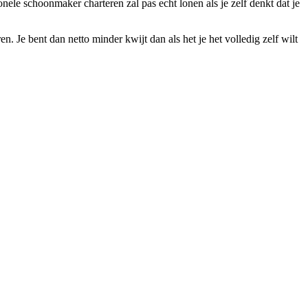
ele schoonmaker charteren zal pas echt lonen als je zelf denkt dat je
Je bent dan netto minder kwijt dan als het je het volledig zelf wilt