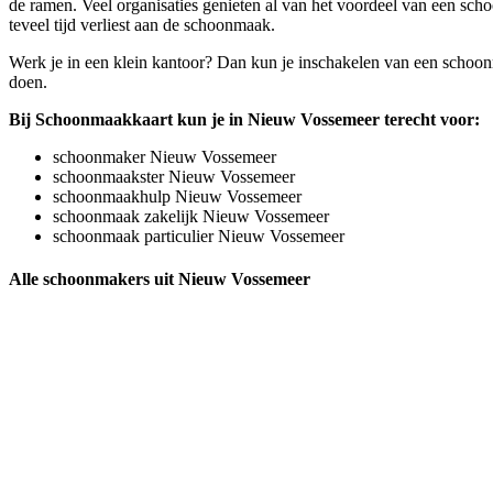
de ramen. Veel organisaties genieten al van het voordeel van een sch
teveel tijd verliest aan de schoonmaak.
Werk je in een klein kantoor? Dan kun je inschakelen van een schoonm
doen.
Bij Schoonmaakkaart kun je in Nieuw Vossemeer terecht voor:
schoonmaker Nieuw Vossemeer
schoonmaakster Nieuw Vossemeer
schoonmaakhulp Nieuw Vossemeer
schoonmaak zakelijk Nieuw Vossemeer
schoonmaak particulier Nieuw Vossemeer
Alle schoonmakers uit Nieuw Vossemeer