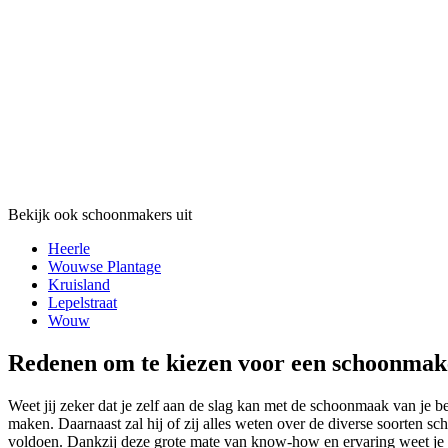
Bekijk ook schoonmakers uit
Heerle
Wouwse Plantage
Kruisland
Lepelstraat
Wouw
Redenen om te kiezen voor een schoonmak
Weet jij zeker dat je zelf aan de slag kan met de schoonmaak van je b
maken. Daarnaast zal hij of zij alles weten over de diverse soorten 
voldoen. Dankzij deze grote mate van know-how en ervaring weet je te