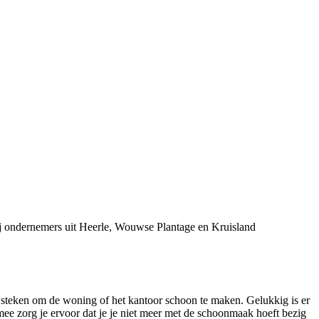
j ondernemers uit Heerle, Wouwse Plantage en Kruisland
 steken om de woning of het kantoor schoon te maken. Gelukkig is er
e zorg je ervoor dat je je niet meer met de schoonmaak hoeft bezig