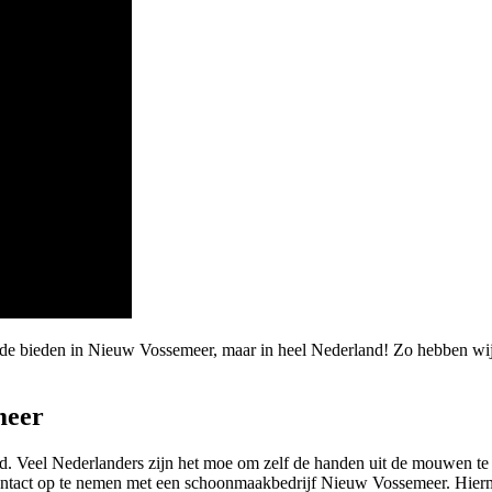
arde bieden in Nieuw Vossemeer, maar in heel Nederland! Zo hebben wi
meer
d. Veel Nederlanders zijn het moe om zelf de handen uit de mouwen te
contact op te nemen met een schoonmaakbedrijf Nieuw Vossemeer. Hierme