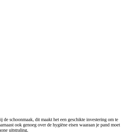
bij de schoonmaak, dit maakt het een geschikte investering om te
 daarnaast ook genoeg over de hygiëne eisen waaraan je pand moet
one uitstraling.