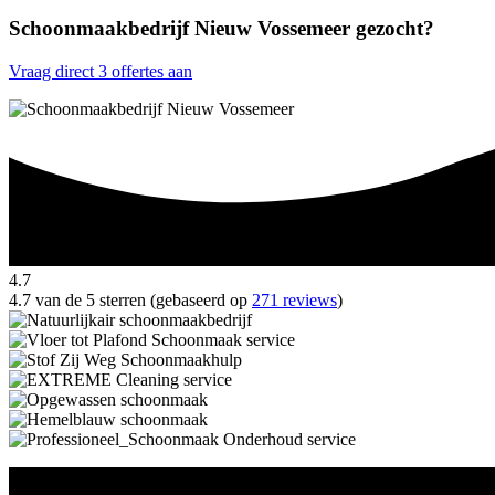
Schoonmaakbedrijf Nieuw Vossemeer gezocht?
Vraag direct 3 offertes aan
4.7
4.7 van de 5 sterren (gebaseerd op
271 reviews
)