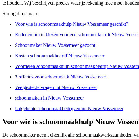
te houden. Wij beschrijven precies waar je rekening mee moet houde
Spring direct naar:
Voor wie is schoonmaakhulp Nieuw Vossemeer geschikt?
Redenen om te kiezen voor een schoonmaker uit Nieuw Vosse
Schoonmaker Nieuw Vossemeer gezocht
Kosten schoonmaakbedrijf Nieuw Vossemeer
Voordelen schoonmaakhulp schoonmaakbedrijf Nieuw Vossem
3 offertes voor schoonmaak Nieuw Vossemeer
Veelgestelde vragen uit Nieuw Vossemeer
schoonmaken in Nieuw Vossemeer
Uitgelichte schoonmaakbedrijven uit Nieuw Vossemeer
Voor wie is schoonmaakhulp Nieuw Vossem
De schoonmaker neemt eigenlijk alle schoonmaakwerkzaamheden van je