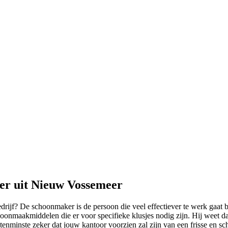
er uit Nieuw Vossemeer
edrijf? De schoonmaker is de persoon die veel effectiever te werk gaat 
schoonmaakmiddelen die er voor specifieke klusjes nodig zijn. Hij weet
nminste zeker dat jouw kantoor voorzien zal zijn van een frisse en sch