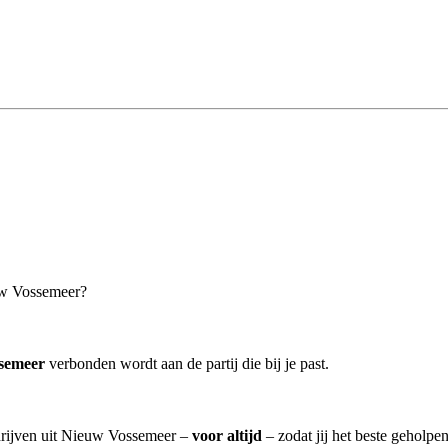
uw Vossemeer?
semeer
verbonden wordt aan de partij die bij je past.
drijven uit Nieuw Vossemeer –
voor altijd
– zodat jij het beste geholpe