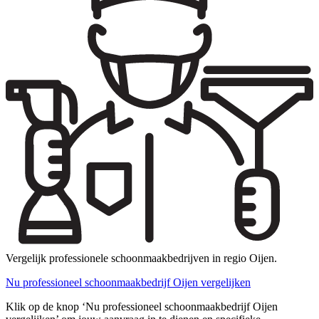
Vergelijk professionele schoonmaakbedrijven in regio Oijen.
Nu professioneel schoonmaakbedrijf Oijen vergelijken
Klik op de knop ‘Nu professioneel schoonmaakbedrijf Oijen