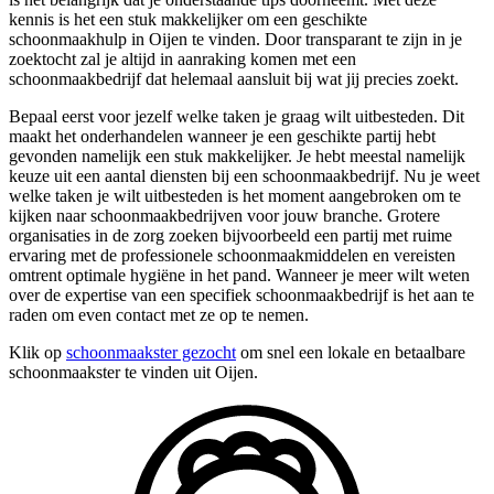
kennis is het een stuk makkelijker om een geschikte
schoonmaakhulp in Oijen te vinden. Door transparant te zijn in je
zoektocht zal je altijd in aanraking komen met een
schoonmaakbedrijf dat helemaal aansluit bij wat jij precies zoekt.
Bepaal eerst voor jezelf welke taken je graag wilt uitbesteden. Dit
maakt het onderhandelen wanneer je een geschikte partij hebt
gevonden namelijk een stuk makkelijker. Je hebt meestal namelijk
keuze uit een aantal diensten bij een schoonmaakbedrijf. Nu je weet
welke taken je wilt uitbesteden is het moment aangebroken om te
kijken naar schoonmaakbedrijven voor jouw branche. Grotere
organisaties in de zorg zoeken bijvoorbeeld een partij met ruime
ervaring met de professionele schoonmaakmiddelen en vereisten
omtrent optimale hygiëne in het pand. Wanneer je meer wilt weten
over de expertise van een specifiek schoonmaakbedrijf is het aan te
raden om even contact met ze op te nemen.
Klik op
schoonmaakster gezocht
om snel een lokale en betaalbare
schoonmaakster te vinden uit Oijen.