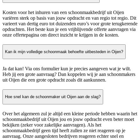
Kosten voor het inhuren van een schoonmaakbedrijf uit Oijen
variëren sterk op basis van jouw opdracht en van regio tot regio. Dit
varieert van dertig euro tot duizenden euro’s voor grote terugkerende
opdrachten. Het beste kun je een vrijblijvende offerte aanvragen via
onze offertepagina om direct inzicht te krijgen in de kosten.
Kan ik mijn volledige schoonmaak behoefte uitbesteden in Oijen?
Ja dat kan! Via ons formulier kun je precies aangeven wat je wilt.
Heb jij een grote aanvraag? Dan koppelen wij je aan schoonmakers
uit Oijen die een grote opdracht zoals dit aankunnen.
Hoe snel kan de schoonmaker uit Oijen aan de slag?
Over het algemeen zul je altijd een kleine periode hebben waarin het
schoonmaakbedrijf uit Oijen jou en jouw opdracht even beter moet
bekijken (zeker voor zakelijke aanvragen). Als het
schoonmaakbedrijf geen tijd heeft zullen ze niet reageren op je
aanvraag. Onze aangesloten bedrijven reageren echter snel en