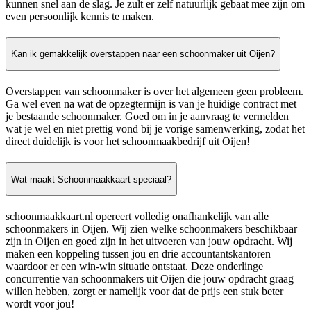
kunnen snel aan de slag. Je zult er zelf natuurlijk gebaat mee zijn om
even persoonlijk kennis te maken.
Kan ik gemakkelijk overstappen naar een schoonmaker uit Oijen?
Overstappen van schoonmaker is over het algemeen geen probleem.
Ga wel even na wat de opzegtermijn is van je huidige contract met
je bestaande schoonmaker. Goed om in je aanvraag te vermelden
wat je wel en niet prettig vond bij je vorige samenwerking, zodat het
direct duidelijk is voor het schoonmaakbedrijf uit Oijen!
Wat maakt Schoonmaakkaart speciaal?
schoonmaakkaart.nl opereert volledig onafhankelijk van alle
schoonmakers in Oijen. Wij zien welke schoonmakers beschikbaar
zijn in Oijen en goed zijn in het uitvoeren van jouw opdracht. Wij
maken een koppeling tussen jou en drie accountantskantoren
waardoor er een win-win situatie ontstaat. Deze onderlinge
concurrentie van schoonmakers uit Oijen die jouw opdracht graag
willen hebben, zorgt er namelijk voor dat de prijs een stuk beter
wordt voor jou!