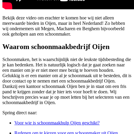
Bekijk deze video om erachter te komen hoe wij niet alleen
meerwaarde bieden in Oijen, maar in heel Nederland! Zo hebben
wij ondernemers uit Megen, Macharen en Berghem bijvoorbeeld
ook geholpen aan een schoonmaker.
Waarom schoonmaakbedrijf Oijen
Schoonmaken, het is waarschijnlijk niet de leukste tijdsbesteding die
je kan bedenken. Het is natuurlijk logisch dat je gaat zoeken naar
een manier om je er niet meer mee bezig te hoeven houden.
Gelukkig is er een manier om al je schoonmaak uit te besteden, dit is
door contact op te nemen met een schoonmaakbedrijf Oijen.
Dankzij een kantoor schoonmaak Oijen ben je in staat om een fris
pand te krijgen zonder dat je hier iets voor hoeft te doen. Wij
beschrijven precies waar je op moet letten bij het selecteren van een
schoonmaakbedrijf in Oijen.
Spring direct naar:
Voor wie is schoonmaakhulp Oijen geschikt?
Redenen om te kiezen voor een schoonmaker uit Oijen