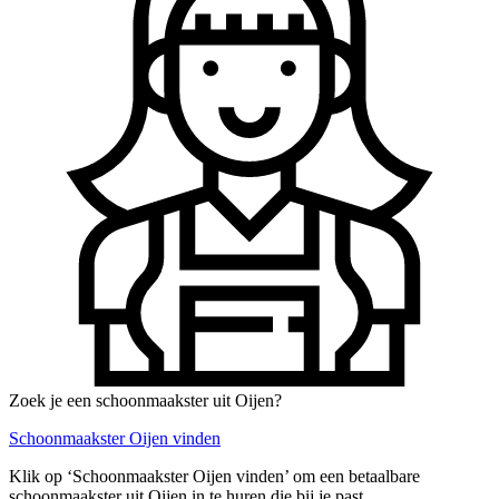
Zoek je een schoonmaakster uit Oijen?
Schoonmaakster Oijen vinden
Klik op ‘Schoonmaakster Oijen vinden’ om een betaalbare
schoonmaakster uit Oijen in te huren die bij je past.