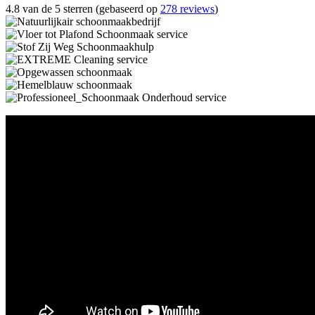
4.8 van de 5 sterren (gebaseerd op
278 reviews
)