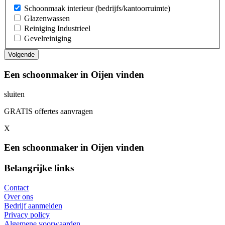
Schoonmaak interieur (bedrijfs/kantoorruimte)
Glazenwassen
Reiniging Industrieel
Gevelreiniging
Een schoonmaker in Oijen vinden
sluiten
GRATIS offertes aanvragen
X
Een schoonmaker in Oijen vinden
Belangrijke links
Contact
Over ons
Bedrijf aanmelden
Privacy policy
Algemene voorwaarden