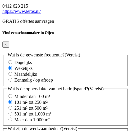
0412 623 215
https://www.leros.nl/
GRATIS offertes aanvragen
Vind een schoonmaker in Oijen
×
Wat is de gewenste frequentie?
(Vereist)
Dagelijks
Wekelijks
Maandelijks
Eenmalig / op afroep
Wat is de oppervlakte van het bedrijfspand?
(Vereist)
Minder dan 100 m²
101 m² tot 250 m²
251 m² tot 500 m²
501 m² tot 1.000 m²
Meer dan 1.000 m²
Wat zijn de werkzaamheden?
(Vereist)