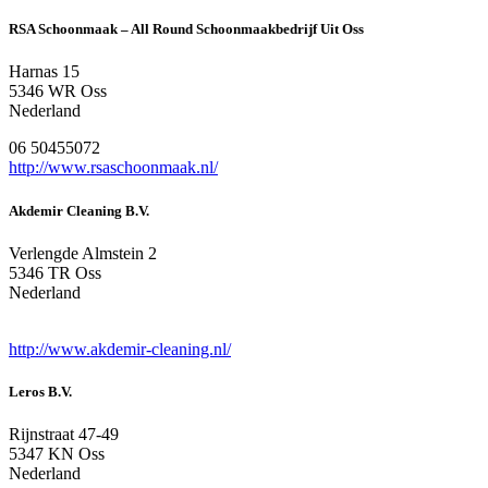
RSA Schoonmaak – All Round Schoonmaakbedrijf Uit Oss
Harnas 15
5346 WR Oss
Nederland
06 50455072
http://www.rsaschoonmaak.nl/
Akdemir Cleaning B.V.
Verlengde Almstein 2
5346 TR Oss
Nederland
http://www.akdemir-cleaning.nl/
Leros B.V.
Rijnstraat 47-49
5347 KN Oss
Nederland