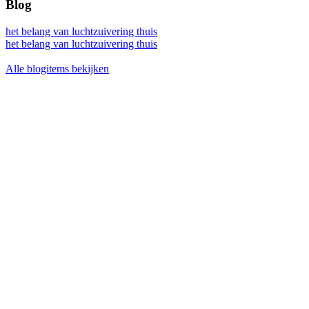
Blog
het belang van luchtzuivering thuis
het belang van luchtzuivering thuis
Alle blogitems bekijken