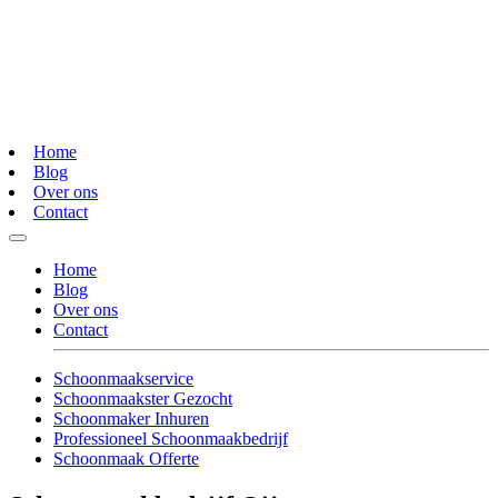
Home
Blog
Over ons
Contact
Home
Blog
Over ons
Contact
Schoonmaakservice
Schoonmaakster Gezocht
Schoonmaker Inhuren
Professioneel Schoonmaakbedrijf
Schoonmaak Offerte