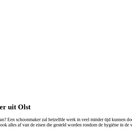
r uit Olst
 kan? Een schoonmaker zal hetzelfde werk in veel minder tijd kunnen do
ok alles af van de eisen die gesteld worden rondom de hygiëne in de w