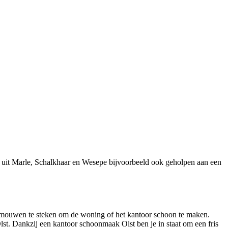
s uit Marle, Schalkhaar en Wesepe bijvoorbeeld ook geholpen aan een
e mouwen te steken om de woning of het kantoor schoon te maken.
st. Dankzij een kantoor schoonmaak Olst ben je in staat om een fris