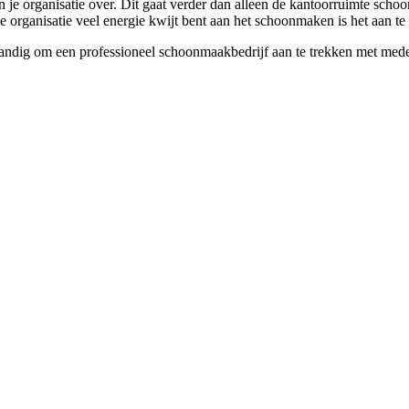
 organisatie over. Dit gaat verder dan alleen de kantoorruimte schoo
e organisatie veel energie kwijt bent aan het schoonmaken is het aan te
andig om een professioneel schoonmaakbedrijf aan te trekken met mede-