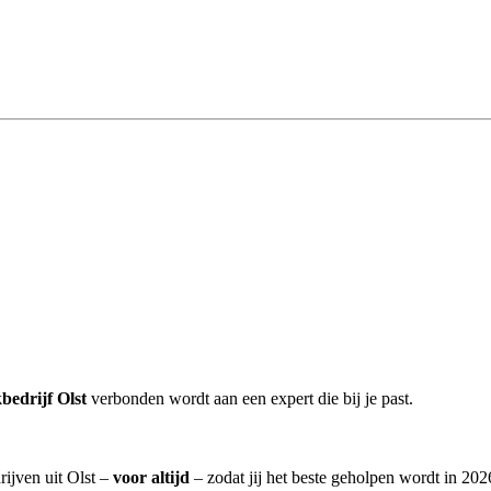
edrijf Olst
verbonden wordt aan een expert die bij je past.
ijven uit Olst –
voor altijd
– zodat jij het beste geholpen wordt in 202