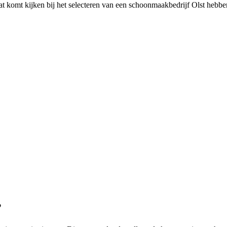
wat komt kijken bij het selecteren van een schoonmaakbedrijf Olst heb
?