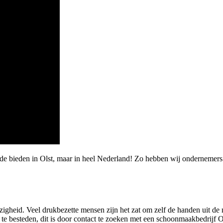
rde bieden in Olst, maar in heel Nederland! Zo hebben wij ondernemer
igheid. Veel drukbezette mensen zijn het zat om zelf de handen uit d
 besteden, dit is door contact te zoeken met een schoonmaakbedrijf Ol