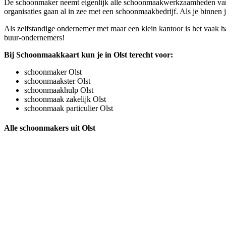
De schoonmaker neemt eigenlijk alle schoonmaakwerkzaamheden van je
organisaties gaan al in zee met een schoonmaakbedrijf. Als je binnen j
Als zelfstandige ondernemer met maar een klein kantoor is het vaak h
buur-ondernemers!
Bij Schoonmaakkaart kun je in Olst terecht voor:
schoonmaker Olst
schoonmaakster Olst
schoonmaakhulp Olst
schoonmaak zakelijk Olst
schoonmaak particulier Olst
Alle schoonmakers uit Olst