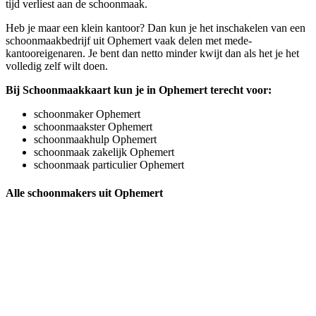
tijd verliest aan de schoonmaak.
Heb je maar een klein kantoor? Dan kun je het inschakelen van een
schoonmaakbedrijf uit Ophemert vaak delen met mede-
kantooreigenaren. Je bent dan netto minder kwijt dan als het je het
volledig zelf wilt doen.
Bij Schoonmaakkaart kun je in Ophemert terecht voor:
schoonmaker Ophemert
schoonmaakster Ophemert
schoonmaakhulp Ophemert
schoonmaak zakelijk Ophemert
schoonmaak particulier Ophemert
Alle schoonmakers uit Ophemert