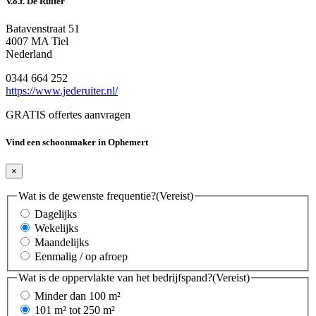
V.o.f. De Ruiter
Batavenstraat 51
4007 MA Tiel
Nederland
0344 664 252
https://www.jederuiter.nl/
GRATIS offertes aanvragen
Vind een schoonmaker in Ophemert
×
Wat is de gewenste frequentie?
(Vereist)
Dagelijks
Wekelijks
Maandelijks
Eenmalig / op afroep
Wat is de oppervlakte van het bedrijfspand?
(Vereist)
Minder dan 100 m²
101 m² tot 250 m²