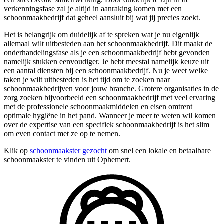
verkenningsfase zal je altijd in aanraking komen met een
schoonmaakbedrijf dat geheel aansluit bij wat jij precies zoekt.
Het is belangrijk om duidelijk af te spreken wat je nu eigenlijk
allemaal wilt uitbesteden aan het schoonmaakbedrijf. Dit maakt de
onderhandelingsfase als je een schoonmaakbedrijf hebt gevonden
namelijk stukken eenvoudiger. Je hebt meestal namelijk keuze uit
een aantal diensten bij een schoonmaakbedrijf. Nu je weet welke
taken je wilt uitbesteden is het tijd om te zoeken naar
schoonmaakbedrijven voor jouw branche. Grotere organisaties in de
zorg zoeken bijvoorbeeld een schoonmaakbedrijf met veel ervaring
met de professionele schoonmaakmiddelen en eisen omtrent
optimale hygiëne in het pand. Wanneer je meer te weten wil komen
over de expertise van een specifiek schoonmaakbedrijf is het slim
om even contact met ze op te nemen.
Klik op
schoonmaakster gezocht
om snel een lokale en betaalbare
schoonmaakster te vinden uit Ophemert.