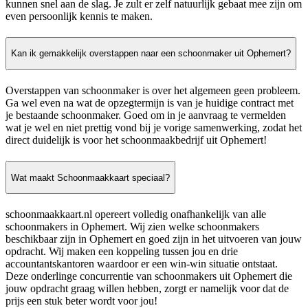
kunnen snel aan de slag. Je zult er zelf natuurlijk gebaat mee zijn om
even persoonlijk kennis te maken.
Kan ik gemakkelijk overstappen naar een schoonmaker uit Ophemert?
Overstappen van schoonmaker is over het algemeen geen probleem.
Ga wel even na wat de opzegtermijn is van je huidige contract met
je bestaande schoonmaker. Goed om in je aanvraag te vermelden
wat je wel en niet prettig vond bij je vorige samenwerking, zodat het
direct duidelijk is voor het schoonmaakbedrijf uit Ophemert!
Wat maakt Schoonmaakkaart speciaal?
schoonmaakkaart.nl opereert volledig onafhankelijk van alle
schoonmakers in Ophemert. Wij zien welke schoonmakers
beschikbaar zijn in Ophemert en goed zijn in het uitvoeren van jouw
opdracht. Wij maken een koppeling tussen jou en drie
accountantskantoren waardoor er een win-win situatie ontstaat.
Deze onderlinge concurrentie van schoonmakers uit Ophemert die
jouw opdracht graag willen hebben, zorgt er namelijk voor dat de
prijs een stuk beter wordt voor jou!