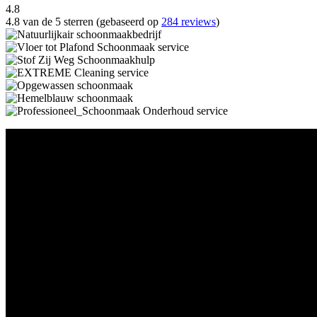
4.8
4.8 van de 5 sterren (gebaseerd op
284 reviews
)