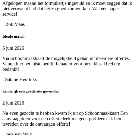
Afgelopen maand het formuliertje ingevuld en ik moet zeggen dat ik
niet verwacht had dat het zo goed zou werken. Wat een super
service!
- Rob Maas
Ideale match
6 juni 2026
Via Schoonmaakkaart de mogelijkheid gehad uit meerdere offertes.
Vanuit hier het juiste bedrijf benadert voor onze klus. Heel erg
bedankt!
- Sabine Hendriks
Eindelijk een goede site gevonden
2 juni 2026
Na even gezocht te hebben kwam ik uit op Schoonmaakkaart Een
aanvraag doen voor een offerte leek me geen probleem. Ik ben
tevreden over de ontvangen offerte!
- Inge van Wijk