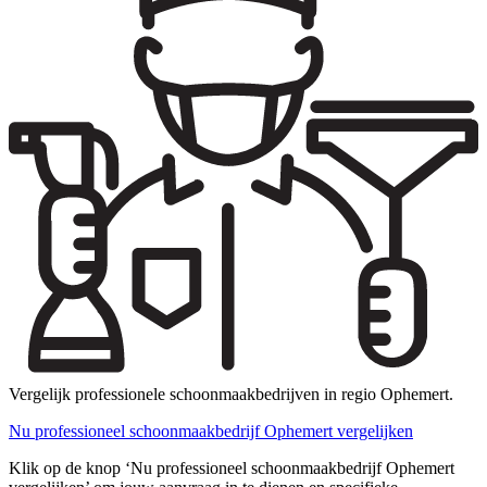
Vergelijk professionele schoonmaakbedrijven in regio Ophemert.
Nu professioneel schoonmaakbedrijf Ophemert vergelijken
Klik op de knop ‘Nu professioneel schoonmaakbedrijf Ophemert