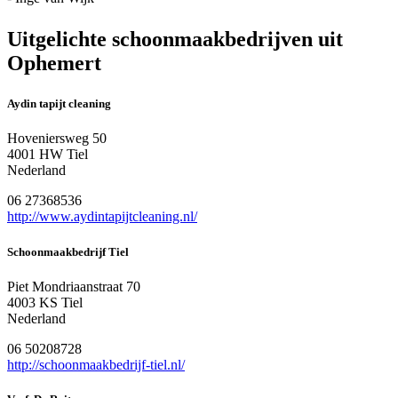
Uitgelichte schoonmaakbedrijven uit
Ophemert
Aydin tapijt cleaning
Hoveniersweg 50
4001 HW Tiel
Nederland
06 27368536
http://www.aydintapijtcleaning.nl/
Schoonmaakbedrijf Tiel
Piet Mondriaanstraat 70
4003 KS Tiel
Nederland
06 50208728
http://schoonmaakbedrijf-tiel.nl/