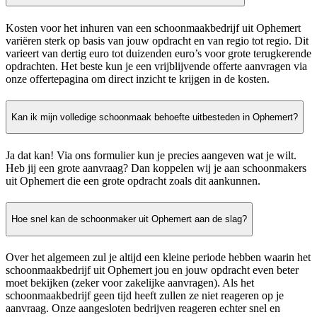
Kosten voor het inhuren van een schoonmaakbedrijf uit Ophemert
variëren sterk op basis van jouw opdracht en van regio tot regio. Dit
varieert van dertig euro tot duizenden euro’s voor grote terugkerende
opdrachten. Het beste kun je een vrijblijvende offerte aanvragen via
onze offertepagina om direct inzicht te krijgen in de kosten.
Kan ik mijn volledige schoonmaak behoefte uitbesteden in Ophemert?
Ja dat kan! Via ons formulier kun je precies aangeven wat je wilt.
Heb jij een grote aanvraag? Dan koppelen wij je aan schoonmakers
uit Ophemert die een grote opdracht zoals dit aankunnen.
Hoe snel kan de schoonmaker uit Ophemert aan de slag?
Over het algemeen zul je altijd een kleine periode hebben waarin het
schoonmaakbedrijf uit Ophemert jou en jouw opdracht even beter
moet bekijken (zeker voor zakelijke aanvragen). Als het
schoonmaakbedrijf geen tijd heeft zullen ze niet reageren op je
aanvraag. Onze aangesloten bedrijven reageren echter snel en