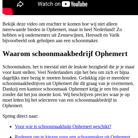
Bekijk deze video om erachter te komen hoe wij niet alleen
meerwaarde bieden in Ophemert, maar in heel Nederland! Zo
hebben wij ondernemers uit Zennewijnen, Heesselt en Varik
bijvoorbeeld ook geholpen aan een schoonmaker.
Waarom schoonmaakbedrijf Ophemert
Schoonmaken, het is meestal niet de leukste bezigheid die je je maar
voor kunt stellen. Veel Nederlanders zijn het beu om zich er bijna
dagelijks mee bezig te moeten houden. Gelukkig zijn er meerdere
schoonmaakbedrijven uit Ophemert die dit graag van je overnemen.
Dankzij een kantoor schoonmaak Ophemert krijg je een fris pand
zonder dat het jou moeite kost. Wij beschrijven precies waar je op
moet letten bij het selecteren van een schoonmaakbedrijf in
Ophemert.
Spring direct naar:
Voor wie is schoonmaakhulp Ophemert geschikt?
Redenen om te kiezen voor een schoonmaker uit Ophemert