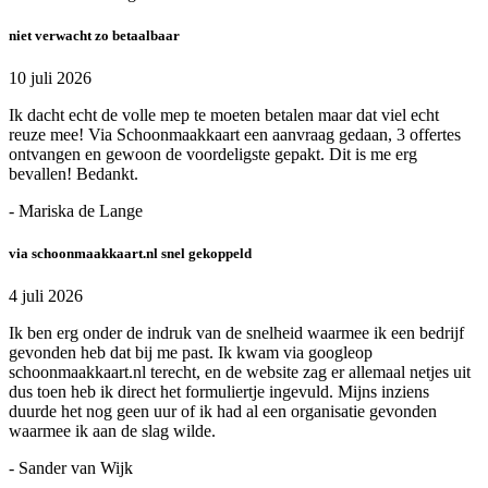
niet verwacht zo betaalbaar
10 juli 2026
Ik dacht echt de volle mep te moeten betalen maar dat viel echt
reuze mee! Via Schoonmaakkaart een aanvraag gedaan, 3 offertes
ontvangen en gewoon de voordeligste gepakt. Dit is me erg
bevallen! Bedankt.
- Mariska de Lange
via schoonmaakkaart.nl snel gekoppeld
4 juli 2026
Ik ben erg onder de indruk van de snelheid waarmee ik een bedrijf
gevonden heb dat bij me past. Ik kwam via googleop
schoonmaakkaart.nl terecht, en de website zag er allemaal netjes uit
dus toen heb ik direct het formuliertje ingevuld. Mijns inziens
duurde het nog geen uur of ik had al een organisatie gevonden
waarmee ik aan de slag wilde.
- Sander van Wijk