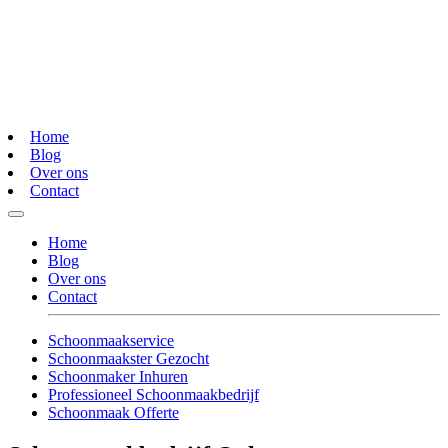
Home
Blog
Over ons
Contact
Home
Blog
Over ons
Contact
Schoonmaakservice
Schoonmaakster Gezocht
Schoonmaker Inhuren
Professioneel Schoonmaakbedrijf
Schoonmaak Offerte