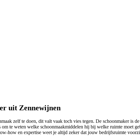
er uit Zennewijnen
aak zelf te doen, dit valt vaak toch vies tegen. De schoonmaker is de
s om te weten welke schoonmaakmiddelen hij bij welke ruimte moet gebr
-how en expertise weet je altijd zeker dat jouw bedrijfsruimte voorzien 