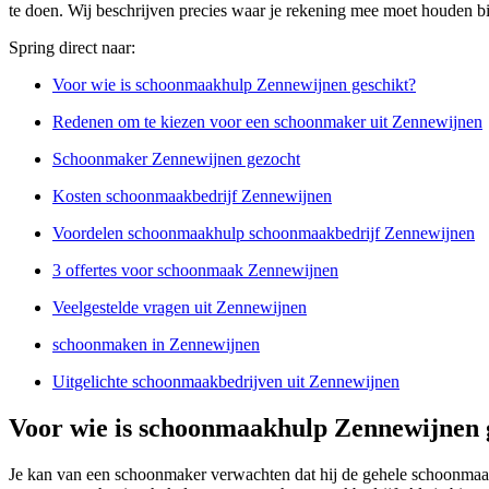
te doen. Wij beschrijven precies waar je rekening mee moet houden b
Spring direct naar:
Voor wie is schoonmaakhulp Zennewijnen geschikt?
Redenen om te kiezen voor een schoonmaker uit Zennewijnen
Schoonmaker Zennewijnen gezocht
Kosten schoonmaakbedrijf Zennewijnen
Voordelen schoonmaakhulp schoonmaakbedrijf Zennewijnen
3 offertes voor schoonmaak Zennewijnen
Veelgestelde vragen uit Zennewijnen
schoonmaken in Zennewijnen
Uitgelichte schoonmaakbedrijven uit Zennewijnen
Voor wie is schoonmaakhulp Zennewijnen 
Je kan van een schoonmaker verwachten dat hij de gehele schoonmaak 