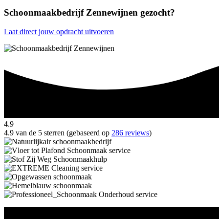
Schoonmaakbedrijf Zennewijnen gezocht?
Laat direct jouw opdracht uitvoeren
4.9
4.9 van de 5 sterren (gebaseerd op
286 reviews
)