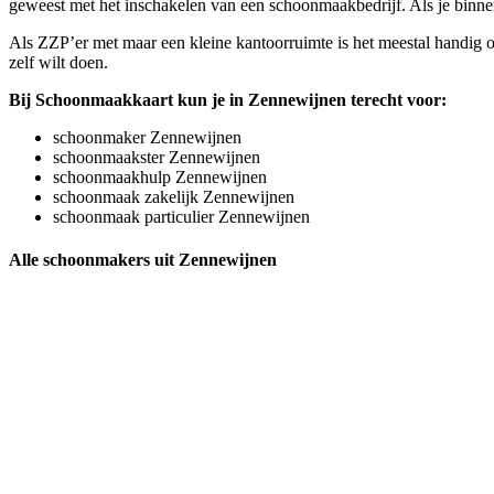
geweest met het inschakelen van een schoonmaakbedrijf. Als je binnen 
Als ZZP’er met maar een kleine kantoorruimte is het meestal handig o
zelf wilt doen.
Bij Schoonmaakkaart kun je in Zennewijnen terecht voor:
schoonmaker Zennewijnen
schoonmaakster Zennewijnen
schoonmaakhulp Zennewijnen
schoonmaak zakelijk Zennewijnen
schoonmaak particulier Zennewijnen
Alle schoonmakers uit Zennewijnen