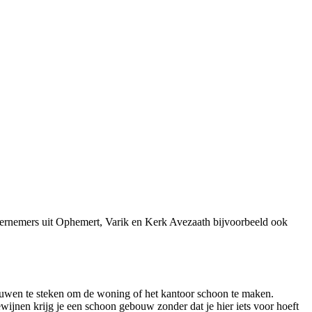
dernemers uit Ophemert, Varik en Kerk Avezaath bijvoorbeeld ook
 mouwen te steken om de woning of het kantoor schoon te maken.
jnen krijg je een schoon gebouw zonder dat je hier iets voor hoeft