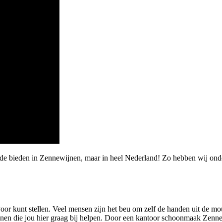
rde bieden in Zennewijnen, maar in heel Nederland! Zo hebben wij on
 voor kunt stellen. Veel mensen zijn het beu om zelf de handen uit de
n die jou hier graag bij helpen. Door een kantoor schoonmaak Zennewi