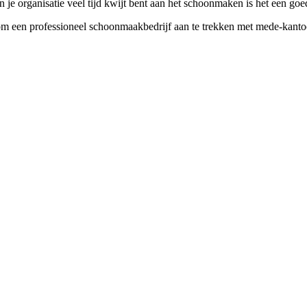
je organisatie veel tijd kwijt bent aan het schoonmaken is het een goe
m een professioneel schoonmaakbedrijf aan te trekken met mede-kantoor 