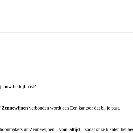
 jouw bedrijf past?
f Zennewijnen
verbonden wordt aan Een kantoor dat bij je past.
schoonmakers uit Zennewijnen –
voor altijd
– zodat onze klanten het be