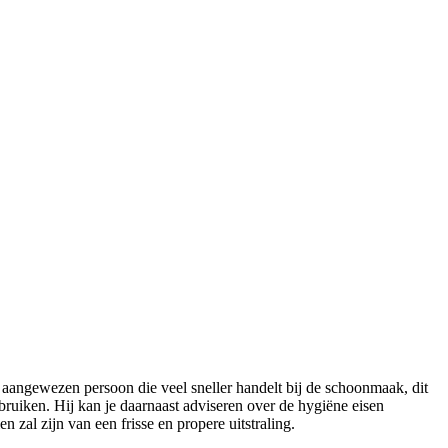
 aangewezen persoon die veel sneller handelt bij de schoonmaak, dit
uiken. Hij kan je daarnaast adviseren over de hygiëne eisen
zal zijn van een frisse en propere uitstraling.