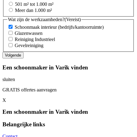
501 m² tot 1.000 m²
Meer dan 1.000 m²
Wat zijn de werkzaamheden?
(Vereist)
Schoonmaak interieur (bedrijfs/kantoorruimte)
Glazenwassen
Reiniging Industrieel
Gevelreiniging
Een schoonmaker in Varik vinden
sluiten
GRATIS offertes aanvragen
X
Een schoonmaker in Varik vinden
Belangrijke links
Contact