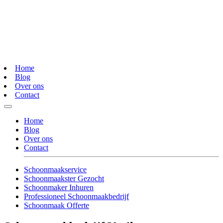
Home
Blog
Over ons
Contact
Home
Blog
Over ons
Contact
Schoonmaakservice
Schoonmaakster Gezocht
Schoonmaker Inhuren
Professioneel Schoonmaakbedrijf
Schoonmaak Offerte