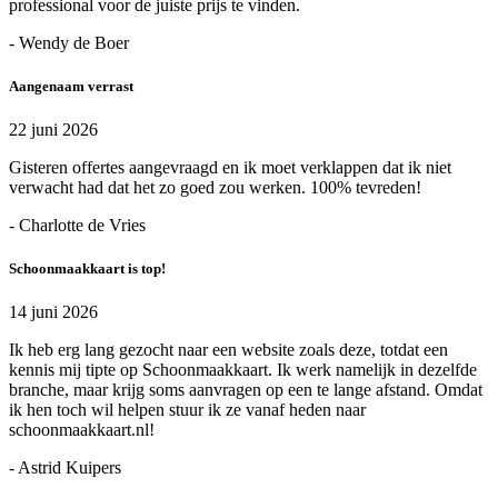
professional voor de juiste prijs te vinden.
- Wendy de Boer
Aangenaam verrast
22 juni 2026
Gisteren offertes aangevraagd en ik moet verklappen dat ik niet
verwacht had dat het zo goed zou werken. 100% tevreden!
- Charlotte de Vries
Schoonmaakkaart is top!
14 juni 2026
Ik heb erg lang gezocht naar een website zoals deze, totdat een
kennis mij tipte op Schoonmaakkaart. Ik werk namelijk in dezelfde
branche, maar krijg soms aanvragen op een te lange afstand. Omdat
ik hen toch wil helpen stuur ik ze vanaf heden naar
schoonmaakkaart.nl!
- Astrid Kuipers