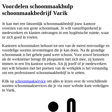
Voordelen schoonmaakhulp
schoonmaakbedrijf Varik
Je kan met een fatsoenlijk schoonmaakbedrijf jouw kantoor
voorzien van een grote schoonmaak. Je wilt vanzelfsprekend je
medewerkers en klanten ontvangen in een hygiënische ruimte, waar
ze zich goed in voelen.
Kantoren schoonmaken behoort tot een van de meest eenvoudige en
voordelige soorten investeringen die je kan doen. Na de grondige
schoonmaak is het gehele pand weer schoon. Voor zowel bezoekers
als de werknemer brengt dit pluspunten met zich mee, zij kunnen
immers in een fris kantoor werken. Als jij jezelf of je medewerkers
niet wilt belasten met het poetsen van de werkplek is het verstandig
om een professioneel schoonmaakbedrijf in te zetten.
Klik op
schoonmaakservice
om alles te lezen over de verschillende
soorten schoonmaakservices die je via onze website kunt verkrijgen
in Varik.