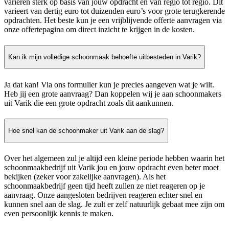
variëren sterk op basis van jouw opdracht en van regio tot regio. Dit
varieert van dertig euro tot duizenden euro’s voor grote terugkerende
opdrachten. Het beste kun je een vrijblijvende offerte aanvragen via
onze offertepagina om direct inzicht te krijgen in de kosten.
Kan ik mijn volledige schoonmaak behoefte uitbesteden in Varik?
Ja dat kan! Via ons formulier kun je precies aangeven wat je wilt.
Heb jij een grote aanvraag? Dan koppelen wij je aan schoonmakers
uit Varik die een grote opdracht zoals dit aankunnen.
Hoe snel kan de schoonmaker uit Varik aan de slag?
Over het algemeen zul je altijd een kleine periode hebben waarin het
schoonmaakbedrijf uit Varik jou en jouw opdracht even beter moet
bekijken (zeker voor zakelijke aanvragen). Als het
schoonmaakbedrijf geen tijd heeft zullen ze niet reageren op je
aanvraag. Onze aangesloten bedrijven reageren echter snel en
kunnen snel aan de slag. Je zult er zelf natuurlijk gebaat mee zijn om
even persoonlijk kennis te maken.