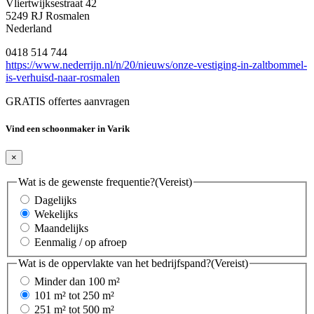
Vliertwijksestraat 42
5249 RJ Rosmalen
Nederland
0418 514 744
https://www.nederrijn.nl/n/20/nieuws/onze-vestiging-in-zaltbommel-
is-verhuisd-naar-rosmalen
GRATIS offertes aanvragen
Vind een schoonmaker in Varik
×
Wat is de gewenste frequentie?
(Vereist)
Dagelijks
Wekelijks
Maandelijks
Eenmalig / op afroep
Wat is de oppervlakte van het bedrijfspand?
(Vereist)
Minder dan 100 m²
101 m² tot 250 m²
251 m² tot 500 m²