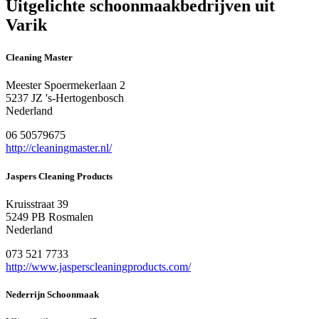
Uitgelichte schoonmaakbedrijven uit
Varik
Cleaning Master
Meester Spoermekerlaan 2
5237 JZ 's-Hertogenbosch
Nederland
06 50579675
http://cleaningmaster.nl/
Jaspers Cleaning Products
Kruisstraat 39
5249 PB Rosmalen
Nederland
073 521 7733
http://www.jasperscleaningproducts.com/
Nederrijn Schoonmaak