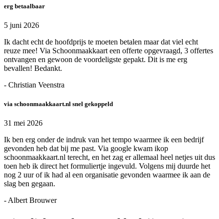
erg betaalbaar
5 juni 2026
Ik dacht echt de hoofdprijs te moeten betalen maar dat viel echt
reuze mee! Via Schoonmaakkaart een offerte opgevraagd, 3 offertes
ontvangen en gewoon de voordeligste gepakt. Dit is me erg
bevallen! Bedankt.
- Christian Veenstra
via schoonmaakkaart.nl snel gekoppeld
31 mei 2026
Ik ben erg onder de indruk van het tempo waarmee ik een bedrijf
gevonden heb dat bij me past. Via google kwam ikop
schoonmaakkaart.nl terecht, en het zag er allemaal heel netjes uit dus
toen heb ik direct het formuliertje ingevuld. Volgens mij duurde het
nog 2 uur of ik had al een organisatie gevonden waarmee ik aan de
slag ben gegaan.
- Albert Brouwer