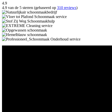
4.9
4.9 van de 5 sterren (gebaseerd op
310 reviews
)