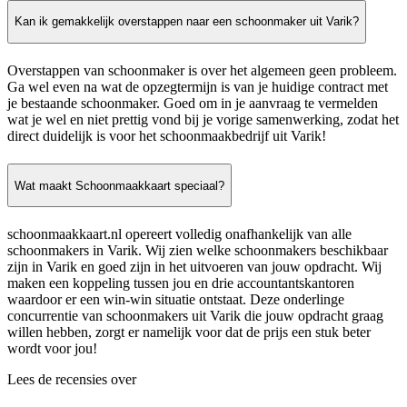
Kan ik gemakkelijk overstappen naar een schoonmaker uit Varik?
Overstappen van schoonmaker is over het algemeen geen probleem.
Ga wel even na wat de opzegtermijn is van je huidige contract met
je bestaande schoonmaker. Goed om in je aanvraag te vermelden
wat je wel en niet prettig vond bij je vorige samenwerking, zodat het
direct duidelijk is voor het schoonmaakbedrijf uit Varik!
Wat maakt Schoonmaakkaart speciaal?
schoonmaakkaart.nl opereert volledig onafhankelijk van alle
schoonmakers in Varik. Wij zien welke schoonmakers beschikbaar
zijn in Varik en goed zijn in het uitvoeren van jouw opdracht. Wij
maken een koppeling tussen jou en drie accountantskantoren
waardoor er een win-win situatie ontstaat. Deze onderlinge
concurrentie van schoonmakers uit Varik die jouw opdracht graag
willen hebben, zorgt er namelijk voor dat de prijs een stuk beter
wordt voor jou!
Lees de recensies over