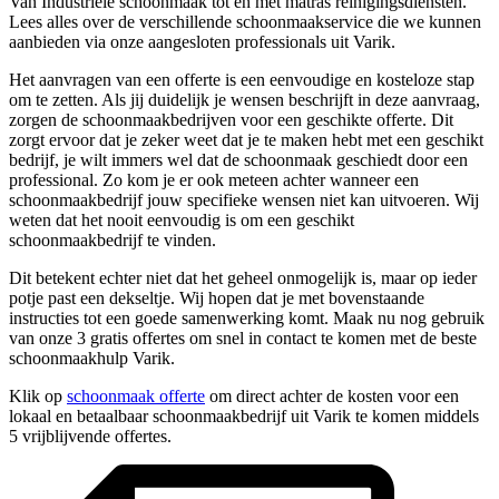
Van Industriële schoonmaak tot en met matras reinigingsdiensten.
Lees alles over de verschillende schoonmaakservice die we kunnen
aanbieden via onze aangesloten professionals uit Varik.
Het aanvragen van een offerte is een eenvoudige en kosteloze stap
om te zetten. Als jij duidelijk je wensen beschrijft in deze aanvraag,
zorgen de schoonmaakbedrijven voor een geschikte offerte. Dit
zorgt ervoor dat je zeker weet dat je te maken hebt met een geschikt
bedrijf, je wilt immers wel dat de schoonmaak geschiedt door een
professional. Zo kom je er ook meteen achter wanneer een
schoonmaakbedrijf jouw specifieke wensen niet kan uitvoeren. Wij
weten dat het nooit eenvoudig is om een geschikt
schoonmaakbedrijf te vinden.
Dit betekent echter niet dat het geheel onmogelijk is, maar op ieder
potje past een dekseltje. Wij hopen dat je met bovenstaande
instructies tot een goede samenwerking komt. Maak nu nog gebruik
van onze 3 gratis offertes om snel in contact te komen met de beste
schoonmaakhulp Varik.
Klik op
schoonmaak offerte
om direct achter de kosten voor een
lokaal en betaalbaar schoonmaakbedrijf uit Varik te komen middels
5 vrijblijvende offertes.