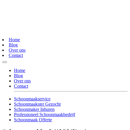
Home
Blog
Over ons
Contact
Home
Blog
Over ons
Contact
Schoonmaakservice
Schoonmaakster Gezocht
Schoonmaker Inhuren
Professioneel Schoonmaakbedrijf
Schoonmaak Offerte