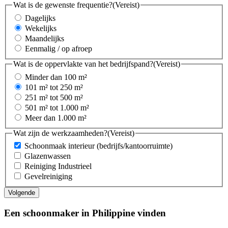
Wat is de gewenste frequentie?
(Vereist)
Dagelijks
Wekelijks
Maandelijks
Eenmalig / op afroep
Wat is de oppervlakte van het bedrijfspand?
(Vereist)
Minder dan 100 m²
101 m² tot 250 m²
251 m² tot 500 m²
501 m² tot 1.000 m²
Meer dan 1.000 m²
Wat zijn de werkzaamheden?
(Vereist)
Schoonmaak interieur (bedrijfs/kantoorruimte)
Glazenwassen
Reiniging Industrieel
Gevelreiniging
Een schoonmaker in Philippine vinden