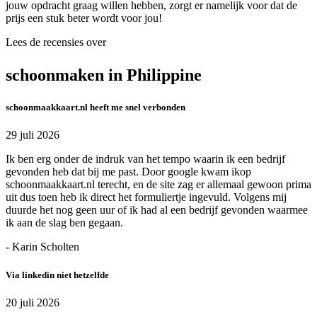
jouw opdracht graag willen hebben, zorgt er namelijk voor dat de
prijs een stuk beter wordt voor jou!
Lees de recensies over
schoonmaken in Philippine
schoonmaakkaart.nl heeft me snel verbonden
29 juli 2026
Ik ben erg onder de indruk van het tempo waarin ik een bedrijf
gevonden heb dat bij me past. Door google kwam ikop
schoonmaakkaart.nl terecht, en de site zag er allemaal gewoon prima
uit dus toen heb ik direct het formuliertje ingevuld. Volgens mij
duurde het nog geen uur of ik had al een bedrijf gevonden waarmee
ik aan de slag ben gegaan.
- Karin Scholten
Via linkedin niet hetzelfde
20 juli 2026