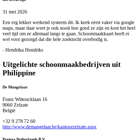
31 mei 2026
Een erg lekker werkend systeem dit. Ik keek eerst vaker via google
maps, maar daar weet je ook nooit hoe goed ze zijn en kost het heel
veel tijd om ze allemaal langs te gaan. Schoonmaakkaart heeft er
wel voor gezorgd dat die hele zoektocht overbodig is.
- Hendrika Hendriks
Uitgelichte schoonmaakbedrijven uit
Philippine
De Mangelaar
Franz Wittoucklaan 16
9060 Zelzate
België
+32 9 278 72 60
http://www.demangelaar.be/kantoorzelzate.aspx
Peeters Netherlands B.V.