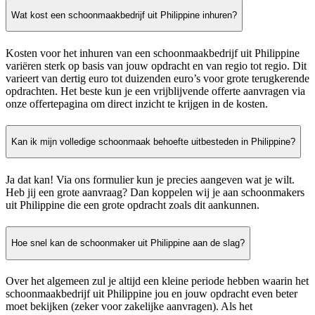
Wat kost een schoonmaakbedrijf uit Philippine inhuren?
Kosten voor het inhuren van een schoonmaakbedrijf uit Philippine
variëren sterk op basis van jouw opdracht en van regio tot regio. Dit
varieert van dertig euro tot duizenden euro’s voor grote terugkerende
opdrachten. Het beste kun je een vrijblijvende offerte aanvragen via
onze offertepagina om direct inzicht te krijgen in de kosten.
Kan ik mijn volledige schoonmaak behoefte uitbesteden in Philippine?
Ja dat kan! Via ons formulier kun je precies aangeven wat je wilt.
Heb jij een grote aanvraag? Dan koppelen wij je aan schoonmakers
uit Philippine die een grote opdracht zoals dit aankunnen.
Hoe snel kan de schoonmaker uit Philippine aan de slag?
Over het algemeen zul je altijd een kleine periode hebben waarin het
schoonmaakbedrijf uit Philippine jou en jouw opdracht even beter
moet bekijken (zeker voor zakelijke aanvragen). Als het