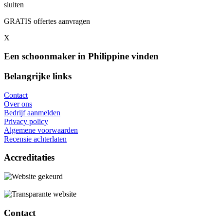
sluiten
GRATIS offertes aanvragen
X
Een schoonmaker in Philippine vinden
Belangrijke links
Contact
Over ons
Bedrijf aanmelden
Privacy policy
Algemene voorwaarden
Recensie achterlaten
Accreditaties
Contact