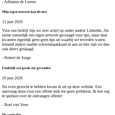
- Adrianus de Leeuw
Mijn eigen netwerk kan dit niet
12 juni 2026
Voor ons bedrijf zijn we zeer actief op onder andere Linkedin. Als
eerste natuurlijk ons eigen netwerk gevraagd voor tips, maar daar
kwamen eigenlijk geen geen tips uit waarbij we tevreden waren.
Iemand anders raadde schoonmaakkaart.nl aan en hier zijn we dan
ook direct geslaagd.
- Robert de Jonge
Eindelijk een goede site gevonden
10 juni 2026
Na even gezocht te hebben kwam ik uit op deze website. Een
aanvraag doen voor een offerte leek me geen probleem. Ik ben erg
te spreken over de ontvangen offerte!
- Roel van Veen
Dit werkt fijn