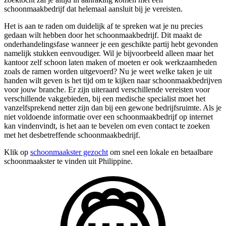
schoonmaakbedrijf dat helemaal aansluit bij je vereisten.
Het is aan te raden om duidelijk af te spreken wat je nu precies
gedaan wilt hebben door het schoonmaakbedrijf. Dit maakt de
onderhandelingsfase wanneer je een geschikte partij hebt gevonden
namelijk stukken eenvoudiger. Wil je bijvoorbeeld alleen maar het
kantoor zelf schoon laten maken of moeten er ook werkzaamheden
zoals de ramen worden uitgevoerd? Nu je weet welke taken je uit
handen wilt geven is het tijd om te kijken naar schoonmaakbedrijven
voor jouw branche. Er zijn uiteraard verschillende vereisten voor
verschillende vakgebieden, bij een medische specialist moet het
vanzelfsprekend netter zijn dan bij een gewone bedrijfsruimte. Als je
niet voldoende informatie over een schoonmaakbedrijf op internet
kan vindenvindt, is het aan te bevelen om even contact te zoeken
met het desbetreffende schoonmaakbedrijf.
Klik op
schoonmaakster gezocht
om snel een lokale en betaalbare
schoonmaakster te vinden uit Philippine.