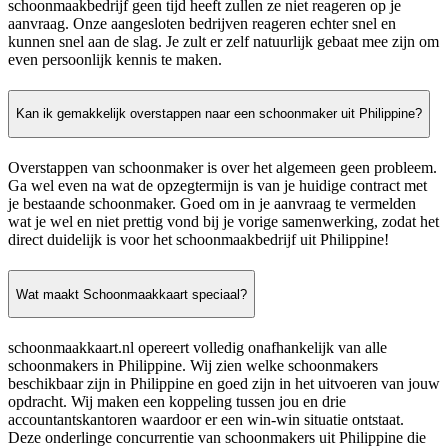
schoonmaakbedrijf geen tijd heeft zullen ze niet reageren op je
aanvraag. Onze aangesloten bedrijven reageren echter snel en
kunnen snel aan de slag. Je zult er zelf natuurlijk gebaat mee zijn om
even persoonlijk kennis te maken.
Kan ik gemakkelijk overstappen naar een schoonmaker uit Philippine?
Overstappen van schoonmaker is over het algemeen geen probleem.
Ga wel even na wat de opzegtermijn is van je huidige contract met
je bestaande schoonmaker. Goed om in je aanvraag te vermelden
wat je wel en niet prettig vond bij je vorige samenwerking, zodat het
direct duidelijk is voor het schoonmaakbedrijf uit Philippine!
Wat maakt Schoonmaakkaart speciaal?
schoonmaakkaart.nl opereert volledig onafhankelijk van alle
schoonmakers in Philippine. Wij zien welke schoonmakers
beschikbaar zijn in Philippine en goed zijn in het uitvoeren van jouw
opdracht. Wij maken een koppeling tussen jou en drie
accountantskantoren waardoor er een win-win situatie ontstaat.
Deze onderlinge concurrentie van schoonmakers uit Philippine die